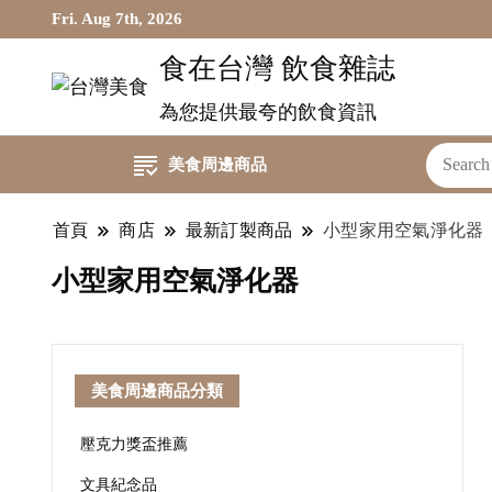
Fri. Aug 7th, 2026
食在台灣 飲食雜誌
為您提供最夸的飲食資訊
美食周邊商品
首頁
商店
最新訂製商品
小型家用空氣淨化器
小型家用空氣淨化器
美食周邊商品分類
壓克力獎盃推薦
文具紀念品