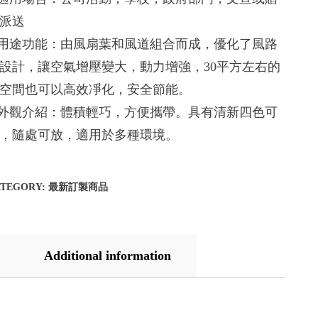
派送
.用途功能：由風扇葉和風道組合而成，優化了風路
設計，讓空氣增壓變大，動力增強，30平方左右的
空間也可以高效凈化，安全節能。
.外觀介紹：體積輕巧，方便攜帶。具有清新四色可
，隨處可放，適用於多種環境。
ATEGORY:
最新訂製商品
Additional information