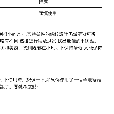
推薦
謹慎使用
縮小到很小的尺寸,其特徵性的條紋設計仍然清晰可辨。
細略有不同,然後進行縮放測試,找出最佳的平衡點。
覺平衡和美感。找到既能在小尺寸下保持清晰,又能保持
在小尺寸下使用時。想像一下,如果你使用了一個華麗複雜
辨認了。關鍵考慮點: