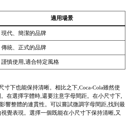
適用場景
現代、簡潔的品牌
傳統、正式的品牌
謹慎使用,適合特定風格
很小的尺寸下也能保持清晰。相比之下,Coca-Cola雖然使
識別。在選擇字體時,還要注意字母間距。在小尺寸下,
影響整體的連貫性。可以嘗試微調字母間距,找到最
的視覺表現。選擇一個既能在小尺寸下保持清晰,又