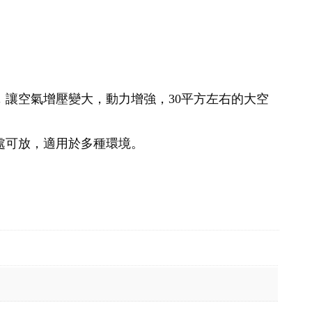
，讓空氣增壓變大，動力增強，30平方左右的大空
處可放，適用於多種環境。