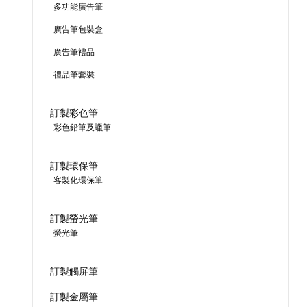
多功能廣告筆
廣告筆包裝盒
廣告筆禮品
禮品筆套裝
訂製彩色筆
彩色鉛筆及蠟筆
訂製環保筆
客製化環保筆
訂製螢光筆
螢光筆
訂製觸屏筆
訂製金屬筆