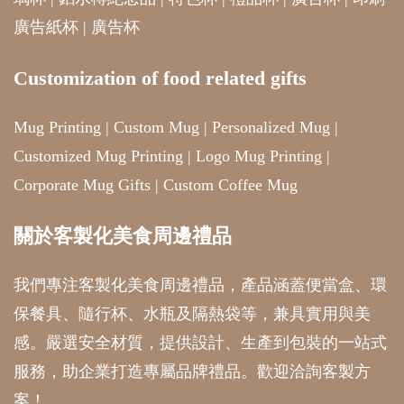
廣告紙杯
|
廣告杯
Customization of food related gifts
Mug Printing
|
Custom Mug
|
Personalized Mug
|
Customized Mug Printing
|
Logo Mug Printing
|
Corporate Mug Gifts
|
Custom Coffee Mug
關於客製化美食周邊禮品
我們專注客製化美食周邊禮品，產品涵蓋便當盒、環
保餐具、隨行杯、水瓶及隔熱袋等，兼具實用與美
感。嚴選安全材質，提供設計、生產到包裝的一站式
服務，助企業打造專屬品牌禮品。歡迎洽詢客製方
案！