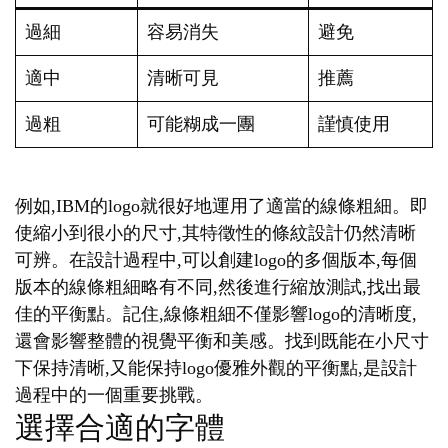
過細
容易消失
避免
適中
清晰可見
推薦
過粗
可能糊成一團
謹慎使用
例如,IBM的logo就很好地運用了適當的線條粗細。即
使縮小到很小的尺寸,其特徵性的條紋設計仍然清晰
可辨。在設計過程中,可以創建logo的多個版本,每個
版本的線條粗細略有不同,然後進行縮放測試,找出最
佳的平衡點。記住,線條粗細不僅影響logo的清晰度,
還會影響整體的視覺平衡和美感。找到既能在小尺寸
下保持清晰,又能保持logo優雅外觀的平衡點,是設計
過程中的一個重要挑戰。
選擇合適的字體