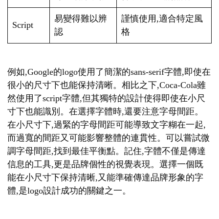
易變得難以辨
謹慎使用,適合特定風
Script
認
格
例如,Google的logo使用了簡潔的sans-serif字體,即使在
很小的尺寸下也能保持清晰。相比之下,Coca-Cola雖
然使用了script字體,但其獨特的設計使得即使在小尺
寸下也能識別。在選擇字體時,還要注意字母間距。
在小尺寸下,過緊的字母間距可能導致文字糊在一起,
而過寬的間距又可能影響整體的連貫性。可以嘗試微
調字母間距,找到最佳平衡點。記住,字體不僅是傳達
信息的工具,更是品牌個性的視覺表現。選擇一個既
能在小尺寸下保持清晰,又能準確傳達品牌形象的字
體,是logo設計成功的關鍵之一。