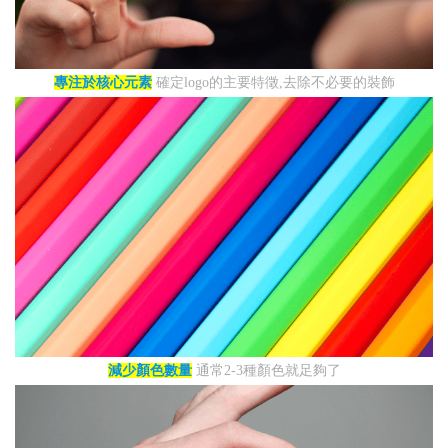
專注於核心元素
確定logo的主要特徵,去除不必要的裝飾
減少顏色數量
通常2-3種顏色就足夠了