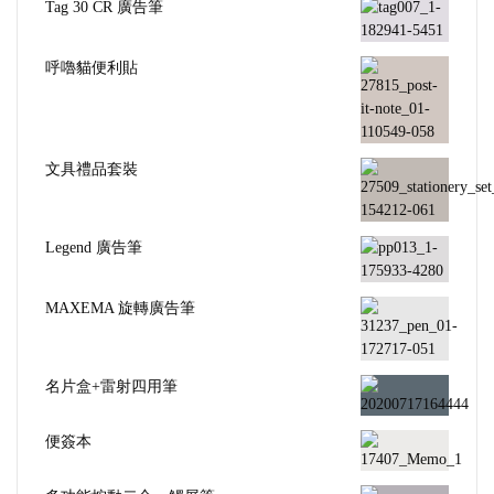
Tag 30 CR 廣告筆
呼嚕貓便利貼
文具禮品套裝
Legend 廣告筆
MAXEMA 旋轉廣告筆
名片盒+雷射四用筆
便簽本