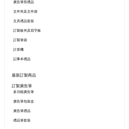
廣告筆筒禮品
文件夾及文件袋
文具禮品套裝
訂製板夾及寫字板
訂製筆袋
計算機
記事本禮品
最新訂製商品
訂製廣告筆
多功能廣告筆
廣告筆包裝盒
廣告筆禮品
禮品筆套裝