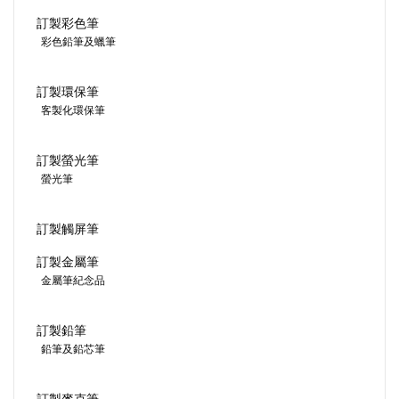
訂製彩色筆
彩色鉛筆及蠟筆
訂製環保筆
客製化環保筆
訂製螢光筆
螢光筆
訂製觸屏筆
訂製金屬筆
金屬筆紀念品
訂製鉛筆
鉛筆及鉛芯筆