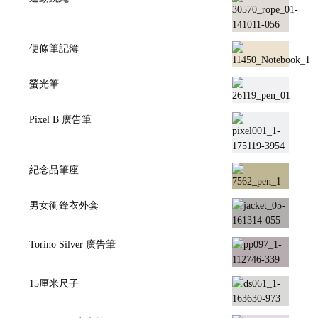
便條筆記簿
螢光筆
Pixel B 廣告筆
紀念品筆座
男女衝鋒衣外套
Torino Silver 廣告筆
15厘米尺子