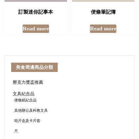
訂製迷你記事本
便條筆記簿
Read more
Read more
美食周邊商品分類
壓克力獎盃推薦
文具紀念品
便條紙紀念品
其他辦公及科教文具
咭片盒及卡片套
尺