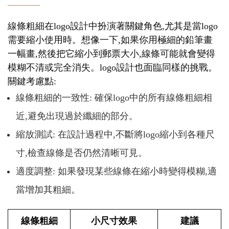
線條粗細在logo設計中扮演著關鍵角色,尤其是當logo
需要縮小使用時。想像一下,如果你用極細的鉛筆畫
一幅畫,然後把它縮小到郵票大小,線條可能就會變得
模糊不清或完全消失。logo設計也面臨同樣的挑戰。
關鍵考慮點:
線條粗細的一致性: 確保logo中的所有線條粗細相
近,避免出現過於纖細的部分。
縮放測試: 在設計過程中,不斷將logo縮小到各種尺
寸,檢查線條是否仍然清晰可見。
適度調整: 如果發現某些線條在縮小時變得模糊,適
當增加其粗細。
線條粗細
小尺寸效果
建議