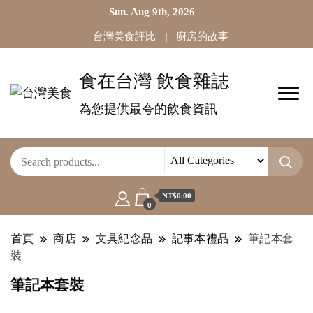
Sun. Aug 9th, 2026
台灣美食評比
廚房的故事
食在台灣 飲食雜誌
為您提供最夸的飲食資訊
NT$0.00
0
首頁
商店
文具紀念品
記事本禮品
筆記本套
裝
筆記本套裝