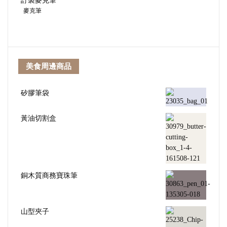
訂製麥克筆
麥克筆
美食周邊商品
矽膠筆袋
黃油切割盒
銅木質商務寶珠筆
山型夾子