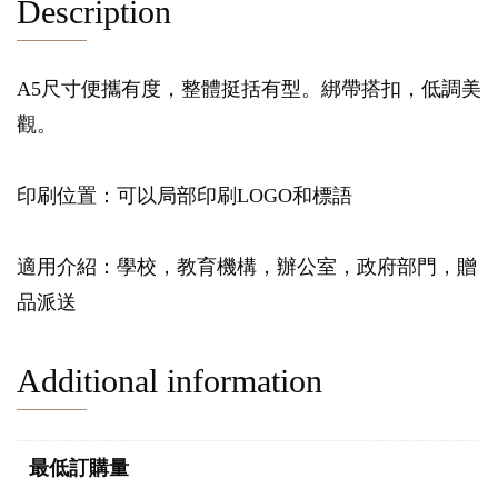
Description
A5尺寸便攜有度，整體挺括有型。綁帶搭扣，低調美
觀。
印刷位置：可以局部印刷LOGO和標語
適用介紹：學校，教育機構，辦公室，政府部門，贈
品派送
Additional information
最低訂購量