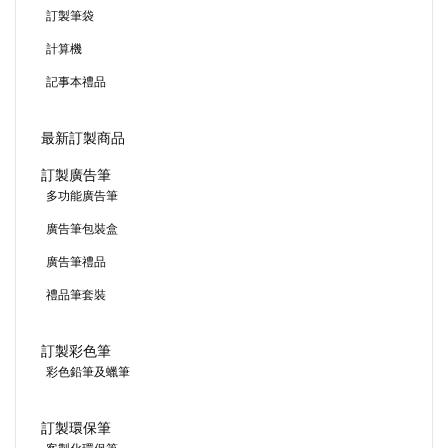
訂製筆袋
計算機
記事本禮品
最新訂製商品
訂製廣告筆
多功能廣告筆
廣告筆包裝盒
廣告筆禮品
禮品筆套裝
訂製彩色筆
彩色鉛筆及蠟筆
訂製環保筆