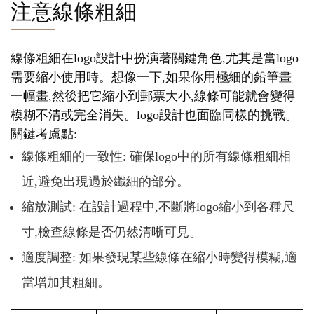
注意線條粗細
線條粗細在logo設計中扮演著關鍵角色,尤其是當logo
需要縮小使用時。想像一下,如果你用極細的鉛筆畫
一幅畫,然後把它縮小到郵票大小,線條可能就會變得
模糊不清或完全消失。logo設計也面臨同樣的挑戰。
關鍵考慮點:
線條粗細的一致性: 確保logo中的所有線條粗細相
近,避免出現過於纖細的部分。
縮放測試: 在設計過程中,不斷將logo縮小到各種尺
寸,檢查線條是否仍然清晰可見。
適度調整: 如果發現某些線條在縮小時變得模糊,適
當增加其粗細。