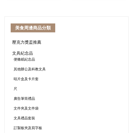
美食周邊商品分類
壓克力獎盃推薦
文具紀念品
便條紙紀念品
其他辦公及科教文具
咭片盒及卡片套
尺
廣告筆筒禮品
文件夾及文件袋
文具禮品套裝
訂製板夾及寫字板