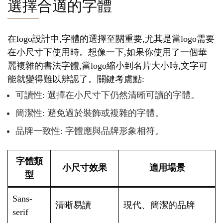
選擇合適的字體
在logo設計中,字體的選擇至關重要,尤其是當logo需要
在小尺寸下使用時。想像一下,如果你使用了一個華
麗複雜的書法字體,當logo縮小到名片大小時,文字可
能就變得難以辨認了。關鍵考慮點:
可讀性: 選擇在小尺寸下仍然清晰可讀的字體。
簡潔性: 避免過於裝飾或複雜的字體。
品牌一致性: 字體應與品牌形象相符。
字體類
小尺寸效果
適用場景
型
Sans-
清晰易讀
現代、簡潔的品牌
serif