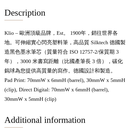
Description
Klio – 歐洲頂級品牌，Est。 1900年，銷往世界各
地。可伸縮實心閃亮塑料筆，高品質 Silktech 德國製
造黑色墨水筆芯（質量符合 ISO 12757-2/保質期 3
年），3000 米書寫距離（比國產筆長 3 倍），碳化
鎢球為您提供高質量的寫作。德國設計和製造。
Pad Print: 70mmW x 6mmH (barrel), 30mmW x 5mmH
(clip), Direct Digital: 70mmW x 6mmH (barrel),
30mmW x 5mmH (clip)
Additional information