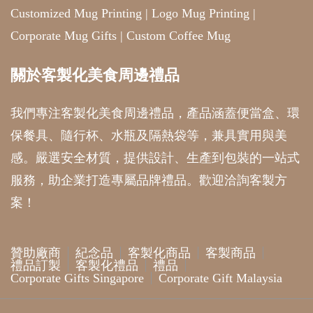
Customized Mug Printing
|
Logo Mug Printing
|
Corporate Mug Gifts
|
Custom Coffee Mug
關於客製化美食周邊禮品
我們專注客製化美食周邊禮品，產品涵蓋便當盒、環
保餐具、隨行杯、水瓶及隔熱袋等，兼具實用與美
感。嚴選安全材質，提供設計、生產到包裝的一站式
服務，助企業打造專屬品牌禮品。歡迎洽詢客製方
案！
贊助廠商
紀念品
客製化商品
客製商品
禮品訂製
客製化禮品
禮品
Corporate Gifts Singapore
Corporate Gift Malaysia