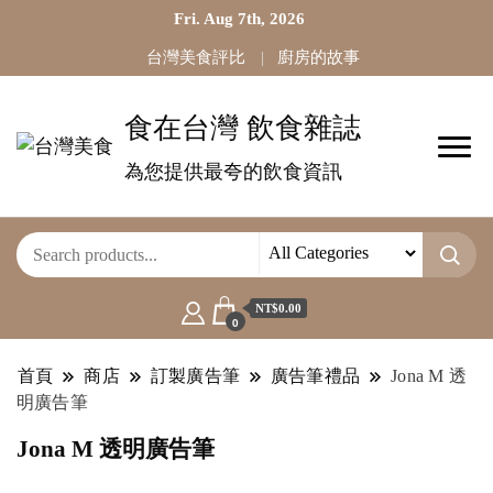
Fri. Aug 7th, 2026
台灣美食評比
廚房的故事
食在台灣 飲食雜誌
為您提供最夸的飲食資訊
NT$0.00
0
首頁
商店
訂製廣告筆
廣告筆禮品
Jona M 透
明廣告筆
Jona M 透明廣告筆