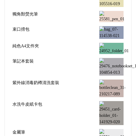
獨角獸熒光筆
束口揹包
純色A4文件夾
筆記本套裝
紫外線消毒奶樽清洗套裝
水洗牛皮紙卡包
金屬筆