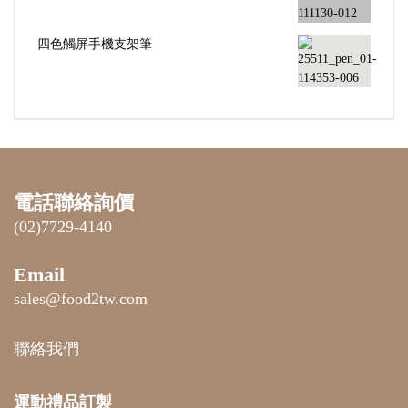
四色觸屏手機支架筆
電話聯絡詢價
(02)7729-4140
Email
sales@food2tw.com
聯絡我們
運動禮品
訂製