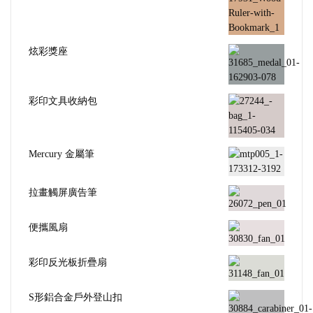
炫彩獎座
彩印文具收納包
Mercury 金屬筆
拉畫觸屏廣告筆
便攜風扇
彩印反光板折疊扇
S形鋁合金戶外登山扣