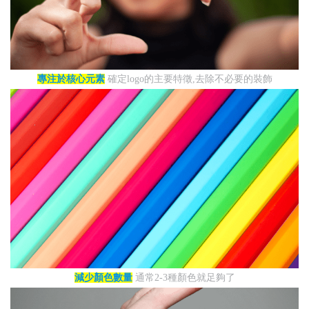
專注於核心元素
確定logo的主要特徵,去除不必要的裝飾
減少顏色數量
通常2-3種顏色就足夠了