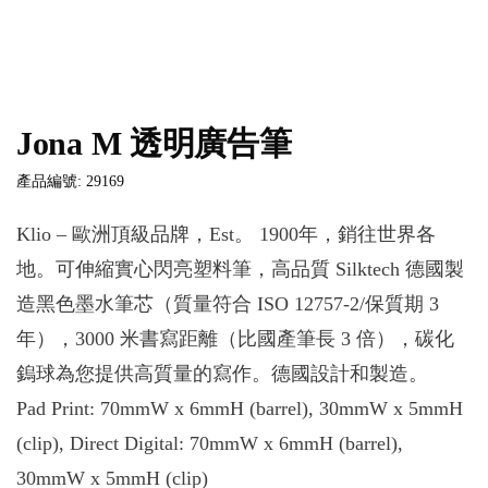
Jona M 透明廣告筆
產品編號: 29169
Klio – 歐洲頂級品牌，Est。 1900年，銷往世界各
地。可伸縮實心閃亮塑料筆，高品質 Silktech 德國製
造黑色墨水筆芯（質量符合 ISO 12757-2/保質期 3
年），3000 米書寫距離（比國產筆長 3 倍），碳化
鎢球為您提供高質量的寫作。德國設計和製造。
Pad Print: 70mmW x 6mmH (barrel), 30mmW x 5mmH
(clip), Direct Digital: 70mmW x 6mmH (barrel),
30mmW x 5mmH (clip)