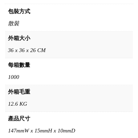
包裝方式
散裝
外箱大小
36 x 36 x 26 CM
每箱數量
1000
外箱毛重
12.6 KG
產品尺寸
147mmW x 15mmH x 10mmD