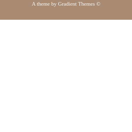
A theme by Gradient Themes ©