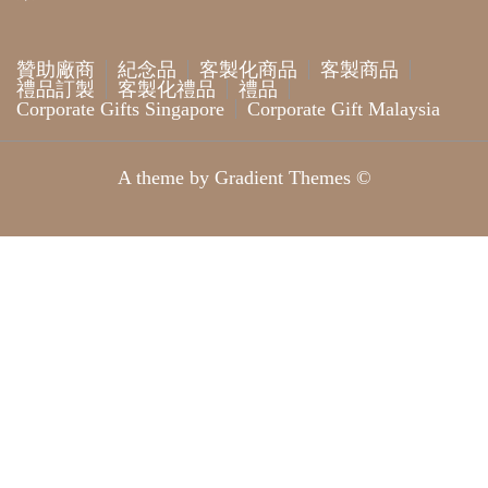
贊助廠商
紀念品
客製化商品
客製商品
禮品訂製
客製化禮品
禮品
Corporate Gifts Singapore
Corporate Gift Malaysia
A theme by Gradient Themes ©