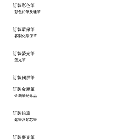
訂製彩色筆
彩色鉛筆及蠟筆
訂製環保筆
客製化環保筆
訂製螢光筆
螢光筆
訂製觸屏筆
訂製金屬筆
金屬筆紀念品
訂製鉛筆
鉛筆及鉛芯筆
訂製麥克筆