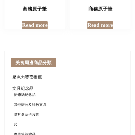
商務原子筆
商務原子筆
Read more
Read more
美食周邊商品分類
壓克力獎盃推薦
文具紀念品
便條紙紀念品
其他辦公及科教文具
咭片盒及卡片套
尺
廣告筆筒禮品