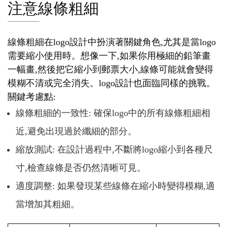
注意線條粗細
線條粗細在logo設計中扮演著關鍵角色,尤其是當logo
需要縮小使用時。想像一下,如果你用極細的鉛筆畫
一幅畫,然後把它縮小到郵票大小,線條可能就會變得
模糊不清或完全消失。logo設計也面臨同樣的挑戰。
關鍵考慮點:
線條粗細的一致性: 確保logo中的所有線條粗細相
近,避免出現過於纖細的部分。
縮放測試: 在設計過程中,不斷將logo縮小到各種尺
寸,檢查線條是否仍然清晰可見。
適度調整: 如果發現某些線條在縮小時變得模糊,適
當增加其粗細。