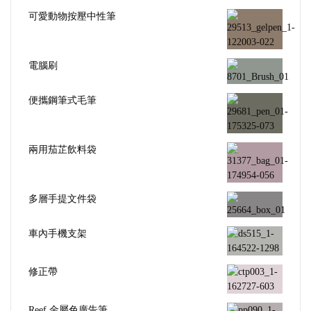
可愛動物按壓中性筆
電腦刷
便攜鋼筆式毛筆
兩用茄芷飲料袋
多層手提文件袋
車內手機支架
修正帶
Reef 金屬色廣告筆