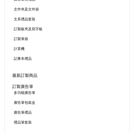
文件夾及文件袋
文具禮品套裝
訂製板夾及寫字板
訂製筆袋
計算機
記事本禮品
最新訂製商品
訂製廣告筆
多功能廣告筆
廣告筆包裝盒
廣告筆禮品
禮品筆套裝