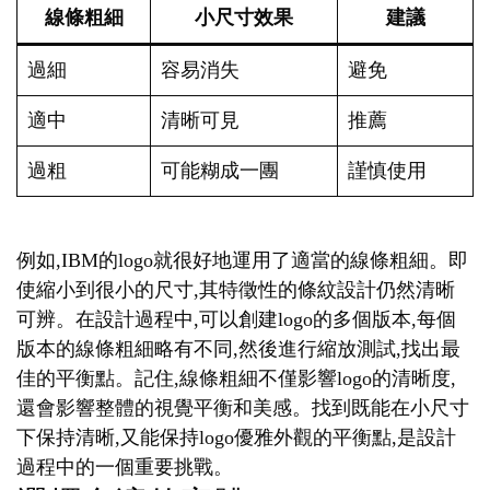
線條粗細
小尺寸效果
建議
過細
容易消失
避免
適中
清晰可見
推薦
過粗
可能糊成一團
謹慎使用
例如,IBM的logo就很好地運用了適當的線條粗細。即
使縮小到很小的尺寸,其特徵性的條紋設計仍然清晰
可辨。在設計過程中,可以創建logo的多個版本,每個
版本的線條粗細略有不同,然後進行縮放測試,找出最
佳的平衡點。記住,線條粗細不僅影響logo的清晰度,
還會影響整體的視覺平衡和美感。找到既能在小尺寸
下保持清晰,又能保持logo優雅外觀的平衡點,是設計
過程中的一個重要挑戰。