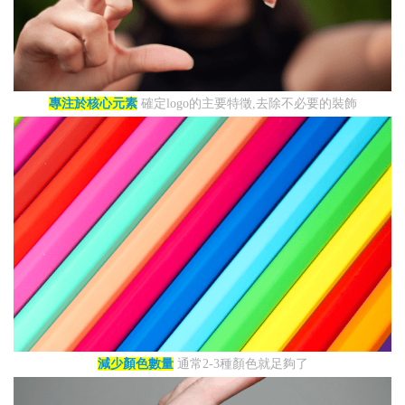
專注於核心元素
確定logo的主要特徵,去除不必要的裝飾
減少顏色數量
通常2-3種顏色就足夠了