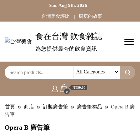
Sun. Aug 9th, 2026
台灣美食評比
廚房的故事
食在台灣 飲食雜誌
為您提供最夸的飲食資訊
NT$0.00
0
首頁
商店
訂製廣告筆
廣告筆禮品
Opera B 廣
告筆
Opera B 廣告筆