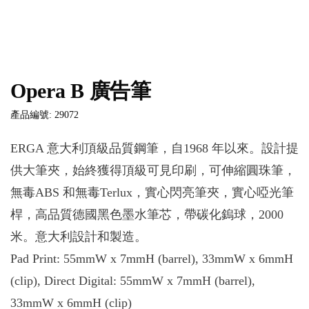
Opera B 廣告筆
產品編號: 29072
ERGA 意大利頂級品質鋼筆，自1968 年以來。設計提
供大筆夾，始終獲得頂級可見印刷，可伸縮圓珠筆，
無毒ABS 和無毒Terlux，實心閃亮筆夾，實心啞光筆
桿，高品質德國黑色墨水筆芯，帶碳化鎢球，2000
米。意大利設計和製造。
Pad Print: 55mmW x 7mmH (barrel), 33mmW x 6mmH
(clip), Direct Digital: 55mmW x 7mmH (barrel),
33mmW x 6mmH (clip)