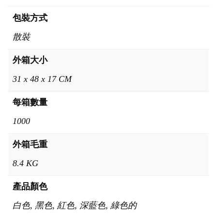
包裝方式
散裝
外箱大小
31 x 48 x 17 CM
每箱數量
1000
外箱毛重
8.4 KG
產品顏色
白色, 黑色, 紅色, 深藍色, 綠色的