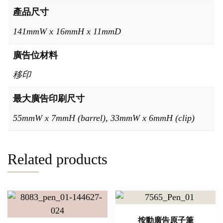
產品尺寸
141mmW x 16mmH x 11mmD
廣告位材料
移印
最大廣告印刷尺寸
55mmW x 7mmH (barrel), 33mmW x 6mmH (clip)
Related products
按動廣告原子筆