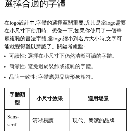
選擇合適的字體
在logo設計中,字體的選擇至關重要,尤其是當logo需要
在小尺寸下使用時。想像一下,如果你使用了一個華
麗複雜的書法字體,當logo縮小到名片大小時,文字可
能就變得難以辨認了。關鍵考慮點:
可讀性: 選擇在小尺寸下仍然清晰可讀的字體。
簡潔性: 避免過於裝飾或複雜的字體。
品牌一致性: 字體應與品牌形象相符。
字體類
小尺寸效果
適用場景
型
Sans-
清晰易讀
現代、簡潔的品牌
serif