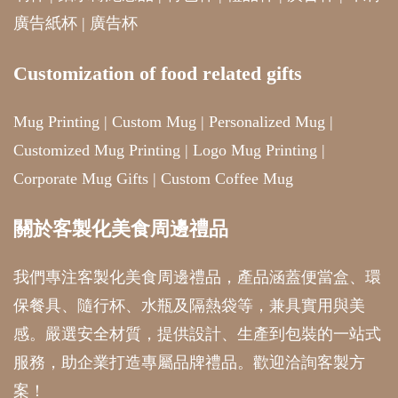
廣告紙杯
|
廣告杯
Customization of food related gifts
Mug Printing
|
Custom Mug
|
Personalized Mug
|
Customized Mug Printing
|
Logo Mug Printing
|
Corporate Mug Gifts
|
Custom Coffee Mug
關於客製化美食周邊禮品
我們專注客製化美食周邊禮品，產品涵蓋便當盒、環
保餐具、隨行杯、水瓶及隔熱袋等，兼具實用與美
感。嚴選安全材質，提供設計、生產到包裝的一站式
服務，助企業打造專屬品牌禮品。歡迎洽詢客製方
案！