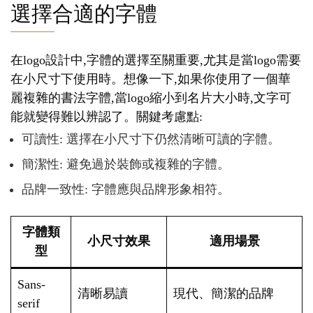
選擇合適的字體
在logo設計中,字體的選擇至關重要,尤其是當logo需要
在小尺寸下使用時。想像一下,如果你使用了一個華
麗複雜的書法字體,當logo縮小到名片大小時,文字可
能就變得難以辨認了。關鍵考慮點:
可讀性: 選擇在小尺寸下仍然清晰可讀的字體。
簡潔性: 避免過於裝飾或複雜的字體。
品牌一致性: 字體應與品牌形象相符。
字體類
小尺寸效果
適用場景
型
Sans-
清晰易讀
現代、簡潔的品牌
serif