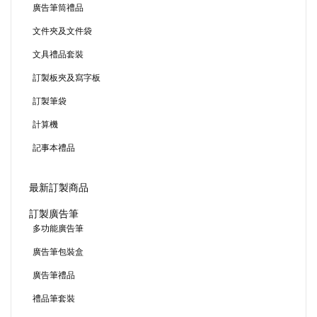
廣告筆筒禮品
文件夾及文件袋
文具禮品套裝
訂製板夾及寫字板
訂製筆袋
計算機
記事本禮品
最新訂製商品
訂製廣告筆
多功能廣告筆
廣告筆包裝盒
廣告筆禮品
禮品筆套裝