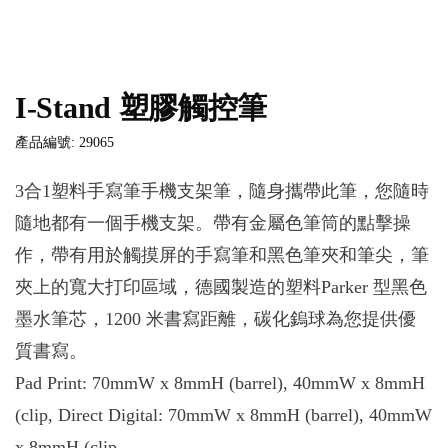
I-Stand 塑膠觸控筆
產品編號: 29065
3合1塑料手寫筆手機支架筆，隨身攜帶此筆，您隨時
隨地都有一個手機支架。帶有金屬色筆筒的點擊操
作，帶有用於觸摸屏的手寫筆和黑色筆夾和筆尖，筆
夾上的寬大打印區域，德國製造的塑料Parker 型黑色
墨水筆芯，1200 米書寫距離，碳化鎢球為您提供優
質書寫。
Pad Print: 70mmW x 8mmH (barrel), 40mmW x 8mmH
(clip, Direct Digital: 70mmW x 8mmH (barrel), 40mmW
x 8mmH (clip