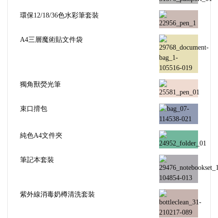
環保12/18/36色水彩筆套裝
A4三層魔術貼文件袋
獨角獸熒光筆
束口揹包
純色A4文件夾
筆記本套裝
紫外線消毒奶樽清洗套裝