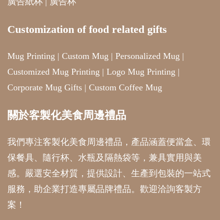
廣告紙杯
|
廣告杯
Customization of food related gifts
Mug Printing
|
Custom Mug
|
Personalized Mug
|
Customized Mug Printing
|
Logo Mug Printing
|
Corporate Mug Gifts
|
Custom Coffee Mug
關於客製化美食周邊禮品
我們專注客製化美食周邊禮品，產品涵蓋便當盒、環
保餐具、隨行杯、水瓶及隔熱袋等，兼具實用與美
感。嚴選安全材質，提供設計、生產到包裝的一站式
服務，助企業打造專屬品牌禮品。歡迎洽詢客製方
案！