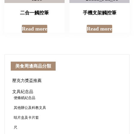
二合一觸控筆
手機支架觸控筆
Read more
Read more
美食周邊商品分類
壓克力獎盃推薦
文具紀念品
便條紙紀念品
其他辦公及科教文具
咭片盒及卡片套
尺