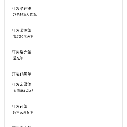
訂製彩色筆
彩色鉛筆及蠟筆
訂製環保筆
客製化環保筆
訂製螢光筆
螢光筆
訂製觸屏筆
訂製金屬筆
金屬筆紀念品
訂製鉛筆
鉛筆及鉛芯筆