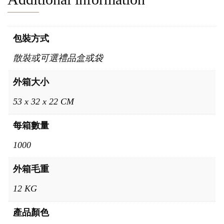
包裝方式
散裝或可選禮品盒或袋
外箱大小
53 x 32 x 22 CM
每箱數量
1000
外箱毛重
12 KG
產品顏色