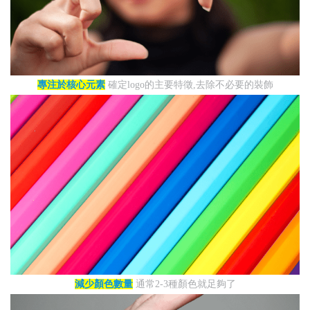
專注於核心元素
確定logo的主要特徵,去除不必要的裝飾
減少顏色數量
通常2-3種顏色就足夠了