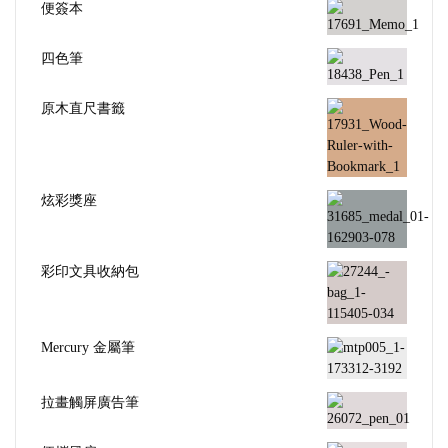
便簽本
四色筆
原木直尺書籤
炫彩獎座
彩印文具收納包
Mercury 金屬筆
拉畫觸屏廣告筆