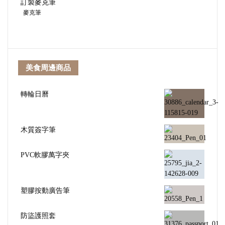
訂製麥克筆
麥克筆
美食周邊商品
轉輪日曆
木質簽字筆
PVC軟膠萬字夾
塑膠按動廣告筆
防盜護照套