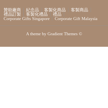
贊助廠商
紀念品
客製化商品
客製商品
禮品訂製
客製化禮品
禮品
Corporate Gifts Singapore
Corporate Gift Malaysia
A theme by Gradient Themes ©