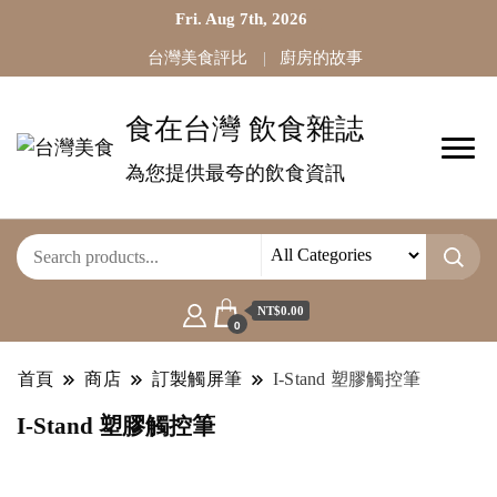
Fri. Aug 7th, 2026
台灣美食評比
廚房的故事
食在台灣 飲食雜誌
為您提供最夸的飲食資訊
NT$0.00
0
首頁
商店
訂製觸屏筆
I-Stand 塑膠觸控筆
I-Stand 塑膠觸控筆