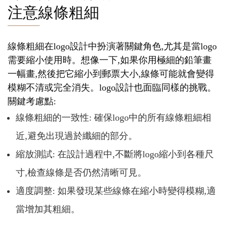
注意線條粗細
線條粗細在logo設計中扮演著關鍵角色,尤其是當logo
需要縮小使用時。想像一下,如果你用極細的鉛筆畫
一幅畫,然後把它縮小到郵票大小,線條可能就會變得
模糊不清或完全消失。logo設計也面臨同樣的挑戰。
關鍵考慮點:
線條粗細的一致性: 確保logo中的所有線條粗細相
近,避免出現過於纖細的部分。
縮放測試: 在設計過程中,不斷將logo縮小到各種尺
寸,檢查線條是否仍然清晰可見。
適度調整: 如果發現某些線條在縮小時變得模糊,適
當增加其粗細。