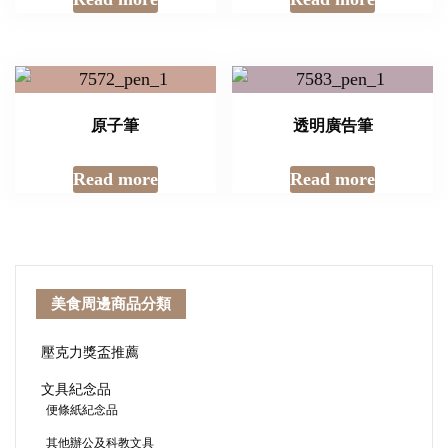
原子筆
透明廣告筆
Read more
Read more
美食周邊商品分類
壓克力獎盃推薦
文具紀念品
便條紙紀念品
其他辦公及科教文具