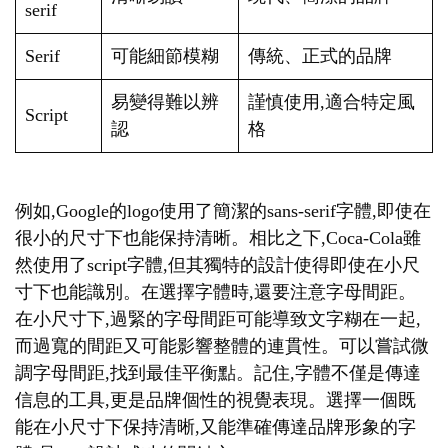
serif
Serif
可能細節模糊
傳統、正式的品牌
易變得難以辨
謹慎使用,適合特定風
Script
認
格
例如,Google的logo使用了簡潔的sans-serif字體,即使在
很小的尺寸下也能保持清晰。相比之下,Coca-Cola雖
然使用了script字體,但其獨特的設計使得即使在小尺
寸下也能識別。在選擇字體時,還要注意字母間距。
在小尺寸下,過緊的字母間距可能導致文字糊在一起,
而過寬的間距又可能影響整體的連貫性。可以嘗試微
調字母間距,找到最佳平衡點。記住,字體不僅是傳達
信息的工具,更是品牌個性的視覺表現。選擇一個既
能在小尺寸下保持清晰,又能準確傳達品牌形象的字