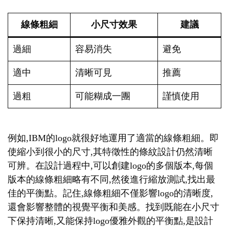
線條粗細
小尺寸效果
建議
過細
容易消失
避免
適中
清晰可見
推薦
過粗
可能糊成一團
謹慎使用
例如,IBM的logo就很好地運用了適當的線條粗細。即
使縮小到很小的尺寸,其特徵性的條紋設計仍然清晰
可辨。在設計過程中,可以創建logo的多個版本,每個
版本的線條粗細略有不同,然後進行縮放測試,找出最
佳的平衡點。記住,線條粗細不僅影響logo的清晰度,
還會影響整體的視覺平衡和美感。找到既能在小尺寸
下保持清晰,又能保持logo優雅外觀的平衡點,是設計