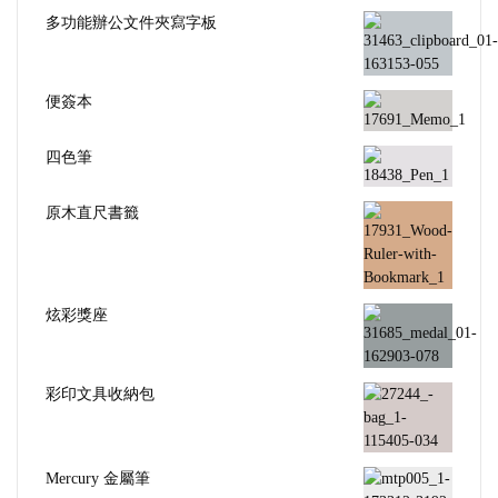
多功能辦公文件夾寫字板
便簽本
四色筆
原木直尺書籤
炫彩獎座
彩印文具收納包
Mercury 金屬筆