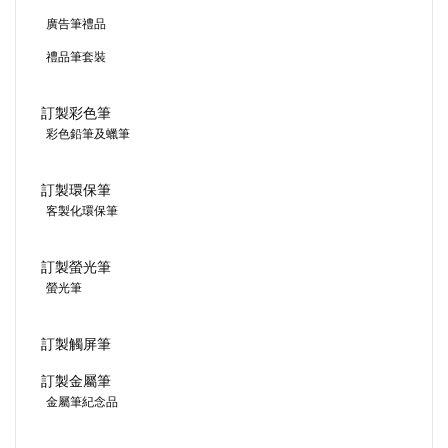
廣告筆禮品
禮品筆套裝
訂製彩色筆
彩色鉛筆及蠟筆
訂製環保筆
客製化環保筆
訂製螢光筆
螢光筆
訂製觸屏筆
訂製金屬筆
金屬筆紀念品