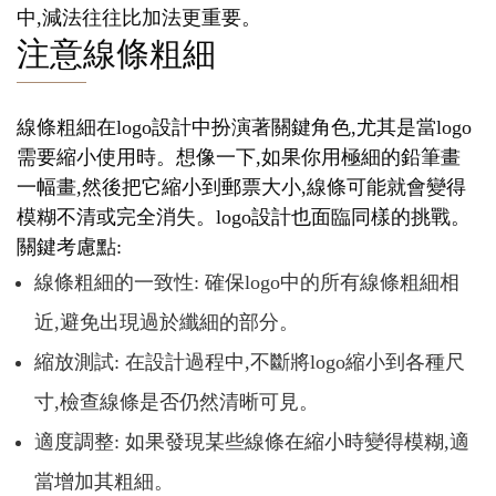
中,減法往往比加法更重要。
注意線條粗細
線條粗細在logo設計中扮演著關鍵角色,尤其是當logo
需要縮小使用時。想像一下,如果你用極細的鉛筆畫
一幅畫,然後把它縮小到郵票大小,線條可能就會變得
模糊不清或完全消失。logo設計也面臨同樣的挑戰。
關鍵考慮點:
線條粗細的一致性: 確保logo中的所有線條粗細相
近,避免出現過於纖細的部分。
縮放測試: 在設計過程中,不斷將logo縮小到各種尺
寸,檢查線條是否仍然清晰可見。
適度調整: 如果發現某些線條在縮小時變得模糊,適
當增加其粗細。