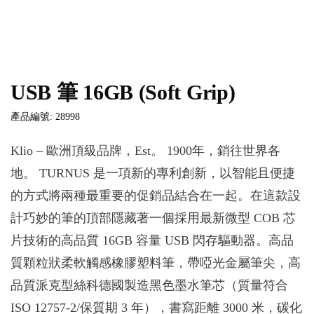
USB 筆 16GB (Soft Grip)
產品編號: 28998
Klio – 歐洲頂級品牌，Est。 1900年，銷往世界各
地。 TURNUS 是一項新的專利創新，以智能且便捷
的方式將兩種最重要的促銷品結合在一起。在這款設
計巧妙的筆的頂部隱藏著一個採用最新微型 COB 芯
片技術的高品質 16GB 容量 USB 閃存驅動器。高品
質顆粒狀柔軟觸感橡膠塑料筆，帶啞光金屬筆尖，高
品質派克型絲科德國製造黑色墨水筆芯（質量符合
ISO 12757-2/保質期 3 年），書寫距離 3000 米，碳化