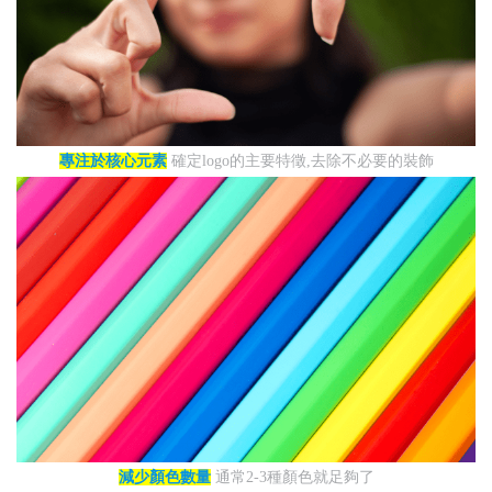
專注於核心元素
確定logo的主要特徵,去除不必要的裝飾
減少顏色數量
通常2-3種顏色就足夠了