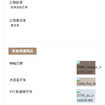
訂製鉛筆
鉛筆及鉛芯筆
訂製麥克筆
麥克筆
美食周邊商品
轉輪日曆
木質簽字筆
PVC軟膠萬字夾