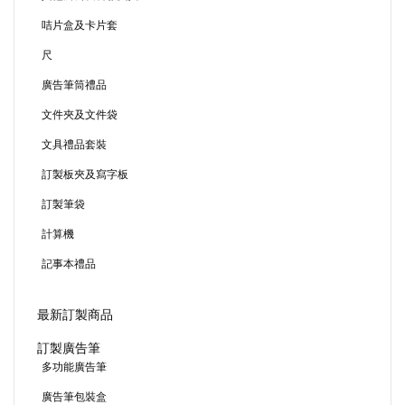
咭片盒及卡片套
尺
廣告筆筒禮品
文件夾及文件袋
文具禮品套裝
訂製板夾及寫字板
訂製筆袋
計算機
記事本禮品
最新訂製商品
訂製廣告筆
多功能廣告筆
廣告筆包裝盒