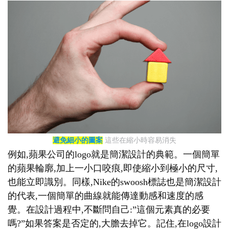
避免細小的圖案
這些在縮小時容易消失
例如,蘋果公司的logo就是簡潔設計的典範。一個簡單
的蘋果輪廓,加上一小口咬痕,即使縮小到極小的尺寸,
也能立即識別。同樣,Nike的swoosh標誌也是簡潔設計
的代表,一個簡單的曲線就能傳達動感和速度的感
覺。在設計過程中,不斷問自己:”這個元素真的必要
嗎?”如果答案是否定的,大膽去掉它。記住,在logo設計