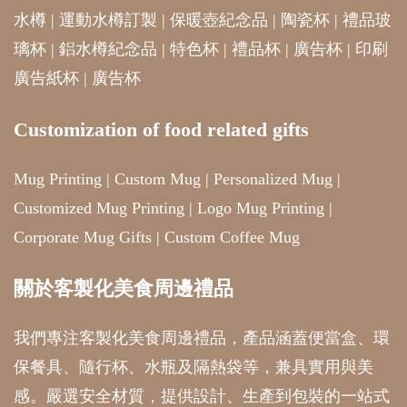
水樽
|
運動水樽訂製
|
保暖壺紀念品
|
陶瓷杯
|
禮品玻
璃杯
|
鋁水樽紀念品
|
特色杯
|
禮品杯
|
廣告杯
|
印刷
廣告紙杯
|
廣告杯
Customization of food related gifts
Mug Printing
|
Custom Mug
|
Personalized Mug
|
Customized Mug Printing
|
Logo Mug Printing
|
Corporate Mug Gifts
|
Custom Coffee Mug
關於客製化美食周邊禮品
我們專注客製化美食周邊禮品，產品涵蓋便當盒、環
保餐具、隨行杯、水瓶及隔熱袋等，兼具實用與美
感。嚴選安全材質，提供設計、生產到包裝的一站式