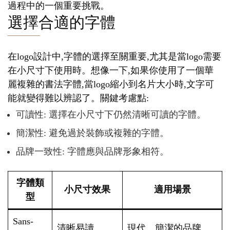
過程中的一個重要挑戰。
選擇合適的字體
在logo設計中,字體的選擇至關重要,尤其是當logo需要
在小尺寸下使用時。想像一下,如果你使用了一個華
麗複雜的書法字體,當logo縮小到名片大小時,文字可
能就變得難以辨認了。關鍵考慮點:
可讀性: 選擇在小尺寸下仍然清晰可讀的字體。
簡潔性: 避免過於裝飾或複雜的字體。
品牌一致性: 字體應與品牌形象相符。
字體類
小尺寸效果
適用場景
型
Sans-
清晰易讀
現代、簡潔的品牌