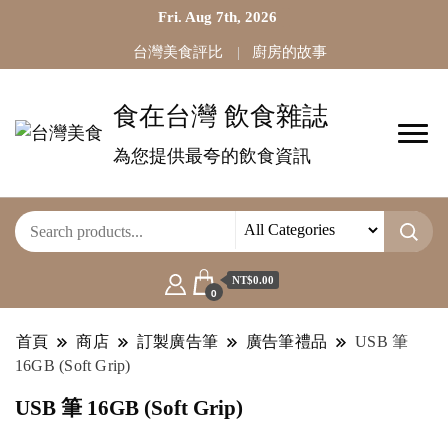
Fri. Aug 7th, 2026
台灣美食評比
廚房的故事
食在台灣 飲食雜誌
為您提供最夸的飲食資訊
NT$0.00
0
首頁
商店
訂製廣告筆
廣告筆禮品
USB 筆
16GB (Soft Grip)
USB 筆 16GB (Soft Grip)