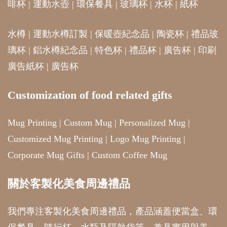
啡杯
|
運動水壺
|
環保餐具
|
玻璃杯
|
水杯
|
紙杯
水樽
|
運動水樽訂製
|
保暖壺紀念品
|
陶瓷杯
|
禮品玻
璃杯
|
鋁水樽紀念品
|
特色杯
|
禮品杯
|
廣告杯
|
印刷
廣告紙杯
|
廣告杯
Customization of food related gifts
Mug Printing
|
Custom Mug
|
Personalized Mug
|
Customized Mug Printing
|
Logo Mug Printing
|
Corporate Mug Gifts
|
Custom Coffee Mug
關於客製化美食周邊禮品
我們專注客製化美食周邊禮品，產品涵蓋便當盒、環