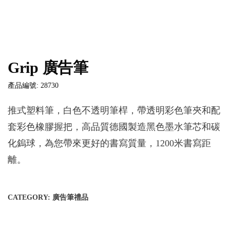
Grip 廣告筆
產品編號: 28730
推式塑料筆，白色不透明筆桿，帶透明彩色筆夾和配
套彩色橡膠握把，高品質德國製造黑色墨水筆芯和碳
化鎢球，為您帶來更好的書寫質量，1200米書寫距
離。
CATEGORY:
廣告筆禮品