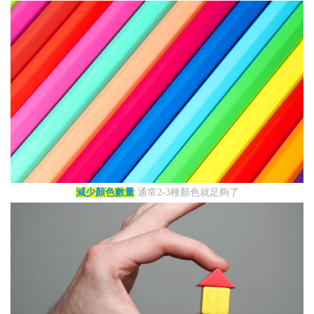
減少顏色數量
通常2-3種顏色就足夠了