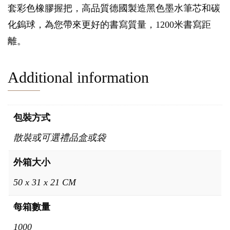
套彩色橡膠握把，高品質德國製造黑色墨水筆芯和碳
化鎢球，為您帶來更好的書寫質量，1200米書寫距
離。
Additional information
包裝方式
散裝或可選禮品盒或袋
外箱大小
50 x 31 x 21 CM
每箱數量
1000