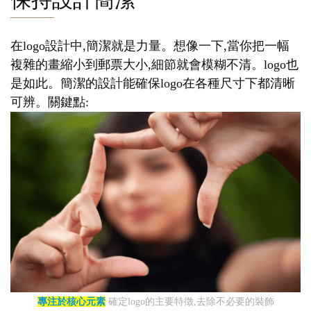
在logo設計中,簡潔就是力量。想像一下,當你把一幅
複雜的畫縮小到郵票大小,細節就會模糊不清。logo也
是如此。簡潔的設計能確保logo在各種尺寸下都清晰
可辨。關鍵點:
專注於核心元素
確定logo的主要特徵,去除不必要的裝飾