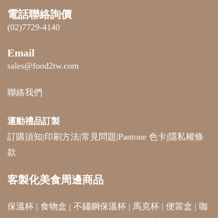
電話聯絡詢價
(02)7729-4140
Email
sales@food2tw.com
聯絡我們
運動禮品
訂製
訂購須知
|
印刷方法
|
常見問題
|
Pantone 色卡
|
隱私權條
款
客製化美食周邊商品
保溫杯
|
食物盒
|
不鏽鋼保溫杯
|
馬克杯
|
便當盒
|
咖