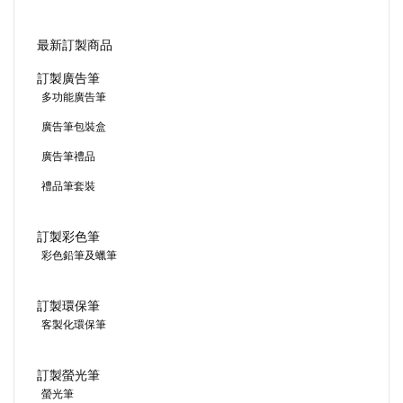
最新訂製商品
訂製廣告筆
多功能廣告筆
廣告筆包裝盒
廣告筆禮品
禮品筆套裝
訂製彩色筆
彩色鉛筆及蠟筆
訂製環保筆
客製化環保筆
訂製螢光筆
螢光筆