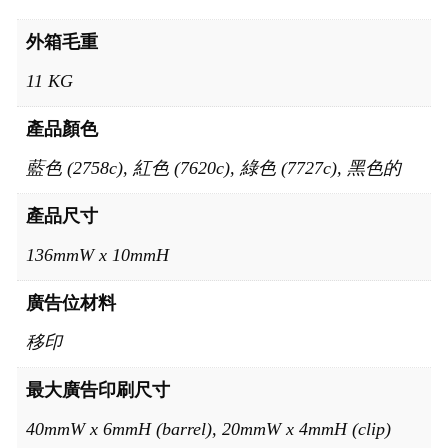
外箱毛重
11 KG
產品顏色
藍色 (2758c), 紅色 (7620c), 綠色 (7727c), 黑色的
產品尺寸
136mmW x 10mmH
廣告位材料
移印
最大廣告印刷尺寸
40mmW x 6mmH (barrel), 20mmW x 4mmH (clip)