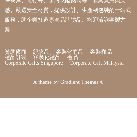
保餐具、隨行杯、水瓶及隔熱袋等，兼具實用與美
感。嚴選安全材質，提供設計、生產到包裝的一站式
服務，助企業打造專屬品牌禮品。歡迎洽詢客製方
案！
贊助廠商
紀念品
客製化商品
客製商品
禮品訂製
客製化禮品
禮品
Corporate Gifts Singapore
Corporate Gift Malaysia
A theme by Gradient Themes ©