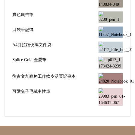
實色廣告筆
口袋筆記簿
A4雙拉鏈便攜文件袋
Splice Gold 金屬筆
復古文創商務工作軟皮活頁記事本
可愛兔子毛絨中性筆