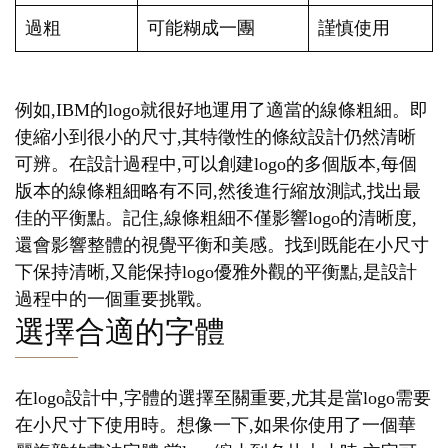
過粗
可能糊成一團
謹慎使用
例如,IBM的logo就很好地運用了適當的線條粗細。即
使縮小到很小的尺寸,其特徵性的條紋設計仍然清晰
可辨。在設計過程中,可以創建logo的多個版本,每個
版本的線條粗細略有不同,然後進行縮放測試,找出最
佳的平衡點。記住,線條粗細不僅影響logo的清晰度,
還會影響整體的視覺平衡和美感。找到既能在小尺寸
下保持清晰,又能保持logo優雅外觀的平衡點,是設計
過程中的一個重要挑戰。
選擇合適的字體
在logo設計中,字體的選擇至關重要,尤其是當logo需要
在小尺寸下使用時。想像一下,如果你使用了一個華