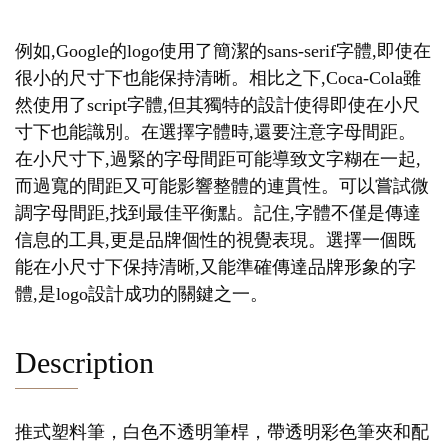
例如,Google的logo使用了簡潔的sans-serif字體,即使在
很小的尺寸下也能保持清晰。相比之下,Coca-Cola雖
然使用了script字體,但其獨特的設計使得即使在小尺
寸下也能識別。在選擇字體時,還要注意字母間距。
在小尺寸下,過緊的字母間距可能導致文字糊在一起,
而過寬的間距又可能影響整體的連貫性。可以嘗試微
調字母間距,找到最佳平衡點。記住,字體不僅是傳達
信息的工具,更是品牌個性的視覺表現。選擇一個既
能在小尺寸下保持清晰,又能準確傳達品牌形象的字
體,是logo設計成功的關鍵之一。
Description
推式塑料筆，白色不透明筆桿，帶透明彩色筆夾和配