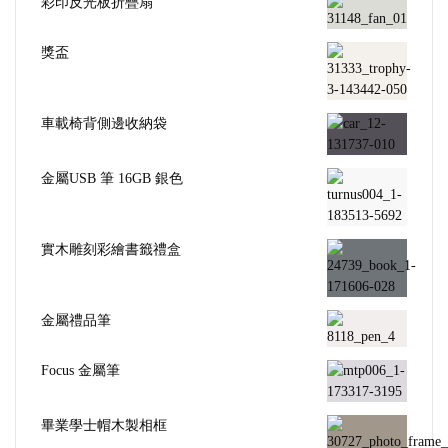
彩印反光板折疊扇
獎盃
車載椅背側邊收納袋
金屬USB 筆 16GB 銀色
實木雕刻彩繪書籤禮盒
金屬禮品筆
Focus 金屬筆
畢業學士帽木製相框