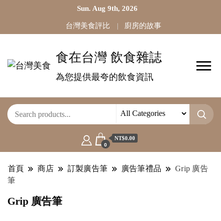
Sun. Aug 9th, 2026
台灣美食評比
廚房的故事
食在台灣 飲食雜誌
為您提供最夸的飲食資訊
NT$0.00
0
首頁
商店
訂製廣告筆
廣告筆禮品
Grip 廣告
筆
Grip 廣告筆