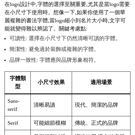
在logo設計中,字體的選擇至關重要,尤其是當logo需要
在小尺寸下使用時。想像一下,如果你使用了一個華
麗複雜的書法字體,當logo縮小到名片大小時,文字可
能就變得難以辨認了。關鍵考慮點:
可讀性: 選擇在小尺寸下仍然清晰可讀的字體。
簡潔性: 避免過於裝飾或複雜的字體。
品牌一致性: 字體應與品牌形象相符。
字體類
小尺寸效果
適用場景
型
Sans-
清晰易讀
現代、簡潔的品牌
serif
Serif
可能細節模糊
傳統、正式的品牌