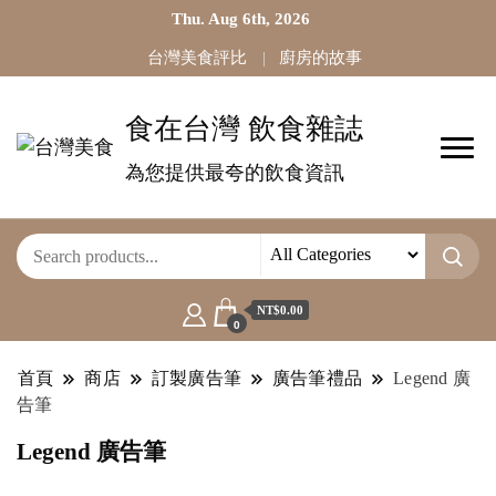
Thu. Aug 6th, 2026
台灣美食評比
廚房的故事
食在台灣 飲食雜誌
為您提供最夸的飲食資訊
NT$0.00
0
首頁
商店
訂製廣告筆
廣告筆禮品
Legend 廣
告筆
Legend 廣告筆