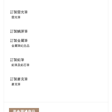
訂製螢光筆
螢光筆
訂製觸屏筆
訂製金屬筆
金屬筆紀念品
訂製鉛筆
鉛筆及鉛芯筆
訂製麥克筆
麥克筆
美食周邊商品