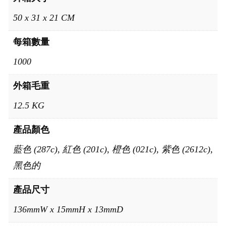
50 x 31 x 21 CM
每箱數量
1000
外箱毛重
12.5 KG
產品顏色
藍色 (287c), 紅色 (201c), 橙色 (021c), 紫色 (2612c),
黑色的
產品尺寸
136mmW x 15mmH x 13mmD