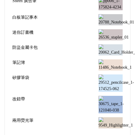
Sheen 廣告筆
白板筆記事本
迷你訂書機
防盜金屬卡包
筆記簿
矽膠筆袋
改錯帶
兩用熒光筆