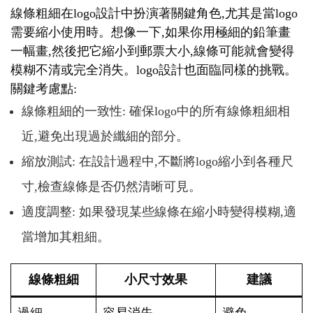
線條粗細在logo設計中扮演著關鍵角色,尤其是當logo
需要縮小使用時。想像一下,如果你用極細的鉛筆畫
一幅畫,然後把它縮小到郵票大小,線條可能就會變得
模糊不清或完全消失。logo設計也面臨同樣的挑戰。
關鍵考慮點:
線條粗細的一致性: 確保logo中的所有線條粗細相
近,避免出現過於纖細的部分。
縮放測試: 在設計過程中,不斷將logo縮小到各種尺
寸,檢查線條是否仍然清晰可見。
適度調整: 如果發現某些線條在縮小時變得模糊,適
當增加其粗細。
線條粗細
小尺寸效果
建議