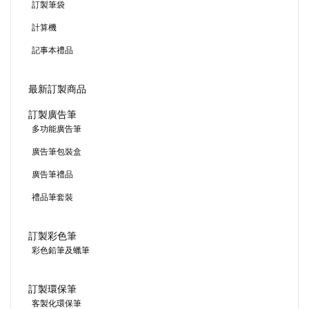
訂製筆袋
計算機
記事本禮品
最新訂製商品
訂製廣告筆
多功能廣告筆
廣告筆包裝盒
廣告筆禮品
禮品筆套裝
訂製彩色筆
彩色鉛筆及蠟筆
訂製環保筆
客製化環保筆