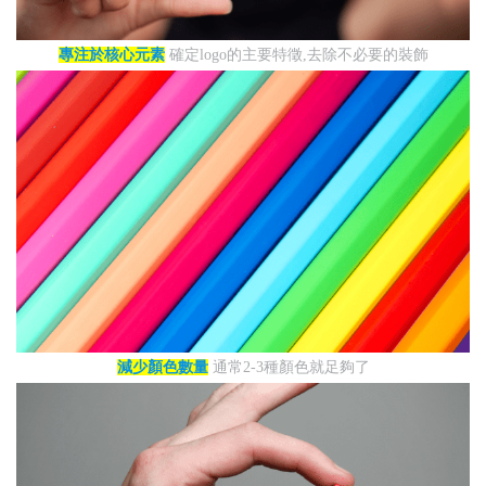
專注於核心元素
確定logo的主要特徵,去除不必要的裝飾
減少顏色數量
通常2-3種顏色就足夠了