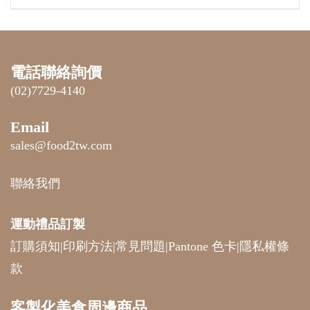
電話聯絡詢價
(02)7729-4140
Email
sales@food2tw.com
聯絡我們
運動禮品
訂製
訂購須知
|
印刷方法
|
常見問題
|
Pantone 色卡
|
隱私權條
款
客製化美食周邊商品