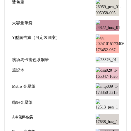
雙色筆
大容量筆袋
Y型廣告旗（可定製圖案）
繽紛馬卡龍色系鋼筆
筆記本
Metro 金屬筆
纖細金屬筆
A4棉麻布袋