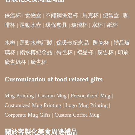
保溫杯
|
食物盒
|
不鏽鋼保溫杯
|
馬克杯
|
便當盒
|
咖
啡杯
|
運動水壺
|
環保餐具
|
玻璃杯
|
水杯
|
紙杯
水樽
|
運動水樽訂製
|
保暖壺紀念品
|
陶瓷杯
|
禮品玻
璃杯
|
鋁水樽紀念品
|
特色杯
|
禮品杯
|
廣告杯
|
印刷
廣告紙杯
|
廣告杯
Customization of food related gifts
Mug Printing
|
Custom Mug
|
Personalized Mug
|
Customized Mug Printing
|
Logo Mug Printing
|
Corporate Mug Gifts
|
Custom Coffee Mug
關於客製化美食周邊禮品