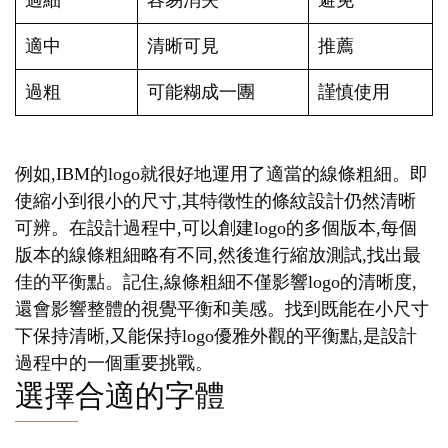
過細
容易消失
避免
適中
清晰可見
推薦
過粗
可能糊成一團
謹慎使用
例如,IBM的logo就很好地運用了適當的線條粗細。即
使縮小到很小的尺寸,其特徵性的條紋設計仍然清晰
可辨。在設計過程中,可以創建logo的多個版本,每個
版本的線條粗細略有不同,然後進行縮放測試,找出最
佳的平衡點。記住,線條粗細不僅影響logo的清晰度,
還會影響整體的視覺平衡和美感。找到既能在小尺寸
下保持清晰,又能保持logo優雅外觀的平衡點,是設計
過程中的一個重要挑戰。
選擇合適的字體