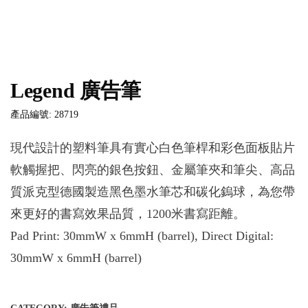
Legend 廣告筆
產品編號: 28719
現代設計的塑料筆具有實心白色筆桿和彩色面板貼片
軟觸握把、閃亮的銀色按鈕、金屬筆夾和筆尖、高品
質派克型德國製造黑色墨水筆芯和碳化鎢球，為您帶
來更好的書寫效果品質，1200米書寫距離。
Pad Print: 30mmW x 6mmH (barrel), Direct Digital:
30mmW x 6mmH (barrel)