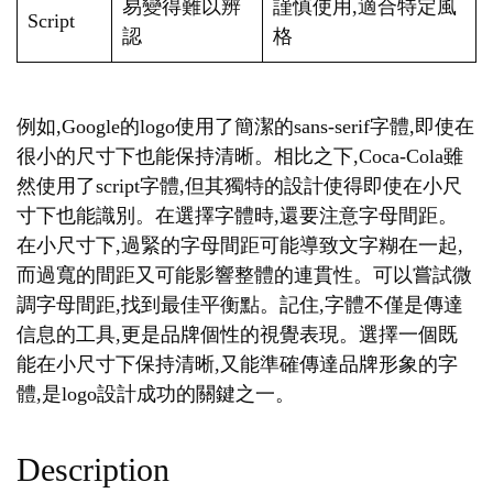
易變得難以辨
謹慎使用,適合特定風
Script
認
格
例如,Google的logo使用了簡潔的sans-serif字體,即使在
很小的尺寸下也能保持清晰。相比之下,Coca-Cola雖
然使用了script字體,但其獨特的設計使得即使在小尺
寸下也能識別。在選擇字體時,還要注意字母間距。
在小尺寸下,過緊的字母間距可能導致文字糊在一起,
而過寬的間距又可能影響整體的連貫性。可以嘗試微
調字母間距,找到最佳平衡點。記住,字體不僅是傳達
信息的工具,更是品牌個性的視覺表現。選擇一個既
能在小尺寸下保持清晰,又能準確傳達品牌形象的字
體,是logo設計成功的關鍵之一。
Description