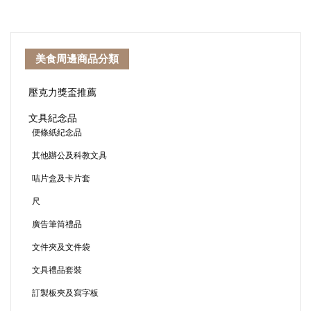
美食周邊商品分類
壓克力獎盃推薦
文具紀念品
便條紙紀念品
其他辦公及科教文具
咭片盒及卡片套
尺
廣告筆筒禮品
文件夾及文件袋
文具禮品套裝
訂製板夾及寫字板