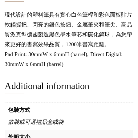
現代設計的塑料筆具有實心白色筆桿和彩色面板貼片
軟觸握把、閃亮的銀色按鈕、金屬筆夾和筆尖、高品
質派克型德國製造黑色墨水筆芯和碳化鎢球，為您帶
來更好的書寫效果品質，1200米書寫距離。
Pad Print: 30mmW x 6mmH (barrel), Direct Digital:
30mmW x 6mmH (barrel)
Additional information
包裝方式
散裝或可選禮品盒或袋
外箱大小