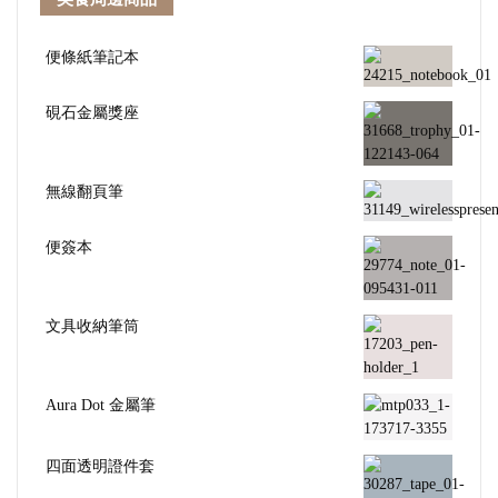
便條紙筆記本
硯石金屬獎座
無線翻頁筆
便簽本
文具收納筆筒
Aura Dot 金屬筆
四面透明證件套