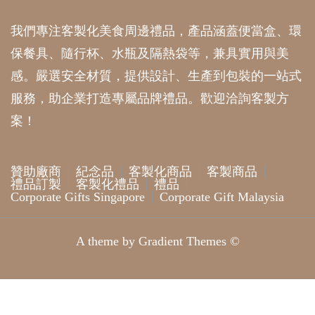
我們專注客製化美食周邊禮品，產品涵蓋便當盒、環
保餐具、隨行杯、水瓶及隔熱袋等，兼具實用與美
感。嚴選安全材質，提供設計、生產到包裝的一站式
服務，助企業打造專屬品牌禮品。歡迎洽詢客製方
案！
贊助廠商
紀念品
客製化商品
客製商品
禮品訂製
客製化禮品
禮品
Corporate Gifts Singapore
Corporate Gift Malaysia
A theme by Gradient Themes ©