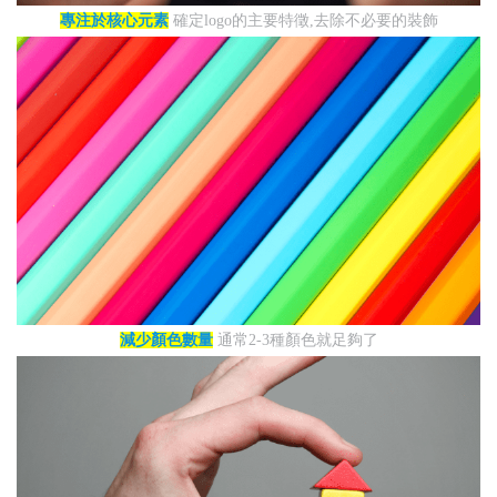
專注於核心元素
確定logo的主要特徵,去除不必要的裝飾
減少顏色數量
通常2-3種顏色就足夠了