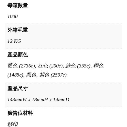
每箱數量
1000
外箱毛重
12 KG
產品顏色
藍色 (2736c), 紅色 (200c), 綠色 (355c), 橙色
(1485c), 黑色, 紫色 (2597c)
產品尺寸
143mmW x 18mmH x 14mmD
廣告位材料
移印