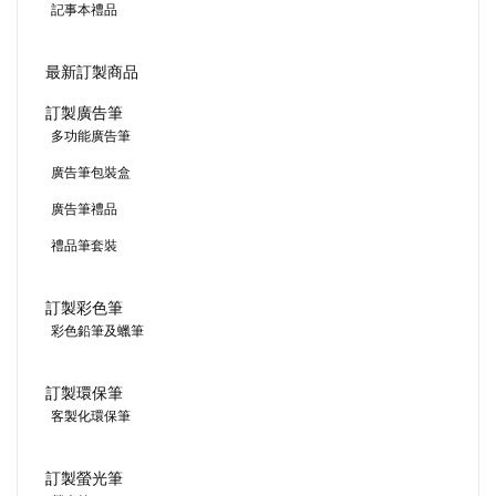
記事本禮品
最新訂製商品
訂製廣告筆
多功能廣告筆
廣告筆包裝盒
廣告筆禮品
禮品筆套裝
訂製彩色筆
彩色鉛筆及蠟筆
訂製環保筆
客製化環保筆
訂製螢光筆