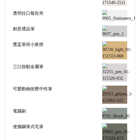
透明拉口報告夾
創意禮品筆
獎盃筆筒小夜燈
三口按動金屬筆
可愛動物按壓中性筆
電腦刷
便攜鋼筆式毛筆