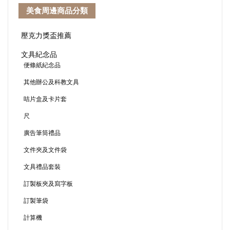
美食周邊商品分類
壓克力獎盃推薦
文具紀念品
便條紙紀念品
其他辦公及科教文具
咭片盒及卡片套
尺
廣告筆筒禮品
文件夾及文件袋
文具禮品套裝
訂製板夾及寫字板
訂製筆袋
計算機