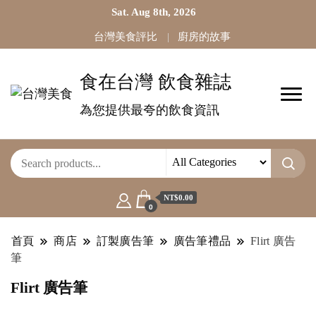
Sat. Aug 8th, 2026
台灣美食評比
廚房的故事
食在台灣 飲食雜誌
為您提供最夸的飲食資訊
NT$0.00
0
首頁
商店
訂製廣告筆
廣告筆禮品
Flirt 廣告
筆
Flirt 廣告筆