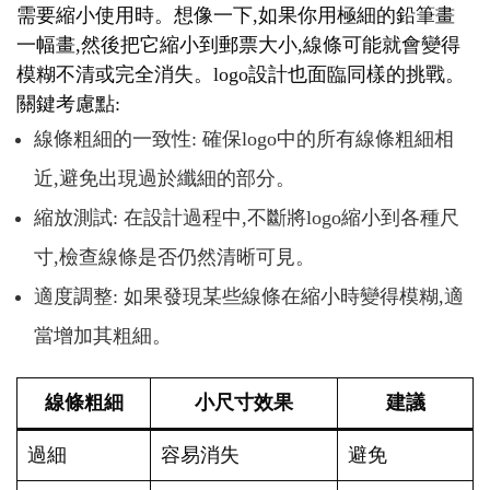
需要縮小使用時。想像一下,如果你用極細的鉛筆畫
一幅畫,然後把它縮小到郵票大小,線條可能就會變得
模糊不清或完全消失。logo設計也面臨同樣的挑戰。
關鍵考慮點:
線條粗細的一致性: 確保logo中的所有線條粗細相
近,避免出現過於纖細的部分。
縮放測試: 在設計過程中,不斷將logo縮小到各種尺
寸,檢查線條是否仍然清晰可見。
適度調整: 如果發現某些線條在縮小時變得模糊,適
當增加其粗細。
線條粗細
小尺寸效果
建議
過細
容易消失
避免