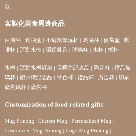
款
客製化美食周邊商品
保溫杯
|
食物盒
|
不鏽鋼保溫杯
|
馬克杯
|
便當盒
|
咖
啡杯
|
運動水壺
|
環保餐具
|
玻璃杯
|
水杯
|
紙杯
水樽
|
運動水樽訂製
|
保暖壺紀念品
|
陶瓷杯
|
禮品玻
璃杯
|
鋁水樽紀念品
|
特色杯
|
禮品杯
|
廣告杯
|
印刷
廣告紙杯
|
廣告杯
Customization of food related gifts
Mug Printing
|
Custom Mug
|
Personalized Mug
|
Customized Mug Printing
|
Logo Mug Printing
|