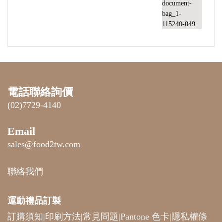
電話聯絡詢價
(02)7729-4140
Email
sales@food2tw.com
聯絡我們
運動禮品
訂製
訂購須知
|
印刷方法
|
常見問題
|
Pantone 色卡
|
隱私權條