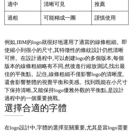
適中
清晰可見
推薦
過粗
可能糊成一團
謹慎使用
例如,IBM的logo就很好地運用了適當的線條粗細。即
使縮小到很小的尺寸,其特徵性的條紋設計仍然清晰
可辨。在設計過程中,可以創建logo的多個版本,每個
版本的線條粗細略有不同,然後進行縮放測試,找出最
佳的平衡點。記住,線條粗細不僅影響logo的清晰度,
還會影響整體的視覺平衡和美感。找到既能在小尺寸
下保持清晰,又能保持logo優雅外觀的平衡點,是設計
過程中的一個重要挑戰。
選擇合適的字體
在logo設計中,字體的選擇至關重要,尤其是當logo需要