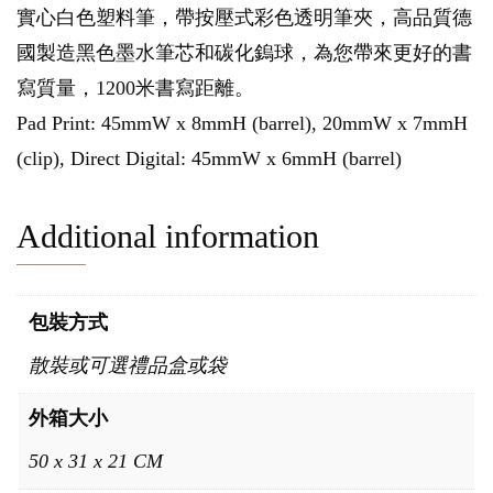
實心白色塑料筆，帶按壓式彩色透明筆夾，高品質德
國製造黑色墨水筆芯和碳化鎢球，為您帶來更好的書
寫質量，1200米書寫距離。
Pad Print: 45mmW x 8mmH (barrel), 20mmW x 7mmH
(clip), Direct Digital: 45mmW x 6mmH (barrel)
Additional information
包裝方式
散裝或可選禮品盒或袋
外箱大小
50 x 31 x 21 CM