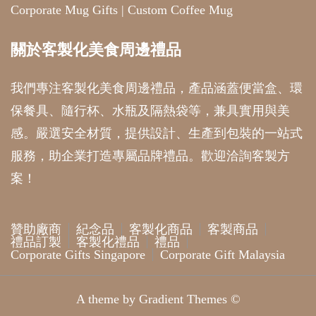
Corporate Mug Gifts
|
Custom Coffee Mug
關於客製化美食周邊禮品
我們專注客製化美食周邊禮品，產品涵蓋便當盒、環
保餐具、隨行杯、水瓶及隔熱袋等，兼具實用與美
感。嚴選安全材質，提供設計、生產到包裝的一站式
服務，助企業打造專屬品牌禮品。歡迎洽詢客製方
案！
贊助廠商
紀念品
客製化商品
客製商品
禮品訂製
客製化禮品
禮品
Corporate Gifts Singapore
Corporate Gift Malaysia
A theme by Gradient Themes ©