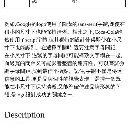
認
格
例如,Google的logo使用了簡潔的sans-serif字體,即使在
很小的尺寸下也能保持清晰。相比之下,Coca-Cola雖
然使用了script字體,但其獨特的設計使得即使在小尺
寸下也能識別。在選擇字體時,還要注意字母間距。
在小尺寸下,過緊的字母間距可能導致文字糊在一起,
而過寬的間距又可能影響整體的連貫性。可以嘗試微
調字母間距,找到最佳平衡點。記住,字體不僅是傳達
信息的工具,更是品牌個性的視覺表現。選擇一個既
能在小尺寸下保持清晰,又能準確傳達品牌形象的字
體,是logo設計成功的關鍵之一。
Description