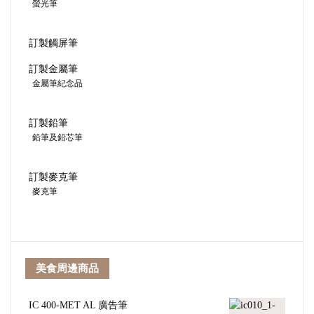
螢光筆
訂製觸屏筆
訂製金屬筆
金屬筆紀念品
訂製鉛筆
鉛筆及鉛芯筆
訂製麥克筆
麥克筆
美食周邊商品
IC 400-MET AL 廣告筆