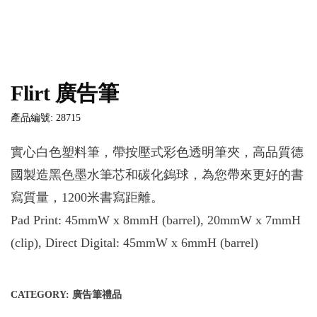
Flirt 廣告筆
產品編號: 28715
實心白色塑料筆，帶按壓式彩色透明筆夾，高品質德
國製造黑色墨水筆芯和碳化鎢球，為您帶來更好的書
寫質量，1200米書寫距離。
Pad Print: 45mmW x 8mmH (barrel), 20mmW x 7mmH
(clip), Direct Digital: 45mmW x 6mmH (barrel)
CATEGORY:
廣告筆禮品