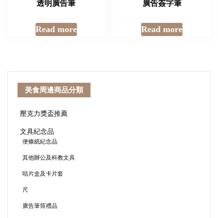
透明廣告筆
廣告簽字筆
Read more
Read more
美食周邊商品分類
壓克力獎盃推薦
文具紀念品
便條紙紀念品
其他辦公及科教文具
咭片盒及卡片套
尺
廣告筆筒禮品