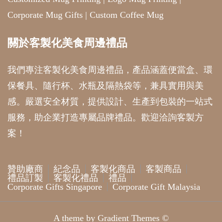
Corporate Mug Gifts
|
Custom Coffee Mug
關於客製化美食周邊禮品
我們專注客製化美食周邊禮品，產品涵蓋便當盒、環
保餐具、隨行杯、水瓶及隔熱袋等，兼具實用與美
感。嚴選安全材質，提供設計、生產到包裝的一站式
服務，助企業打造專屬品牌禮品。歡迎洽詢客製方
案！
贊助廠商
紀念品
客製化商品
客製商品
禮品訂製
客製化禮品
禮品
Corporate Gifts Singapore
Corporate Gift Malaysia
A theme by Gradient Themes ©