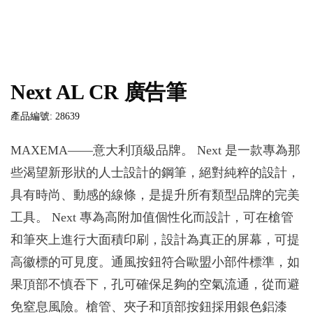
Next AL CR 廣告筆
產品編號: 28639
MAXEMA——意大利頂級品牌。 Next 是一款專為那
些渴望新形狀的人士設計的鋼筆，絕對純粹的設計，
具有時尚、動感的線條，是提升所有類型品牌的完美
工具。 Next 專為高附加值個性化而設計，可在槍管
和筆夾上進行大面積印刷，設計為真正的屏幕，可提
高徽標的可見度。通風按鈕符合歐盟小部件標準，如
果頂部不慎吞下，孔可確保足夠的空氣流通，從而避
免窒息風險。槍管、夾子和頂部按鈕採用銀色鋁漆