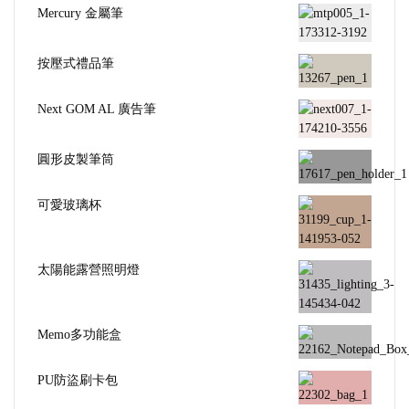
Mercury 金屬筆
按壓式禮品筆
Next GOM AL 廣告筆
圓形皮製筆筒
可愛玻璃杯
太陽能露營照明燈
Memo多功能盒
PU防盜刷卡包