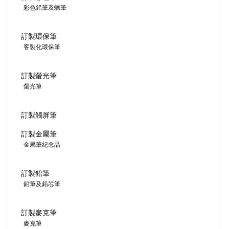
彩色鉛筆及蠟筆
訂製環保筆
客製化環保筆
訂製螢光筆
螢光筆
訂製觸屏筆
訂製金屬筆
金屬筆紀念品
訂製鉛筆
鉛筆及鉛芯筆
訂製麥克筆
麥克筆