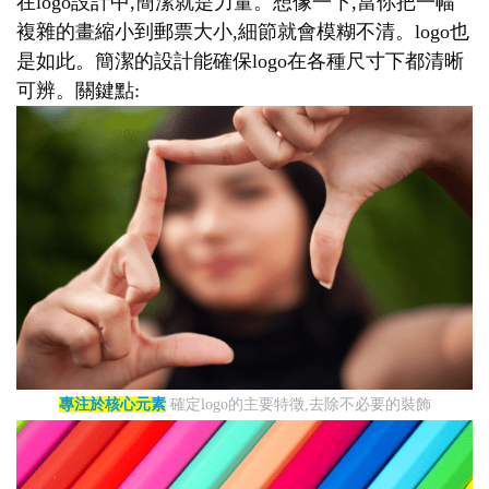
在logo設計中,簡潔就是力量。想像一下,當你把一幅
複雜的畫縮小到郵票大小,細節就會模糊不清。logo也
是如此。簡潔的設計能確保logo在各種尺寸下都清晰
可辨。關鍵點:
專注於核心元素
確定logo的主要特徵,去除不必要的裝飾