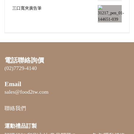
三口寬夾廣告筆
電話聯絡詢價
(02)7729-4140
Email
sales@food2tw.com
聯絡我們
運動禮品
訂製