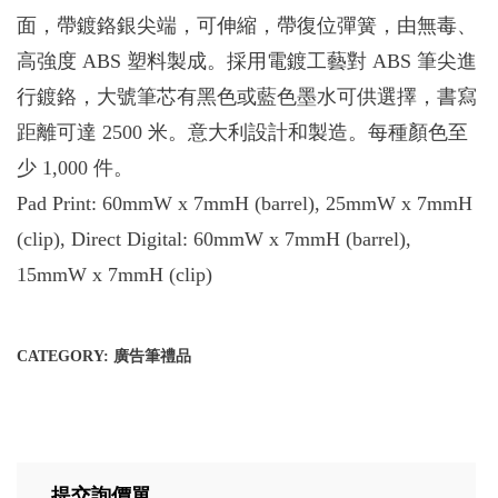
面，帶鍍鉻銀尖端，可伸縮，帶復位彈簧，由無毒、
高強度 ABS 塑料製成。採用電鍍工藝對 ABS 筆尖進
行鍍鉻，大號筆芯有黑色或藍色墨水可供選擇，書寫
距離可達 2500 米。意大利設計和製造。每種顏色至
少 1,000 件。
Pad Print: 60mmW x 7mmH (barrel), 25mmW x 7mmH
(clip), Direct Digital: 60mmW x 7mmH (barrel),
15mmW x 7mmH (clip)
CATEGORY:
廣告筆禮品
提交詢價單