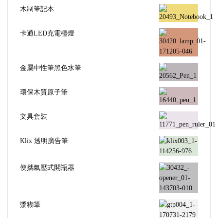
木制筆記本
卡通LED充電檯燈
金屬中性筆黑色水筆
環保木質原子筆
文具套裝
Klix 透明廣告筆
便攜氣壓式開瓶器
漿糊筆