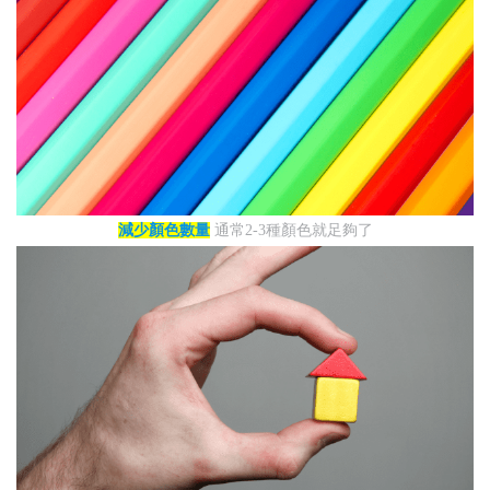
減少顏色數量
通常2-3種顏色就足夠了