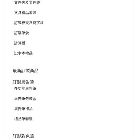
文件夾及文件袋
文具禮品套裝
訂製板夾及寫字板
訂製筆袋
計算機
記事本禮品
最新訂製商品
訂製廣告筆
多功能廣告筆
廣告筆包裝盒
廣告筆禮品
禮品筆套裝
訂製彩色筆