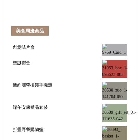
美食周邊商品
創意咭片盒
聖誕禮盒
簡約腕帶掛繩手機殼
端午安康禮品套裝
折疊野餐購物籃