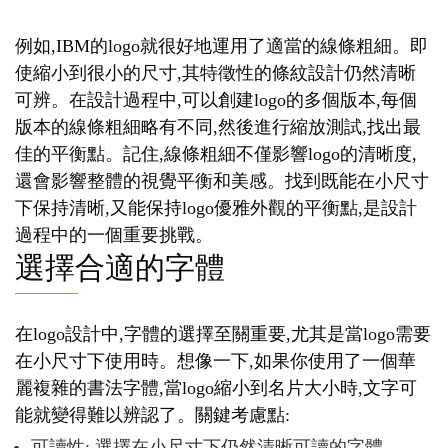
例如,IBM的logo就很好地運用了適當的線條粗細。即
使縮小到很小的尺寸,其特徵性的條紋設計仍然清晰
可辨。在設計過程中,可以創建logo的多個版本,每個
版本的線條粗細略有不同,然後進行縮放測試,找出最
佳的平衡點。記住,線條粗細不僅影響logo的清晰度,
還會影響整體的視覺平衡和美感。找到既能在小尺寸
下保持清晰,又能保持logo優雅外觀的平衡點,是設計
過程中的一個重要挑戰。
選擇合適的字體
在logo設計中,字體的選擇至關重要,尤其是當logo需要
在小尺寸下使用時。想像一下,如果你使用了一個華
麗複雜的書法字體,當logo縮小到名片大小時,文字可
能就變得難以辨認了。關鍵考慮點:
可讀性: 選擇在小尺寸下仍然清晰可讀的字體。