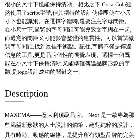
很小的尺寸下也能保持清晰。相比之下,Coca-Cola雖
然使用了script字體,但其獨特的設計使得即使在小尺
寸下也能識別。在選擇字體時,還要注意字母間距。
在小尺寸下,過緊的字母間距可能導致文字糊在一起,
而過寬的間距又可能影響整體的連貫性。可以嘗試微
調字母間距,找到最佳平衡點。記住,字體不僅是傳達
信息的工具,更是品牌個性的視覺表現。選擇一個既
能在小尺寸下保持清晰,又能準確傳達品牌形象的字
體,是logo設計成功的關鍵之一。
Description
MAXEMA——意大利頂級品牌。 Next 是一款專為那
些渴望新形狀的人士設計的鋼筆，絕對純粹的設計，
具有時尚、動感的線條，是提升所有類型品牌的完美