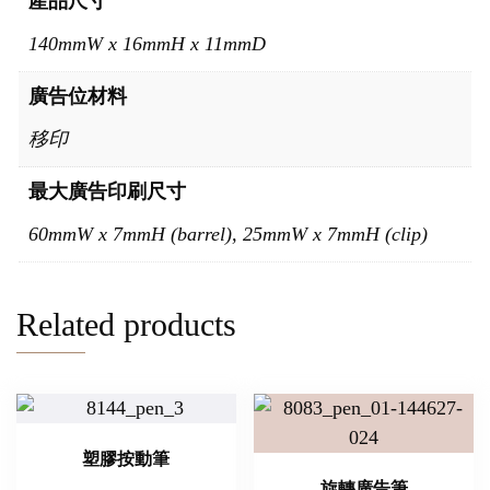
產品尺寸
140mmW x 16mmH x 11mmD
廣告位材料
移印
最大廣告印刷尺寸
60mmW x 7mmH (barrel), 25mmW x 7mmH (clip)
Related products
塑膠按動筆
旋轉廣告筆