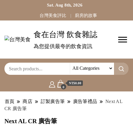
Sat. Aug 8th, 2026
台灣美食評比
廚房的故事
食在台灣 飲食雜誌
為您提供最夸的飲食資訊
NT$0.00
0
首頁
商店
訂製廣告筆
廣告筆禮品
Next AL
CR 廣告筆
Next AL CR 廣告筆