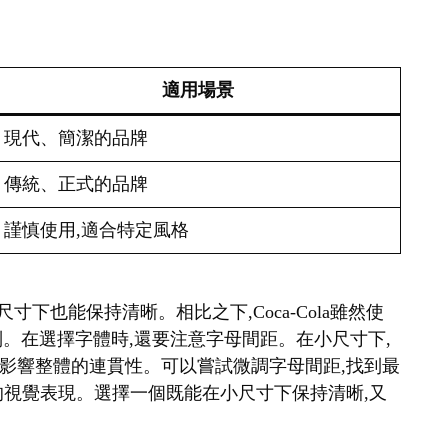
適用場景
現代、簡潔的品牌
傳統、正式的品牌
謹慎使用,適合特定風格
很小的尺寸下也能保持清晰。相比之下,Coca-Cola雖然使
識別。在選擇字體時,還要注意字母間距。在小尺寸下,
影響整體的連貫性。可以嘗試微調字母間距,找到最
的視覺表現。選擇一個既能在小尺寸下保持清晰,又