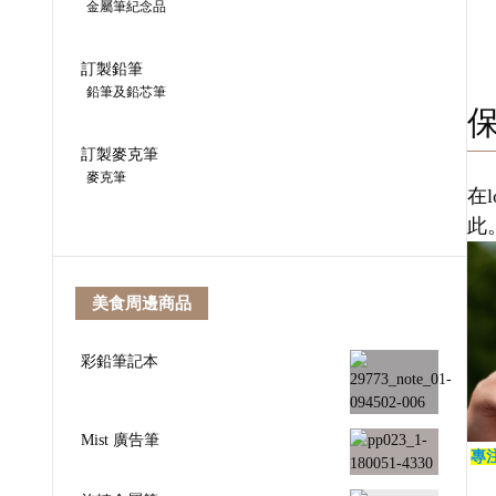
金屬筆紀念品
訂製鉛筆
鉛筆及鉛芯筆
訂製麥克筆
麥克筆
在
此
美食周邊商品
彩鉛筆記本
Mist 廣告筆
專