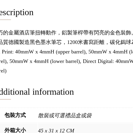
scription
巧的金屬酒店筆扭轉動作，鋁製筆桿帶有閃亮的金色裝飾
品質德國製造黑色墨水筆芯，1200米書寫距離，碳化鎢
 Print: 40mmW x 4mmH (upper barrel), 50mmW x 4mmH (lo
rel), 50mmW x 4mmH (lower barrel), Direct Digital: 40m
rel)
ditional information
包裝方式
散裝或可選禮品盒或袋
外箱大小
45 x 31 x 12 CM