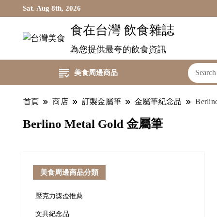
Sat. Aug 8th, 2026
食在台灣 飲食雜誌
為您提供最夸的飲食資訊
美食周邊商品
首頁
商店
訂製金屬筆
金屬筆紀念品
Berli
Berlino Metal Gold 金屬筆
美食周邊商品分類
壓克力獎盃推薦
文具紀念品