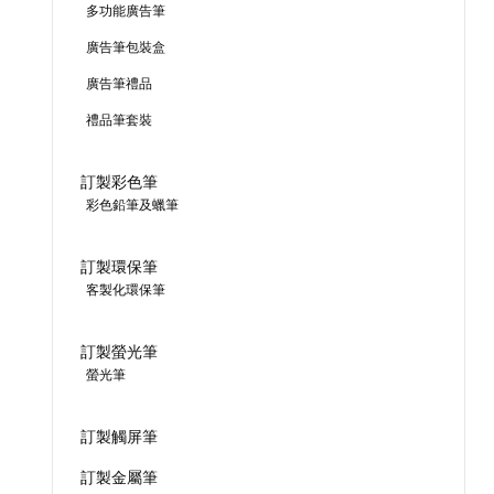
多功能廣告筆
廣告筆包裝盒
廣告筆禮品
禮品筆套裝
訂製彩色筆
彩色鉛筆及蠟筆
訂製環保筆
客製化環保筆
訂製螢光筆
螢光筆
訂製觸屏筆
訂製金屬筆