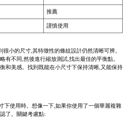
推薦
謹慎使用
縮小到很小的尺寸,其特徵性的條紋設計仍然清晰可辨。
細略有不同,然後進行縮放測試,找出最佳的平衡點。
覺平衡和美感。找到既能在小尺寸下保持清晰,又能保持
在小尺寸下使用時。想像一下,如果你使用了一個華麗複雜
辨認了。關鍵考慮點: