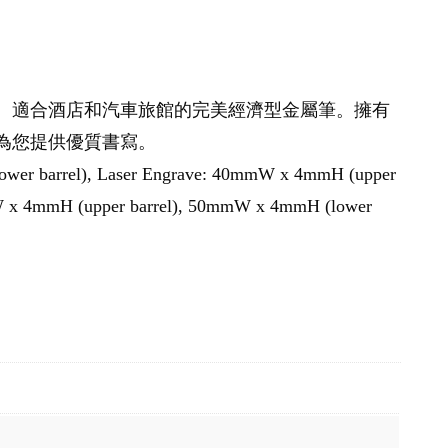
。適合酒店和汽車旅館的完美經濟型金屬筆。擁有
球為您提供優質書寫。
wer barrel), Laser Engrave: 40mmW x 4mmH (upper
mW x 4mmH (upper barrel), 50mmW x 4mmH (lower