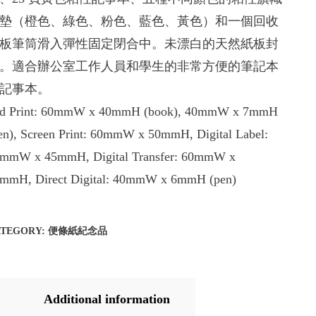
墊（橙色、綠色、粉色、藍色、黃色）和一個回收
板筆筒滑入彈性固定閉合中。未漂白的天然紙板封
。適合辦公室工作人員和學生的非常方便的筆記本
記事本。
d Print: 60mmW x 40mmH (book), 40mmW x 7mmH
en), Screen Print: 60mmW x 50mmH, Digital Label:
mmW x 45mmH, Digital Transfer: 60mmW x
mmH, Direct Digital: 40mmW x 6mmH (pen)
ATEGORY:
便條紙紀念品
Additional information