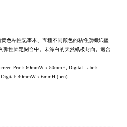
25 頁黃色粘性記事本、五種不同顏色的粘性旗幟紙墊
入彈性固定閉合中。未漂白的天然紙板封面。適合
reen Print: 60mmW x 50mmH, Digital Label:
 Digital: 40mmW x 6mmH (pen)