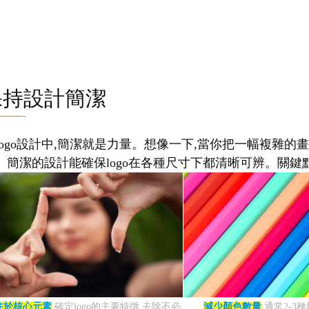
保持設計簡潔
logo設計中,簡潔就是力量。想像一下,當你把一幅複雜的畫
。簡潔的設計能確保logo在各種尺寸下都清晰可辨。關鍵點
注於核心元素
確定logo的主要特徵,去除不必
減少顏色數量
通常2-3