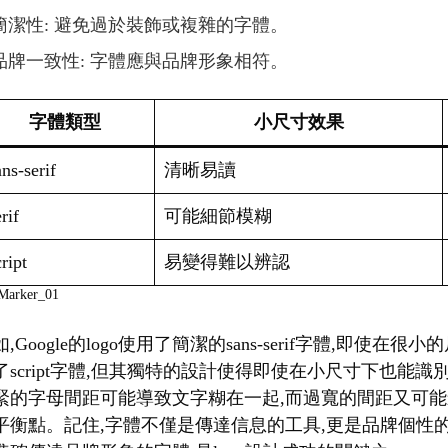
簡潔性: 避免過於裝飾或複雜的字體。
品牌一致性: 字體應與品牌形象相符。
字體類型
小尺寸效果
ns-serif
清晰易讀
rif
可能細節模糊
ript
易變得難以辨認
,Google的logo使用了簡潔的sans-serif字體,即使在
了script字體,但其獨特的設計使得即使在小尺寸下也能
緊的字母間距可能導致文字糊在一起,而過寬的間距又可能
平衡點。記住,字體不僅是傳達信息的工具,更是品牌個性