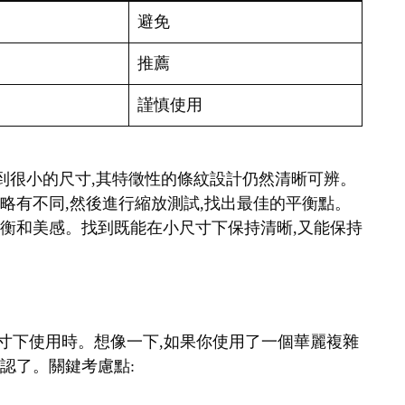
避免
推薦
謹慎使用
縮小到很小的尺寸,其特徵性的條紋設計仍然清晰可辨。
細略有不同,然後進行縮放測試,找出最佳的平衡點。
覺平衡和美感。找到既能在小尺寸下保持清晰,又能保持
在小尺寸下使用時。想像一下,如果你使用了一個華麗複雜
辨認了。關鍵考慮點: