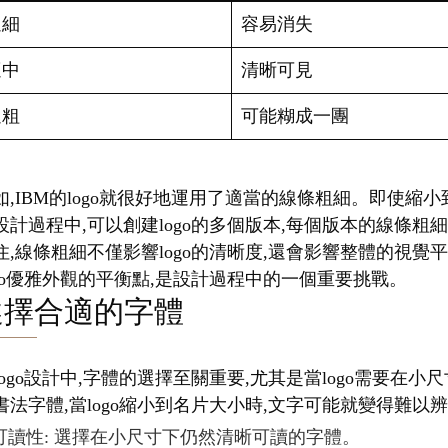
過細
容易消失
適中
清晰可見
過粗
可能糊成一團
如,IBM的logo就很好地運用了適當的線條粗細。即使
設計過程中,可以創建logo的多個版本,每個版本的線條粗
住,線條粗細不僅影響logo的清晰度,還會影響整體的視
ogo優雅外觀的平衡點,是設計過程中的一個重要挑戰。
選擇合適的字體
logo設計中,字體的選擇至關重要,尤其是當logo需要
書法字體,當logo縮小到名片大小時,文字可能就變得難以
可讀性: 選擇在小尺寸下仍然清晰可讀的字體。