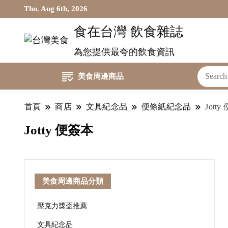
Thu. Aug 6th, 2026
食在台灣 飲食雜誌
為您提供最夸的飲食資訊
美食周邊商品
首頁
商店
文具紀念品
便條紙紀念品
Jott
Jotty 便簽本
美食周邊商品分類
壓克力獎盃推薦
文具紀念品