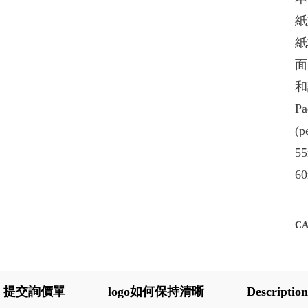
紙
紙
面
和
Pa
(p
55
60
C
提交詢價單
logo如何保持清晰
Description