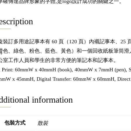
準確傳達品牌形象的字體,是logo設計成功的關鍵之一。
scription
旋裝訂多用途記事本有 60 頁（120 頁）內襯記事本、
橙色、綠色、粉色、藍色、黃色）和一個回收紙板筆筒滑
公室工作人員和學生的非常方便的筆記本和記事本。
 Print: 60mmW x 40mmH (book), 40mmW x 7mmH (pen), Sc
mmW x 45mmH, Digital Transfer: 60mmW x 60mmH, Direct
ditional information
包裝方式
散裝