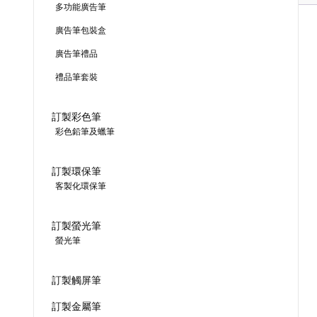
多功能廣告筆
廣告筆包裝盒
廣告筆禮品
禮品筆套裝
訂製彩色筆
彩色鉛筆及蠟筆
訂製環保筆
客製化環保筆
訂製螢光筆
螢光筆
訂製觸屏筆
訂製金屬筆