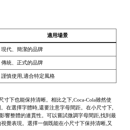
適用場景
現代、簡潔的品牌
傳統、正式的品牌
謹慎使用,適合特定風格
很小的尺寸下也能保持清晰。相比之下,Coca-Cola雖然使
識別。在選擇字體時,還要注意字母間距。在小尺寸下,
影響整體的連貫性。可以嘗試微調字母間距,找到最
的視覺表現。選擇一個既能在小尺寸下保持清晰,又