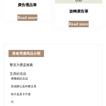
廣告禮品筆
旋轉廣告筆
Read more
Read more
美食周邊商品分類
壓克力獎盃推薦
文具紀念品
便條紙紀念品
其他辦公及科教文具
咭片盒及卡片套
尺