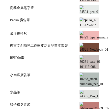
商務金屬簽字筆
Banko 廣告筆
蛋形鋼捲尺
復古文創商務工作軟皮活頁記事本套裝
RFID咭套
小南瓜廣告筆
水晶筆
筷子禮盒套裝