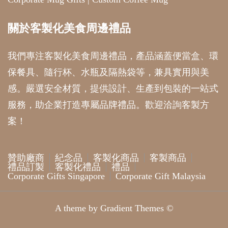
關於客製化美食周邊禮品
我們專注客製化美食周邊禮品，產品涵蓋便當盒、環
保餐具、隨行杯、水瓶及隔熱袋等，兼具實用與美
感。嚴選安全材質，提供設計、生產到包裝的一站式
服務，助企業打造專屬品牌禮品。歡迎洽詢客製方
案！
贊助廠商
紀念品
客製化商品
客製商品
禮品訂製
客製化禮品
禮品
Corporate Gifts Singapore
Corporate Gift Malaysia
A theme by Gradient Themes ©