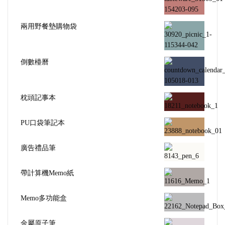
兩用野餐墊購物袋
倒數檯曆
枕頭記事本
PU口袋筆記本
廣告禮品筆
帶計算機Memo紙
Memo多功能盒
金屬原子筆