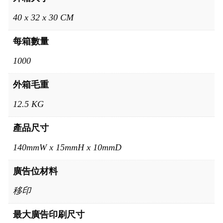
40 x 32 x 30 CM
每箱數量
1000
外箱毛重
12.5 KG
產品尺寸
140mmW x 15mmH x 10mmD
廣告位材料
移印
最大廣告印刷尺寸