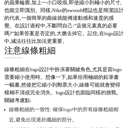
的蘋果輪廓,加上一小口咬痕,即使縮小到極小的尺寸,
也能立即識別。同樣,Nike的swoosh標誌也是簡潔設計
的代表,一個簡單的曲線就能傳達動感和速度的感
覺。在設計過程中,不斷問自己:”這個元素真的必要
嗎?”如果答案是否定的,大膽去掉它。記住,在logo設計
中,減法往往比加法更重要。
注意線條粗細
線條粗細在logo設計中扮演著關鍵角色,尤其是當logo
需要縮小使用時。想像一下,如果你用極細的鉛筆畫
一幅畫,然後把它縮小到郵票大小,線條可能就會變得
模糊不清或完全消失。logo設計也面臨同樣的挑戰。
關鍵考慮點:
線條粗細的一致性: 確保logo中的所有線條粗細相
近,避免出現過於纖細的部分。