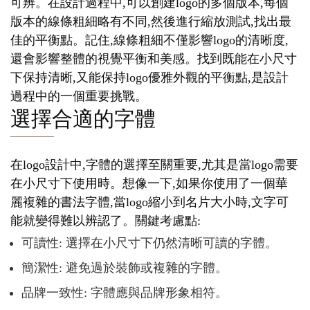
可辨。在設計過程中,可以創建logo的多個版本,每個
版本的線條粗細略有不同,然後進行縮放測試,找出最
佳的平衡點。記住,線條粗細不僅影響logo的清晰度,
還會影響整體的視覺平衡和美感。找到既能在小尺寸
下保持清晰,又能保持logo優雅外觀的平衡點,是設計
過程中的一個重要挑戰。
選擇合適的字體
在logo設計中,字體的選擇至關重要,尤其是當logo需要
在小尺寸下使用時。想像一下,如果你使用了一個華
麗複雜的書法字體,當logo縮小到名片大小時,文字可
能就變得難以辨認了。關鍵考慮點:
可讀性: 選擇在小尺寸下仍然清晰可讀的字體。
簡潔性: 避免過於裝飾或複雜的字體。
品牌一致性: 字體應與品牌形象相符。