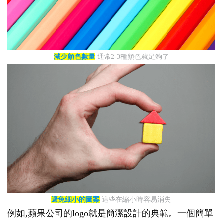
減少顏色數量
通常2-3種顏色就足夠了
避免細小的圖案
這些在縮小時容易消失
例如,蘋果公司的logo就是簡潔設計的典範。一個簡單