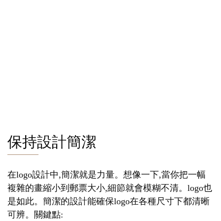
保持設計簡潔
在logo設計中,簡潔就是力量。想像一下,當你把一幅
複雜的畫縮小到郵票大小,細節就會模糊不清。logo也
是如此。簡潔的設計能確保logo在各種尺寸下都清晰
可辨。關鍵點: