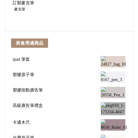
訂製麥克筆
麥克筆
美食周邊商品
ipad 筆套
塑膠原子筆
塑膠按動廣告筆
高級廣告筆禮盒
卡通木尺
金屬原子筆