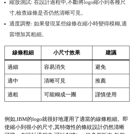
縮放測試: 在設計過程中,不斷將logo縮小到各種尺
寸,檢查線條是否仍然清晰可見。
適度調整: 如果發現某些線條在縮小時變得模糊,適
當增加其粗細。
線條粗細
小尺寸效果
建議
過細
容易消失
避免
適中
清晰可見
推薦
過粗
可能糊成一團
謹慎使用
例如,IBM的logo就很好地運用了適當的線條粗細。即
使縮小到很小的尺寸,其特徵性的條紋設計仍然清晰