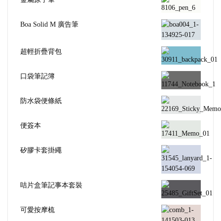
Boa Solid M 廣告筆
超輕折疊背包
口袋筆記簿
防水袋便條紙
便簽本
矽膠卡套掛繩
咭片盒筆記事本套裝
可愛按摩梳