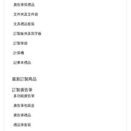
廣告筆筒禮品
文件夾及文件袋
文具禮品套裝
訂製板夾及寫字板
訂製筆袋
計算機
記事本禮品
最新訂製商品
訂製廣告筆
多功能廣告筆
廣告筆包裝盒
廣告筆禮品
禮品筆套裝