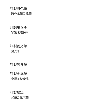
訂製彩色筆
彩色鉛筆及蠟筆
訂製環保筆
客製化環保筆
訂製螢光筆
螢光筆
訂製觸屏筆
訂製金屬筆
金屬筆紀念品
訂製鉛筆
鉛筆及鉛芯筆