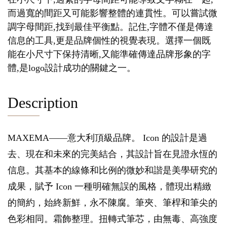
而過寬的間距又可能影響整體的連貫性。可以嘗試微
調字母間距,找到最佳平衡點。記住,字體不僅是傳達
信息的工具,更是品牌個性的視覺表現。選擇一個既
能在小尺寸下保持清晰,又能準確傳達品牌形象的字
體,是logo設計成功的關鍵之一。
Description
MAXEMA——意大利頂級品牌。 Icon 的設計是過
去、現在和未來的完美結合，其設計旨在見證永恆的
信息。其基本的線條和比例的微妙和諧是美學研究的
成果，賦予 Icon 一種明確無誤的風格，體現出精緻
的簡約，始終新鮮，永不陳腐。筆夾、筆桿和筆尖的
色彩相同。霜飾整理。扭轉式筆芯，由無毒、高強度