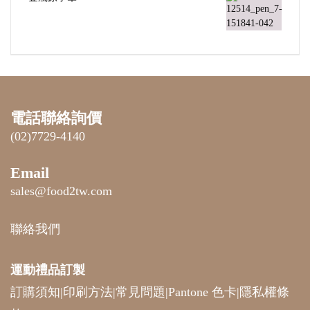
電話聯絡詢價
(02)7729-4140
Email
sales@food2tw.com
聯絡我們
運動禮品
訂製
訂購須知
|
印刷方法
|
常見問題
|
Pantone 色卡
|
隱私權條