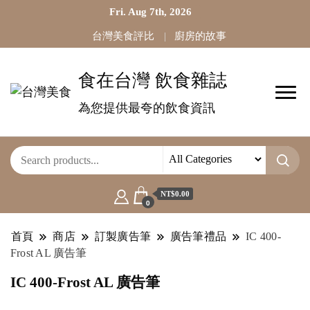
Fri. Aug 7th, 2026
台灣美食評比
廚房的故事
食在台灣 飲食雜誌
為您提供最夸的飲食資訊
NT$0.00
0
首頁
商店
訂製廣告筆
廣告筆禮品
IC 400-
Frost AL 廣告筆
IC 400-Frost AL 廣告筆