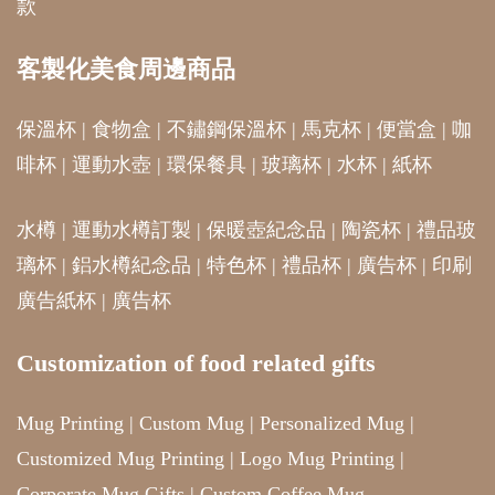
款
客製化美食周邊商品
保溫杯
|
食物盒
|
不鏽鋼保溫杯
|
馬克杯
|
便當盒
|
咖
啡杯
|
運動水壺
|
環保餐具
|
玻璃杯
|
水杯
|
紙杯
水樽
|
運動水樽訂製
|
保暖壺紀念品
|
陶瓷杯
|
禮品玻
璃杯
|
鋁水樽紀念品
|
特色杯
|
禮品杯
|
廣告杯
|
印刷
廣告紙杯
|
廣告杯
Customization of food related gifts
Mug Printing
|
Custom Mug
|
Personalized Mug
|
Customized Mug Printing
|
Logo Mug Printing
|
Corporate Mug Gifts
|
Custom Coffee Mug