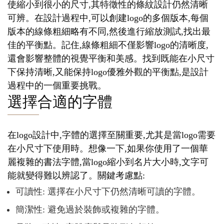
使縮小到很小的尺寸,其特徵性的條紋設計仍然清晰
可辨。在設計過程中,可以創建logo的多個版本,每個
版本的線條粗細略有不同,然後進行縮放測試,找出最
佳的平衡點。記住,線條粗細不僅影響logo的清晰度,
還會影響整體的視覺平衡和美感。找到既能在小尺寸
下保持清晰,又能保持logo優雅外觀的平衡點,是設計
過程中的一個重要挑戰。
選擇合適的字體
在logo設計中,字體的選擇至關重要,尤其是當logo需要
在小尺寸下使用時。想像一下,如果你使用了一個華
麗複雜的書法字體,當logo縮小到名片大小時,文字可
能就變得難以辨認了。關鍵考慮點:
可讀性: 選擇在小尺寸下仍然清晰可讀的字體。
簡潔性: 避免過於裝飾或複雜的字體。