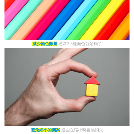
減少顏色數量
通常2-3種顏色就足夠了
避免細小的圖案
這些在縮小時容易消失