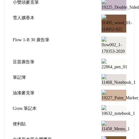
小雙頭麥克筆
雪人擴香木
Flow 1-B 30 廣告筆
豆苗廣告筆
筆記簿
油漆麥克筆
Cross 筆記本
便利貼