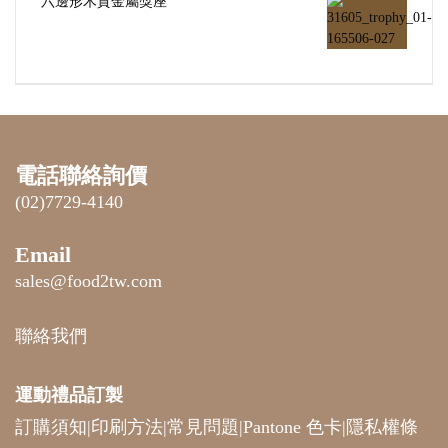
六邊形木質金屬獎座
電話聯絡詢價
(02)7729-4140
Email
sales@food2tw.com
聯絡我們
運動禮品
訂製
訂購須知
|
印刷方法
|
常見問題
|
Pantone 色卡
|
隱私權條