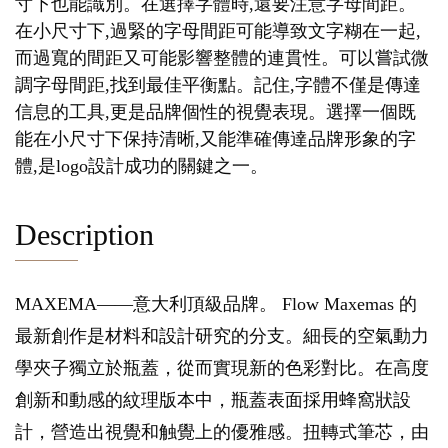
寸下也能識別。在選擇字體時,還要注意字母間距。
在小尺寸下,過緊的字母間距可能導致文字糊在一起,
而過寬的間距又可能影響整體的連貫性。可以嘗試微
調字母間距,找到最佳平衡點。記住,字體不僅是傳達
信息的工具,更是品牌個性的視覺表現。選擇一個既
能在小尺寸下保持清晰,又能準確傳達品牌形象的字
體,是logo設計成功的關鍵之一。
Description
MAXEMA——意大利頂級品牌。 Flow Maxemas 的
最新創作是材料和設計研究的分支。細長的空氣動力
學夾子獨立於瓶蓋，從而實現新的色彩對比。在高度
創新和動感的紋理版本中，瓶蓋表面採用蜂窩狀設
計，營造出視覺和触覺上的優雅感。扭轉式筆芯，由