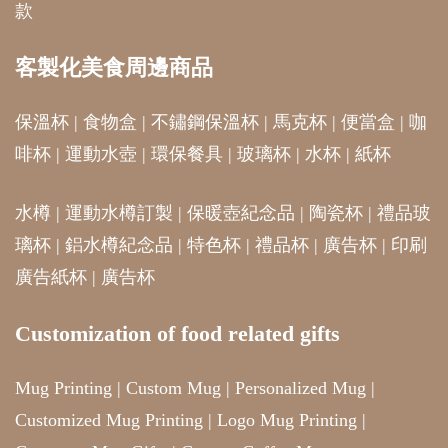
款
客製化美食周邊商品
保溫杯
|
食物盒
|
不鏽鋼保溫杯
|
馬克杯
|
便當盒
|
咖
啡杯
|
運動水壺
|
環保餐具
|
玻璃杯
|
水杯
|
紙杯
水樽
|
運動水樽訂製
|
保暖壺紀念品
|
陶瓷杯
|
禮品玻
璃杯
|
鋁水樽紀念品
|
特色杯
|
禮品杯
|
廣告杯
|
印刷
廣告紙杯
|
廣告杯
Customization of food related gifts
Mug Printing
|
Custom Mug
|
Personalized Mug
|
Customized Mug Printing
|
Logo Mug Printing
|