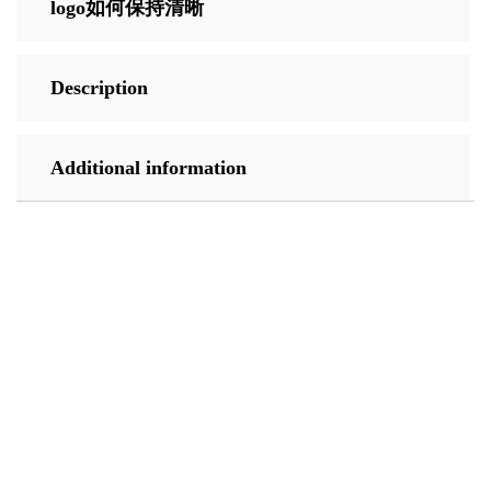
logo如何保持清晰
Description
Additional information