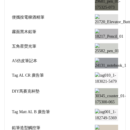
便攜按電梯酒精筆
霧面黑木鉛筆
五角星熒光筆
A5仿皮筆記本
Tag AL CR 廣告筆
DIY馬賽克杯墊
Tag Matt AL B 廣告筆
鉛筆造型觸控筆