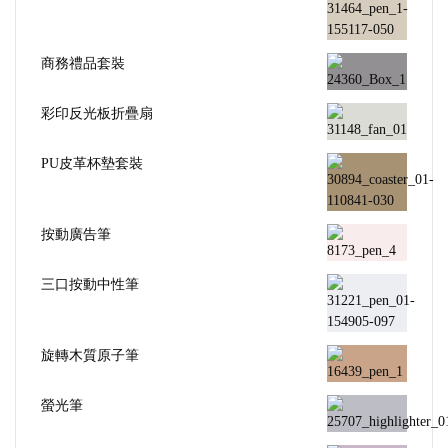
商務禮品套裝
彩印反光板折疊扇
PU皮革杯墊套裝
按動廣告筆
三口按動中性筆
旋轉木質原子筆
螢光筆