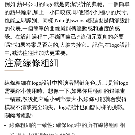
例如,蘋果公司的logo就是簡潔設計的典範。一個簡單
的蘋果輪廓,加上一小口咬痕,即使縮小到極小的尺寸,
也能立即識別。同樣,Nike的swoosh標誌也是簡潔設計
的代表,一個簡單的曲線就能傳達動感和速度的感
覺。在設計過程中,不斷問自己:”這個元素真的必要
嗎?”如果答案是否定的,大膽去掉它。記住,在logo設計
中,減法往往比加法更重要。
注意線條粗細
線條粗細在logo設計中扮演著關鍵角色,尤其是當logo
需要縮小使用時。想像一下,如果你用極細的鉛筆畫
一幅畫,然後把它縮小到郵票大小,線條可能就會變得
模糊不清或完全消失。logo設計也面臨同樣的挑戰。
關鍵考慮點:
線條粗細的一致性: 確保logo中的所有線條粗細相