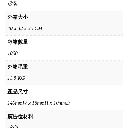
散裝
外箱大小
40 x 32 x 30 CM
每箱數量
1000
外箱毛重
11.5 KG
產品尺寸
140mmW x 15mmH x 10mmD
廣告位材料
移印