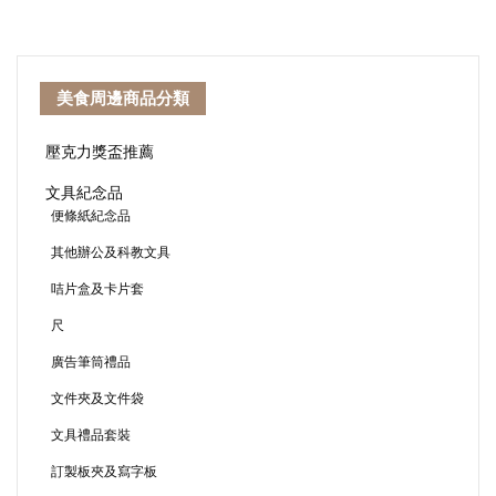
美食周邊商品分類
壓克力獎盃推薦
文具紀念品
便條紙紀念品
其他辦公及科教文具
咭片盒及卡片套
尺
廣告筆筒禮品
文件夾及文件袋
文具禮品套裝
訂製板夾及寫字板