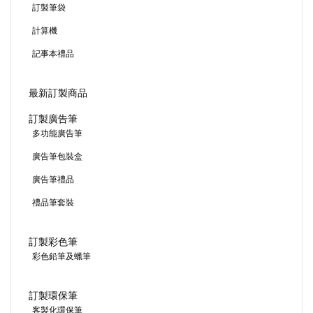
訂製筆袋
計算機
記事本禮品
最新訂製商品
訂製廣告筆
多功能廣告筆
廣告筆包裝盒
廣告筆禮品
禮品筆套裝
訂製彩色筆
彩色鉛筆及蠟筆
訂製環保筆
客製化環保筆