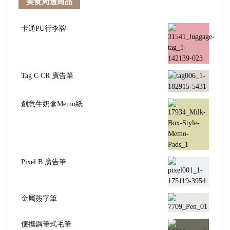
美食周邊商品
卡通PU行李牌
Tag C CR 廣告筆
創意牛奶盒Memo紙
Pixel B 廣告筆
金屬簽字筆
便攜鋼筆式毛筆