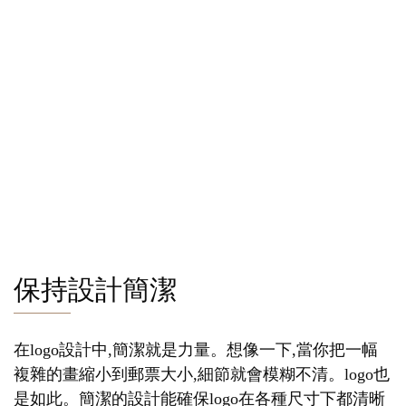
保持設計簡潔
在logo設計中,簡潔就是力量。想像一下,當你把一幅
複雜的畫縮小到郵票大小,細節就會模糊不清。logo也
是如此。簡潔的設計能確保logo在各種尺寸下都清晰