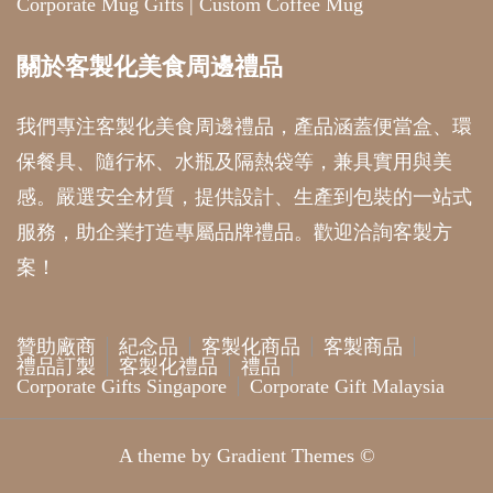
Corporate Mug Gifts
|
Custom Coffee Mug
關於客製化美食周邊禮品
我們專注客製化美食周邊禮品，產品涵蓋便當盒、環
保餐具、隨行杯、水瓶及隔熱袋等，兼具實用與美
感。嚴選安全材質，提供設計、生產到包裝的一站式
服務，助企業打造專屬品牌禮品。歡迎洽詢客製方
案！
贊助廠商
紀念品
客製化商品
客製商品
禮品訂製
客製化禮品
禮品
Corporate Gifts Singapore
Corporate Gift Malaysia
A theme by Gradient Themes ©