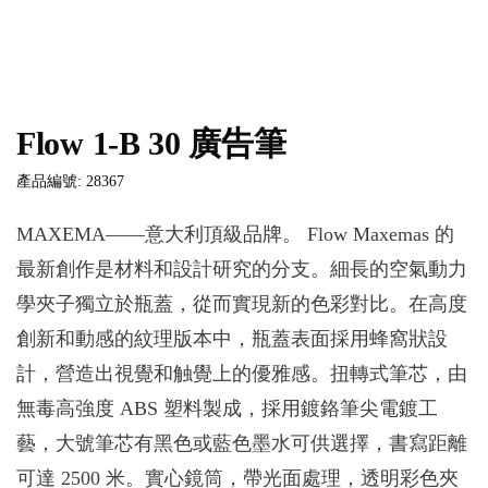
Flow 1-B 30 廣告筆
產品編號: 28367
MAXEMA——意大利頂級品牌。 Flow Maxemas 的
最新創作是材料和設計研究的分支。細長的空氣動力
學夾子獨立於瓶蓋，從而實現新的色彩對比。在高度
創新和動感的紋理版本中，瓶蓋表面採用蜂窩狀設
計，營造出視覺和触覺上的優雅感。扭轉式筆芯，由
無毒高強度 ABS 塑料製成，採用鍍鉻筆尖電鍍工
藝，大號筆芯有黑色或藍色墨水可供選擇，書寫距離
可達 2500 米。實心鏡筒，帶光面處理，透明彩色夾