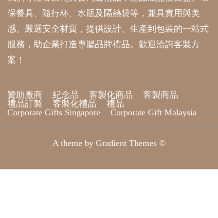
保餐具、隨行杯、水瓶及隔熱袋等，兼具實用與美
感。嚴選安全材質，提供設計、生產到包裝的一站式
服務，助企業打造專屬品牌禮品。歡迎洽詢客製方
案！
贊助廠商
紀念品
客製化商品
客製商品
禮品訂製
客製化禮品
禮品
Corporate Gifts Singapore
Corporate Gift Malaysia
A theme by Gradient Themes ©