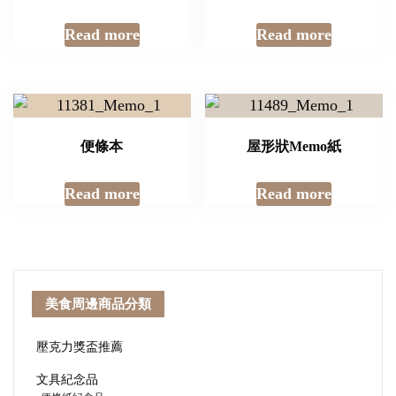
Read more
Read more
便條本
屋形狀Memo紙
Read more
Read more
美食周邊商品分類
壓克力獎盃推薦
文具紀念品