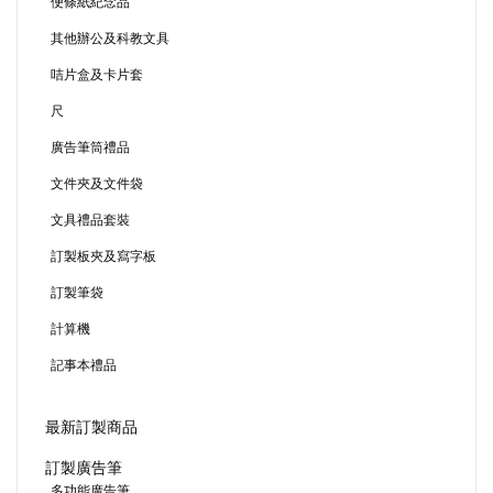
便條紙紀念品
其他辦公及科教文具
咭片盒及卡片套
尺
廣告筆筒禮品
文件夾及文件袋
文具禮品套裝
訂製板夾及寫字板
訂製筆袋
計算機
記事本禮品
最新訂製商品
訂製廣告筆
多功能廣告筆