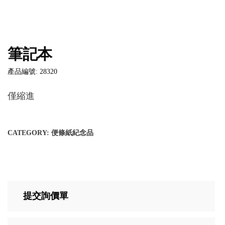
筆記本
產品編號: 28320
僅縮進
CATEGORY:
便條紙紀念品
提交詢價單