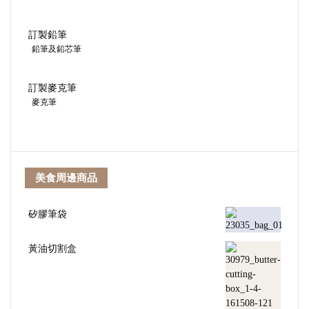
訂製鉛筆
鉛筆及鉛芯筆
訂製麥克筆
麥克筆
美食周邊商品
矽膠筆袋
黃油切割盒