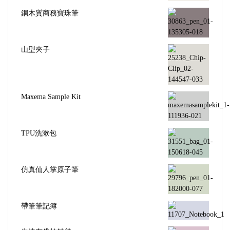
銅木質商務寶珠筆
山型夾子
Maxema Sample Kit
TPU洗漱包
仿真仙人掌原子筆
帶筆筆記簿