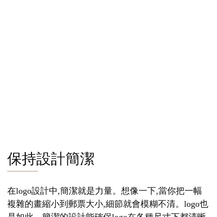
保持設計簡潔
在logo設計中,簡潔就是力量。想像一下,當你把一幅
複雜的畫縮小到郵票大小,細節就會模糊不清。logo也