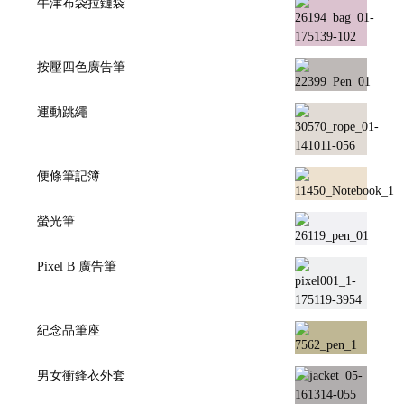
牛津布袋拉鏈袋
按壓四色廣告筆
運動跳繩
便條筆記簿
螢光筆
Pixel B 廣告筆
紀念品筆座
男女衝鋒衣外套