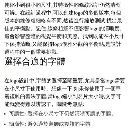
使縮小到很小的尺寸,其特徵性的條紋設計仍然清晰
可辨。在設計過程中,可以創建logo的多個版本,每個
版本的線條粗細略有不同,然後進行縮放測試,找出最
佳的平衡點。記住,線條粗細不僅影響logo的清晰度,
還會影響整體的視覺平衡和美感。找到既能在小尺寸
下保持清晰,又能保持logo優雅外觀的平衡點,是設計
過程中的一個重要挑戰。
選擇合適的字體
在logo設計中,字體的選擇至關重要,尤其是當logo需要
在小尺寸下使用時。想像一下,如果你使用了一個華
麗複雜的書法字體,當logo縮小到名片大小時,文字可
能就變得難以辨認了。關鍵考慮點:
可讀性: 選擇在小尺寸下仍然清晰可讀的字體。
簡潔性: 避免過於裝飾或複雜的字體。