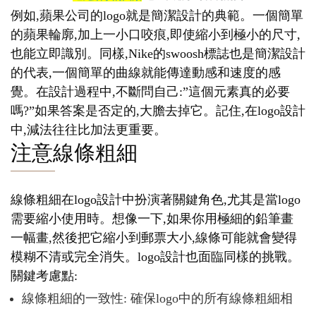
例如,蘋果公司的logo就是簡潔設計的典範。一個簡單
的蘋果輪廓,加上一小口咬痕,即使縮小到極小的尺寸,
也能立即識別。同樣,Nike的swoosh標誌也是簡潔設計
的代表,一個簡單的曲線就能傳達動感和速度的感
覺。在設計過程中,不斷問自己:”這個元素真的必要
嗎?”如果答案是否定的,大膽去掉它。記住,在logo設計
中,減法往往比加法更重要。
注意線條粗細
線條粗細在logo設計中扮演著關鍵角色,尤其是當logo
需要縮小使用時。想像一下,如果你用極細的鉛筆畫
一幅畫,然後把它縮小到郵票大小,線條可能就會變得
模糊不清或完全消失。logo設計也面臨同樣的挑戰。
關鍵考慮點:
線條粗細的一致性: 確保logo中的所有線條粗細相