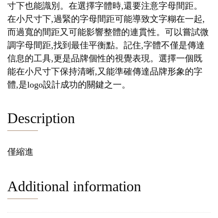
寸下也能識別。在選擇字體時,還要注意字母間距。
在小尺寸下,過緊的字母間距可能導致文字糊在一起,
而過寬的間距又可能影響整體的連貫性。可以嘗試微
調字母間距,找到最佳平衡點。記住,字體不僅是傳達
信息的工具,更是品牌個性的視覺表現。選擇一個既
能在小尺寸下保持清晰,又能準確傳達品牌形象的字
體,是logo設計成功的關鍵之一。
Description
僅縮進
Additional information