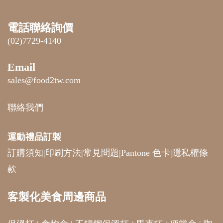
電話聯絡詢價
(02)7729-4140
Email
sales@food2tw.com
聯絡我們
運動禮品
訂製
訂購須知
|
印刷方法
|
常見問題
|
Pantone 色卡
|
隱私權條
款
客製化美食周邊商品