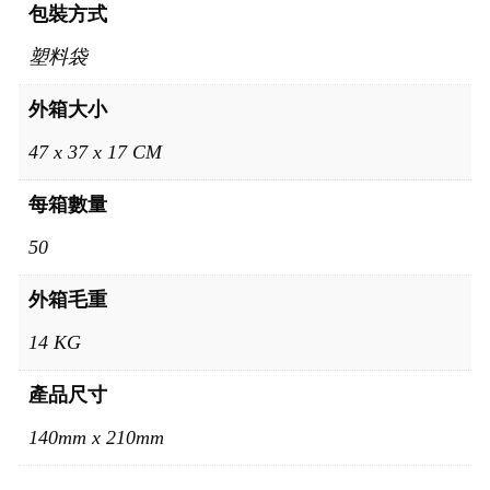
包裝方式
塑料袋
外箱大小
47 x 37 x 17 CM
每箱數量
50
外箱毛重
14 KG
產品尺寸
140mm x 210mm