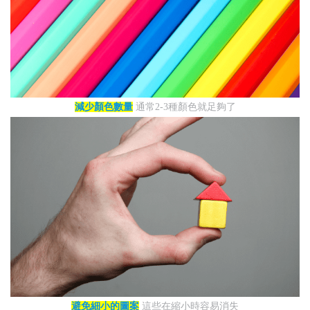
減少顏色數量
通常2-3種顏色就足夠了
避免細小的圖案
這些在縮小時容易消失