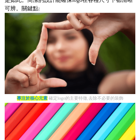
是如此。簡潔的設計能確保logo在各種尺寸下都清晰
可辨。關鍵點:
專注於核心元素
確定logo的主要特徵,去除不必要的裝飾