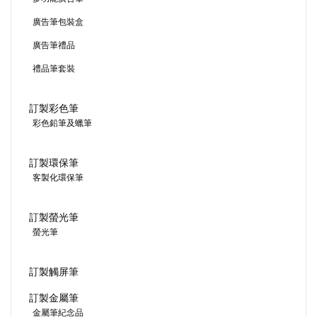
廣告筆包裝盒
廣告筆禮品
禮品筆套裝
訂製彩色筆
彩色鉛筆及蠟筆
訂製環保筆
客製化環保筆
訂製螢光筆
螢光筆
訂製觸屏筆
訂製金屬筆
金屬筆紀念品