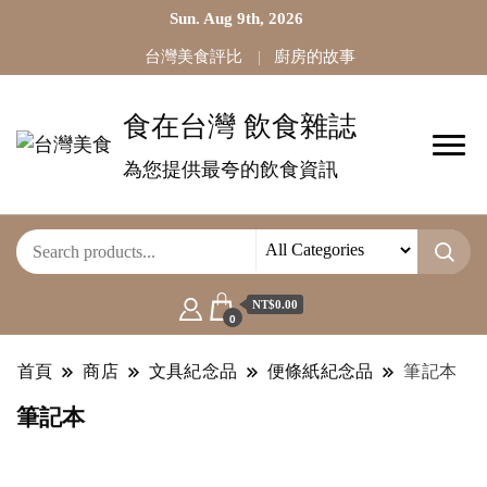
Sun. Aug 9th, 2026
台灣美食評比
廚房的故事
食在台灣 飲食雜誌
為您提供最夸的飲食資訊
NT$0.00
0
首頁
商店
文具紀念品
便條紙紀念品
筆記本
筆記本