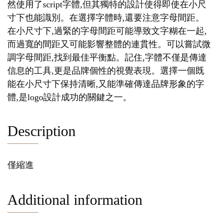
然使用了script字體,但其獨特的設計使得即使在小尺
寸下也能識別。在選擇字體時,還要注意字母間距。
在小尺寸下,過緊的字母間距可能導致文字糊在一起,
而過寬的間距又可能影響整體的連貫性。可以嘗試微
調字母間距,找到最佳平衡點。記住,字體不僅是傳達
信息的工具,更是品牌個性的視覺表現。選擇一個既
能在小尺寸下保持清晰,又能準確傳達品牌形象的字
體,是logo設計成功的關鍵之一。
Description
僅縮進
Additional information