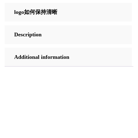
logo如何保持清晰
Description
Additional information