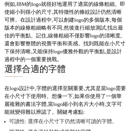
例如,IBM的logo就很好地運用了適當的線條粗細。即
使縮小到很小的尺寸,其特徵性的條紋設計仍然清晰
可辨。在設計過程中,可以創建logo的多個版本,每個
版本的線條粗細略有不同,然後進行縮放測試,找出最
佳的平衡點。記住,線條粗細不僅影響logo的清晰度,
還會影響整體的視覺平衡和美感。找到既能在小尺寸
下保持清晰,又能保持logo優雅外觀的平衡點,是設計
過程中的一個重要挑戰。
選擇合適的字體
在logo設計中,字體的選擇至關重要,尤其是當logo需要
在小尺寸下使用時。想像一下,如果你使用了一個華
麗複雜的書法字體,當logo縮小到名片大小時,文字可
能就變得難以辨認了。關鍵考慮點:
可讀性: 選擇在小尺寸下仍然清晰可讀的字體。