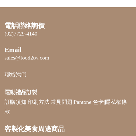
電話聯絡詢價
(02)7729-4140
Email
sales@food2tw.com
聯絡我們
運動禮品
訂製
訂購須知
|
印刷方法
|
常見問題
|
Pantone 色卡
|
隱私權條
款
客製化美食周邊商品