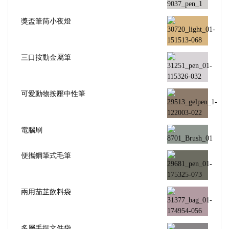
獎盃筆筒小夜燈
三口按動金屬筆
可愛動物按壓中性筆
電腦刷
便攜鋼筆式毛筆
兩用茄芷飲料袋
多層手提文件袋