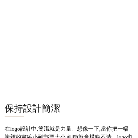
保持設計簡潔
在logo設計中,簡潔就是力量。想像一下,當你把一幅
複雜的畫縮小到郵票大小,細節就會模糊不清。logo也