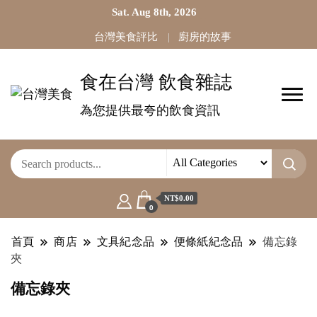
Sat. Aug 8th, 2026
台灣美食評比
廚房的故事
食在台灣 飲食雜誌
為您提供最夸的飲食資訊
NT$0.00
0
首頁
商店
文具紀念品
便條紙紀念品
備忘錄
夾
備忘錄夾