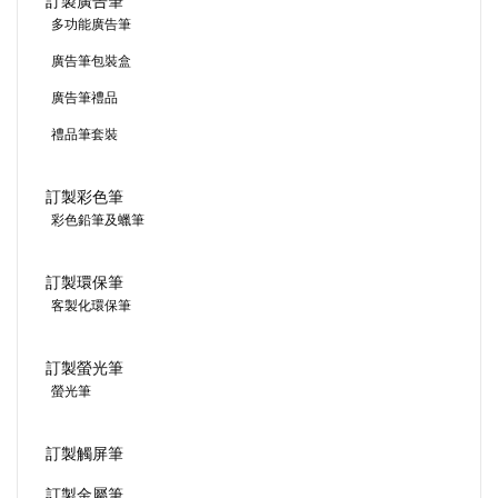
訂製廣告筆
多功能廣告筆
廣告筆包裝盒
廣告筆禮品
禮品筆套裝
訂製彩色筆
彩色鉛筆及蠟筆
訂製環保筆
客製化環保筆
訂製螢光筆
螢光筆
訂製觸屏筆
訂製金屬筆