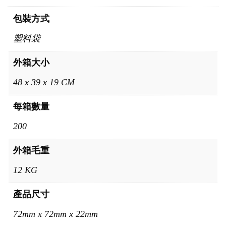
包裝方式
塑料袋
外箱大小
48 x 39 x 19 CM
每箱數量
200
外箱毛重
12 KG
產品尺寸
72mm x 72mm x 22mm