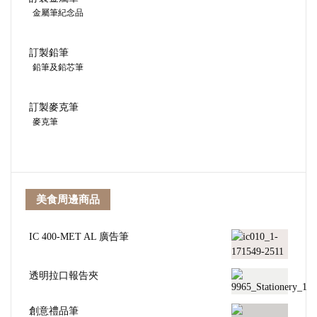
金屬筆紀念品
訂製鉛筆
鉛筆及鉛芯筆
訂製麥克筆
麥克筆
美食周邊商品
IC 400-MET AL 廣告筆
透明拉口報告夾
創意禮品筆