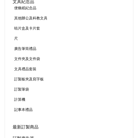
文具紀念品
便條紙紀念品
其他辦公及科教文具
咭片盒及卡片套
尺
廣告筆筒禮品
文件夾及文件袋
文具禮品套裝
訂製板夾及寫字板
訂製筆袋
計算機
記事本禮品
最新訂製商品