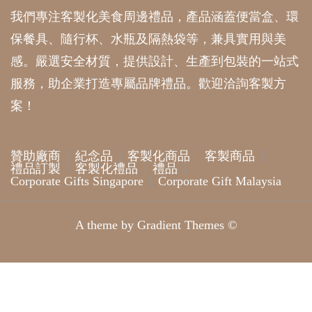
我們專注客製化美食周邊禮品，產品涵蓋便當盒、環
保餐具、隨行杯、水瓶及隔熱袋等，兼具實用與美
感。嚴選安全材質，提供設計、生產到包裝的一站式
服務，助企業打造專屬品牌禮品。歡迎洽詢客製方
案！
贊助廠商
紀念品
客製化商品
客製商品
禮品訂製
客製化禮品
禮品
Corporate Gifts Singapore
Corporate Gift Malaysia
A theme by Gradient Themes ©