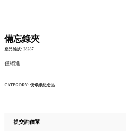
備忘錄夾
產品編號: 28287
僅縮進
CATEGORY:
便條紙紀念品
提交詢價單