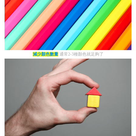
減少顏色數量
通常2-3種顏色就足夠了