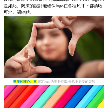
是如此。簡潔的設計能確保logo在各種尺寸下都清晰
可辨。關鍵點:
專注於核心元素
確定logo的主要特徵,去除不必要的裝飾