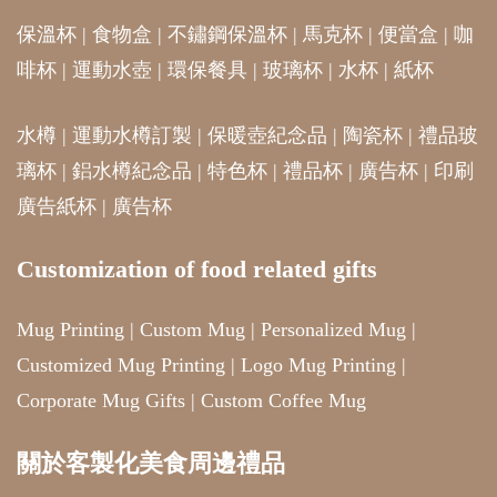
保溫杯
|
食物盒
|
不鏽鋼保溫杯
|
馬克杯
|
便當盒
|
咖
啡杯
|
運動水壺
|
環保餐具
|
玻璃杯
|
水杯
|
紙杯
水樽
|
運動水樽訂製
|
保暖壺紀念品
|
陶瓷杯
|
禮品玻
璃杯
|
鋁水樽紀念品
|
特色杯
|
禮品杯
|
廣告杯
|
印刷
廣告紙杯
|
廣告杯
Customization of food related gifts
Mug Printing
|
Custom Mug
|
Personalized Mug
|
Customized Mug Printing
|
Logo Mug Printing
|
Corporate Mug Gifts
|
Custom Coffee Mug
關於客製化美食周邊禮品