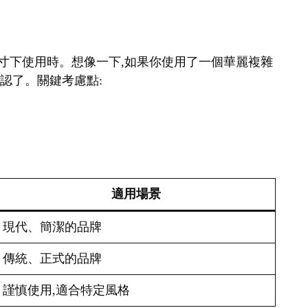
在小尺寸下使用時。想像一下,如果你使用了一個華麗複雜
辨認了。關鍵考慮點:
適用場景
現代、簡潔的品牌
傳統、正式的品牌
謹慎使用,適合特定風格