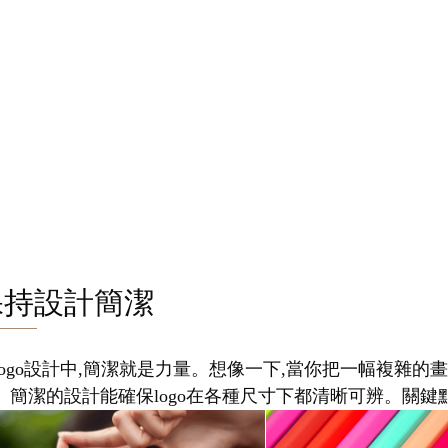
保持設計簡潔
logo設計中,簡潔就是力量。想像一下,當你把一幅複雜的畫
。簡潔的設計能確保logo在各種尺寸下都清晰可辨。關鍵點