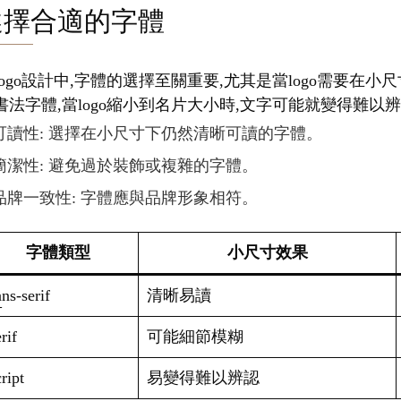
選擇合適的字體
logo設計中,字體的選擇至關重要,尤其是當logo需要
書法字體,當logo縮小到名片大小時,文字可能就變得難以
可讀性: 選擇在小尺寸下仍然清晰可讀的字體。
簡潔性: 避免過於裝飾或複雜的字體。
品牌一致性: 字體應與品牌形象相符。
字體類型
小尺寸效果
ns-serif
清晰易讀
rif
可能細節模糊
ript
易變得難以辨認