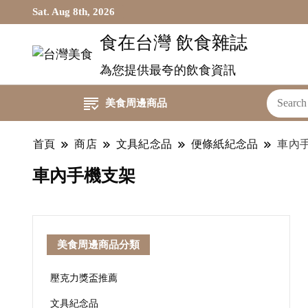
Sat. Aug 8th, 2026
食在台灣 飲食雜誌
為您提供最夸的飲食資訊
美食周邊商品
首頁
商店
文具紀念品
便條紙紀念品
車內
車內手機支架
美食周邊商品分類
壓克力獎盃推薦
文具紀念品