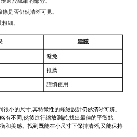
免出現過於纖細的部分。
查線條是否仍然清晰可見。
其粗細。
果
建議
避免
推薦
謹慎使用
縮小到很小的尺寸,其特徵性的條紋設計仍然清晰可辨。
細略有不同,然後進行縮放測試,找出最佳的平衡點。
覺平衡和美感。找到既能在小尺寸下保持清晰,又能保持