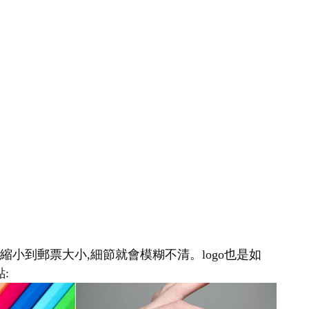
縮小到郵票大小,細節就會模糊不清。logo也是如
: