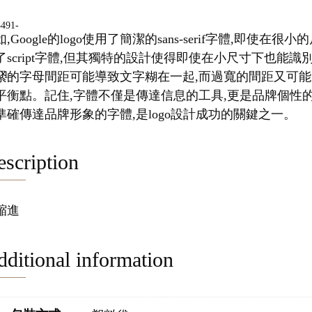
,Google的logo使用了簡潔的sans-serif字體,即使在
了script字體,但其獨特的設計使得即使在小尺寸下也能
緊的字母間距可能導致文字糊在一起,而過寬的間距又可能
平衡點。記住,字體不僅是傳達信息的工具,更是品牌個性
準確傳達品牌形象的字體,是logo設計成功的關鍵之一。
scription
縮進
ditional information