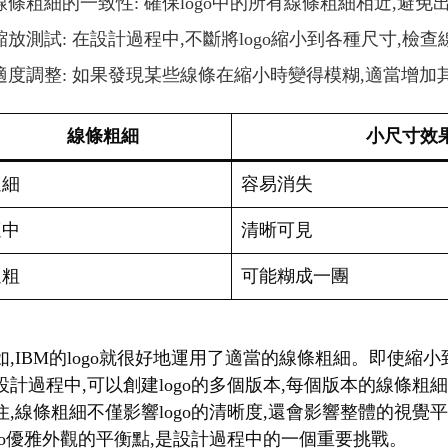
線條粗細的一致性: 確保logo中的所有線條粗細相近,避
縮放測試: 在設計過程中,不斷將logo縮小到各種尺寸,檢
適度調整: 如果發現某些線條在縮小時變得模糊,適當增加
線條粗細
小尺寸效
過細
容易消失
適中
清晰可見
過粗
可能糊成一團
如,IBM的logo就很好地運用了適當的線條粗細。即使
設計過程中,可以創建logo的多個版本,每個版本的線條粗
住,線條粗細不僅影響logo的清晰度,還會影響整體的視
ogo優雅外觀的平衡點,是設計過程中的一個重要挑戰。