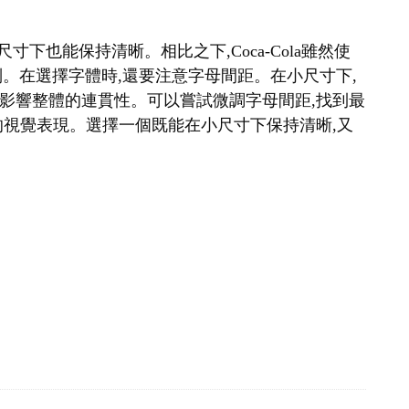
很小的尺寸下也能保持清晰。相比之下,Coca-Cola雖然使
識別。在選擇字體時,還要注意字母間距。在小尺寸下,
影響整體的連貫性。可以嘗試微調字母間距,找到最
的視覺表現。選擇一個既能在小尺寸下保持清晰,又