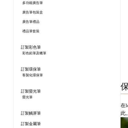
多功能廣告筆
廣告筆包裝盒
廣告筆禮品
禮品筆套裝
訂製彩色筆
彩色鉛筆及蠟筆
訂製環保筆
客製化環保筆
訂製螢光筆
螢光筆
在
此
訂製觸屏筆
訂製金屬筆