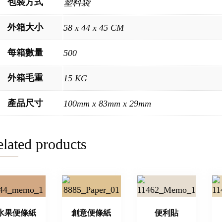
包裝方式
塑料袋
外箱大小
58 x 44 x 45 CM
每箱數量
500
外箱毛重
15 KG
產品尺寸
100mm x 83mm x 29mm
lated products
水果便條紙
創意便條紙
便利貼