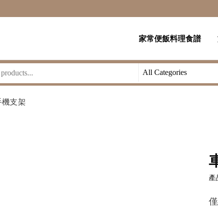
家常便飯料理食譜
手機支架
產品
僅