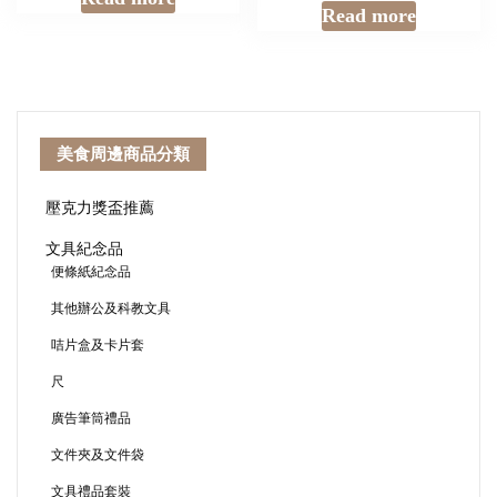
Read more
美食周邊商品分類
壓克力獎盃推薦
文具紀念品
便條紙紀念品
其他辦公及科教文具
咭片盒及卡片套
尺
廣告筆筒禮品
文件夾及文件袋
文具禮品套裝