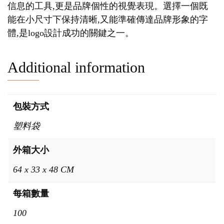
信息的工具,更是品牌個性的視覺表現。選擇一個既
能在小尺寸下保持清晰,又能準確傳達品牌形象的字
體,是logo設計成功的關鍵之一。
Additional information
包裝方式
塑料袋
外箱大小
64 x 33 x 48 CM
每箱數量
100