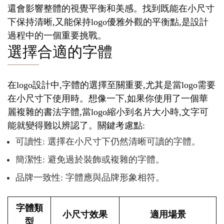
還會影響整體的視覺平衡和美感。找到既能在小尺寸
下保持清晰,又能保持logo優雅外觀的平衡點,是設計
過程中的一個重要挑戰。
選擇合適的字體
在logo設計中,字體的選擇至關重要,尤其是當logo需要
在小尺寸下使用時。想像一下,如果你使用了一個華
麗複雜的書法字體,當logo縮小到名片大小時,文字可
能就變得難以辨認了。關鍵考慮點:
可讀性: 選擇在小尺寸下仍然清晰可讀的字體。
簡潔性: 避免過於裝飾或複雜的字體。
品牌一致性: 字體應與品牌形象相符。
字體類
小尺寸效果
適用場景
型