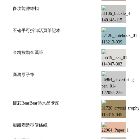
多功能伸縮扣
不硌手可拆卸活頁筆記本
金粉按動金屬筆
商務原子筆
鍍彩BearBear熊水晶獎座
甜甜圈造型便條紙