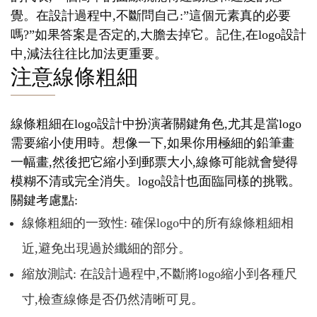
覺。在設計過程中,不斷問自己:”這個元素真的必要
嗎?”如果答案是否定的,大膽去掉它。記住,在logo設計
中,減法往往比加法更重要。
注意線條粗細
線條粗細在logo設計中扮演著關鍵角色,尤其是當logo
需要縮小使用時。想像一下,如果你用極細的鉛筆畫
一幅畫,然後把它縮小到郵票大小,線條可能就會變得
模糊不清或完全消失。logo設計也面臨同樣的挑戰。
關鍵考慮點:
線條粗細的一致性: 確保logo中的所有線條粗細相
近,避免出現過於纖細的部分。
縮放測試: 在設計過程中,不斷將logo縮小到各種尺
寸,檢查線條是否仍然清晰可見。