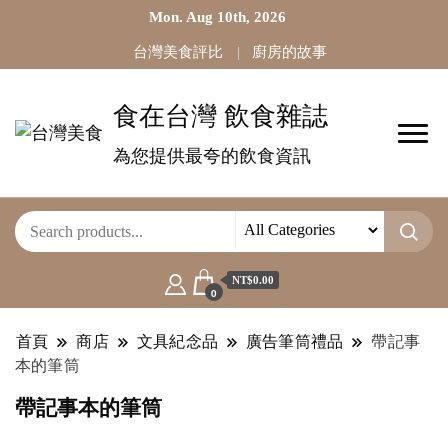
Mon. Aug 10th, 2026
台灣美食評比
廚房的故事
食在台灣 飲食雜誌
為您提供最夸的飲食資訊
NT$0.00
0
首頁
商店
文具紀念品
廣告筆筒禮品
帶記事
本的筆筒
帶記事本的筆筒