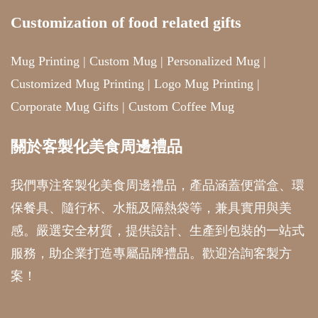
Customization of food related gifts
Mug Printing
|
Custom Mug
|
Personalized Mug
|
Customized Mug Printing
|
Logo Mug Printing
|
Corporate Mug Gifts
|
Custom Coffee Mug
關於客製化美食周邊禮品
我們專注客製化美食周邊禮品，產品涵蓋便當盒、環
保餐具、隨行杯、水瓶及隔熱袋等，兼具實用與美
感。嚴選安全材質，提供設計、生產到包裝的一站式
服務，助企業打造專屬品牌禮品。歡迎洽詢客製方
案！