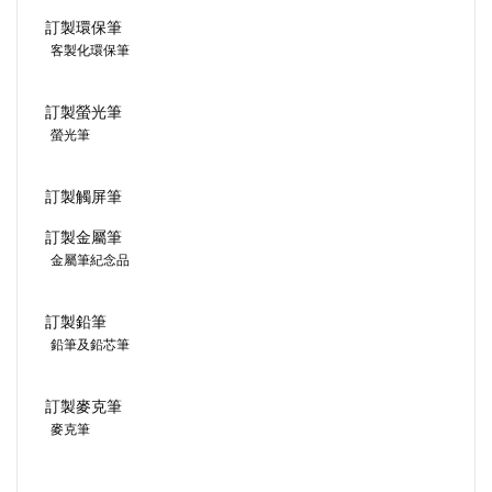
訂製環保筆
客製化環保筆
訂製螢光筆
螢光筆
訂製觸屏筆
訂製金屬筆
金屬筆紀念品
訂製鉛筆
鉛筆及鉛芯筆
訂製麥克筆
麥克筆