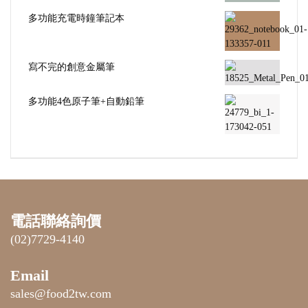
多功能充電時鐘筆記本
寫不完的創意金屬筆
多功能4色原子筆+自動鉛筆
電話聯絡詢價
(02)7729-4140
Email
sales@food2tw.com