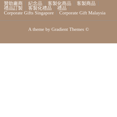
贊助廠商
紀念品
客製化商品
客製商品
禮品訂製
客製化禮品
禮品
Corporate Gifts Singapore
Corporate Gift Malaysia
A theme by Gradient Themes ©