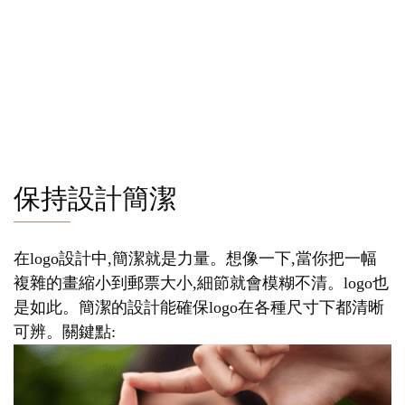
保持設計簡潔
在logo設計中,簡潔就是力量。想像一下,當你把一幅
複雜的畫縮小到郵票大小,細節就會模糊不清。logo也
是如此。簡潔的設計能確保logo在各種尺寸下都清晰
可辨。關鍵點: