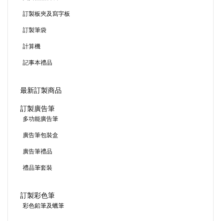
訂製板夾及寫字板
訂製筆袋
計算機
記事本禮品
最新訂製商品
訂製廣告筆
多功能廣告筆
廣告筆包裝盒
廣告筆禮品
禮品筆套裝
訂製彩色筆
彩色鉛筆及蠟筆