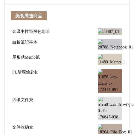
美食周邊商品
金屬中性筆黑色水筆
白板筆記事本
屋形狀Memo紙
PU雙環鑰匙扣
四環文件夾
文件收納盒