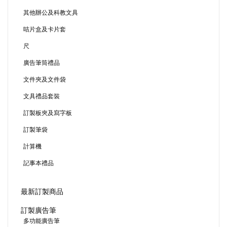
其他辦公及科教文具
咭片盒及卡片套
尺
廣告筆筒禮品
文件夾及文件袋
文具禮品套裝
訂製板夾及寫字板
訂製筆袋
計算機
記事本禮品
最新訂製商品
訂製廣告筆
多功能廣告筆