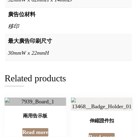
廣告位材料
移印
最大廣告印刷尺寸
30mmW x 22mmH
Related products
兩用告示板
伸縮證件扣
Read more