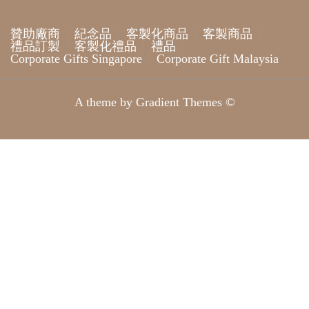
贊助廠商
紀念品
客製化商品
客製商品
禮品訂製
客製化禮品
禮品
Corporate Gifts Singapore
Corporate Gift Malaysia
A theme by Gradient Themes ©