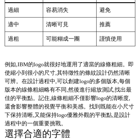
過細
容易消失
避免
適中
清晰可見
推薦
過粗
可能糊成一團
謹慎使用
例如,IBM的logo就很好地運用了適當的線條粗細。即
使縮小到很小的尺寸,其特徵性的條紋設計仍然清晰
可辨。在設計過程中,可以創建logo的多個版本,每個
版本的線條粗細略有不同,然後進行縮放測試,找出最
佳的平衡點。記住,線條粗細不僅影響logo的清晰度,
還會影響整體的視覺平衡和美感。找到既能在小尺寸
下保持清晰,又能保持logo優雅外觀的平衡點,是設計
過程中的一個重要挑戰。
選擇合適的字體