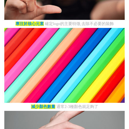
專注於核心元素
確定logo的主要特徵,去除不必要的裝飾
減少顏色數量
通常2-3種顏色就足夠了