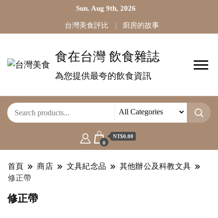
Sun. Aug 9th, 2026
台灣美食評比
廚房的故事
食在台灣 飲食雜誌
為您提供最夸的飲食資訊
NT$0.00
0
首頁
商店
文具紀念品
其他辦公及科教文具
修正帶
修正帶