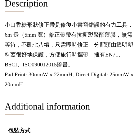
Description
小口香糖形狀修正帶是修復小書寫錯誤的有力工具，
6m 長（5mm 寬）修正帶帶有抗撕裂聚酯薄膜，無需
等待，不亂七八糟，只需即時修正。分配頭由透明塑
料蓋很好地保護，方便旅行時攜帶。擁有EN71、
BSCI、ISO090012015證書。
Pad Print: 30mmW x 22mmH, Direct Digital: 25mmW x
20mmH
Additional information
包裝方式