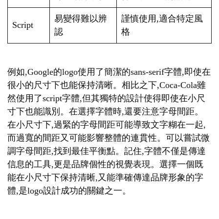
易變得難以辨
謹慎使用,適合特定風
Script
認
格
例如,Google的logo使用了簡潔的sans-serif字體,即使在
很小的尺寸下也能保持清晰。相比之下,Coca-Cola雖
然使用了script字體,但其獨特的設計使得即使在小尺
寸下也能識別。在選擇字體時,還要注意字母間距。
在小尺寸下,過緊的字母間距可能導致文字糊在一起,
而過寬的間距又可能影響整體的連貫性。可以嘗試微
調字母間距,找到最佳平衡點。記住,字體不僅是傳達
信息的工具,更是品牌個性的視覺表現。選擇一個既
能在小尺寸下保持清晰,又能準確傳達品牌形象的字
體,是logo設計成功的關鍵之一。