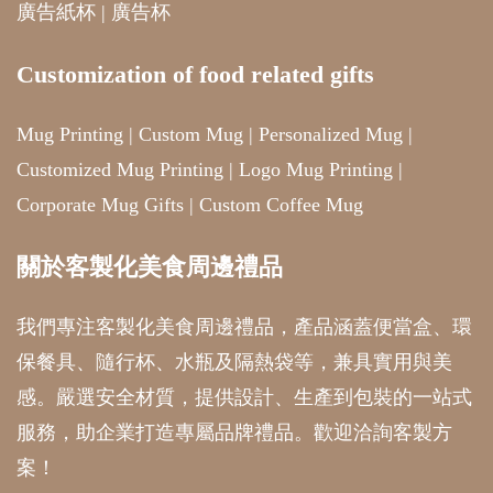
廣告紙杯
|
廣告杯
Customization of food related gifts
Mug Printing
|
Custom Mug
|
Personalized Mug
|
Customized Mug Printing
|
Logo Mug Printing
|
Corporate Mug Gifts
|
Custom Coffee Mug
關於客製化美食周邊禮品
我們專注客製化美食周邊禮品，產品涵蓋便當盒、環
保餐具、隨行杯、水瓶及隔熱袋等，兼具實用與美
感。嚴選安全材質，提供設計、生產到包裝的一站式
服務，助企業打造專屬品牌禮品。歡迎洽詢客製方
案！