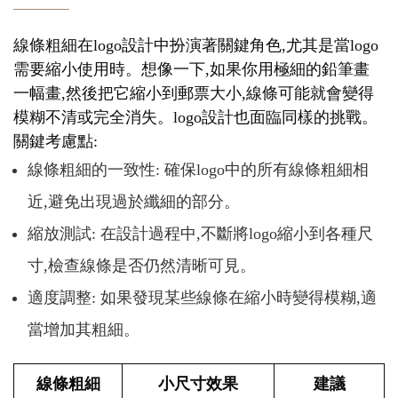
線條粗細在logo設計中扮演著關鍵角色,尤其是當logo
需要縮小使用時。想像一下,如果你用極細的鉛筆畫
一幅畫,然後把它縮小到郵票大小,線條可能就會變得
模糊不清或完全消失。logo設計也面臨同樣的挑戰。
關鍵考慮點:
線條粗細的一致性: 確保logo中的所有線條粗細相
近,避免出現過於纖細的部分。
縮放測試: 在設計過程中,不斷將logo縮小到各種尺
寸,檢查線條是否仍然清晰可見。
適度調整: 如果發現某些線條在縮小時變得模糊,適
當增加其粗細。
線條粗細
小尺寸效果
建議