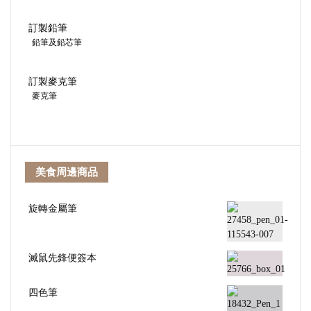
訂製鉛筆
鉛筆及鉛芯筆
訂製麥克筆
麥克筆
美食周邊商品
旋轉金屬筆
滅鼠先鋒便簽本
四色筆