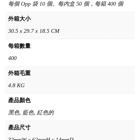
每個 Opp 袋 10 個。每內盒 50 個，每箱 400 個
外箱大小
30.5 x 29.7 x 18.5 CM
每箱數量
400
外箱毛重
4.8 KG
產品顏色
黑色, 藍色, 紅色的
產品尺寸
32mmW x 62mmH x 14mmD