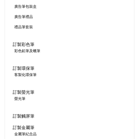
廣告筆包裝盒
廣告筆禮品
禮品筆套裝
訂製彩色筆
彩色鉛筆及蠟筆
訂製環保筆
客製化環保筆
訂製螢光筆
螢光筆
訂製觸屏筆
訂製金屬筆
金屬筆紀念品