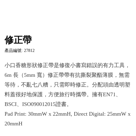
修正帶
產品編號: 27812
小口香糖形狀修正帶是修復小書寫錯誤的有力工具，
6m 長（5mm 寬）修正帶帶有抗撕裂聚酯薄膜，無需
等待，不亂七八糟，只需即時修正。分配頭由透明塑
料蓋很好地保護，方便旅行時攜帶。擁有EN71、
BSCI、ISO090012015證書。
Pad Print: 30mmW x 22mmH, Direct Digital: 25mmW x
20mmH