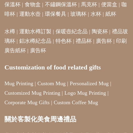
保溫杯
|
食物盒
|
不鏽鋼保溫杯
|
馬克杯
|
便當盒
|
咖
啡杯
|
運動水壺
|
環保餐具
|
玻璃杯
|
水杯
|
紙杯
水樽
|
運動水樽訂製
|
保暖壺紀念品
|
陶瓷杯
|
禮品玻
璃杯
|
鋁水樽紀念品
|
特色杯
|
禮品杯
|
廣告杯
|
印刷
廣告紙杯
|
廣告杯
Customization of food related gifts
Mug Printing
|
Custom Mug
|
Personalized Mug
|
Customized Mug Printing
|
Logo Mug Printing
|
Corporate Mug Gifts
|
Custom Coffee Mug
關於客製化美食周邊禮品