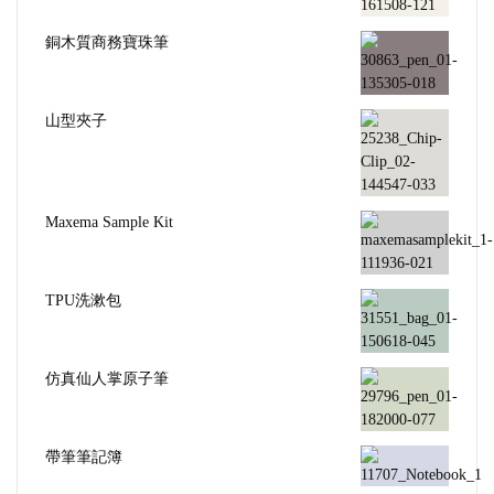
銅木質商務寶珠筆
山型夾子
Maxema Sample Kit
TPU洗漱包
仿真仙人掌原子筆
帶筆筆記簿