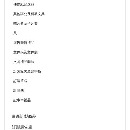
便條紙紀念品
其他辦公及科教文具
咭片盒及卡片套
尺
廣告筆筒禮品
文件夾及文件袋
文具禮品套裝
訂製板夾及寫字板
訂製筆袋
計算機
記事本禮品
最新訂製商品
訂製廣告筆