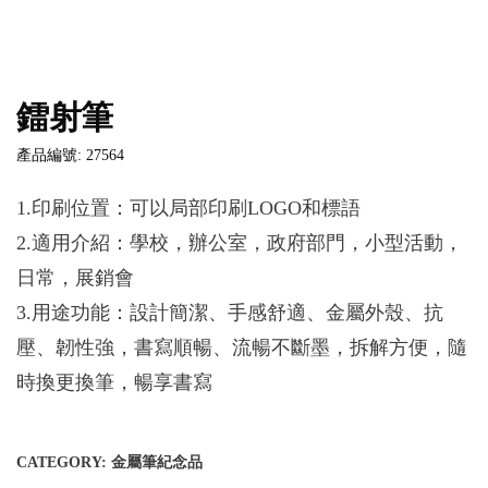
鐳射筆
產品編號: 27564
1.印刷位置：可以局部印刷LOGO和標語
2.適用介紹：學校，辦公室，政府部門，小型活動，
日常，展銷會
3.用途功能：設計簡潔、手感舒適、金屬外殼、抗
壓、韌性強，書寫順暢、流暢不斷墨，拆解方便，隨
時換更換筆，暢享書寫
CATEGORY:
金屬筆紀念品