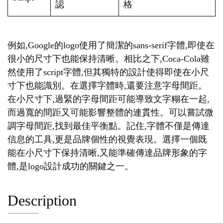
認
格
例如,Google的logo使用了簡潔的sans-serif字體,即使在
很小的尺寸下也能保持清晰。相比之下,Coca-Cola雖
然使用了script字體,但其獨特的設計使得即使在小尺
寸下也能識別。在選擇字體時,還要注意字母間距。
在小尺寸下,過緊的字母間距可能導致文字糊在一起,
而過寬的間距又可能影響整體的連貫性。可以嘗試微
調字母間距,找到最佳平衡點。記住,字體不僅是傳達
信息的工具,更是品牌個性的視覺表現。選擇一個既
能在小尺寸下保持清晰,又能準確傳達品牌形象的字
體,是logo設計成功的關鍵之一。
Description