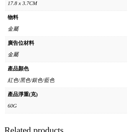
17.8 x 3.7CM
物料
金屬
廣告位材料
金屬
產品顏色
紅色/黑色/銀色/藍色
產品淨重(克)
60G
Related products