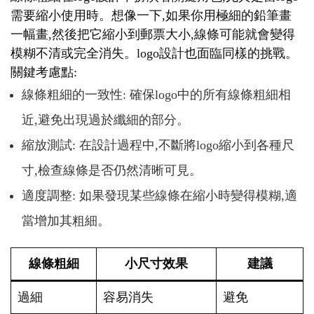
需要縮小使用時。想像一下,如果你用極細的鉛筆畫
一幅畫,然後把它縮小到郵票大小,線條可能就會變得
模糊不清或完全消失。logo設計也面臨同樣的挑戰。
關鍵考慮點:
線條粗細的一致性: 確保logo中的所有線條粗細相
近,避免出現過於纖細的部分。
縮放測試: 在設計過程中,不斷將logo縮小到各種尺
寸,檢查線條是否仍然清晰可見。
適度調整: 如果發現某些線條在縮小時變得模糊,適
當增加其粗細。
線條粗細
小尺寸效果
建議
過細
容易消失
避免