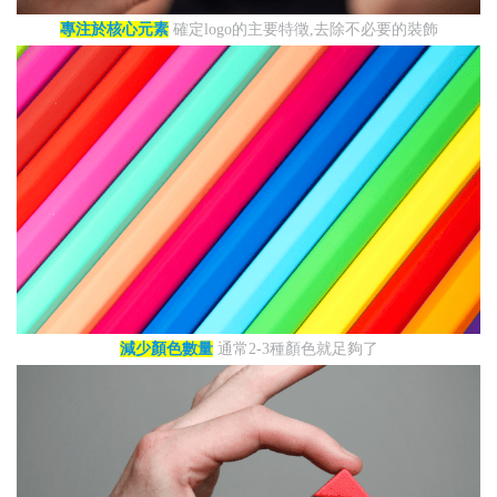
專注於核心元素
確定logo的主要特徵,去除不必要的裝飾
減少顏色數量
通常2-3種顏色就足夠了