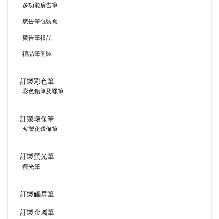
多功能廣告筆
廣告筆包裝盒
廣告筆禮品
禮品筆套裝
訂製彩色筆
彩色鉛筆及蠟筆
訂製環保筆
客製化環保筆
訂製螢光筆
螢光筆
訂製觸屏筆
訂製金屬筆