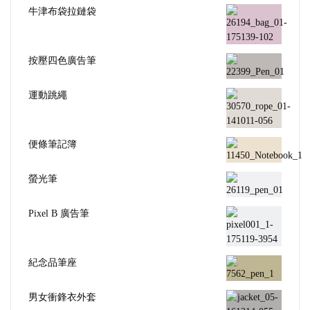
牛津布袋拉鏈袋
按壓四色廣告筆
運動跳繩
便條筆記簿
螢光筆
Pixel B 廣告筆
紀念品筆座
男女衝鋒衣外套