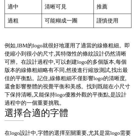
適中
清晰可見
推薦
過粗
可能糊成一團
謹慎使用
例如,IBM的logo就很好地運用了適當的線條粗細。即
使縮小到很小的尺寸,其特徵性的條紋設計仍然清晰
可辨。在設計過程中,可以創建logo的多個版本,每個
版本的線條粗細略有不同,然後進行縮放測試,找出最
佳的平衡點。記住,線條粗細不僅影響logo的清晰度,
還會影響整體的視覺平衡和美感。找到既能在小尺寸
下保持清晰,又能保持logo優雅外觀的平衡點,是設計
過程中的一個重要挑戰。
選擇合適的字體
在logo設計中,字體的選擇至關重要,尤其是當logo需要