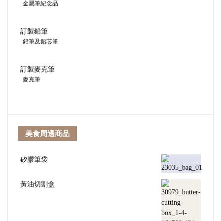
金屬筆紀念品
訂製鉛筆
鉛筆及鉛芯筆
訂製麥克筆
麥克筆
美食周邊商品
矽膠筆袋
黃油切割盒