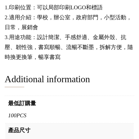
1.印刷位置：可以局部印刷LOGO和標語
2.適用介紹：學校，辦公室，政府部門，小型活動，
日常，展銷會
3.用途功能：設計簡潔、手感舒適、金屬外殼、抗
壓、韌性強，書寫順暢、流暢不斷墨，拆解方便，隨
時換更換筆，暢享書寫
Additional information
最低訂購量
100PCS
產品尺寸