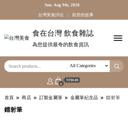
Sun. Aug 9th, 2026
台灣美食評比
廚房的故事
食在台灣 飲食雜誌
為您提供最夸的飲食資訊
NT$0.00
0
首頁
商店
訂製金屬筆
金屬筆紀念品
鐳射筆
鐳射筆