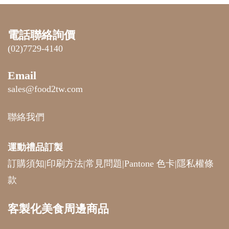
電話聯絡詢價
(02)7729-4140
Email
sales@food2tw.com
聯絡我們
運動禮品
訂製
訂購須知
|
印刷方法
|
常見問題
|
Pantone 色卡
|
隱私權條
款
客製化美食周邊商品