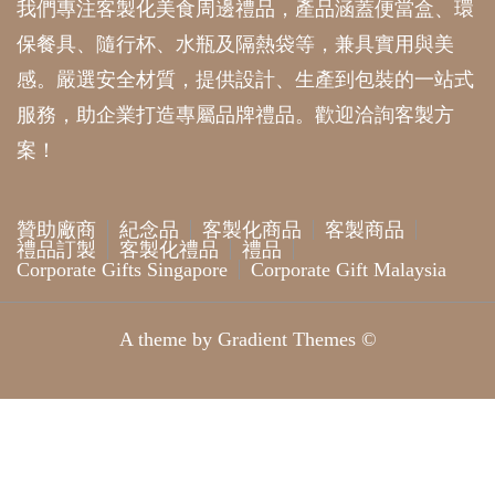
我們專注客製化美食周邊禮品，產品涵蓋便當盒、環
保餐具、隨行杯、水瓶及隔熱袋等，兼具實用與美
感。嚴選安全材質，提供設計、生產到包裝的一站式
服務，助企業打造專屬品牌禮品。歡迎洽詢客製方
案！
贊助廠商
紀念品
客製化商品
客製商品
禮品訂製
客製化禮品
禮品
Corporate Gifts Singapore
Corporate Gift Malaysia
A theme by Gradient Themes ©