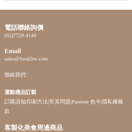
電話聯絡詢價
(02)7729-4140
Email
sales@food2tw.com
聯絡我們
運動禮品
訂製
訂購須知
|
印刷方法
|
常見問題
|
Pantone 色卡
|
隱私權條
款
客製化美食周邊商品