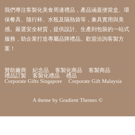
我們專注客製化美食周邊禮品，產品涵蓋便當盒、環
保餐具、隨行杯、水瓶及隔熱袋等，兼具實用與美
感。嚴選安全材質，提供設計、生產到包裝的一站式
服務，助企業打造專屬品牌禮品。歡迎洽詢客製方
案！
贊助廠商
紀念品
客製化商品
客製商品
禮品訂製
客製化禮品
禮品
Corporate Gifts Singapore
Corporate Gift Malaysia
A theme by Gradient Themes ©