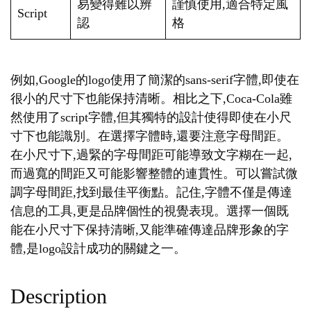
易變得難以辨
謹慎使用,適合特定風
Script
認
格
例如,Google的logo使用了簡潔的sans-serif字體,即使在
很小的尺寸下也能保持清晰。相比之下,Coca-Cola雖
然使用了script字體,但其獨特的設計使得即使在小尺
寸下也能識別。在選擇字體時,還要注意字母間距。
在小尺寸下,過緊的字母間距可能導致文字糊在一起,
而過寬的間距又可能影響整體的連貫性。可以嘗試微
調字母間距,找到最佳平衡點。記住,字體不僅是傳達
信息的工具,更是品牌個性的視覺表現。選擇一個既
能在小尺寸下保持清晰,又能準確傳達品牌形象的字
體,是logo設計成功的關鍵之一。
Description