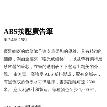
ABS按壓廣告筆
產品編號: 27534
優雅蜿蜒的線條賦予這支筆柔和的優雅。具有精緻的
細節，例如金屬夾（啞光或鍍鉻），以及帶有獨特磨
砂容器的筆芯，在筆的透明表面下營造出精美的外
觀。 由無毒、高強度 ABS 塑料製成，配有金屬夾，
有黑色或藍色墨水可供選擇，書寫距離可達 2500
米。 意大利設計和製造。每種顏色至少 1,000 件。