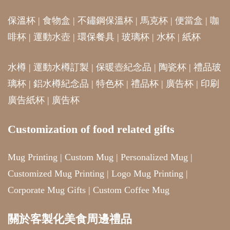
保溫杯
|
食物盒
|
不鏽鋼保溫杯
|
馬克杯
|
便當盒
|
咖
啡杯
|
運動水壺
|
環保餐具
|
玻璃杯
|
水杯
|
紙杯
水樽
|
運動水樽訂製
|
保暖壺紀念品
|
陶瓷杯
|
禮品玻
璃杯
|
鋁水樽紀念品
|
特色杯
|
禮品杯
|
廣告杯
|
印刷
廣告紙杯
|
廣告杯
Customization of food related gifts
Mug Printing
|
Custom Mug
|
Personalized Mug
|
Customized Mug Printing
|
Logo Mug Printing
|
Corporate Mug Gifts
|
Custom Coffee Mug
關於客製化美食周邊禮品