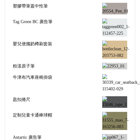
塑膠帶筆蓋中性筆
Tag Green BC 廣告筆
嬰兒便攜奶樽刷套裝
粉漾原子筆
牛津布汽車座椅掛袋
匙扣捲尺
定制兒童卡通棒球帽
Antartic 廣告筆