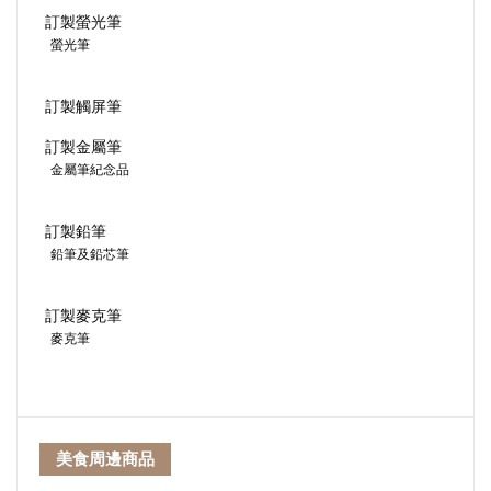
訂製螢光筆
螢光筆
訂製觸屏筆
訂製金屬筆
金屬筆紀念品
訂製鉛筆
鉛筆及鉛芯筆
訂製麥克筆
麥克筆
美食周邊商品