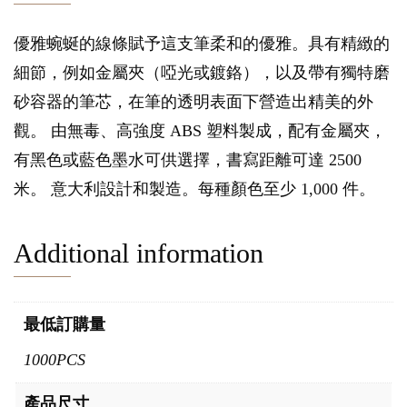
優雅蜿蜒的線條賦予這支筆柔和的優雅。具有精緻的
細節，例如金屬夾（啞光或鍍鉻），以及帶有獨特磨
砂容器的筆芯，在筆的透明表面下營造出精美的外
觀。 由無毒、高強度 ABS 塑料製成，配有金屬夾，
有黑色或藍色墨水可供選擇，書寫距離可達 2500
米。 意大利設計和製造。每種顏色至少 1,000 件。
Additional information
最低訂購量
1000PCS
產品尺寸