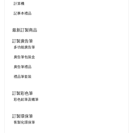
計算機
記事本禮品
最新訂製商品
訂製廣告筆
多功能廣告筆
廣告筆包裝盒
廣告筆禮品
禮品筆套裝
訂製彩色筆
彩色鉛筆及蠟筆
訂製環保筆
客製化環保筆