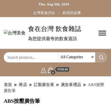
Thu. Aug 6th, 2026
台灣美食評比
廚房的故事
食在台灣 飲食雜誌
為您提供最夸的飲食資訊
NT$0.00
0
首頁
商店
訂製廣告筆
廣告筆禮品
ABS按壓
廣告筆
ABS按壓廣告筆