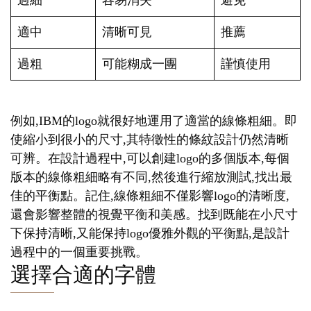
過細
容易消失
避免
適中
清晰可見
推薦
過粗
可能糊成一團
謹慎使用
例如,IBM的logo就很好地運用了適當的線條粗細。即
使縮小到很小的尺寸,其特徵性的條紋設計仍然清晰
可辨。在設計過程中,可以創建logo的多個版本,每個
版本的線條粗細略有不同,然後進行縮放測試,找出最
佳的平衡點。記住,線條粗細不僅影響logo的清晰度,
還會影響整體的視覺平衡和美感。找到既能在小尺寸
下保持清晰,又能保持logo優雅外觀的平衡點,是設計
過程中的一個重要挑戰。
選擇合適的字體