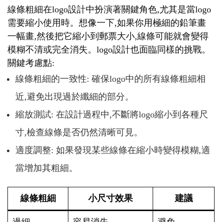
線條粗細在logo設計中扮演著關鍵角色,尤其是當logo
需要縮小使用時。想像一下,如果你用極細的鉛筆畫
一幅畫,然後把它縮小到郵票大小,線條可能就會變得
模糊不清或完全消失。logo設計也面臨同樣的挑戰。
關鍵考慮點:
線條粗細的一致性: 確保logo中的所有線條粗細相
近,避免出現過於纖細的部分。
縮放測試: 在設計過程中,不斷將logo縮小到各種尺
寸,檢查線條是否仍然清晰可見。
適度調整: 如果發現某些線條在縮小時變得模糊,適
當增加其粗細。
線條粗細
小尺寸效果
建議