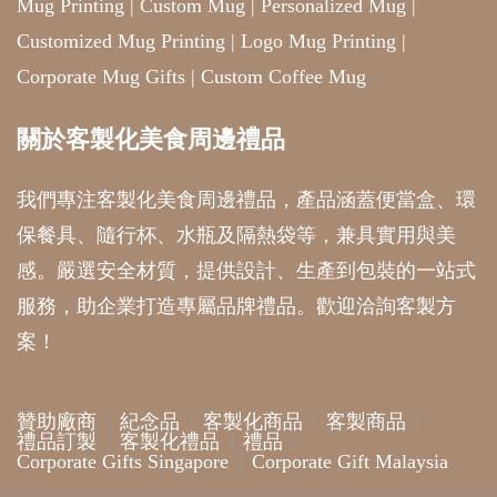
Mug Printing
|
Custom Mug
|
Personalized Mug
|
Customized Mug Printing
|
Logo Mug Printing
|
Corporate Mug Gifts
|
Custom Coffee Mug
關於客製化美食周邊禮品
我們專注客製化美食周邊禮品，產品涵蓋便當盒、環
保餐具、隨行杯、水瓶及隔熱袋等，兼具實用與美
感。嚴選安全材質，提供設計、生產到包裝的一站式
服務，助企業打造專屬品牌禮品。歡迎洽詢客製方
案！
贊助廠商
紀念品
客製化商品
客製商品
禮品訂製
客製化禮品
禮品
Corporate Gifts Singapore
Corporate Gift Malaysia