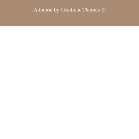
A theme by Gradient Themes ©