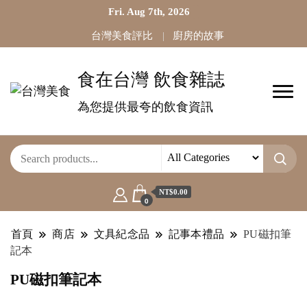
Fri. Aug 7th, 2026
台灣美食評比
廚房的故事
食在台灣 飲食雜誌
為您提供最夸的飲食資訊
NT$0.00
0
首頁
商店
文具紀念品
記事本禮品
PU磁扣筆
記本
PU磁扣筆記本