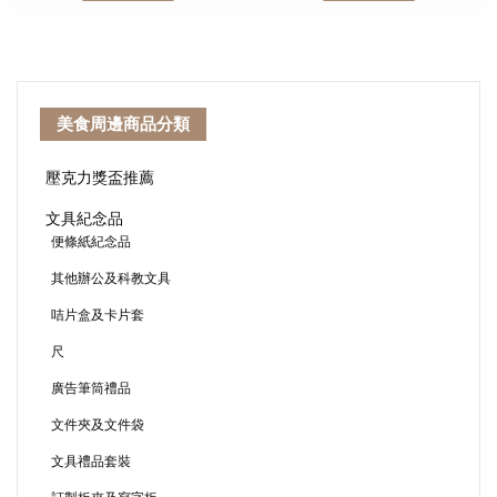
美食周邊商品分類
壓克力獎盃推薦
文具紀念品
便條紙紀念品
其他辦公及科教文具
咭片盒及卡片套
尺
廣告筆筒禮品
文件夾及文件袋
文具禮品套裝