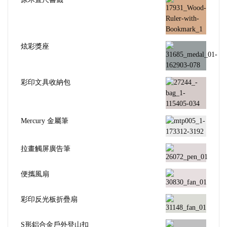
炫彩獎座
彩印文具收納包
Mercury 金屬筆
拉畫觸屏廣告筆
便攜風扇
彩印反光板折疊扇
S形鋁合金戶外登山扣