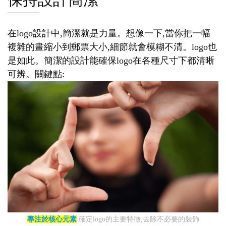
在logo設計中,簡潔就是力量。想像一下,當你把一幅
複雜的畫縮小到郵票大小,細節就會模糊不清。logo也
是如此。簡潔的設計能確保logo在各種尺寸下都清晰
可辨。關鍵點:
專注於核心元素
確定logo的主要特徵,去除不必要的裝飾