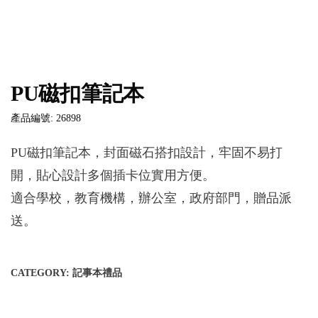
PU磁扣筆記本
產品編號: 26898
PU磁扣筆記本，封面磁石搭扣設計，牢固不易打
開，貼心設計多個插卡位實用方便。
適合學校，教育機構，辦公室，政府部門，贈品派
送。
CATEGORY:
記事本禮品