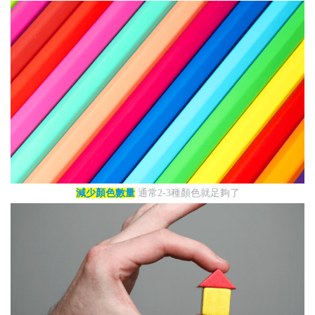
減少顏色數量
通常2-3種顏色就足夠了