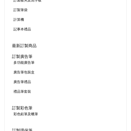
訂製板夾及寫字板
訂製筆袋
計算機
記事本禮品
最新訂製商品
訂製廣告筆
多功能廣告筆
廣告筆包裝盒
廣告筆禮品
禮品筆套裝
訂製彩色筆
彩色鉛筆及蠟筆
訂製環保筆