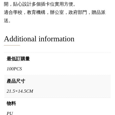
開，貼心設計多個插卡位實用方便。
適合學校，教育機構，辦公室，政府部門，贈品派
送。
Additional information
最低訂購量
100PCS
產品尺寸
21.5×14.5CM
物料
PU