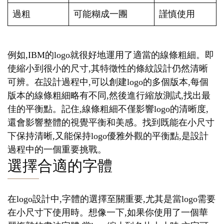
過粗
可能糊成一團
謹慎使用
例如,IBM的logo就很好地運用了適當的線條粗細。即
使縮小到很小的尺寸,其特徵性的條紋設計仍然清晰
可辨。在設計過程中,可以創建logo的多個版本,每個
版本的線條粗細略有不同,然後進行縮放測試,找出最
佳的平衡點。記住,線條粗細不僅影響logo的清晰度,
還會影響整體的視覺平衡和美感。找到既能在小尺寸
下保持清晰,又能保持logo優雅外觀的平衡點,是設計
過程中的一個重要挑戰。
選擇合適的字體
在logo設計中,字體的選擇至關重要,尤其是當logo需要
在小尺寸下使用時。想像一下,如果你使用了一個華