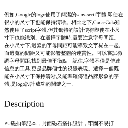
例如,Google的logo使用了簡潔的sans-serif字體,即使在
很小的尺寸下也能保持清晰。相比之下,Coca-Cola雖
然使用了script字體,但其獨特的設計使得即使在小尺
寸下也能識別。在選擇字體時,還要注意字母間距。
在小尺寸下,過緊的字母間距可能導致文字糊在一起,
而過寬的間距又可能影響整體的連貫性。可以嘗試微
調字母間距,找到最佳平衡點。記住,字體不僅是傳達
信息的工具,更是品牌個性的視覺表現。選擇一個既
能在小尺寸下保持清晰,又能準確傳達品牌形象的字
體,是logo設計成功的關鍵之一。
Description
PU磁扣筆記本，封面磁石搭扣設計，牢固不易打