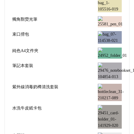
獨角獸熒光筆
束口揹包
純色A4文件夾
筆記本套裝
紫外線消毒奶樽清洗套裝
水洗牛皮紙卡包