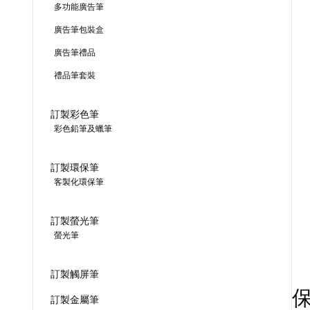
多功能廣告筆
廣告筆包裝盒
廣告筆禮品
禮品筆套裝
訂製彩色筆
彩色鉛筆及蠟筆
訂製環保筆
客製化環保筆
訂製螢光筆
螢光筆
訂製觸屏筆
訂製金屬筆