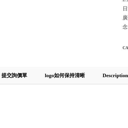
日
廣
念
C
提交詢價單
logo如何保持清晰
Description