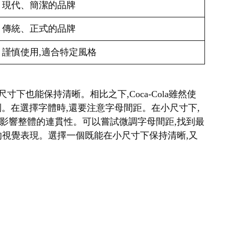
現代、簡潔的品牌
傳統、正式的品牌
謹慎使用,適合特定風格
很小的尺寸下也能保持清晰。相比之下,Coca-Cola雖然使
識別。在選擇字體時,還要注意字母間距。在小尺寸下,
影響整體的連貫性。可以嘗試微調字母間距,找到最
的視覺表現。選擇一個既能在小尺寸下保持清晰,又