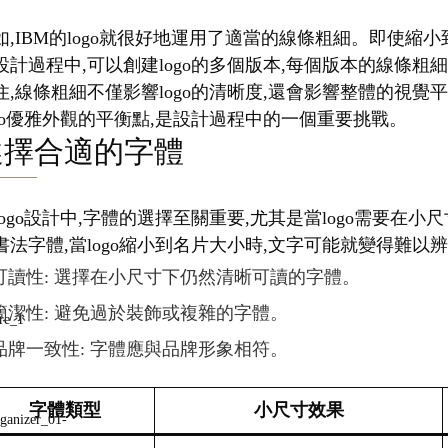
如,IBM的logo就很好地運用了適當的線條粗細。即使
設計過程中,可以創建logo的多個版本,每個版本的線條粗
住,線條粗細不僅影響logo的清晰度,還會影響整體的視
ogo優雅外觀的平衡點,是設計過程中的一個重要挑戰。
選擇合適的字體
logo設計中,字體的選擇至關重要,尤其是當logo需要
書法字體,當logo縮小到名片大小時,文字可能就變得難以
可讀性: 選擇在小尺寸下仍然清晰可讀的字體。
簡潔性: 避免過於裝飾或複雜的字體。
品牌一致性: 字體應與品牌形象相符。
字體類型
小尺寸效果