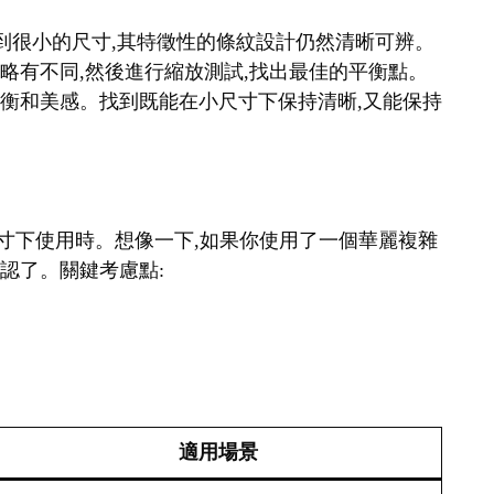
縮小到很小的尺寸,其特徵性的條紋設計仍然清晰可辨。
細略有不同,然後進行縮放測試,找出最佳的平衡點。
覺平衡和美感。找到既能在小尺寸下保持清晰,又能保持
在小尺寸下使用時。想像一下,如果你使用了一個華麗複雜
辨認了。關鍵考慮點:
適用場景