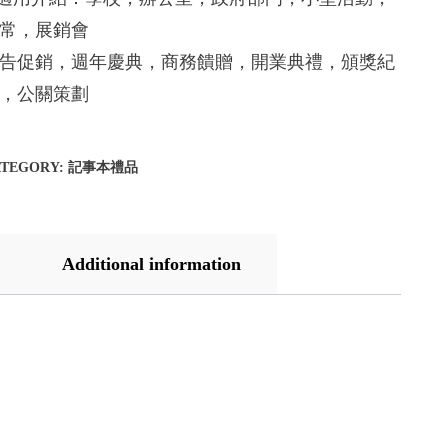
常，展銷會
告促銷，週年慶典，商務饋贈，開業典禮，頒獎紀
，公關策劃
ATEGORY:
記事本禮品
Additional information