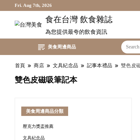
Fri. Aug 7th, 2026
食在台灣 飲食雜誌
為您提供最夸的飲食資訊
美食周邊商品
首頁
商店
文具紀念品
記事本禮品
雙色皮
雙色皮磁吸筆記本
美食周邊商品分類
壓克力獎盃推薦
文具紀念品