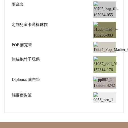
雨傘套
定制兒童卡通棒球帽
POP 麥克筆
熊貓抱竹子玩偶
Diplomat 廣告筆
觸屏廣告筆