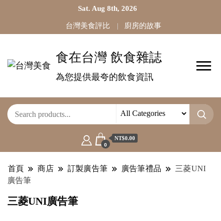
Sat. Aug 8th, 2026
台灣美食評比
廚房的故事
食在台灣 飲食雜誌
為您提供最夸的飲食資訊
NT$0.00
0
首頁
商店
訂製廣告筆
廣告筆禮品
三菱UNI
廣告筆
三菱UNI廣告筆