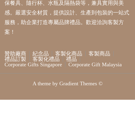
保餐具、隨行杯、水瓶及隔熱袋等，兼具實用與美
感。嚴選安全材質，提供設計、生產到包裝的一站式
服務，助企業打造專屬品牌禮品。歡迎洽詢客製方
案！
贊助廠商
紀念品
客製化商品
客製商品
禮品訂製
客製化禮品
禮品
Corporate Gifts Singapore
Corporate Gift Malaysia
A theme by Gradient Themes ©