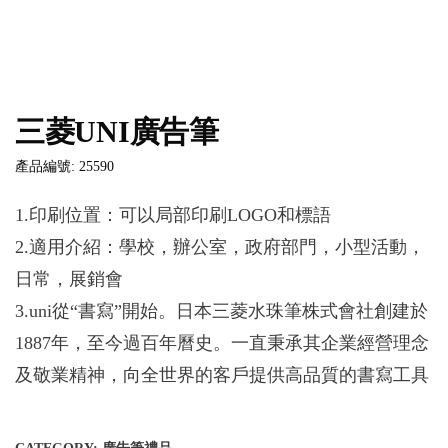
三菱UNI廣告筆
產品編號: 25590
1.印刷位置：可以局部印刷LOGO和標語
2.適用介紹：學校，辦公室，政府部門，小型活動，
日常，展銷會
3.uni從“書寫”開始。日本三菱水珠筆株式會社創建於
1887年，至今過百年曆史。一直秉承其企業經營理念
及敬業精神，向全世界的客戶提供高品質的書寫工具