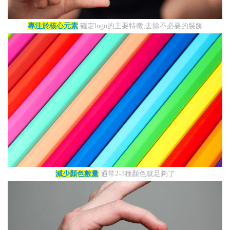
專注於核心元素
確定logo的主要特徵,去除不必要的裝飾
減少顏色數量
通常2-3種顏色就足夠了