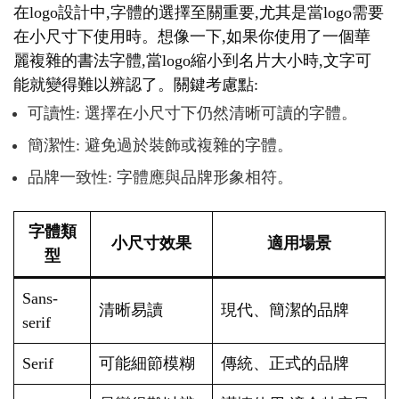
在logo設計中,字體的選擇至關重要,尤其是當logo需要
在小尺寸下使用時。想像一下,如果你使用了一個華
麗複雜的書法字體,當logo縮小到名片大小時,文字可
能就變得難以辨認了。關鍵考慮點:
可讀性: 選擇在小尺寸下仍然清晰可讀的字體。
簡潔性: 避免過於裝飾或複雜的字體。
品牌一致性: 字體應與品牌形象相符。
字體類
小尺寸效果
適用場景
型
Sans-
清晰易讀
現代、簡潔的品牌
serif
Serif
可能細節模糊
傳統、正式的品牌