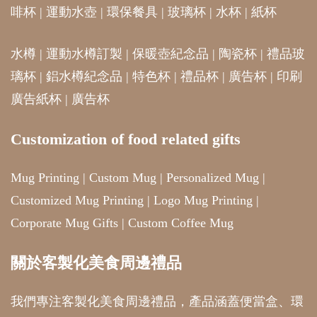
啡杯
|
運動水壺
|
環保餐具
|
玻璃杯
|
水杯
|
紙杯
水樽
|
運動水樽訂製
|
保暖壺紀念品
|
陶瓷杯
|
禮品玻
璃杯
|
鋁水樽紀念品
|
特色杯
|
禮品杯
|
廣告杯
|
印刷
廣告紙杯
|
廣告杯
Customization of food related gifts
Mug Printing
|
Custom Mug
|
Personalized Mug
|
Customized Mug Printing
|
Logo Mug Printing
|
Corporate Mug Gifts
|
Custom Coffee Mug
關於客製化美食周邊禮品
我們專注客製化美食周邊禮品，產品涵蓋便當盒、環