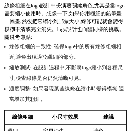
線條粗細在logo設計中扮演著關鍵角色,尤其是當logo
需要縮小使用時。想像一下,如果你用極細的鉛筆畫
一幅畫,然後把它縮小到郵票大小,線條可能就會變得
模糊不清或完全消失。logo設計也面臨同樣的挑戰。
關鍵考慮點:
線條粗細的一致性: 確保logo中的所有線條粗細相
近,避免出現過於纖細的部分。
縮放測試: 在設計過程中,不斷將logo縮小到各種尺
寸,檢查線條是否仍然清晰可見。
適度調整: 如果發現某些線條在縮小時變得模糊,適
當增加其粗細。
線條粗細
小尺寸效果
建議