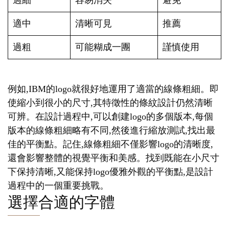
過細
容易消失
避免
適中
清晰可見
推薦
過粗
可能糊成一團
謹慎使用
例如,IBM的logo就很好地運用了適當的線條粗細。即
使縮小到很小的尺寸,其特徵性的條紋設計仍然清晰
可辨。在設計過程中,可以創建logo的多個版本,每個
版本的線條粗細略有不同,然後進行縮放測試,找出最
佳的平衡點。記住,線條粗細不僅影響logo的清晰度,
還會影響整體的視覺平衡和美感。找到既能在小尺寸
下保持清晰,又能保持logo優雅外觀的平衡點,是設計
過程中的一個重要挑戰。
選擇合適的字體