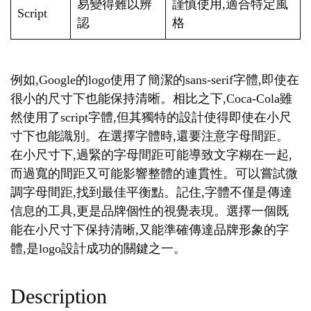
易變得難以辨
謹慎使用,適合特定風
Script
認
格
例如,Google的logo使用了簡潔的sans-serif字體,即使在
很小的尺寸下也能保持清晰。相比之下,Coca-Cola雖
然使用了script字體,但其獨特的設計使得即使在小尺
寸下也能識別。在選擇字體時,還要注意字母間距。
在小尺寸下,過緊的字母間距可能導致文字糊在一起,
而過寬的間距又可能影響整體的連貫性。可以嘗試微
調字母間距,找到最佳平衡點。記住,字體不僅是傳達
信息的工具,更是品牌個性的視覺表現。選擇一個既
能在小尺寸下保持清晰,又能準確傳達品牌形象的字
體,是logo設計成功的關鍵之一。
Description