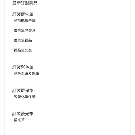
最新訂製商品
訂製廣告筆
多功能廣告筆
廣告筆包裝盒
廣告筆禮品
禮品筆套裝
訂製彩色筆
彩色鉛筆及蠟筆
訂製環保筆
客製化環保筆
訂製螢光筆
螢光筆