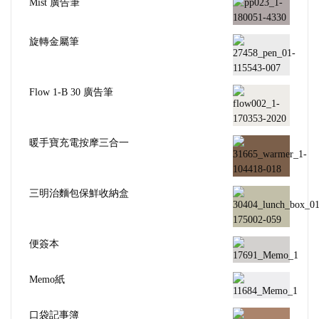
Mist 廣告筆
旋轉金屬筆
Flow 1-B 30 廣告筆
暖手寶充電按摩三合一
三明治麵包保鮮收納盒
便簽本
Memo紙
口袋記事簿