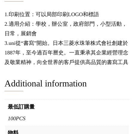
1.印刷位置：可以局部印刷LOGO和標語
2.適用介紹：學校，辦公室，政府部門，小型活動，
日常，展銷會
3.uni從“書寫”開始。日本三菱水珠筆株式會社創建於
1887年，至今過百年曆史。一直秉承其企業經營理念
及敬業精神，向全世界的客戶提供高品質的書寫工具
Additional information
最低訂購量
100PCS
物料