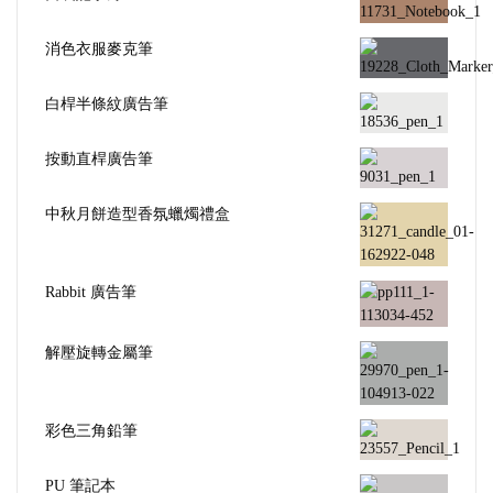
消色衣服麥克筆
白桿半條紋廣告筆
按動直桿廣告筆
中秋月餅造型香氛蠟燭禮盒
Rabbit 廣告筆
解壓旋轉金屬筆
彩色三角鉛筆
PU 筆記本