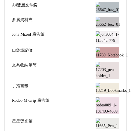
A4雙層文件袋
多層資料夾
Jona Mixed 廣告筆
口袋筆記簿
文具收納筆筒
手指書籤
Rodeo M Grip 廣告筆
星星熒光筆