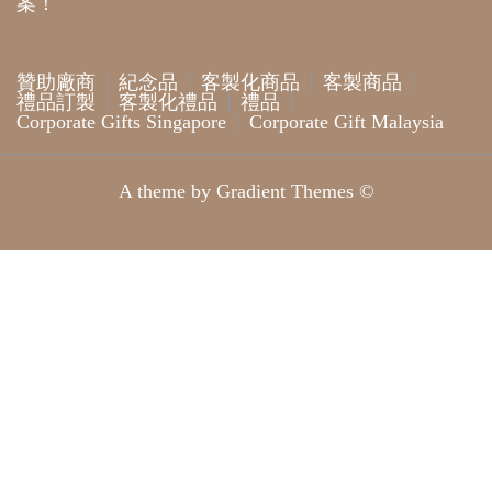
案！
贊助廠商
紀念品
客製化商品
客製商品
禮品訂製
客製化禮品
禮品
Corporate Gifts Singapore
Corporate Gift Malaysia
A theme by Gradient Themes ©