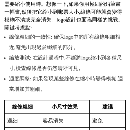
需要縮小使用時。想像一下,如果你用極細的鉛筆畫
一幅畫,然後把它縮小到郵票大小,線條可能就會變得
模糊不清或完全消失。logo設計也面臨同樣的挑戰。
關鍵考慮點:
線條粗細的一致性: 確保logo中的所有線條粗細相
近,避免出現過於纖細的部分。
縮放測試: 在設計過程中,不斷將logo縮小到各種尺
寸,檢查線條是否仍然清晰可見。
適度調整: 如果發現某些線條在縮小時變得模糊,適
當增加其粗細。
線條粗細
小尺寸效果
建議
過細
容易消失
避免