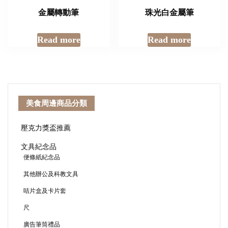
金屬轉動筆
珠光白金屬筆
Read more
Read more
美食周邊商品分類
壓克力獎盃推薦
文具紀念品
便條紙紀念品
其他辦公及科教文具
咭片盒及卡片套
尺
廣告筆筒禮品