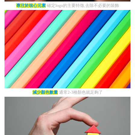
專注於核心元素
確定logo的主要特徵,去除不必要的裝飾
減少顏色數量
通常2-3種顏色就足夠了