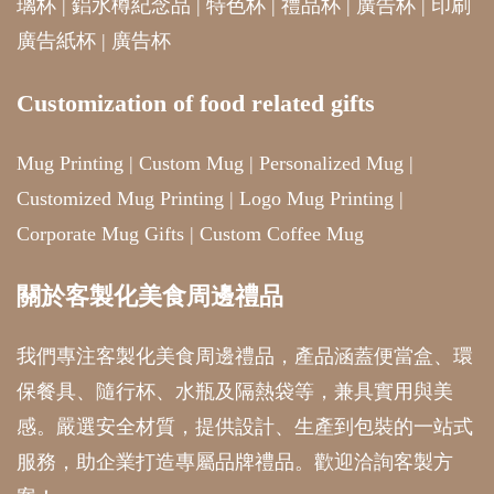
璃杯
|
鋁水樽紀念品
|
特色杯
|
禮品杯
|
廣告杯
|
印刷
廣告紙杯
|
廣告杯
Customization of food related gifts
Mug Printing
|
Custom Mug
|
Personalized Mug
|
Customized Mug Printing
|
Logo Mug Printing
|
Corporate Mug Gifts
|
Custom Coffee Mug
關於客製化美食周邊禮品
我們專注客製化美食周邊禮品，產品涵蓋便當盒、環
保餐具、隨行杯、水瓶及隔熱袋等，兼具實用與美
感。嚴選安全材質，提供設計、生產到包裝的一站式
服務，助企業打造專屬品牌禮品。歡迎洽詢客製方