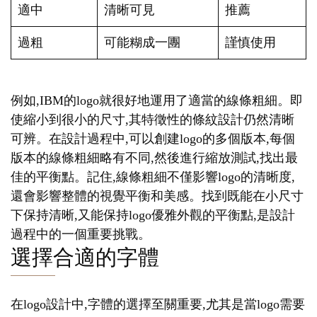
適中
清晰可見
推薦
過粗
可能糊成一團
謹慎使用
例如,IBM的logo就很好地運用了適當的線條粗細。即
使縮小到很小的尺寸,其特徵性的條紋設計仍然清晰
可辨。在設計過程中,可以創建logo的多個版本,每個
版本的線條粗細略有不同,然後進行縮放測試,找出最
佳的平衡點。記住,線條粗細不僅影響logo的清晰度,
還會影響整體的視覺平衡和美感。找到既能在小尺寸
下保持清晰,又能保持logo優雅外觀的平衡點,是設計
過程中的一個重要挑戰。
選擇合適的字體
在logo設計中,字體的選擇至關重要,尤其是當logo需要