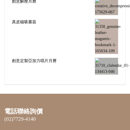
創意解壓月曆
真皮磁吸書簽
創意定製亞加力唱片月曆
電話聯絡詢價
(02)7729-4140