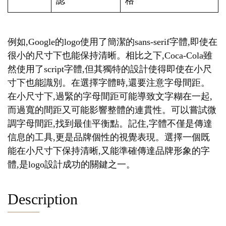
認
格
例如,Google的logo使用了簡潔的sans-serif字體,即使在
很小的尺寸下也能保持清晰。相比之下,Coca-Cola雖
然使用了script字體,但其獨特的設計使得即使在小尺
寸下也能識別。在選擇字體時,還要注意字母間距。
在小尺寸下,過緊的字母間距可能導致文字糊在一起,
而過寬的間距又可能影響整體的連貫性。可以嘗試微
調字母間距,找到最佳平衡點。記住,字體不僅是傳達
信息的工具,更是品牌個性的視覺表現。選擇一個既
能在小尺寸下保持清晰,又能準確傳達品牌形象的字
體,是logo設計成功的關鍵之一。
Description