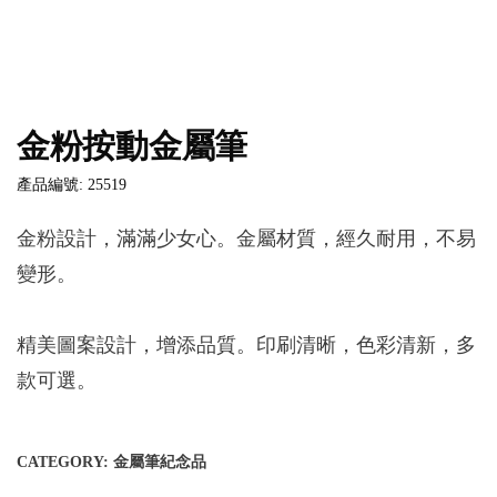
金粉按動金屬筆
產品編號: 25519
金粉設計，滿滿少女心。金屬材質，經久耐用，不易
變形。
精美圖案設計，增添品質。印刷清晰，色彩清新，多
款可選。
CATEGORY:
金屬筆紀念品