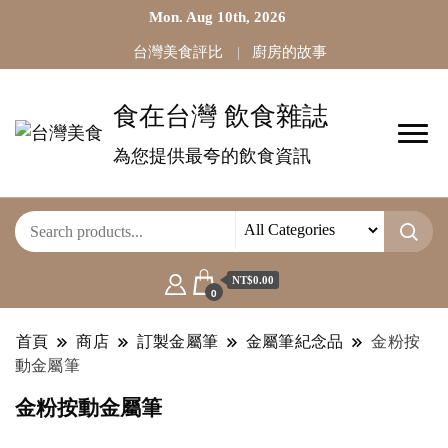
Mon. Aug 10th, 2026
台灣美食評比
廚房的故事
食在台灣 飲食雜誌
為您提供最夸的飲食資訊
NT$0.00
0
首頁
商店
訂製金屬筆
金屬筆紀念品
金粉按
動金屬筆
金粉按動金屬筆