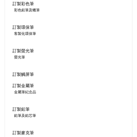
訂製彩色筆
彩色鉛筆及蠟筆
訂製環保筆
客製化環保筆
訂製螢光筆
螢光筆
訂製觸屏筆
訂製金屬筆
金屬筆紀念品
訂製鉛筆
鉛筆及鉛芯筆
訂製麥克筆