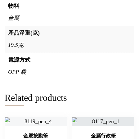
物料
金屬
產品淨重(克)
19.5克
電源方式
OPP 袋
Related products
金屬按動筆
金屬行政筆