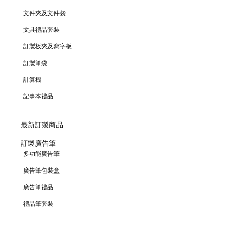
文件夾及文件袋
文具禮品套裝
訂製板夾及寫字板
訂製筆袋
計算機
記事本禮品
最新訂製商品
訂製廣告筆
多功能廣告筆
廣告筆包裝盒
廣告筆禮品
禮品筆套裝