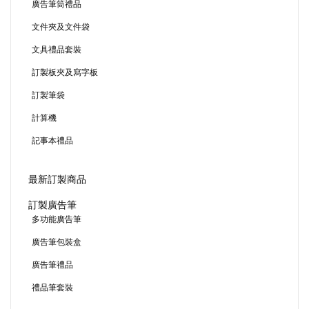
廣告筆筒禮品
文件夾及文件袋
文具禮品套裝
訂製板夾及寫字板
訂製筆袋
計算機
記事本禮品
最新訂製商品
訂製廣告筆
多功能廣告筆
廣告筆包裝盒
廣告筆禮品
禮品筆套裝