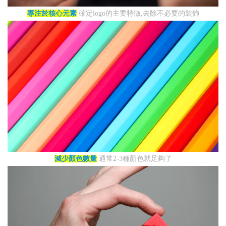
專注於核心元素
確定logo的主要特徵,去除不必要的裝飾
減少顏色數量
通常2-3種顏色就足夠了