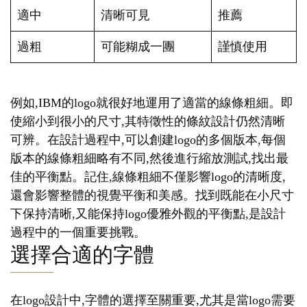
適中
清晰可見
推薦
過粗
可能糊成一團
謹慎使用
例如,IBM的logo就很好地運用了適當的線條粗細。即
使縮小到很小的尺寸,其特徵性的條紋設計仍然清晰
可辨。在設計過程中,可以創建logo的多個版本,每個
版本的線條粗細略有不同,然後進行縮放測試,找出最
佳的平衡點。記住,線條粗細不僅影響logo的清晰度,
還會影響整體的視覺平衡和美感。找到既能在小尺寸
下保持清晰,又能保持logo優雅外觀的平衡點,是設計
過程中的一個重要挑戰。
選擇合適的字體
在logo設計中,字體的選擇至關重要,尤其是當logo需要