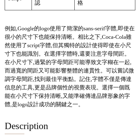
認
格
例如,Google的logo使用了簡潔的sans-serif字體,即使在
很小的尺寸下也能保持清晰。相比之下,Coca-Cola雖
然使用了script字體,但其獨特的設計使得即使在小尺
寸下也能識別。在選擇字體時,還要注意字母間距。
在小尺寸下,過緊的字母間距可能導致文字糊在一起,
而過寬的間距又可能影響整體的連貫性。可以嘗試微
調字母間距,找到最佳平衡點。記住,字體不僅是傳達
信息的工具,更是品牌個性的視覺表現。選擇一個既
能在小尺寸下保持清晰,又能準確傳達品牌形象的字
體,是logo設計成功的關鍵之一。
Description