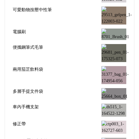
可愛動物按壓中性筆
電腦刷
便攜鋼筆式毛筆
兩用茄芷飲料袋
多層手提文件袋
車內手機支架
修正帶