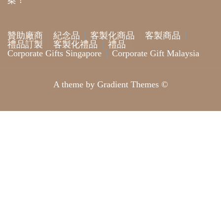
案！
贊助廠商
紀念品
客製化商品
客製商品
禮品訂製
客製化禮品
禮品
Corporate Gifts Singapore
Corporate Gift Malaysia
A theme by Gradient Themes ©