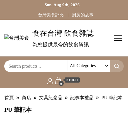
Sun. Aug 9th, 2026
台灣美食評比
廚房的故事
食在台灣 飲食雜誌
為您提供最夸的飲食資訊
NT$0.00
0
首頁
商店
文具紀念品
記事本禮品
PU 筆記本
PU 筆記本