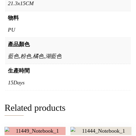
21.3x15CM
物料
PU
產品顏色
藍色,粉色,橘色,湖藍色
生產時間
15Days
Related products