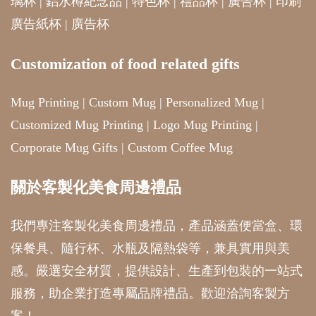
璃杯
|
鋁水樽紀念品
|
特色杯
|
禮品杯
|
廣告杯
|
印刷
廣告紙杯
|
廣告杯
Customization of food related gifts
Mug Printing
|
Custom Mug
|
Personalized Mug
|
Customized Mug Printing
|
Logo Mug Printing
|
Corporate Mug Gifts
|
Custom Coffee Mug
關於客製化美食周邊禮品
我們專注客製化美食周邊禮品，產品涵蓋便當盒、環
保餐具、隨行杯、水瓶及隔熱袋等，兼具實用與美
感。嚴選安全材質，提供設計、生產到包裝的一站式
服務，助企業打造專屬品牌禮品。歡迎洽詢客製方