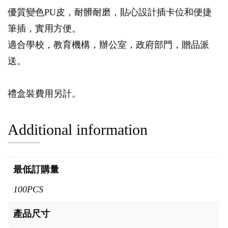
優質變色PU皮，耐髒耐磨，貼心設計插卡位和便捷
筆插，實用方便。
適合學校，教育機構，辦公室，政府部門，贈品派
送。
禮盒裝費用另計。
Additional information
最低訂購量
100PCS
產品尺寸