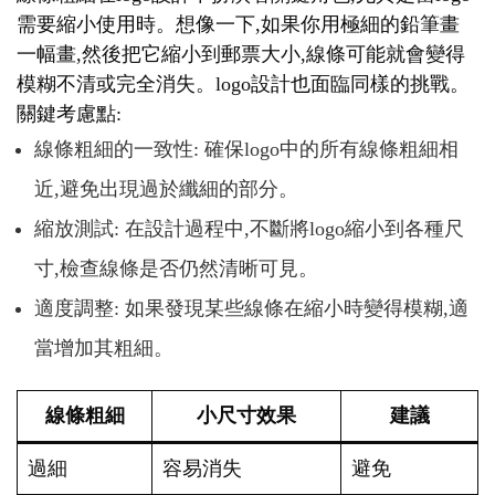
需要縮小使用時。想像一下,如果你用極細的鉛筆畫
一幅畫,然後把它縮小到郵票大小,線條可能就會變得
模糊不清或完全消失。logo設計也面臨同樣的挑戰。
關鍵考慮點:
線條粗細的一致性: 確保logo中的所有線條粗細相
近,避免出現過於纖細的部分。
縮放測試: 在設計過程中,不斷將logo縮小到各種尺
寸,檢查線條是否仍然清晰可見。
適度調整: 如果發現某些線條在縮小時變得模糊,適
當增加其粗細。
線條粗細
小尺寸效果
建議
過細
容易消失
避免