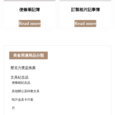
便條筆記簿
訂製相片記事簿
Read more
Read more
美食周邊商品分類
壓克力獎盃推薦
文具紀念品
便條紙紀念品
其他辦公及科教文具
咭片盒及卡片套
尺