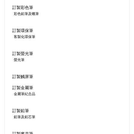
訂製彩色筆
彩色鉛筆及蠟筆
訂製環保筆
客製化環保筆
訂製螢光筆
螢光筆
訂製觸屏筆
訂製金屬筆
金屬筆紀念品
訂製鉛筆
鉛筆及鉛芯筆
訂製麥克筆