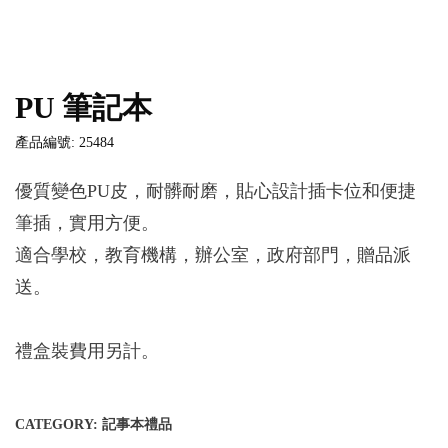
PU 筆記本
產品編號: 25484
優質變色PU皮，耐髒耐磨，貼心設計插卡位和便捷
筆插，實用方便。
適合學校，教育機構，辦公室，政府部門，贈品派
送。
禮盒裝費用另計。
CATEGORY:
記事本禮品