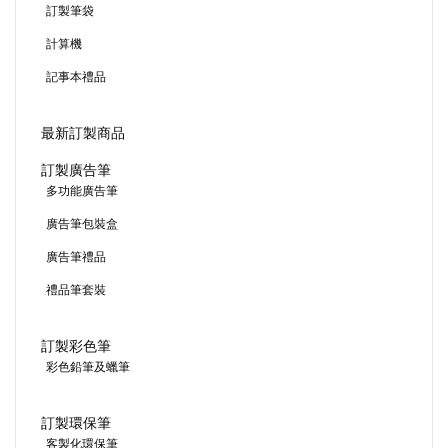
訂製筆袋
計算機
記事本禮品
最新訂製商品
訂製廣告筆
多功能廣告筆
廣告筆包裝盒
廣告筆禮品
禮品筆套裝
訂製彩色筆
彩色鉛筆及蠟筆
訂製環保筆
客製化環保筆