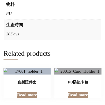
物料
PU
生產時間
20Days
Related products
皮製證件套
PU防盜卡包
Read more
Read more