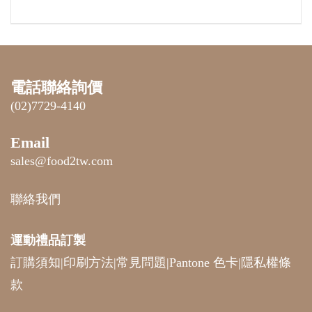
電話聯絡詢價
(02)7729-4140
Email
sales@food2tw.com
聯絡我們
運動禮品
訂製
訂購須知
|
印刷方法
|
常見問題
|
Pantone 色卡
|
隱私權條
款