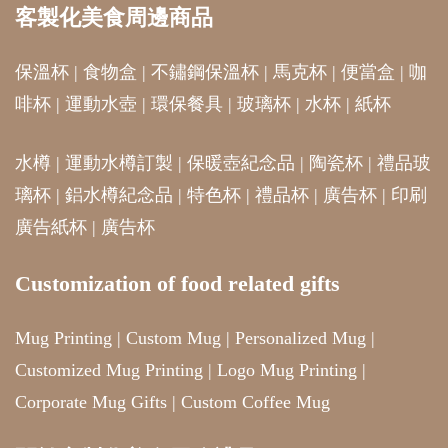
客製化美食周邊商品
保溫杯
|
食物盒
|
不鏽鋼保溫杯
|
馬克杯
|
便當盒
|
咖
啡杯
|
運動水壺
|
環保餐具
|
玻璃杯
|
水杯
|
紙杯
水樽
|
運動水樽訂製
|
保暖壺紀念品
|
陶瓷杯
|
禮品玻
璃杯
|
鋁水樽紀念品
|
特色杯
|
禮品杯
|
廣告杯
|
印刷
廣告紙杯
|
廣告杯
Customization of food related gifts
Mug Printing
|
Custom Mug
|
Personalized Mug
|
Customized Mug Printing
|
Logo Mug Printing
|
Corporate Mug Gifts
|
Custom Coffee Mug