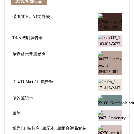
美食周邊商品
帶風琴 PU A4文件夾
Trias 透明廣告筆
創意積木雙層餐盒
IC 400-Matt AL 廣告筆
便簽筆記本
筆筒
鎖匙扣+咭片盒+筆記本+筆組合禮品套裝