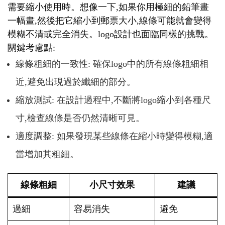
需要縮小使用時。想像一下,如果你用極細的鉛筆畫
一幅畫,然後把它縮小到郵票大小,線條可能就會變得
模糊不清或完全消失。logo設計也面臨同樣的挑戰。
關鍵考慮點:
線條粗細的一致性: 確保logo中的所有線條粗細相
近,避免出現過於纖細的部分。
縮放測試: 在設計過程中,不斷將logo縮小到各種尺
寸,檢查線條是否仍然清晰可見。
適度調整: 如果發現某些線條在縮小時變得模糊,適
當增加其粗細。
線條粗細
小尺寸效果
建議
過細
容易消失
避免