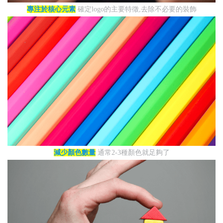
專注於核心元素
確定logo的主要特徵,去除不必要的裝飾
減少顏色數量
通常2-3種顏色就足夠了