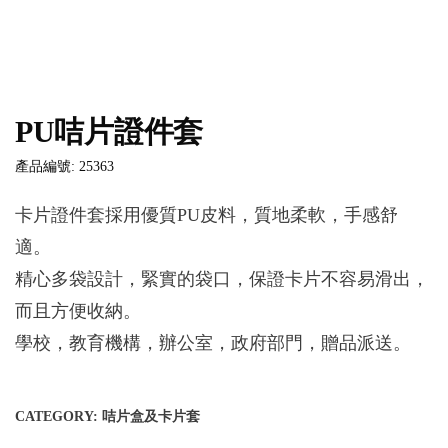
PU咭片證件套
產品編號: 25363
卡片證件套採用優質PU皮料，質地柔軟，手感舒
適。
精心多袋設計，緊實的袋口，保證卡片不容易滑出，
而且方便收納。
學校，教育機構，辦公室，政府部門，贈品派送。
CATEGORY:
咭片盒及卡片套