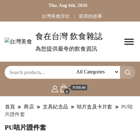
Thu. Aug 6th, 2026
台灣美食評比
廚房的故事
食在台灣 飲食雜誌
為您提供最夸的飲食資訊
NT$0.00
0
首頁
商店
文具紀念品
咭片盒及卡片套
PU咭
片證件套
PU咭片證件套