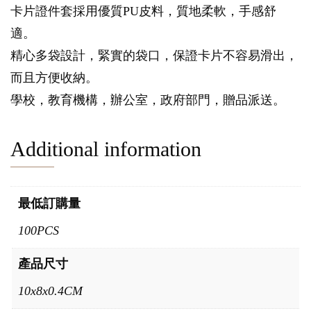
卡片證件套採用優質PU皮料，質地柔軟，手感舒
適。
精心多袋設計，緊實的袋口，保證卡片不容易滑出，
而且方便收納。
學校，教育機構，辦公室，政府部門，贈品派送。
Additional information
最低訂購量
100PCS
產品尺寸
10x8x0.4CM