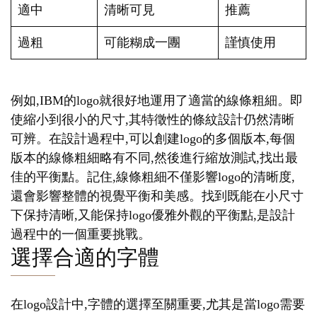
適中
清晰可見
推薦
過粗
可能糊成一團
謹慎使用
例如,IBM的logo就很好地運用了適當的線條粗細。即
使縮小到很小的尺寸,其特徵性的條紋設計仍然清晰
可辨。在設計過程中,可以創建logo的多個版本,每個
版本的線條粗細略有不同,然後進行縮放測試,找出最
佳的平衡點。記住,線條粗細不僅影響logo的清晰度,
還會影響整體的視覺平衡和美感。找到既能在小尺寸
下保持清晰,又能保持logo優雅外觀的平衡點,是設計
過程中的一個重要挑戰。
選擇合適的字體
在logo設計中,字體的選擇至關重要,尤其是當logo需要