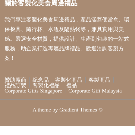
關於客製化美食周邊禮品
我們專注客製化美食周邊禮品，產品涵蓋便當盒、環
保餐具、隨行杯、水瓶及隔熱袋等，兼具實用與美
感。嚴選安全材質，提供設計、生產到包裝的一站式
服務，助企業打造專屬品牌禮品。歡迎洽詢客製方
案！
贊助廠商
紀念品
客製化商品
客製商品
禮品訂製
客製化禮品
禮品
Corporate Gifts Singapore
Corporate Gift Malaysia
A theme by Gradient Themes ©