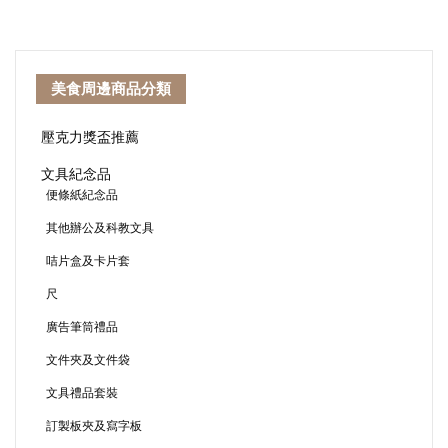
美食周邊商品分類
壓克力獎盃推薦
文具紀念品
便條紙紀念品
其他辦公及科教文具
咭片盒及卡片套
尺
廣告筆筒禮品
文件夾及文件袋
文具禮品套裝
訂製板夾及寫字板