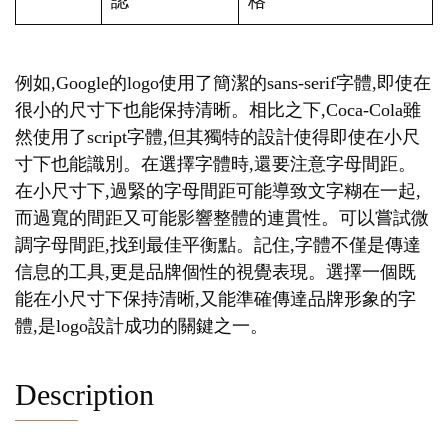
認
格
例如,Google的logo使用了簡潔的sans-serif字體,即使在
很小的尺寸下也能保持清晰。相比之下,Coca-Cola雖
然使用了script字體,但其獨特的設計使得即使在小尺
寸下也能識別。在選擇字體時,還要注意字母間距。
在小尺寸下,過緊的字母間距可能導致文字糊在一起,
而過寬的間距又可能影響整體的連貫性。可以嘗試微
調字母間距,找到最佳平衡點。記住,字體不僅是傳達
信息的工具,更是品牌個性的視覺表現。選擇一個既
能在小尺寸下保持清晰,又能準確傳達品牌形象的字
體,是logo設計成功的關鍵之一。
Description