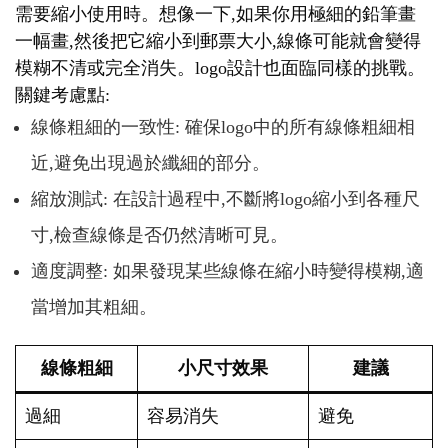
需要縮小使用時。想像一下,如果你用極細的鉛筆畫
一幅畫,然後把它縮小到郵票大小,線條可能就會變得
模糊不清或完全消失。logo設計也面臨同樣的挑戰。
關鍵考慮點:
線條粗細的一致性: 確保logo中的所有線條粗細相
近,避免出現過於纖細的部分。
縮放測試: 在設計過程中,不斷將logo縮小到各種尺
寸,檢查線條是否仍然清晰可見。
適度調整: 如果發現某些線條在縮小時變得模糊,適
當增加其粗細。
線條粗細
小尺寸效果
建議
過細
容易消失
避免