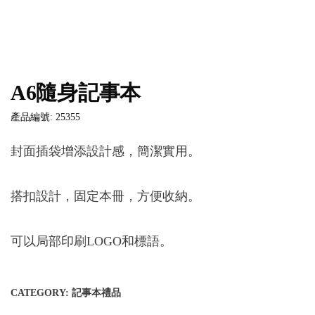
A6隨身記事本
產品編號: 25355
封面插袋增添設計感，簡潔實用。
搭扣設計，固定本冊，方便收納。
可以局部印刷LOGO和標語。
CATEGORY:
記事本禮品