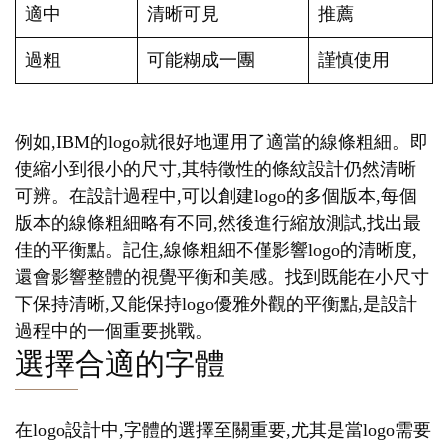
適中
清晰可見
推薦
過粗
可能糊成一團
謹慎使用
例如,IBM的logo就很好地運用了適當的線條粗細。即
使縮小到很小的尺寸,其特徵性的條紋設計仍然清晰
可辨。在設計過程中,可以創建logo的多個版本,每個
版本的線條粗細略有不同,然後進行縮放測試,找出最
佳的平衡點。記住,線條粗細不僅影響logo的清晰度,
還會影響整體的視覺平衡和美感。找到既能在小尺寸
下保持清晰,又能保持logo優雅外觀的平衡點,是設計
過程中的一個重要挑戰。
選擇合適的字體
在logo設計中,字體的選擇至關重要,尤其是當logo需要