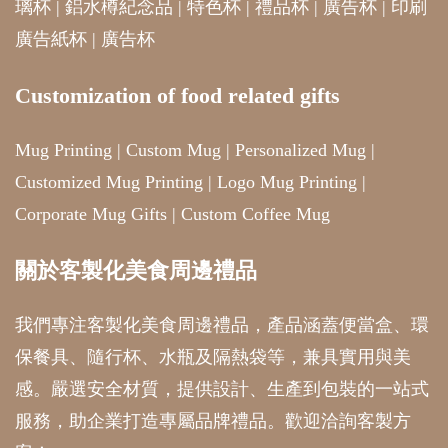
璃杯
|
鋁水樽紀念品
|
特色杯
|
禮品杯
|
廣告杯
|
印刷
廣告紙杯
|
廣告杯
Customization of food related gifts
Mug Printing
|
Custom Mug
|
Personalized Mug
|
Customized Mug Printing
|
Logo Mug Printing
|
Corporate Mug Gifts
|
Custom Coffee Mug
關於客製化美食周邊禮品
我們專注客製化美食周邊禮品，產品涵蓋便當盒、環
保餐具、隨行杯、水瓶及隔熱袋等，兼具實用與美
感。嚴選安全材質，提供設計、生產到包裝的一站式
服務，助企業打造專屬品牌禮品。歡迎洽詢客製方