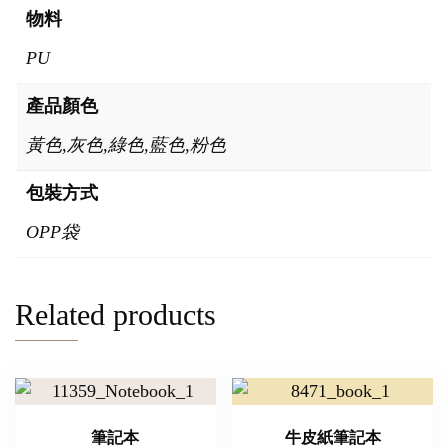
物料
PU
產品顏色
黃色,灰色,綠色,藍色,粉色
包裝方式
OPP袋
Related products
筆記本
牛皮紙筆記本