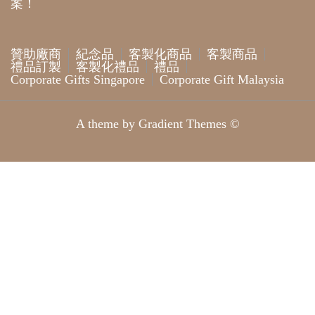
案！
贊助廠商
紀念品
客製化商品
客製商品
禮品訂製
客製化禮品
禮品
Corporate Gifts Singapore
Corporate Gift Malaysia
A theme by Gradient Themes ©