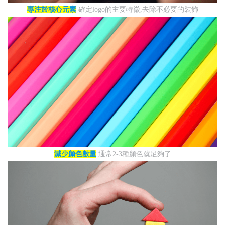
專注於核心元素
確定logo的主要特徵,去除不必要的裝飾
減少顏色數量
通常2-3種顏色就足夠了