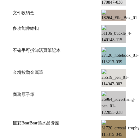
文件收納盒
多功能伸縮扣
不硌手可拆卸活頁筆記本
金粉按動金屬筆
商務原子筆
鍍彩BearBear熊水晶獎座