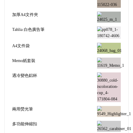
加厚A4文件夾
Tahlia 白色廣告筆
A4文件袋
Memo紙套裝
遇冷變色鋁杯
兩用熒光筆
多功能伸縮扣