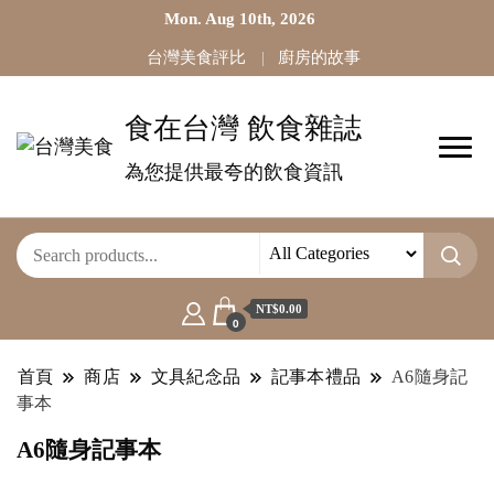
Mon. Aug 10th, 2026
台灣美食評比
廚房的故事
食在台灣 飲食雜誌
為您提供最夸的飲食資訊
NT$0.00
0
首頁
商店
文具紀念品
記事本禮品
A6隨身記
事本
A6隨身記事本