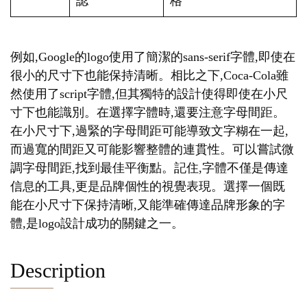
認
格
例如,Google的logo使用了簡潔的sans-serif字體,即使在
很小的尺寸下也能保持清晰。相比之下,Coca-Cola雖
然使用了script字體,但其獨特的設計使得即使在小尺
寸下也能識別。在選擇字體時,還要注意字母間距。
在小尺寸下,過緊的字母間距可能導致文字糊在一起,
而過寬的間距又可能影響整體的連貫性。可以嘗試微
調字母間距,找到最佳平衡點。記住,字體不僅是傳達
信息的工具,更是品牌個性的視覺表現。選擇一個既
能在小尺寸下保持清晰,又能準確傳達品牌形象的字
體,是logo設計成功的關鍵之一。
Description