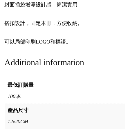
封面插袋增添設計感，簡潔實用。
搭扣設計，固定本冊，方便收納。
可以局部印刷LOGO和標語。
Additional information
最低訂購量
100本
產品尺寸
12x20CM