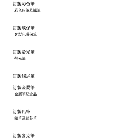
訂製彩色筆
彩色鉛筆及蠟筆
訂製環保筆
客製化環保筆
訂製螢光筆
螢光筆
訂製觸屏筆
訂製金屬筆
金屬筆紀念品
訂製鉛筆
鉛筆及鉛芯筆
訂製麥克筆