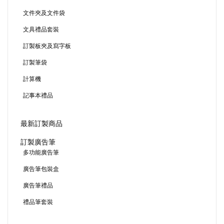
文件夾及文件袋
文具禮品套裝
訂製板夾及寫字板
訂製筆袋
計算機
記事本禮品
最新訂製商品
訂製廣告筆
多功能廣告筆
廣告筆包裝盒
廣告筆禮品
禮品筆套裝