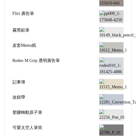
Flirt 廣告筆
霧黑鉛筆
皮套Memo紙
Rodeo M Grip 透明廣告筆
記事簿
改錯帶
塑膠轉動原子筆
可愛太空人筆筒