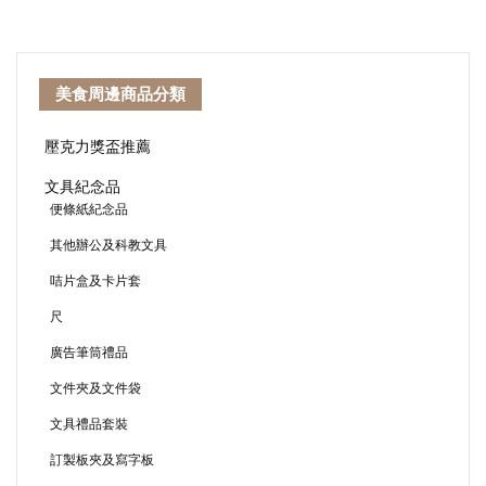
美食周邊商品分類
壓克力獎盃推薦
文具紀念品
便條紙紀念品
其他辦公及科教文具
咭片盒及卡片套
尺
廣告筆筒禮品
文件夾及文件袋
文具禮品套裝
訂製板夾及寫字板