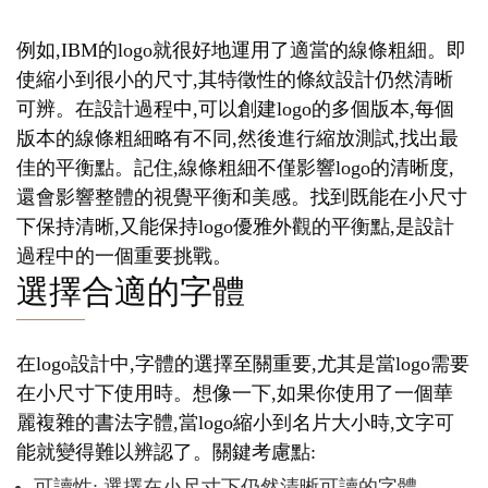
例如,IBM的logo就很好地運用了適當的線條粗細。即
使縮小到很小的尺寸,其特徵性的條紋設計仍然清晰
可辨。在設計過程中,可以創建logo的多個版本,每個
版本的線條粗細略有不同,然後進行縮放測試,找出最
佳的平衡點。記住,線條粗細不僅影響logo的清晰度,
還會影響整體的視覺平衡和美感。找到既能在小尺寸
下保持清晰,又能保持logo優雅外觀的平衡點,是設計
過程中的一個重要挑戰。
選擇合適的字體
在logo設計中,字體的選擇至關重要,尤其是當logo需要
在小尺寸下使用時。想像一下,如果你使用了一個華
麗複雜的書法字體,當logo縮小到名片大小時,文字可
能就變得難以辨認了。關鍵考慮點:
可讀性: 選擇在小尺寸下仍然清晰可讀的字體。