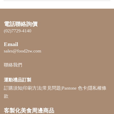
電話聯絡詢價
(02)7729-4140
Email
sales@food2tw.com
聯絡我們
運動禮品
訂製
訂購須知
|
印刷方法
|
常見問題
|
Pantone 色卡
|
隱私權條
款
客製化美食周邊商品