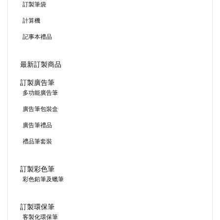
訂製筆袋
計算機
記事本禮品
最新訂製商品
訂製廣告筆
多功能廣告筆
廣告筆包裝盒
廣告筆禮品
禮品筆套裝
訂製彩色筆
彩色鉛筆及蠟筆
訂製環保筆
客製化環保筆