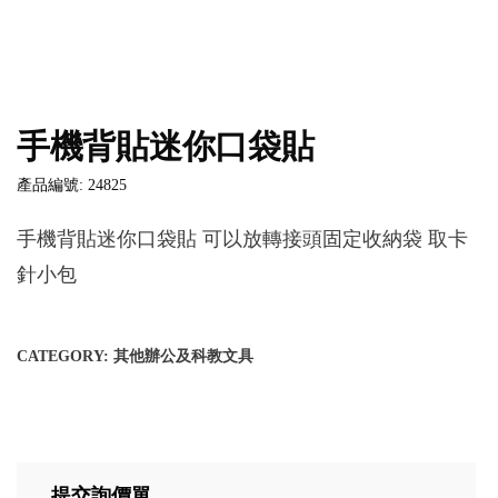
手機背貼迷你口袋貼
產品編號: 24825
手機背貼迷你口袋貼 可以放轉接頭固定收納袋 取卡
針小包
CATEGORY:
其他辦公及科教文具
提交詢價單