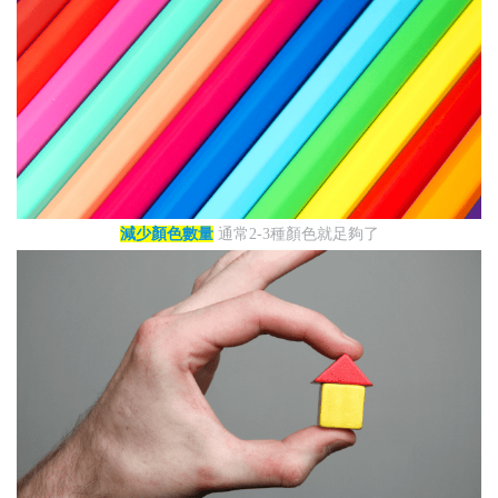
減少顏色數量
通常2-3種顏色就足夠了