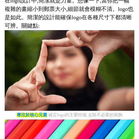
在logo設計中,簡潔就是力量。想像一下,當你把一幅
複雜的畫縮小到郵票大小,細節就會模糊不清。logo也
是如此。簡潔的設計能確保logo在各種尺寸下都清晰
可辨。關鍵點:
專注於核心元素
確定logo的主要特徵,去除不必要的裝飾