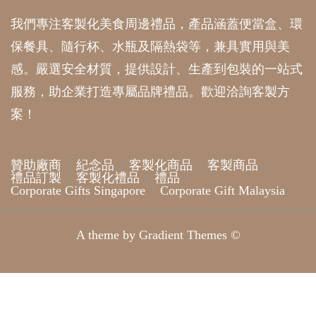
我們專注客製化美食周邊禮品，產品涵蓋便當盒、環
保餐具、隨行杯、水瓶及隔熱袋等，兼具實用與美
感。嚴選安全材質，提供設計、生產到包裝的一站式
服務，助企業打造專屬品牌禮品。歡迎洽詢客製方
案！
贊助廠商
紀念品
客製化商品
客製商品
禮品訂製
客製化禮品
禮品
Corporate Gifts Singapore
Corporate Gift Malaysia
A theme by Gradient Themes ©