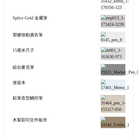
Splice Gold 金屬筆
塑膠按動廣告筆
15厘米尺子
組合麥克筆
便簽本
鉛筆造型觸控筆
木製彩印文件板夾