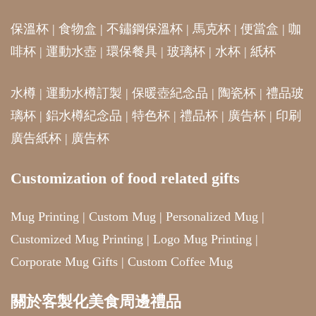
保溫杯
|
食物盒
|
不鏽鋼保溫杯
|
馬克杯
|
便當盒
|
咖
啡杯
|
運動水壺
|
環保餐具
|
玻璃杯
|
水杯
|
紙杯
水樽
|
運動水樽訂製
|
保暖壺紀念品
|
陶瓷杯
|
禮品玻
璃杯
|
鋁水樽紀念品
|
特色杯
|
禮品杯
|
廣告杯
|
印刷
廣告紙杯
|
廣告杯
Customization of food related gifts
Mug Printing
|
Custom Mug
|
Personalized Mug
|
Customized Mug Printing
|
Logo Mug Printing
|
Corporate Mug Gifts
|
Custom Coffee Mug
關於客製化美食周邊禮品