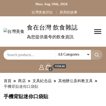
Mon. Aug 10th, 2026
台灣美食評比
廚房的故事
食在台灣 飲食雜誌
為您提供最夸的飲食資訊
NT$0.00
0
首頁
商店
文具紀念品
其他辦公及科教文具
手機背貼迷你口袋貼
手機背貼迷你口袋貼