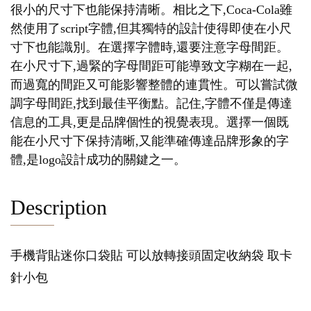
很小的尺寸下也能保持清晰。相比之下,Coca-Cola雖
然使用了script字體,但其獨特的設計使得即使在小尺
寸下也能識別。在選擇字體時,還要注意字母間距。
在小尺寸下,過緊的字母間距可能導致文字糊在一起,
而過寬的間距又可能影響整體的連貫性。可以嘗試微
調字母間距,找到最佳平衡點。記住,字體不僅是傳達
信息的工具,更是品牌個性的視覺表現。選擇一個既
能在小尺寸下保持清晰,又能準確傳達品牌形象的字
體,是logo設計成功的關鍵之一。
Description
手機背貼迷你口袋貼 可以放轉接頭固定收納袋 取卡
針小包