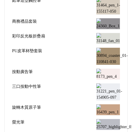
鉛筆造型觸控筆
商務禮品套裝
彩印反光板折疊扇
PU皮革杯墊套裝
按動廣告筆
三口按動中性筆
旋轉木質原子筆
螢光筆