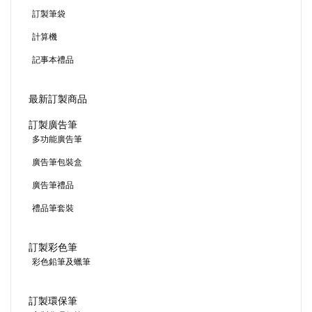
訂製筆袋
計算機
記事本禮品
最新訂製商品
訂製廣告筆
多功能廣告筆
廣告筆包裝盒
廣告筆禮品
禮品筆套裝
訂製彩色筆
彩色鉛筆及蠟筆
訂製環保筆