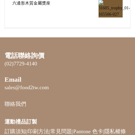
六邊形木質金屬獎座
電話聯絡詢價
(02)7729-4140
Email
sales@food2tw.com
聯絡我們
運動禮品
訂製
訂購須知
|
印刷方法
|
常見問題
|
Pantone 色卡
|
隱私權條