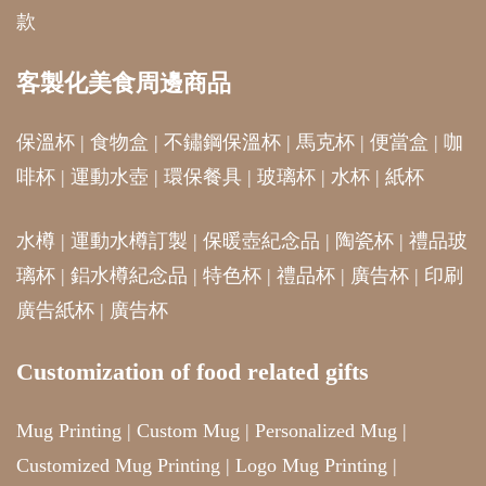
款
客製化美食周邊商品
保溫杯
|
食物盒
|
不鏽鋼保溫杯
|
馬克杯
|
便當盒
|
咖
啡杯
|
運動水壺
|
環保餐具
|
玻璃杯
|
水杯
|
紙杯
水樽
|
運動水樽訂製
|
保暖壺紀念品
|
陶瓷杯
|
禮品玻
璃杯
|
鋁水樽紀念品
|
特色杯
|
禮品杯
|
廣告杯
|
印刷
廣告紙杯
|
廣告杯
Customization of food related gifts
Mug Printing
|
Custom Mug
|
Personalized Mug
|
Customized Mug Printing
|
Logo Mug Printing
|