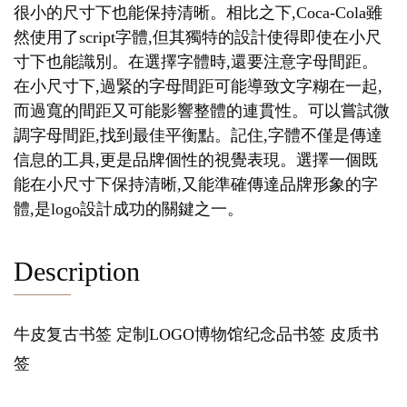
很小的尺寸下也能保持清晰。相比之下,Coca-Cola雖
然使用了script字體,但其獨特的設計使得即使在小尺
寸下也能識別。在選擇字體時,還要注意字母間距。
在小尺寸下,過緊的字母間距可能導致文字糊在一起,
而過寬的間距又可能影響整體的連貫性。可以嘗試微
調字母間距,找到最佳平衡點。記住,字體不僅是傳達
信息的工具,更是品牌個性的視覺表現。選擇一個既
能在小尺寸下保持清晰,又能準確傳達品牌形象的字
體,是logo設計成功的關鍵之一。
Description
牛皮复古书签 定制LOGO博物馆纪念品书签 皮质书
签