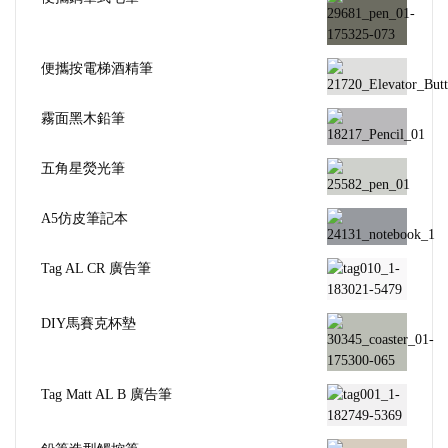
便攜按電梯酒精筆
霧面黑木鉛筆
五角星熒光筆
A5仿皮筆記本
Tag AL CR 廣告筆
DIY馬賽克杯墊
Tag Matt AL B 廣告筆