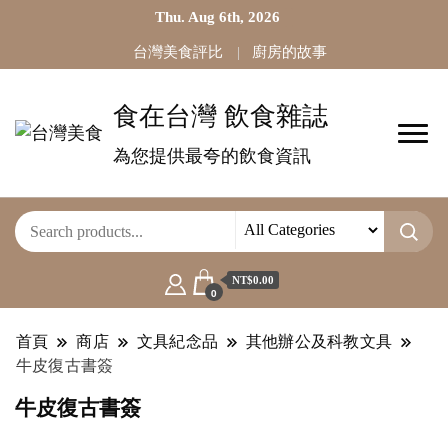
Thu. Aug 6th, 2026
台灣美食評比
廚房的故事
食在台灣 飲食雜誌
為您提供最夸的飲食資訊
NT$0.00
0
首頁
商店
文具紀念品
其他辦公及科教文具
牛皮復古書簽
牛皮復古書簽