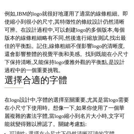
例如,IBM的logo就很好地運用了適當的線條粗細。即
使縮小到很小的尺寸,其特徵性的條紋設計仍然清晰
可辨。在設計過程中,可以創建logo的多個版本,每個
版本的線條粗細略有不同,然後進行縮放測試,找出最
佳的平衡點。記住,線條粗細不僅影響logo的清晰度,
還會影響整體的視覺平衡和美感。找到既能在小尺寸
下保持清晰,又能保持logo優雅外觀的平衡點,是設計
過程中的一個重要挑戰。
選擇合適的字體
在logo設計中,字體的選擇至關重要,尤其是當logo需要
在小尺寸下使用時。想像一下,如果你使用了一個華
麗複雜的書法字體,當logo縮小到名片大小時,文字可
能就變得難以辨認了。關鍵考慮點:
可讀性: 選擇在小尺寸下仍然清晰可讀的字體。