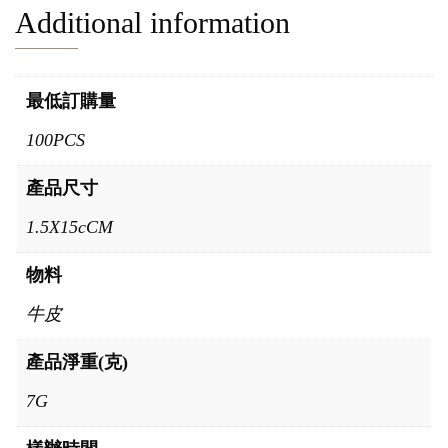
Additional information
最低訂購量
100PCS
產品尺寸
1.5X15cCM
物料
牛皮
產品淨重(克)
7G