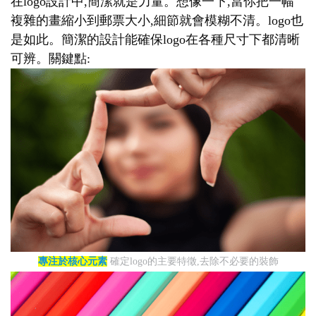
在logo設計中,簡潔就是力量。想像一下,當你把一幅
複雜的畫縮小到郵票大小,細節就會模糊不清。logo也
是如此。簡潔的設計能確保logo在各種尺寸下都清晰
可辨。關鍵點:
專注於核心元素
確定logo的主要特徵,去除不必要的裝飾