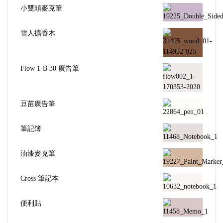
小雙頭麥克筆
雪人擴香木
Flow 1-B 30 廣告筆
豆苗廣告筆
筆記簿
油漆麥克筆
Cross 筆記本
便利貼