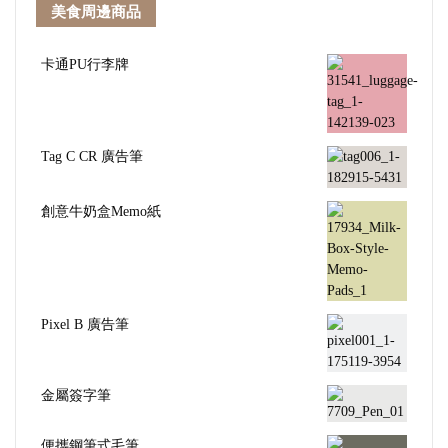
美食周邊商品
卡通PU行李牌
Tag C CR 廣告筆
創意牛奶盒Memo紙
Pixel B 廣告筆
金屬簽字筆
便攜鋼筆式毛筆