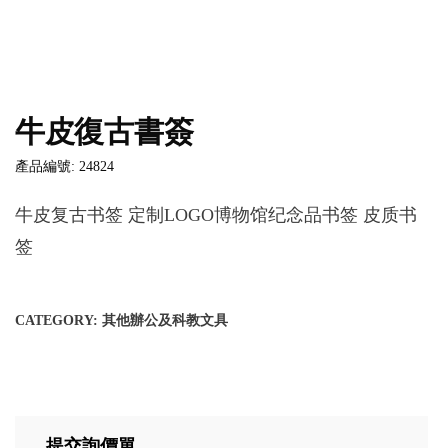
牛皮復古書簽
產品編號: 24824
牛皮复古书签 定制LOGO博物馆纪念品书签 皮质书
签
CATEGORY:
其他辦公及科教文具
提交詢價單