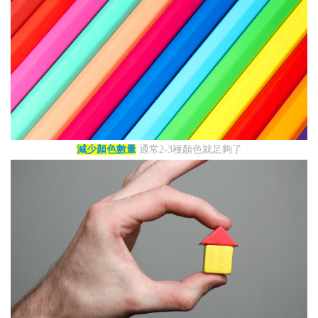
減少顏色數量
通常2-3種顏色就足夠了