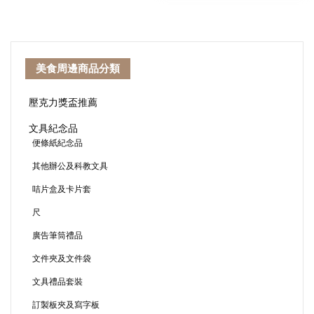
美食周邊商品分類
壓克力獎盃推薦
文具紀念品
便條紙紀念品
其他辦公及科教文具
咭片盒及卡片套
尺
廣告筆筒禮品
文件夾及文件袋
文具禮品套裝
訂製板夾及寫字板