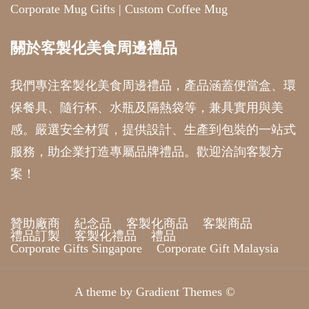
Corporate Mug Gifts
|
Custom Coffee Mug
關於客製化美食周邊禮品
我們專注客製化美食周邊禮品，產品涵蓋便當盒、環
保餐具、隨行杯、水瓶及隔熱袋等，兼具實用與美
感。嚴選安全材質，提供設計、生產到包裝的一站式
服務，助企業打造專屬品牌禮品。歡迎洽詢客製方
案！
贊助廠商
紀念品
客製化商品
客製商品
禮品訂製
客製化禮品
禮品
Corporate Gifts Singapore
Corporate Gift Malaysia
A theme by Gradient Themes ©