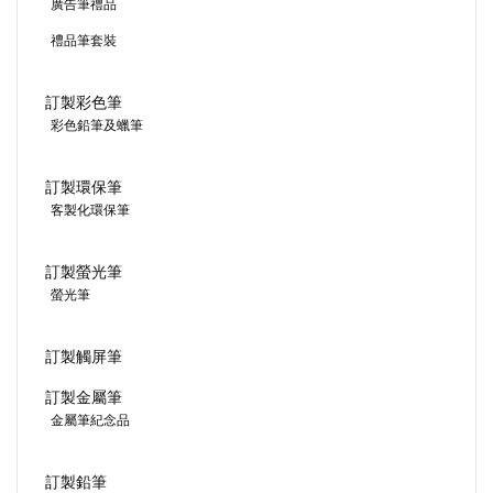
廣告筆禮品
禮品筆套裝
訂製彩色筆
彩色鉛筆及蠟筆
訂製環保筆
客製化環保筆
訂製螢光筆
螢光筆
訂製觸屏筆
訂製金屬筆
金屬筆紀念品
訂製鉛筆