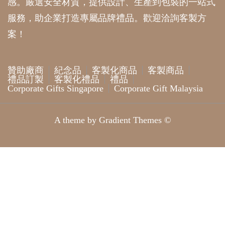
感。嚴選安全材質，提供設計、生產到包裝的一站式
服務，助企業打造專屬品牌禮品。歡迎洽詢客製方
案！
贊助廠商
紀念品
客製化商品
客製商品
禮品訂製
客製化禮品
禮品
Corporate Gifts Singapore
Corporate Gift Malaysia
A theme by Gradient Themes ©