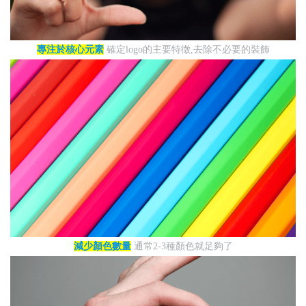
專注於核心元素
確定logo的主要特徵,去除不必要的裝飾
減少顏色數量
通常2-3種顏色就足夠了