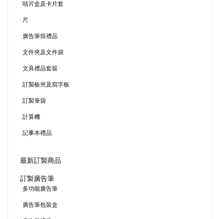
咭片盒及卡片套
尺
廣告筆筒禮品
文件夾及文件袋
文具禮品套裝
訂製板夾及寫字板
訂製筆袋
計算機
記事本禮品
最新訂製商品
訂製廣告筆
多功能廣告筆
廣告筆包裝盒