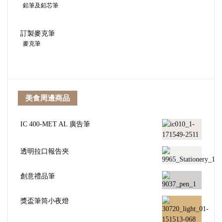
鉛筆及鉛芯筆
訂製麥克筆
麥克筆
美食周邊商品
IC 400-MET AL 廣告筆
透明拉口報告夾
創意禮品筆
獎盃筆筒小夜燈