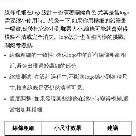
線條粗細在logo設計中扮演著關鍵角色,尤其是當logo
需要縮小使用時。想像一下,如果你用極細的鉛筆畫
一幅畫,然後把它縮小到郵票大小,線條可能就會變得
模糊不清或完全消失。logo設計也面臨同樣的挑戰。
關鍵考慮點:
線條粗細的一致性: 確保logo中的所有線條粗細相
近,避免出現過於纖細的部分。
縮放測試: 在設計過程中,不斷將logo縮小到各種尺
寸,檢查線條是否仍然清晰可見。
適度調整: 如果發現某些線條在縮小時變得模糊,適
當增加其粗細。
線條粗細
小尺寸效果
建議