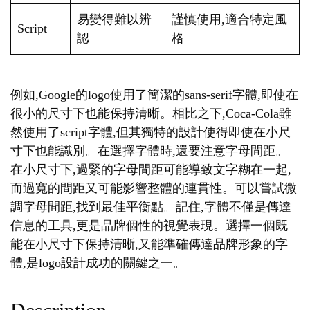
易變得難以辨
謹慎使用,適合特定風
Script
認
格
例如,Google的logo使用了簡潔的sans-serif字體,即使在
很小的尺寸下也能保持清晰。相比之下,Coca-Cola雖
然使用了script字體,但其獨特的設計使得即使在小尺
寸下也能識別。在選擇字體時,還要注意字母間距。
在小尺寸下,過緊的字母間距可能導致文字糊在一起,
而過寬的間距又可能影響整體的連貫性。可以嘗試微
調字母間距,找到最佳平衡點。記住,字體不僅是傳達
信息的工具,更是品牌個性的視覺表現。選擇一個既
能在小尺寸下保持清晰,又能準確傳達品牌形象的字
體,是logo設計成功的關鍵之一。