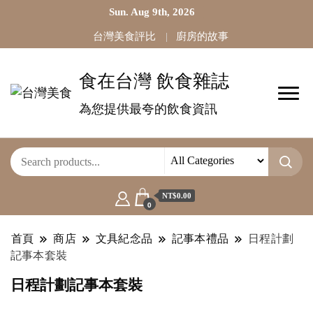
Sun. Aug 9th, 2026
台灣美食評比
廚房的故事
食在台灣 飲食雜誌
為您提供最夸的飲食資訊
NT$0.00
0
首頁
商店
文具紀念品
記事本禮品
日程計劃
記事本套裝
日程計劃記事本套裝