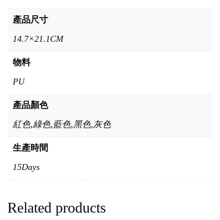
產品尺寸
14.7×21.1CM
物料
PU
產品顏色
紅色,綠色,藍色,黑色,灰色
生產時間
15Days
Related products