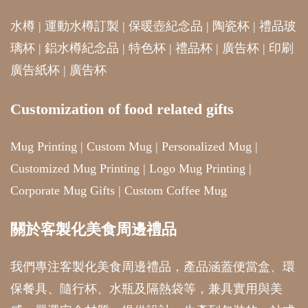
水樽
|
運動水樽訂製
|
保暖壺紀念品
|
陶瓷杯
|
禮品玻
璃杯
|
鋁水樽紀念品
|
特色杯
|
禮品杯
|
廣告杯
|
印刷
廣告紙杯
|
廣告杯
Customization of food related gifts
Mug Printing
|
Custom Mug
|
Personalized Mug
|
Customized Mug Printing
|
Logo Mug Printing
|
Corporate Mug Gifts
|
Custom Coffee Mug
關於客製化美食周邊禮品
我們專注客製化美食周邊禮品，產品涵蓋便當盒、環
保餐具、隨行杯、水瓶及隔熱袋等，兼具實用與美