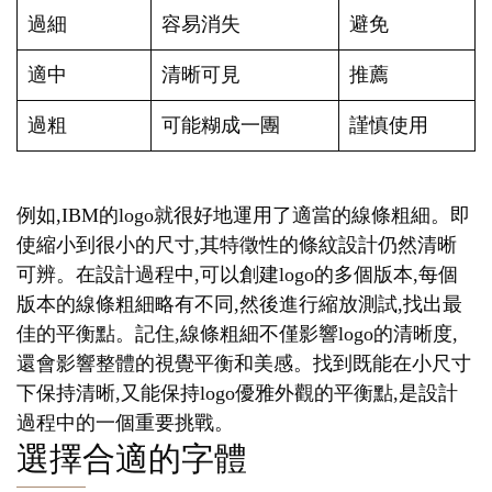
過細
容易消失
避免
適中
清晰可見
推薦
過粗
可能糊成一團
謹慎使用
例如,IBM的logo就很好地運用了適當的線條粗細。即
使縮小到很小的尺寸,其特徵性的條紋設計仍然清晰
可辨。在設計過程中,可以創建logo的多個版本,每個
版本的線條粗細略有不同,然後進行縮放測試,找出最
佳的平衡點。記住,線條粗細不僅影響logo的清晰度,
還會影響整體的視覺平衡和美感。找到既能在小尺寸
下保持清晰,又能保持logo優雅外觀的平衡點,是設計
過程中的一個重要挑戰。
選擇合適的字體