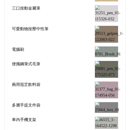
三口按動金屬筆
可愛動物按壓中性筆
電腦刷
便攜鋼筆式毛筆
兩用茄芷飲料袋
多層手提文件袋
車內手機支架