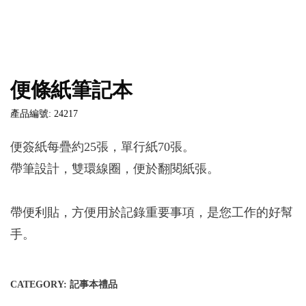
便條紙筆記本
產品編號: 24217
便簽紙每疊約25張，單行紙70張。
帶筆設計，雙環線圈，便於翻閱紙張。
帶便利貼，方便用於記錄重要事項，是您工作的好幫
手。
CATEGORY:
記事本禮品