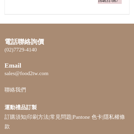
電話聯絡詢價
(02)7729-4140
Email
sales@food2tw.com
聯絡我們
運動禮品
訂製
訂購須知
|
印刷方法
|
常見問題
|
Pantone 色卡
|
隱私權條
款