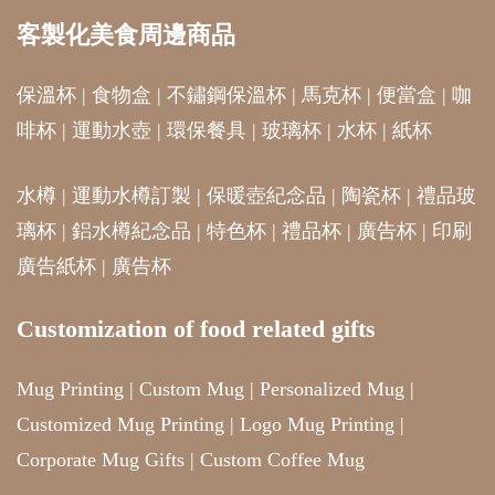
客製化美食周邊商品
保溫杯
|
食物盒
|
不鏽鋼保溫杯
|
馬克杯
|
便當盒
|
咖
啡杯
|
運動水壺
|
環保餐具
|
玻璃杯
|
水杯
|
紙杯
水樽
|
運動水樽訂製
|
保暖壺紀念品
|
陶瓷杯
|
禮品玻
璃杯
|
鋁水樽紀念品
|
特色杯
|
禮品杯
|
廣告杯
|
印刷
廣告紙杯
|
廣告杯
Customization of food related gifts
Mug Printing
|
Custom Mug
|
Personalized Mug
|
Customized Mug Printing
|
Logo Mug Printing
|
Corporate Mug Gifts
|
Custom Coffee Mug