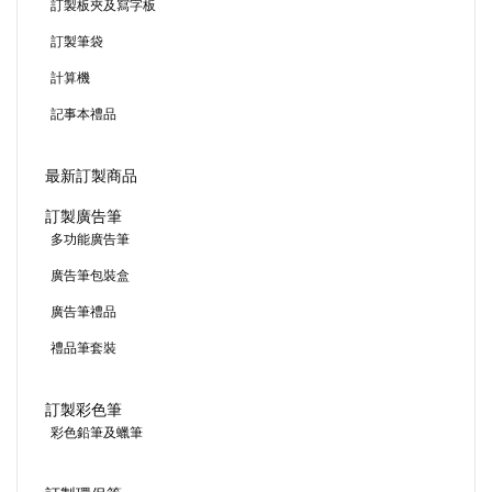
訂製板夾及寫字板
訂製筆袋
計算機
記事本禮品
最新訂製商品
訂製廣告筆
多功能廣告筆
廣告筆包裝盒
廣告筆禮品
禮品筆套裝
訂製彩色筆
彩色鉛筆及蠟筆