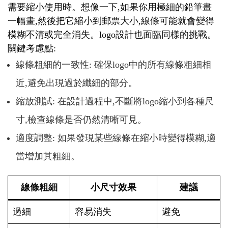
需要縮小使用時。想像一下,如果你用極細的鉛筆畫
一幅畫,然後把它縮小到郵票大小,線條可能就會變得
模糊不清或完全消失。logo設計也面臨同樣的挑戰。
關鍵考慮點:
線條粗細的一致性: 確保logo中的所有線條粗細相
近,避免出現過於纖細的部分。
縮放測試: 在設計過程中,不斷將logo縮小到各種尺
寸,檢查線條是否仍然清晰可見。
適度調整: 如果發現某些線條在縮小時變得模糊,適
當增加其粗細。
線條粗細
小尺寸效果
建議
過細
容易消失
避免