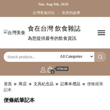
Sun. Aug 9th, 2026
台灣美食評比
廚房的故事
食在台灣 飲食雜誌
為您提供最夸的飲食資訊
NT$0.00
0
首頁
商店
文具紀念品
記事本禮品
便條紙筆
記本
便條紙筆記本