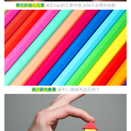
專注於核心元素
確定logo的主要特徵,去除不必要的裝飾
減少顏色數量
通常2-3種顏色就足夠了