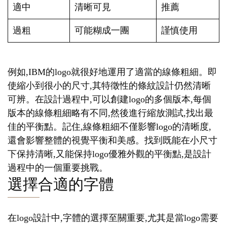
適中
清晰可見
推薦
過粗
可能糊成一團
謹慎使用
例如,IBM的logo就很好地運用了適當的線條粗細。即
使縮小到很小的尺寸,其特徵性的條紋設計仍然清晰
可辨。在設計過程中,可以創建logo的多個版本,每個
版本的線條粗細略有不同,然後進行縮放測試,找出最
佳的平衡點。記住,線條粗細不僅影響logo的清晰度,
還會影響整體的視覺平衡和美感。找到既能在小尺寸
下保持清晰,又能保持logo優雅外觀的平衡點,是設計
過程中的一個重要挑戰。
選擇合適的字體
在logo設計中,字體的選擇至關重要,尤其是當logo需要