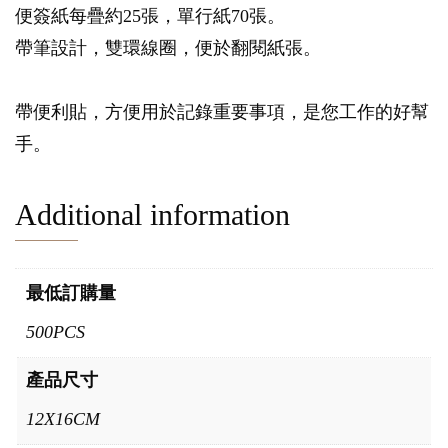
便簽紙每疊約25張，單行紙70張。
帶筆設計，雙環線圈，便於翻閱紙張。
帶便利貼，方便用於記錄重要事項，是您工作的好幫
手。
Additional information
最低訂購量
500PCS
產品尺寸
12X16CM