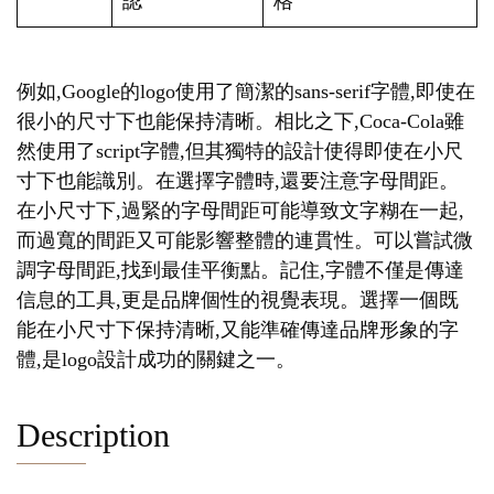
認
格
例如,Google的logo使用了簡潔的sans-serif字體,即使在
很小的尺寸下也能保持清晰。相比之下,Coca-Cola雖
然使用了script字體,但其獨特的設計使得即使在小尺
寸下也能識別。在選擇字體時,還要注意字母間距。
在小尺寸下,過緊的字母間距可能導致文字糊在一起,
而過寬的間距又可能影響整體的連貫性。可以嘗試微
調字母間距,找到最佳平衡點。記住,字體不僅是傳達
信息的工具,更是品牌個性的視覺表現。選擇一個既
能在小尺寸下保持清晰,又能準確傳達品牌形象的字
體,是logo設計成功的關鍵之一。
Description