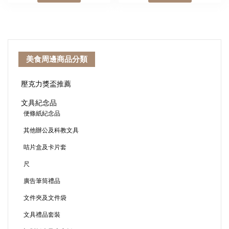
美食周邊商品分類
壓克力獎盃推薦
文具紀念品
便條紙紀念品
其他辦公及科教文具
咭片盒及卡片套
尺
廣告筆筒禮品
文件夾及文件袋
文具禮品套裝