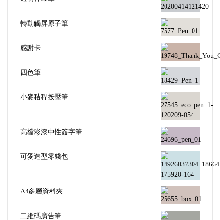
轉動觸屏原子筆
感謝卡
四色筆
小麥秸稈按壓筆
高檔彩漆中性簽字筆
可愛造型零錢包
A4多層資料夾
二維碼廣告筆