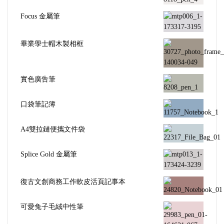
Focus 金屬筆
畢業學士帽木製相框
實色廣告筆
口袋筆記簿
A4雙拉鏈便攜文件袋
Splice Gold 金屬筆
復古文創商務工作軟皮活頁記事本
可愛兔子毛絨中性筆