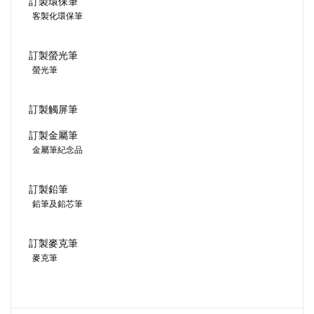
訂製環保筆
客製化環保筆
訂製螢光筆
螢光筆
訂製觸屏筆
訂製金屬筆
金屬筆紀念品
訂製鉛筆
鉛筆及鉛芯筆
訂製麥克筆
麥克筆