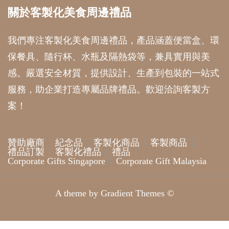
關於客製化美食周邊禮品
我們專注客製化美食周邊禮品，產品涵蓋便當盒、環
保餐具、隨行杯、水瓶及隔熱袋等，兼具實用與美
感。嚴選安全材質，提供設計、生產到包裝的一站式
服務，助企業打造專屬品牌禮品。歡迎洽詢客製方
案！
贊助廠商
紀念品
客製化商品
客製商品
禮品訂製
客製化禮品
禮品
Corporate Gifts Singapore
Corporate Gift Malaysia
A theme by Gradient Themes ©