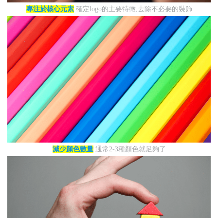
專注於核心元素
確定logo的主要特徵,去除不必要的裝飾
減少顏色數量
通常2-3種顏色就足夠了