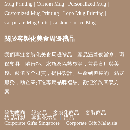
Mug Printing
|
Custom Mug
|
Personalized Mug
|
Customized Mug Printing
|
Logo Mug Printing
|
Corporate Mug Gifts
|
Custom Coffee Mug
關於客製化美食周邊禮品
我們專注客製化美食周邊禮品，產品涵蓋便當盒、環
保餐具、隨行杯、水瓶及隔熱袋等，兼具實用與美
感。嚴選安全材質，提供設計、生產到包裝的一站式
服務，助企業打造專屬品牌禮品。歡迎洽詢客製方
案！
贊助廠商
紀念品
客製化商品
客製商品
禮品訂製
客製化禮品
禮品
Corporate Gifts Singapore
Corporate Gift Malaysia