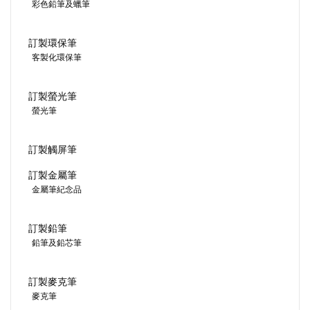
彩色鉛筆及蠟筆
訂製環保筆
客製化環保筆
訂製螢光筆
螢光筆
訂製觸屏筆
訂製金屬筆
金屬筆紀念品
訂製鉛筆
鉛筆及鉛芯筆
訂製麥克筆
麥克筆