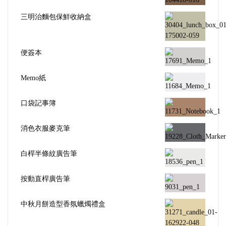
三明治麵包保鮮收納盒
便簽本
Memo紙
口袋記事簿
消色衣服麥克筆
白桿半條紋廣告筆
按動直桿廣告筆
中秋月餅造型香氛蠟燭禮盒