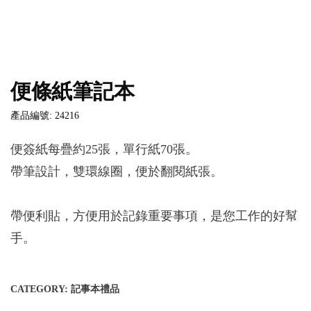
便條紙筆記本
產品編號: 24216
便簽紙每疊約25張，單行紙70張。
帶筆設計，雙環線圈，便於翻閱紙張。
帶便利貼，方便用於記錄重要事項，是您工作的好幫
手。
CATEGORY:
記事本禮品