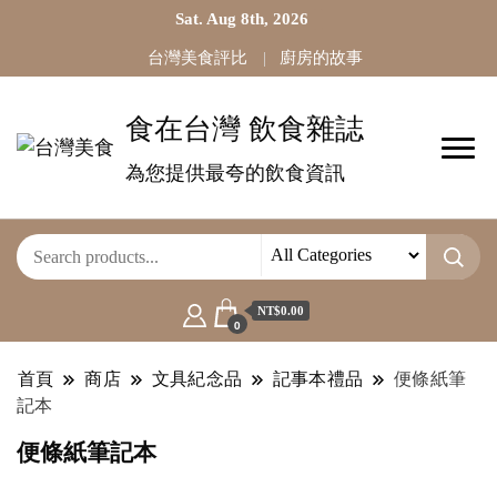
Sat. Aug 8th, 2026
台灣美食評比
廚房的故事
食在台灣 飲食雜誌
為您提供最夸的飲食資訊
NT$0.00
0
首頁
商店
文具紀念品
記事本禮品
便條紙筆
記本
便條紙筆記本