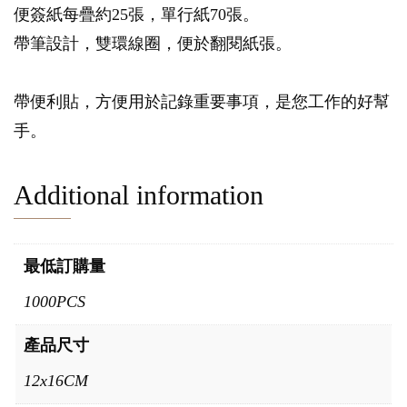
便簽紙每疊約25張，單行紙70張。
帶筆設計，雙環線圈，便於翻閱紙張。
帶便利貼，方便用於記錄重要事項，是您工作的好幫
手。
Additional information
最低訂購量
1000PCS
產品尺寸
12x16CM