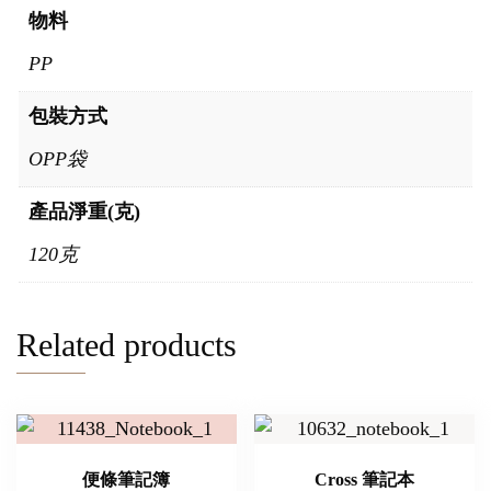
物料
PP
包裝方式
OPP袋
產品淨重(克)
120克
Related products
便條筆記簿
Cross 筆記本