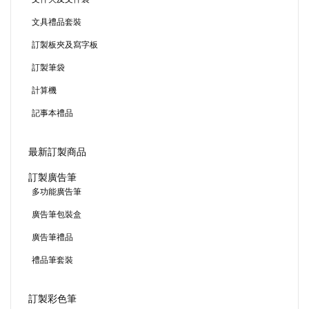
文具禮品套裝
訂製板夾及寫字板
訂製筆袋
計算機
記事本禮品
最新訂製商品
訂製廣告筆
多功能廣告筆
廣告筆包裝盒
廣告筆禮品
禮品筆套裝
訂製彩色筆