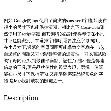
認
格
例如,Google的logo使用了簡潔的sans-serif字體,即使在
很小的尺寸下也能保持清晰。相比之下,Coca-Cola雖
然使用了script字體,但其獨特的設計使得即使在小尺
寸下也能識別。在選擇字體時,還要注意字母間距。
在小尺寸下,過緊的字母間距可能導致文字糊在一起,
而過寬的間距又可能影響整體的連貫性。可以嘗試微
調字母間距,找到最佳平衡點。記住,字體不僅是傳達
信息的工具,更是品牌個性的視覺表現。選擇一個既
能在小尺寸下保持清晰,又能準確傳達品牌形象的字
體,是logo設計成功的關鍵之一。
Description