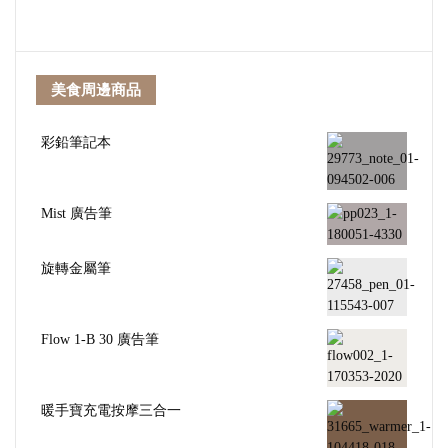
美食周邊商品
彩鉛筆記本
Mist 廣告筆
旋轉金屬筆
Flow 1-B 30 廣告筆
暖手寶充電按摩三合一