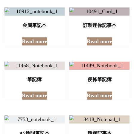
金屬筆記本
訂製迷你記事本
Read more
Read more
筆記簿
便條筆記簿
Read more
Read more
A5透明筆記本
環保記事本