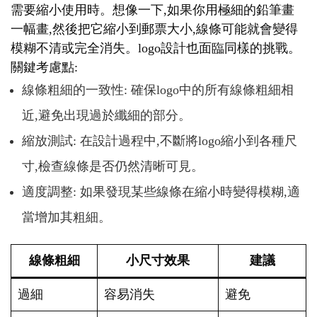
需要縮小使用時。想像一下,如果你用極細的鉛筆畫
一幅畫,然後把它縮小到郵票大小,線條可能就會變得
模糊不清或完全消失。logo設計也面臨同樣的挑戰。
關鍵考慮點:
線條粗細的一致性: 確保logo中的所有線條粗細相
近,避免出現過於纖細的部分。
縮放測試: 在設計過程中,不斷將logo縮小到各種尺
寸,檢查線條是否仍然清晰可見。
適度調整: 如果發現某些線條在縮小時變得模糊,適
當增加其粗細。
線條粗細
小尺寸效果
建議
過細
容易消失
避免