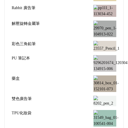
Rabbit 廣告筆
解壓旋轉金屬筆
彩色三角鉛筆
PU 筆記本
藥盒
雙色廣告筆
TPU化妝袋