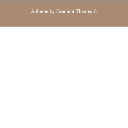
A theme by Gradient Themes ©