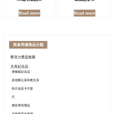
Read more
Read more
美食周邊商品分類
壓克力獎盃推薦
文具紀念品
便條紙紀念品
其他辦公及科教文具
咭片盒及卡片套
尺
廣告筆筒禮品
文件夾及文件袋