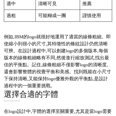
適中
清晰可見
推薦
過粗
可能糊成一團
謹慎使用
例如,IBM的logo就很好地運用了適當的線條粗細。即
使縮小到很小的尺寸,其特徵性的條紋設計仍然清晰
可辨。在設計過程中,可以創建logo的多個版本,每個
版本的線條粗細略有不同,然後進行縮放測試,找出最
佳的平衡點。記住,線條粗細不僅影響logo的清晰度,
還會影響整體的視覺平衡和美感。找到既能在小尺寸
下保持清晰,又能保持logo優雅外觀的平衡點,是設計
過程中的一個重要挑戰。
選擇合適的字體
在logo設計中,字體的選擇至關重要,尤其是當logo需要