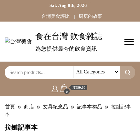
Sat. Aug 8th, 2026
台灣美食評比
廚房的故事
食在台灣 飲食雜誌
為您提供最夸的飲食資訊
NT$0.00
0
首頁
商店
文具紀念品
記事本禮品
拉鏈記事
本
拉鏈記事本