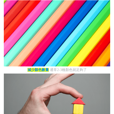
減少顏色數量
通常2-3種顏色就足夠了