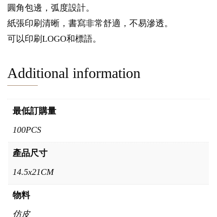
圓角包邊，弧度設計。
紙張印刷清晰，書寫非常舒適，不易滲透。
可以印刷LOGO和標語。
Additional information
最低訂購量
100PCS
產品尺寸
14.5x21CM
物料
仿皮