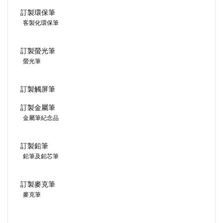
訂製環保筆
客製化環保筆
訂製螢光筆
螢光筆
訂製觸屏筆
訂製金屬筆
金屬筆紀念品
訂製鉛筆
鉛筆及鉛芯筆
訂製麥克筆
麥克筆