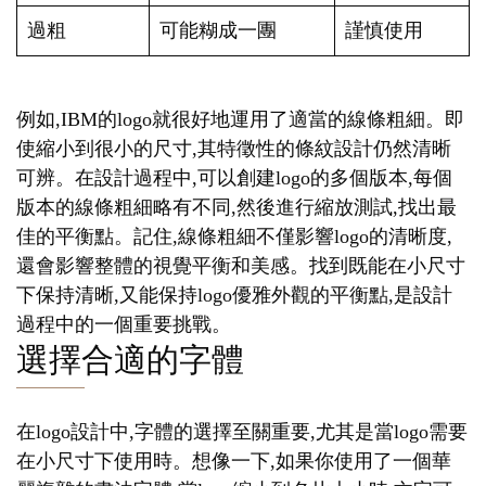
過粗
可能糊成一團
謹慎使用
例如,IBM的logo就很好地運用了適當的線條粗細。即
使縮小到很小的尺寸,其特徵性的條紋設計仍然清晰
可辨。在設計過程中,可以創建logo的多個版本,每個
版本的線條粗細略有不同,然後進行縮放測試,找出最
佳的平衡點。記住,線條粗細不僅影響logo的清晰度,
還會影響整體的視覺平衡和美感。找到既能在小尺寸
下保持清晰,又能保持logo優雅外觀的平衡點,是設計
過程中的一個重要挑戰。
選擇合適的字體
在logo設計中,字體的選擇至關重要,尤其是當logo需要
在小尺寸下使用時。想像一下,如果你使用了一個華