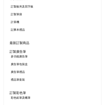
訂製板夾及寫字板
訂製筆袋
計算機
記事本禮品
最新訂製商品
訂製廣告筆
多功能廣告筆
廣告筆包裝盒
廣告筆禮品
禮品筆套裝
訂製彩色筆
彩色鉛筆及蠟筆