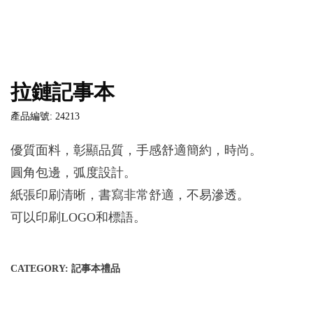
拉鏈記事本
產品編號: 24213
優質面料，彰顯品質，手感舒適簡約，時尚。
圓角包邊，弧度設計。
紙張印刷清晰，書寫非常舒適，不易滲透。
可以印刷LOGO和標語。
CATEGORY:
記事本禮品