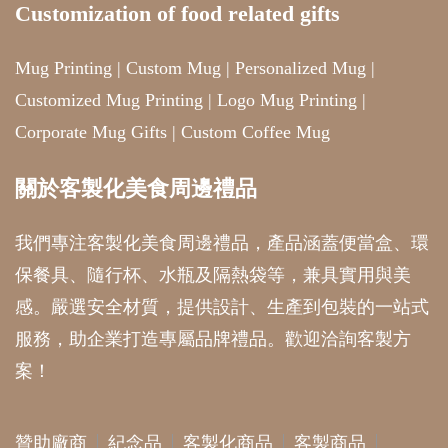
Customization of food related gifts
Mug Printing
|
Custom Mug
|
Personalized Mug
|
Customized Mug Printing
|
Logo Mug Printing
|
Corporate Mug Gifts
|
Custom Coffee Mug
關於客製化美食周邊禮品
我們專注客製化美食周邊禮品，產品涵蓋便當盒、環
保餐具、隨行杯、水瓶及隔熱袋等，兼具實用與美
感。嚴選安全材質，提供設計、生產到包裝的一站式
服務，助企業打造專屬品牌禮品。歡迎洽詢客製方
案！
贊助廠商
紀念品
客製化商品
客製商品