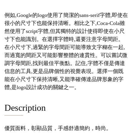
例如,Google的logo使用了簡潔的sans-serif字體,即使在
很小的尺寸下也能保持清晰。相比之下,Coca-Cola雖
然使用了script字體,但其獨特的設計使得即使在小尺
寸下也能識別。在選擇字體時,還要注意字母間距。
在小尺寸下,過緊的字母間距可能導致文字糊在一起,
而過寬的間距又可能影響整體的連貫性。可以嘗試微
調字母間距,找到最佳平衡點。記住,字體不僅是傳達
信息的工具,更是品牌個性的視覺表現。選擇一個既
能在小尺寸下保持清晰,又能準確傳達品牌形象的字
體,是logo設計成功的關鍵之一。
Description
優質面料，彰顯品質，手感舒適簡約，時尚。