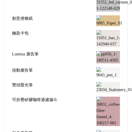
創意便條紙
鑰匙卡包
Lumina 廣告筆
按動廣告筆
雙頭螢光筆
可折疊矽膠咖啡過濾漏斗