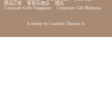
禮品訂製
客製化禮品
禮品
Corporate Gifts Singapore
Corporate Gift Malaysia
A theme by Gradient Themes ©