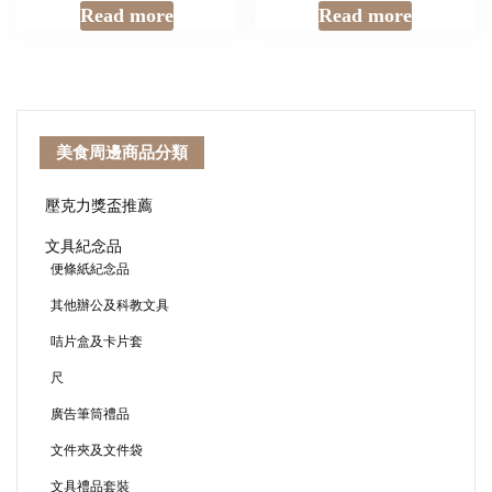
Read more
Read more
美食周邊商品分類
壓克力獎盃推薦
文具紀念品
便條紙紀念品
其他辦公及科教文具
咭片盒及卡片套
尺
廣告筆筒禮品
文件夾及文件袋
文具禮品套裝