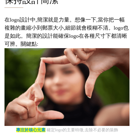
在logo設計中,簡潔就是力量。想像一下,當你把一幅
複雜的畫縮小到郵票大小,細節就會模糊不清。logo也
是如此。簡潔的設計能確保logo在各種尺寸下都清晰
可辨。關鍵點:
專注於核心元素
確定logo的主要特徵,去除不必要的裝飾