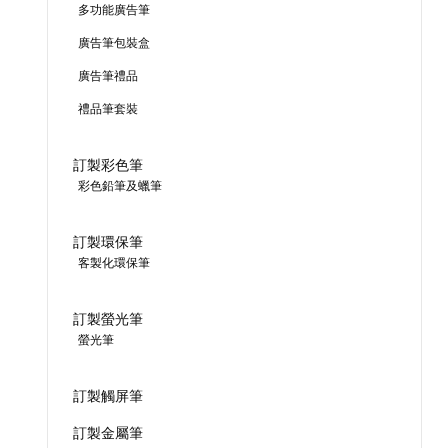
多功能廣告筆
廣告筆包裝盒
廣告筆禮品
禮品筆套裝
訂製彩色筆
彩色鉛筆及蠟筆
訂製環保筆
客製化環保筆
訂製螢光筆
螢光筆
訂製觸屏筆
訂製金屬筆