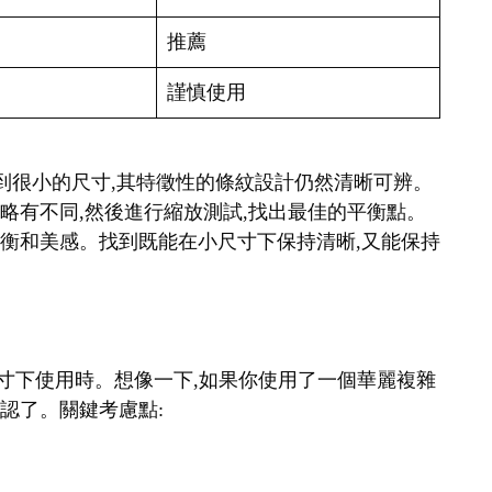
推薦
謹慎使用
縮小到很小的尺寸,其特徵性的條紋設計仍然清晰可辨。
細略有不同,然後進行縮放測試,找出最佳的平衡點。
覺平衡和美感。找到既能在小尺寸下保持清晰,又能保持
在小尺寸下使用時。想像一下,如果你使用了一個華麗複雜
辨認了。關鍵考慮點: