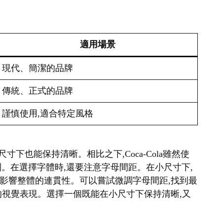
適用場景
現代、簡潔的品牌
傳統、正式的品牌
謹慎使用,適合特定風格
很小的尺寸下也能保持清晰。相比之下,Coca-Cola雖然使
識別。在選擇字體時,還要注意字母間距。在小尺寸下,
影響整體的連貫性。可以嘗試微調字母間距,找到最
的視覺表現。選擇一個既能在小尺寸下保持清晰,又