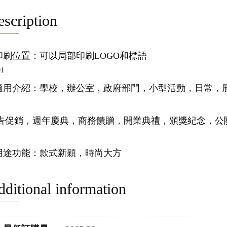
scription
.印刷位置：可以局部印刷LOGO和標語
.適用介紹：學校，辦公室，政府部門，小型活動，日常，
告促銷，週年慶典，商務饋贈，開業典禮，頒獎紀念，公
.用途功能：款式新穎，時尚大方
ditional information