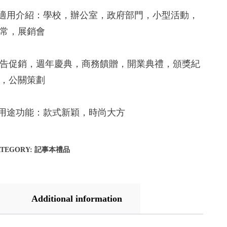
.適用介紹：學校，辦公室，政府部門，小型活動，
常，展銷會
告促銷，週年慶典，商務饋贈，開業典禮，頒獎紀
，公關策劃
.用途功能：款式新穎，時尚大方
ATEGORY:
記事本禮品
Additional information