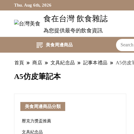
Thu. Aug 6th, 2026
食在台灣 飲食雜誌
為您提供最夸的飲食資訊
美食周邊商品
首頁
商店
文具紀念品
記事本禮品
A5仿皮
A5仿皮筆記本
美食周邊商品分類
壓克力獎盃推薦
文具紀念品