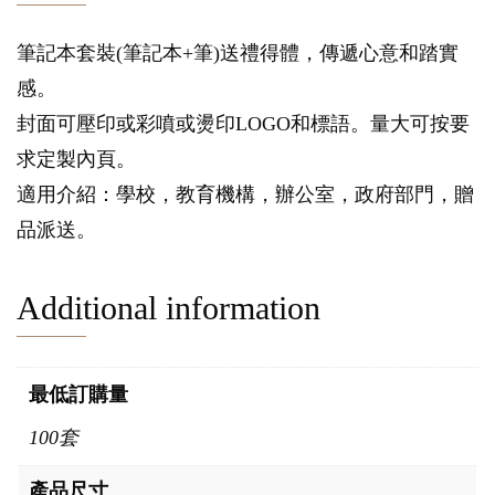
筆記本套裝(筆記本+筆)送禮得體，傳遞心意和踏實
感。
封面可壓印或彩噴或燙印LOGO和標語。量大可按要
求定製內頁。
適用介紹：學校，教育機構，辦公室，政府部門，贈
品派送。
Additional information
最低訂購量
100套
產品尺寸