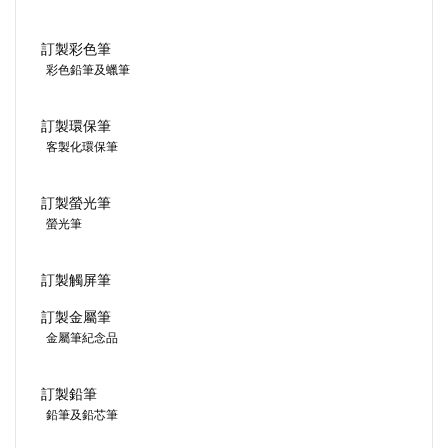
訂製彩色筆
彩色鉛筆及蠟筆
訂製環保筆
客製化環保筆
訂製螢光筆
螢光筆
訂製觸屏筆
訂製金屬筆
金屬筆紀念品
訂製鉛筆
鉛筆及鉛芯筆