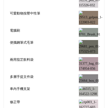
可愛動物按壓中性筆
電腦刷
便攜鋼筆式毛筆
兩用茄芷飲料袋
多層手提文件袋
車內手機支架
修正帶