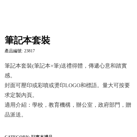
筆記本套裝
產品編號: 23817
筆記本套裝(筆記本+筆)送禮得體，傳遞心意和踏實
感。
封面可壓印或彩噴或燙印LOGO和標語。量大可按要
求定製內頁。
適用介紹：學校，教育機構，辦公室，政府部門，贈
品派送。