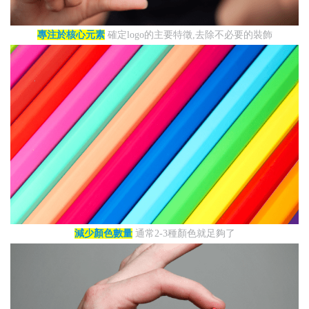
專注於核心元素
確定logo的主要特徵,去除不必要的裝飾
減少顏色數量
通常2-3種顏色就足夠了