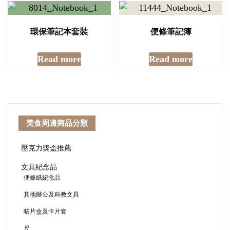
環保筆記本套裝
便條筆記簿
Read more
Read more
美食周邊商品分類
壓克力獎盃推薦
文具紀念品
便條紙紀念品
其他辦公及科教文具
咭片盒及卡片套
尺