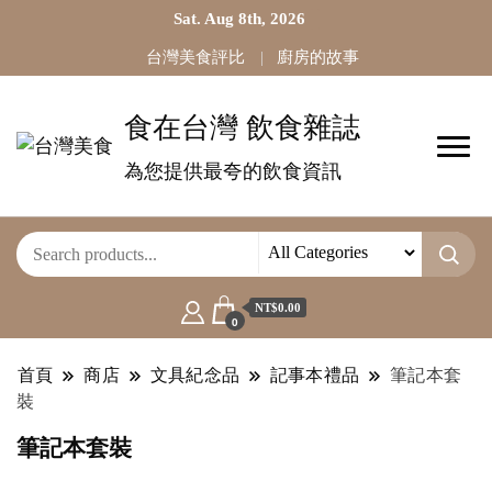
Sat. Aug 8th, 2026
台灣美食評比
廚房的故事
食在台灣 飲食雜誌
為您提供最夸的飲食資訊
NT$0.00
0
首頁
商店
文具紀念品
記事本禮品
筆記本套
裝
筆記本套裝