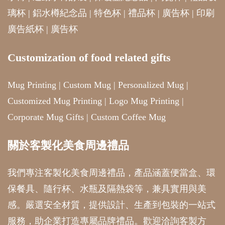
璃杯
|
鋁水樽紀念品
|
特色杯
|
禮品杯
|
廣告杯
|
印刷
廣告紙杯
|
廣告杯
Customization of food related gifts
Mug Printing
|
Custom Mug
|
Personalized Mug
|
Customized Mug Printing
|
Logo Mug Printing
|
Corporate Mug Gifts
|
Custom Coffee Mug
關於客製化美食周邊禮品
我們專注客製化美食周邊禮品，產品涵蓋便當盒、環
保餐具、隨行杯、水瓶及隔熱袋等，兼具實用與美
感。嚴選安全材質，提供設計、生產到包裝的一站式
服務，助企業打造專屬品牌禮品。歡迎洽詢客製方