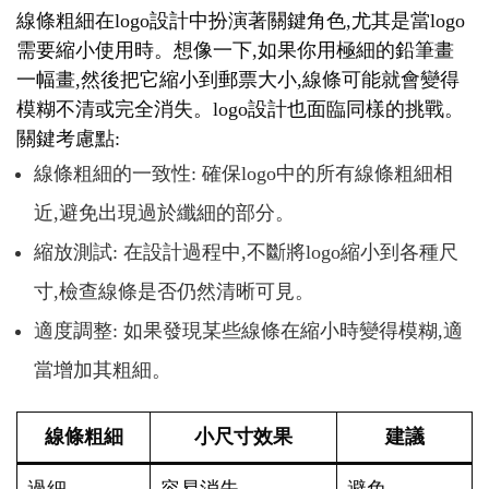
線條粗細在logo設計中扮演著關鍵角色,尤其是當logo
需要縮小使用時。想像一下,如果你用極細的鉛筆畫
一幅畫,然後把它縮小到郵票大小,線條可能就會變得
模糊不清或完全消失。logo設計也面臨同樣的挑戰。
關鍵考慮點:
線條粗細的一致性: 確保logo中的所有線條粗細相
近,避免出現過於纖細的部分。
縮放測試: 在設計過程中,不斷將logo縮小到各種尺
寸,檢查線條是否仍然清晰可見。
適度調整: 如果發現某些線條在縮小時變得模糊,適
當增加其粗細。
線條粗細
小尺寸效果
建議