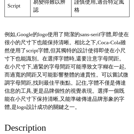
易變得難以辨
謹慎使用,適合特定風
Script
認
格
例如,Google的logo使用了簡潔的sans-serif字體,即使在
很小的尺寸下也能保持清晰。相比之下,Coca-Cola雖
然使用了script字體,但其獨特的設計使得即使在小尺
寸下也能識別。在選擇字體時,還要注意字母間距。
在小尺寸下,過緊的字母間距可能導致文字糊在一起,
而過寬的間距又可能影響整體的連貫性。可以嘗試微
調字母間距,找到最佳平衡點。記住,字體不僅是傳達
信息的工具,更是品牌個性的視覺表現。選擇一個既
能在小尺寸下保持清晰,又能準確傳達品牌形象的字
體,是logo設計成功的關鍵之一。
Description