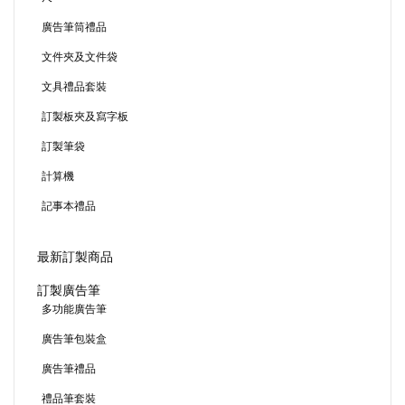
廣告筆筒禮品
文件夾及文件袋
文具禮品套裝
訂製板夾及寫字板
訂製筆袋
計算機
記事本禮品
最新訂製商品
訂製廣告筆
多功能廣告筆
廣告筆包裝盒
廣告筆禮品
禮品筆套裝