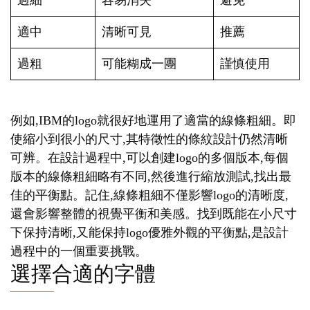
過細
容易消失
避免
適中
清晰可見
推薦
過粗
可能糊成一團
謹慎使用
例如,IBM的logo就很好地運用了適當的線條粗細。即
使縮小到很小的尺寸,其特徵性的條紋設計仍然清晰
可辨。在設計過程中,可以創建logo的多個版本,每個
版本的線條粗細略有不同,然後進行縮放測試,找出最
佳的平衡點。記住,線條粗細不僅影響logo的清晰度,
還會影響整體的視覺平衡和美感。找到既能在小尺寸
下保持清晰,又能保持logo優雅外觀的平衡點,是設計
過程中的一個重要挑戰。
選擇合適的字體