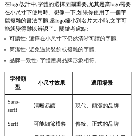
在logo設計中,字體的選擇至關重要,尤其是當logo需要
在小尺寸下使用時。想像一下,如果你使用了一個華
麗複雜的書法字體,當logo縮小到名片大小時,文字可
能就變得難以辨認了。關鍵考慮點:
可讀性: 選擇在小尺寸下仍然清晰可讀的字體。
簡潔性: 避免過於裝飾或複雜的字體。
品牌一致性: 字體應與品牌形象相符。
字體類
小尺寸效果
適用場景
型
Sans-
清晰易讀
現代、簡潔的品牌
serif
Serif
可能細節模糊
傳統、正式的品牌