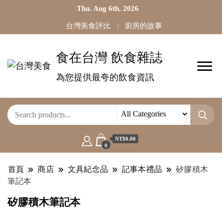
Thu. Aug 6th, 2026
台灣美食評比
廚房的故事
食在台灣 飲食雜誌
為您提供最夸的飲食資訊
NT$0.00
0
首頁
商店
文具紀念品
記事本禮品
矽膠積木
筆記本
矽膠積木筆記本