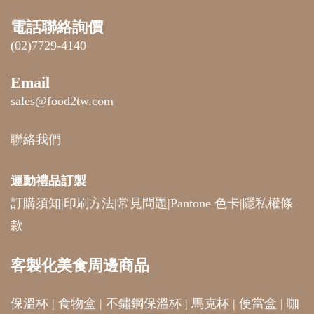
電話聯絡詢價
(02)7729-4140
Email
sales@food2tw.com
聯絡我們
運動禮品
訂製
訂購須知
|
印刷方法
|
常見問題
|
Pantone 色卡
|
隱私權條
款
客製化美食周邊商品
保溫杯
|
食物盒
|
不鏽鋼保溫杯
|
馬克杯
|
便當盒
|
咖