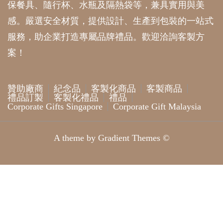
保餐具、隨行杯、水瓶及隔熱袋等，兼具實用與美
感。嚴選安全材質，提供設計、生產到包裝的一站式
服務，助企業打造專屬品牌禮品。歡迎洽詢客製方
案！
贊助廠商
紀念品
客製化商品
客製商品
禮品訂製
客製化禮品
禮品
Corporate Gifts Singapore
Corporate Gift Malaysia
A theme by Gradient Themes ©