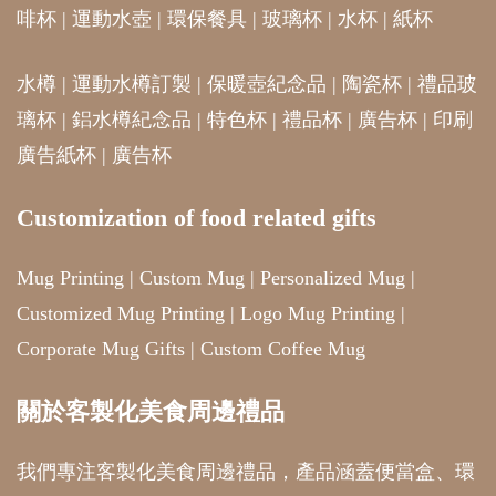
啡杯
|
運動水壺
|
環保餐具
|
玻璃杯
|
水杯
|
紙杯
水樽
|
運動水樽訂製
|
保暖壺紀念品
|
陶瓷杯
|
禮品玻
璃杯
|
鋁水樽紀念品
|
特色杯
|
禮品杯
|
廣告杯
|
印刷
廣告紙杯
|
廣告杯
Customization of food related gifts
Mug Printing
|
Custom Mug
|
Personalized Mug
|
Customized Mug Printing
|
Logo Mug Printing
|
Corporate Mug Gifts
|
Custom Coffee Mug
關於客製化美食周邊禮品
我們專注客製化美食周邊禮品，產品涵蓋便當盒、環