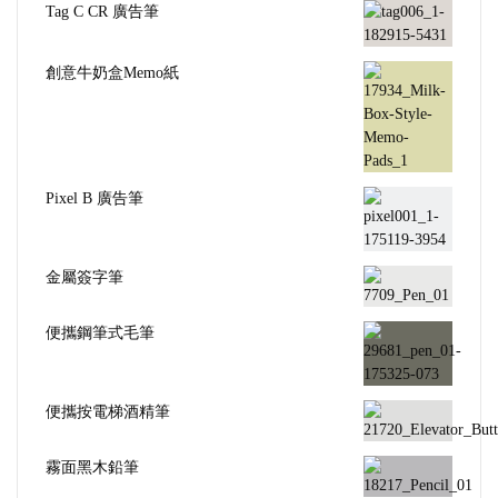
Tag C CR 廣告筆
創意牛奶盒Memo紙
Pixel B 廣告筆
金屬簽字筆
便攜鋼筆式毛筆
便攜按電梯酒精筆
霧面黑木鉛筆