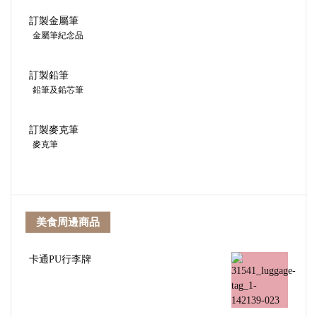
訂製金屬筆
金屬筆紀念品
訂製鉛筆
鉛筆及鉛芯筆
訂製麥克筆
麥克筆
美食周邊商品
卡通PU行李牌