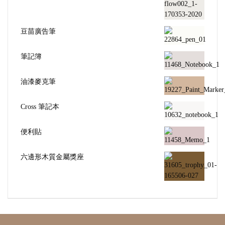
豆苗廣告筆
筆記簿
油漆麥克筆
Cross 筆記本
便利貼
六邊形木質金屬獎座