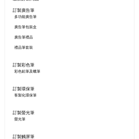
訂製廣告筆
多功能廣告筆
廣告筆包裝盒
廣告筆禮品
禮品筆套裝
訂製彩色筆
彩色鉛筆及蠟筆
訂製環保筆
客製化環保筆
訂製螢光筆
螢光筆
訂製觸屏筆