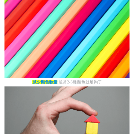
減少顏色數量
通常2-3種顏色就足夠了