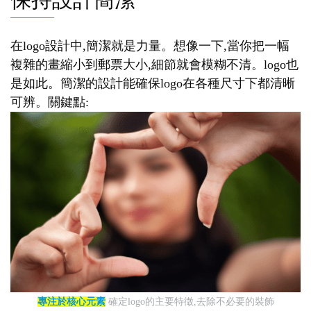
在logo設計中,簡潔就是力量。想像一下,當你把一幅
複雜的畫縮小到郵票大小,細節就會模糊不清。logo也
是如此。簡潔的設計能確保logo在各種尺寸下都清晰
可辨。關鍵點:
專注於核心元素
確定logo的主要特徵,去除不必要的裝飾