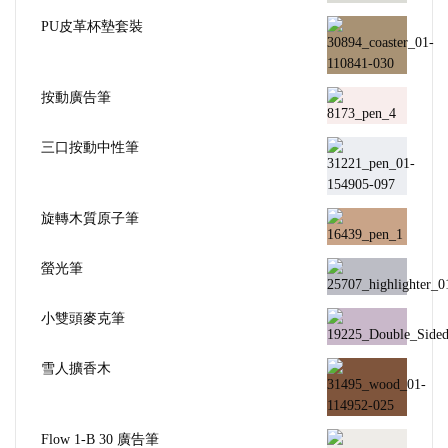
PU皮革杯墊套裝
按動廣告筆
三口按動中性筆
旋轉木質原子筆
螢光筆
小雙頭麥克筆
雪人擴香木
Flow 1-B 30 廣告筆