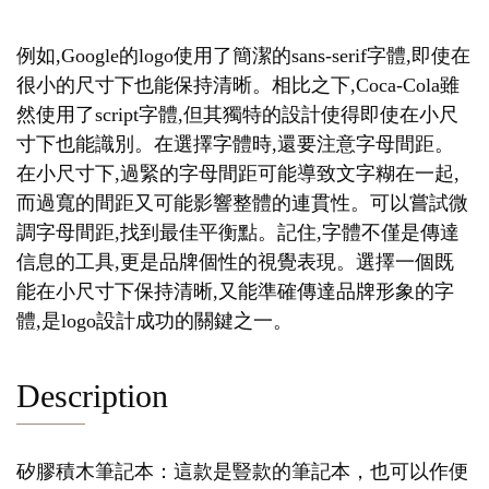
例如,Google的logo使用了簡潔的sans-serif字體,即使在
很小的尺寸下也能保持清晰。相比之下,Coca-Cola雖
然使用了script字體,但其獨特的設計使得即使在小尺
寸下也能識別。在選擇字體時,還要注意字母間距。
在小尺寸下,過緊的字母間距可能導致文字糊在一起,
而過寬的間距又可能影響整體的連貫性。可以嘗試微
調字母間距,找到最佳平衡點。記住,字體不僅是傳達
信息的工具,更是品牌個性的視覺表現。選擇一個既
能在小尺寸下保持清晰,又能準確傳達品牌形象的字
體,是logo設計成功的關鍵之一。
Description
矽膠積木筆記本：這款是豎款的筆記本，也可以作便