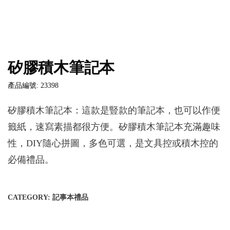
矽膠積木筆記本
產品編號: 23398
矽膠積木筆記本：這款是豎款的筆記本，也可以作便
籤紙，速寫素描都很方便。矽膠積木筆記本充滿趣味
性，DIY隨心拼圖，多色可選，是文具控或積木控的
必備禮品。
CATEGORY:
記事本禮品