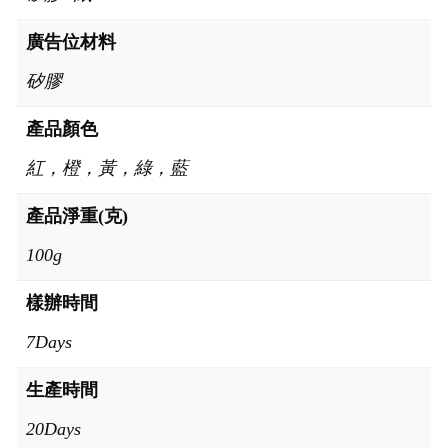
廣告位材料
矽膠
產品顏色
紅，橙，黃，綠，藍
產品淨重(克)
100g
樣辦時間
7Days
生產時間
20Days