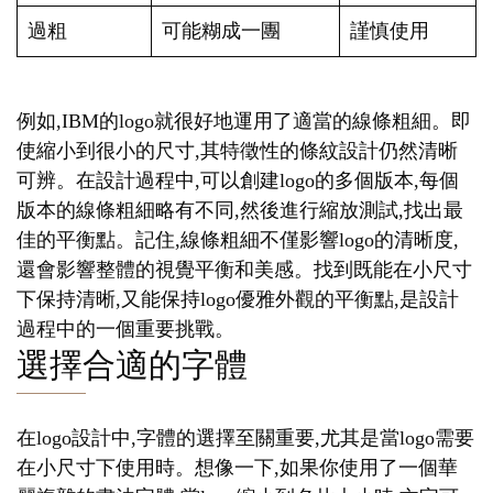
過粗
可能糊成一團
謹慎使用
例如,IBM的logo就很好地運用了適當的線條粗細。即
使縮小到很小的尺寸,其特徵性的條紋設計仍然清晰
可辨。在設計過程中,可以創建logo的多個版本,每個
版本的線條粗細略有不同,然後進行縮放測試,找出最
佳的平衡點。記住,線條粗細不僅影響logo的清晰度,
還會影響整體的視覺平衡和美感。找到既能在小尺寸
下保持清晰,又能保持logo優雅外觀的平衡點,是設計
過程中的一個重要挑戰。
選擇合適的字體
在logo設計中,字體的選擇至關重要,尤其是當logo需要
在小尺寸下使用時。想像一下,如果你使用了一個華