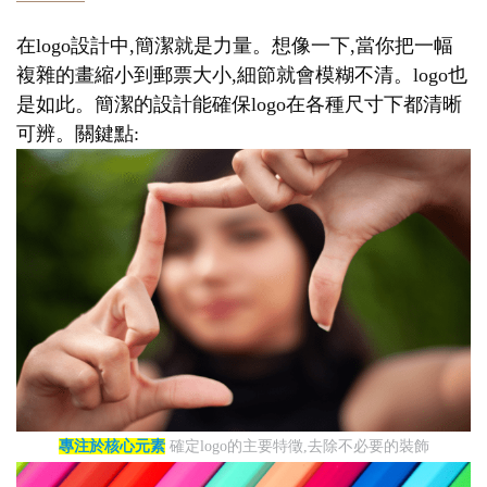
在logo設計中,簡潔就是力量。想像一下,當你把一幅
複雜的畫縮小到郵票大小,細節就會模糊不清。logo也
是如此。簡潔的設計能確保logo在各種尺寸下都清晰
可辨。關鍵點:
專注於核心元素
確定logo的主要特徵,去除不必要的裝飾