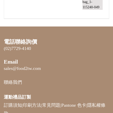
電話聯絡詢價
(02)7729-4140
Email
sales@food2tw.com
聯絡我們
運動禮品
訂製
訂購須知
|
印刷方法
|
常見問題
|
Pantone 色卡
|
隱私權條