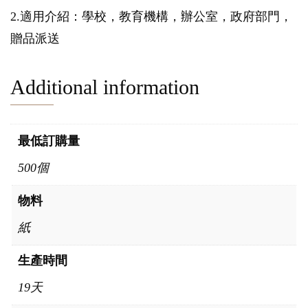
2.適用介紹：學校，教育機構，辦公室，政府部門，
贈品派送
Additional information
最低訂購量
500個
物料
紙
生產時間
19天