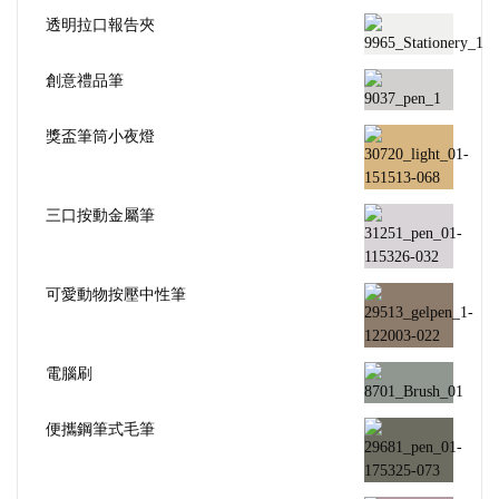
透明拉口報告夾
創意禮品筆
獎盃筆筒小夜燈
三口按動金屬筆
可愛動物按壓中性筆
電腦刷
便攜鋼筆式毛筆