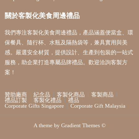
關於客製化美食周邊禮品
我們專注客製化美食周邊禮品，產品涵蓋便當盒、環
保餐具、隨行杯、水瓶及隔熱袋等，兼具實用與美
感。嚴選安全材質，提供設計、生產到包裝的一站式
服務，助企業打造專屬品牌禮品。歡迎洽詢客製方
案！
贊助廠商
紀念品
客製化商品
客製商品
禮品訂製
客製化禮品
禮品
Corporate Gifts Singapore
Corporate Gift Malaysia
A theme by Gradient Themes ©