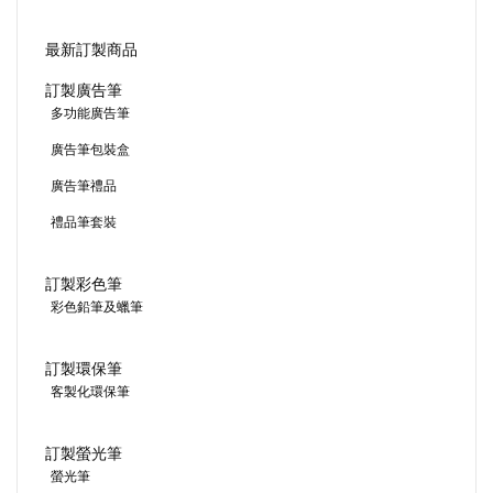
最新訂製商品
訂製廣告筆
多功能廣告筆
廣告筆包裝盒
廣告筆禮品
禮品筆套裝
訂製彩色筆
彩色鉛筆及蠟筆
訂製環保筆
客製化環保筆
訂製螢光筆
螢光筆