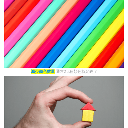
減少顏色數量
通常2-3種顏色就足夠了