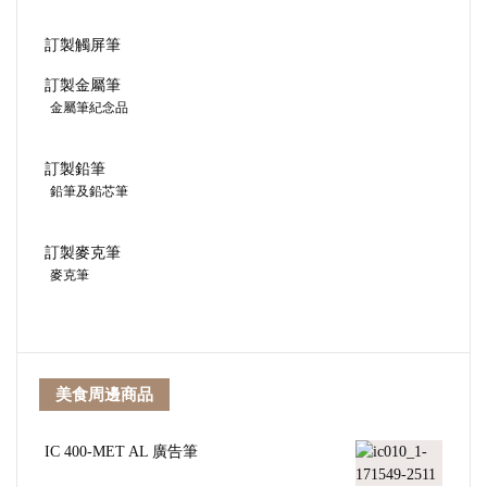
訂製觸屏筆
訂製金屬筆
金屬筆紀念品
訂製鉛筆
鉛筆及鉛芯筆
訂製麥克筆
麥克筆
美食周邊商品
IC 400-MET AL 廣告筆