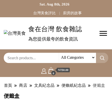
Sat. Aug 8th, 2026
台灣美食評比
廚房的故事
食在台灣 飲食雜誌
為您提供最夸的飲食資訊
NT$0.00
0
首頁
商店
文具紀念品
便條紙紀念品
便籤盒
便籤盒