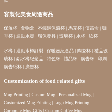
款
客製化美食周邊商品
保溫杯
|
食物盒
|
不鏽鋼保溫杯
|
馬克杯
|
便當盒
|
咖
啡杯
|
運動水壺
|
環保餐具
|
玻璃杯
|
水杯
|
紙杯
水樽
|
運動水樽訂製
|
保暖壺紀念品
|
陶瓷杯
|
禮品玻
璃杯
|
鋁水樽紀念品
|
特色杯
|
禮品杯
|
廣告杯
|
印刷
廣告紙杯
|
廣告杯
Customization of food related gifts
Mug Printing
|
Custom Mug
|
Personalized Mug
|
Customized Mug Printing
|
Logo Mug Printing
|
Corporate Mug Gifts
|
Custom Coffee Mug