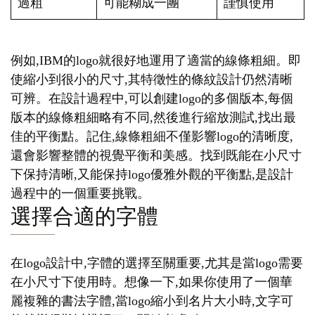
過粗
可能糊成一團
謹慎使用
例如,IBM的logo就很好地運用了適當的線條粗細。即
使縮小到很小的尺寸,其特徵性的條紋設計仍然清晰
可辨。在設計過程中,可以創建logo的多個版本,每個
版本的線條粗細略有不同,然後進行縮放測試,找出最
佳的平衡點。記住,線條粗細不僅影響logo的清晰度,
還會影響整體的視覺平衡和美感。找到既能在小尺寸
下保持清晰,又能保持logo優雅外觀的平衡點,是設計
過程中的一個重要挑戰。
選擇合適的字體
在logo設計中,字體的選擇至關重要,尤其是當logo需要
在小尺寸下使用時。想像一下,如果你使用了一個華
麗複雜的書法字體,當logo縮小到名片大小時,文字可