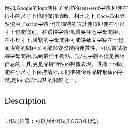
例如,Google的logo使用了簡潔的sans-serif字體,即使在
很小的尺寸下也能保持清晰。相比之下,Coca-Cola雖
然使用了script字體,但其獨特的設計使得即使在小尺
寸下也能識別。在選擇字體時,還要注意字母間距。
在小尺寸下,過緊的字母間距可能導致文字糊在一起,
而過寬的間距又可能影響整體的連貫性。可以嘗試微
調字母間距,找到最佳平衡點。記住,字體不僅是傳達
信息的工具,更是品牌個性的視覺表現。選擇一個既
能在小尺寸下保持清晰,又能準確傳達品牌形象的字
體,是logo設計成功的關鍵之一。
Description
1.印刷位置：可以局部印刷LOGO和標語