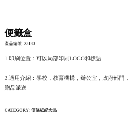
便籤盒
產品編號: 23180
1.印刷位置：可以局部印刷LOGO和標語
2.適用介紹：學校，教育機構，辦公室，政府部門，
贈品派送
CATEGORY:
便條紙紀念品