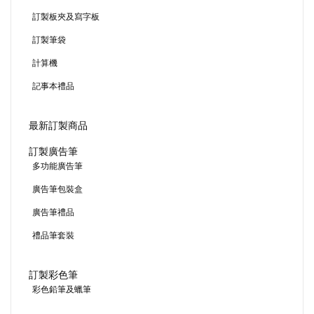
訂製板夾及寫字板
訂製筆袋
計算機
記事本禮品
最新訂製商品
訂製廣告筆
多功能廣告筆
廣告筆包裝盒
廣告筆禮品
禮品筆套裝
訂製彩色筆
彩色鉛筆及蠟筆