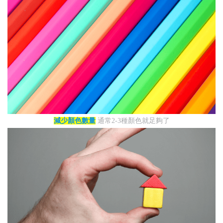
減少顏色數量
通常2-3種顏色就足夠了