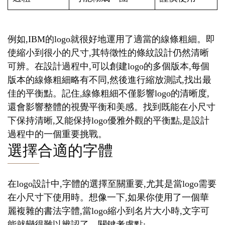
例如,IBM的logo就很好地運用了適當的線條粗細。即
使縮小到很小的尺寸,其特徵性的條紋設計仍然清晰
可辨。在設計過程中,可以創建logo的多個版本,每個
版本的線條粗細略有不同,然後進行縮放測試,找出最
佳的平衡點。記住,線條粗細不僅影響logo的清晰度,
還會影響整體的視覺平衡和美感。找到既能在小尺寸
下保持清晰,又能保持logo優雅外觀的平衡點,是設計
過程中的一個重要挑戰。
選擇合適的字體
在logo設計中,字體的選擇至關重要,尤其是當logo需要
在小尺寸下使用時。想像一下,如果你使用了一個華
麗複雜的書法字體,當logo縮小到名片大小時,文字可
能就變得難以辨認了。關鍵考慮點: