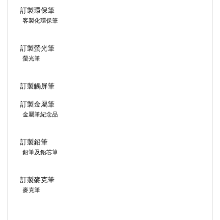
訂製環保筆
客製化環保筆
訂製螢光筆
螢光筆
訂製觸屏筆
訂製金屬筆
金屬筆紀念品
訂製鉛筆
鉛筆及鉛芯筆
訂製麥克筆
麥克筆