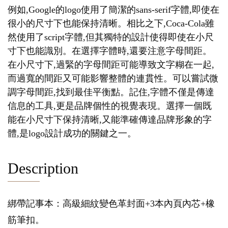
例如,Google的logo使用了簡潔的sans-serif字體,即使在
很小的尺寸下也能保持清晰。相比之下,Coca-Cola雖
然使用了script字體,但其獨特的設計使得即使在小尺
寸下也能識別。在選擇字體時,還要注意字母間距。
在小尺寸下,過緊的字母間距可能導致文字糊在一起,
而過寬的間距又可能影響整體的連貫性。可以嘗試微
調字母間距,找到最佳平衡點。記住,字體不僅是傳達
信息的工具,更是品牌個性的視覺表現。選擇一個既
能在小尺寸下保持清晰,又能準確傳達品牌形象的字
體,是logo設計成功的關鍵之一。
Description
綁帶記事本：高級細紋變色革封面+3本內頁內芯+橡
筋筆扣。