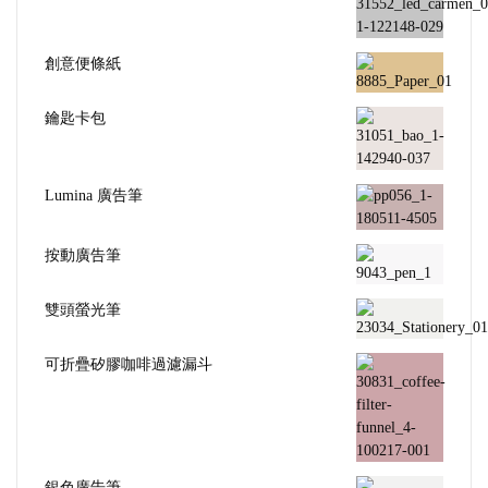
創意便條紙
鑰匙卡包
Lumina 廣告筆
按動廣告筆
雙頭螢光筆
可折疊矽膠咖啡過濾漏斗
銀色廣告筆