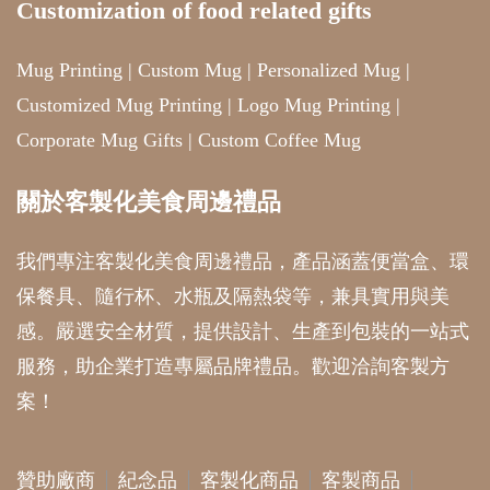
Customization of food related gifts
Mug Printing
|
Custom Mug
|
Personalized Mug
|
Customized Mug Printing
|
Logo Mug Printing
|
Corporate Mug Gifts
|
Custom Coffee Mug
關於客製化美食周邊禮品
我們專注客製化美食周邊禮品，產品涵蓋便當盒、環
保餐具、隨行杯、水瓶及隔熱袋等，兼具實用與美
感。嚴選安全材質，提供設計、生產到包裝的一站式
服務，助企業打造專屬品牌禮品。歡迎洽詢客製方
案！
贊助廠商
紀念品
客製化商品
客製商品