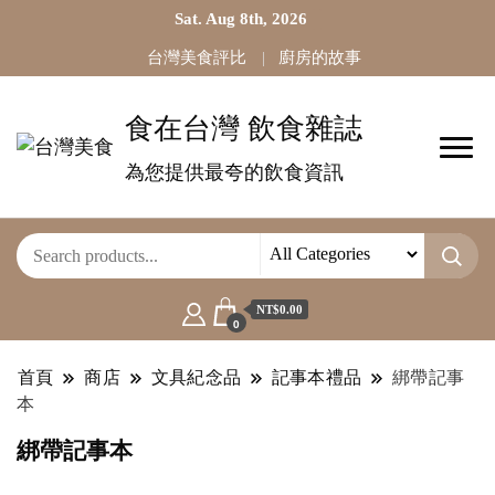
Sat. Aug 8th, 2026
台灣美食評比
廚房的故事
食在台灣 飲食雜誌
為您提供最夸的飲食資訊
NT$0.00
0
首頁
商店
文具紀念品
記事本禮品
綁帶記事
本
綁帶記事本