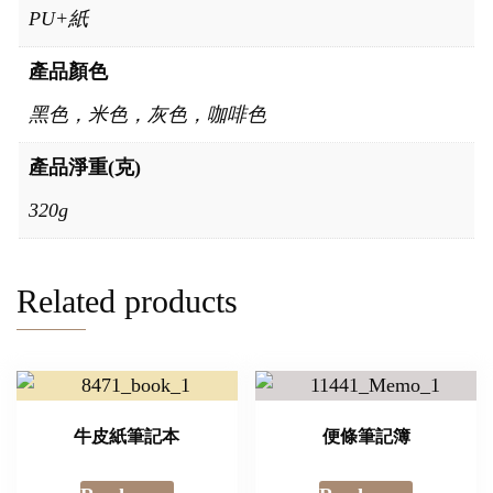
PU+紙
產品顏色
黑色，米色，灰色，咖啡色
產品淨重(克)
320g
Related products
牛皮紙筆記本
便條筆記簿