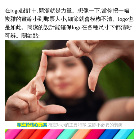
在logo設計中,簡潔就是力量。想像一下,當你把一幅
複雜的畫縮小到郵票大小,細節就會模糊不清。logo也
是如此。簡潔的設計能確保logo在各種尺寸下都清晰
可辨。關鍵點:
專注於核心元素
確定logo的主要特徵,去除不必要的裝飾