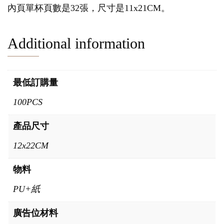
內頁單杯頁數是32張，尺寸是11x21CM。
Additional information
最低訂購量
100PCS
產品尺寸
12x22CM
物料
PU+紙
廣告位材料