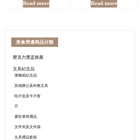
Read more
Read more
美食周邊商品分類
壓克力獎盃推薦
文具紀念品
便條紙紀念品
其他辦公及科教文具
咭片盒及卡片套
尺
廣告筆筒禮品
文件夾及文件袋
文具禮品套裝