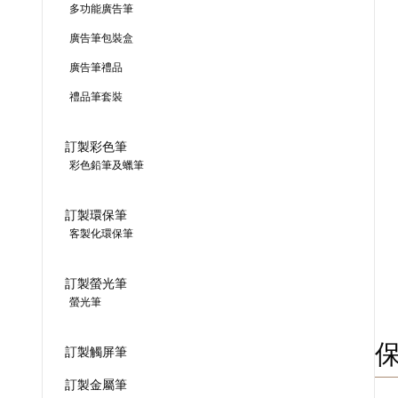
多功能廣告筆
廣告筆包裝盒
廣告筆禮品
禮品筆套裝
訂製彩色筆
彩色鉛筆及蠟筆
訂製環保筆
客製化環保筆
訂製螢光筆
螢光筆
訂製觸屏筆
訂製金屬筆