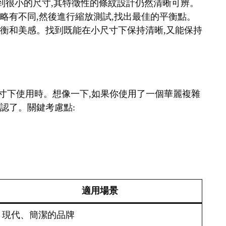
縮小到很小的尺寸,其特徵性的條紋設計仍然清晰可辨。
細略有不同,然後進行縮放測試,找出最佳的平衡點。
覺平衡和美感。找到既能在小尺寸下保持清晰,又能保持
在小尺寸下使用時。想像一下,如果你使用了一個華麗複雜
辨認了。關鍵考慮點:
適用場景
現代、簡潔的品牌