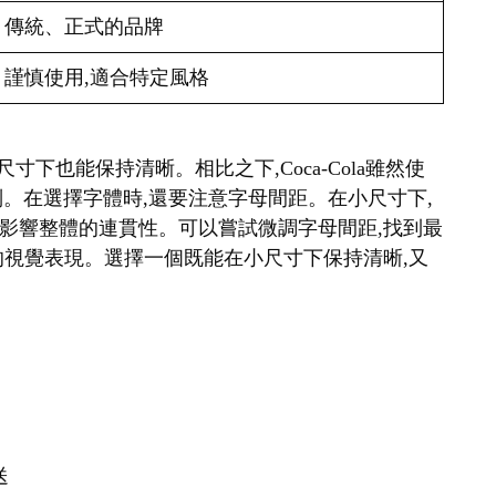
傳統、正式的品牌
謹慎使用,適合特定風格
很小的尺寸下也能保持清晰。相比之下,Coca-Cola雖然使
識別。在選擇字體時,還要注意字母間距。在小尺寸下,
影響整體的連貫性。可以嘗試微調字母間距,找到最
的視覺表現。選擇一個既能在小尺寸下保持清晰,又
送