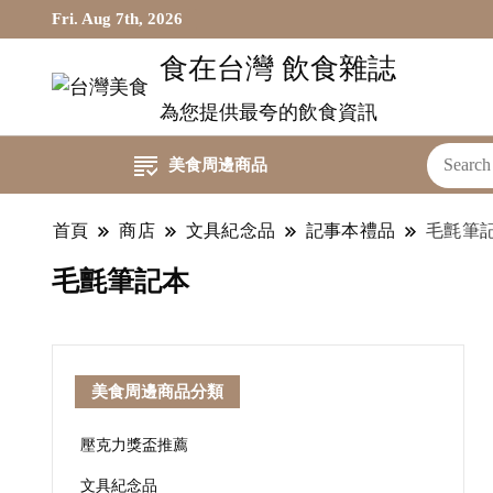
Fri. Aug 7th, 2026
食在台灣 飲食雜誌
為您提供最夸的飲食資訊
美食周邊商品
首頁
商店
文具紀念品
記事本禮品
毛氈筆
毛氈筆記本
美食周邊商品分類
壓克力獎盃推薦
文具紀念品