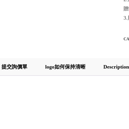
贈
3
C
提交詢價單
logo如何保持清晰
Description