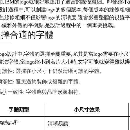
如,IBM的logo就很好地運用了適當的線條粗細。即使
設計過程中,可以創建logo的多個版本,每個版本的線條粗
住,線條粗細不僅影響logo的清晰度,還會影響整體的視
ogo優雅外觀的平衡點,是設計過程中的一個重要挑戰。
選擇合適的字體
logo設計中,字體的選擇至關重要,尤其是當logo需要
書法字體,當logo縮小到名片大小時,文字可能就變得難以
可讀性: 選擇在小尺寸下仍然清晰可讀的字體。
簡潔性: 避免過於裝飾或複雜的字體。
品牌一致性: 字體應與品牌形象相符。
字體類型
小尺寸效果
ns-serif
清晰易讀