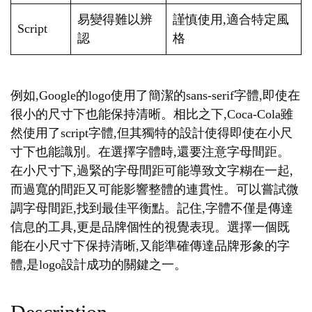
易變得難以辨
謹慎使用,適合特定風
Script
認
格
例如,Google的logo使用了簡潔的sans-serif字體,即使在
很小的尺寸下也能保持清晰。相比之下,Coca-Cola雖
然使用了script字體,但其獨特的設計使得即使在小尺
寸下也能識別。在選擇字體時,還要注意字母間距。
在小尺寸下,過緊的字母間距可能導致文字糊在一起,
而過寬的間距又可能影響整體的連貫性。可以嘗試微
調字母間距,找到最佳平衡點。記住,字體不僅是傳達
信息的工具,更是品牌個性的視覺表現。選擇一個既
能在小尺寸下保持清晰,又能準確傳達品牌形象的字
體,是logo設計成功的關鍵之一。