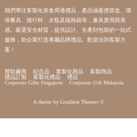
我們專注客製化美食周邊禮品，產品涵蓋便當盒、環
保餐具、隨行杯、水瓶及隔熱袋等，兼具實用與美
感。嚴選安全材質，提供設計、生產到包裝的一站式
服務，助企業打造專屬品牌禮品。歡迎洽詢客製方
案！
贊助廠商
紀念品
客製化商品
客製商品
禮品訂製
客製化禮品
禮品
Corporate Gifts Singapore
Corporate Gift Malaysia
A theme by Gradient Themes ©