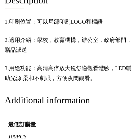
Description
1.印刷位置：可以局部印刷LOGO和標語
2.適用介紹：學校，教育機構，辦公室，政府部門，
贈品派送
3.用途功能：高清高倍放大鏡舒適觀看體驗，LED輔
助光源,柔和不刺眼，方便夜間觀看。
Additional information
最低訂購量
100PCS