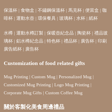
保溫杯
|
食物盒
|
不鏽鋼保溫杯
|
馬克杯
|
便當盒
|
咖
啡杯
|
運動水壺
|
環保餐具
|
玻璃杯
|
水杯
|
紙杯
水樽
|
運動水樽訂製
|
保暖壺紀念品
|
陶瓷杯
|
禮品玻
璃杯
|
鋁水樽紀念品
|
特色杯
|
禮品杯
|
廣告杯
|
印刷
廣告紙杯
|
廣告杯
Customization of food related gifts
Mug Printing
|
Custom Mug
|
Personalized Mug
|
Customized Mug Printing
|
Logo Mug Printing
|
Corporate Mug Gifts
|
Custom Coffee Mug
關於客製化美食周邊禮品