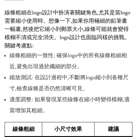
線條粗細在logo設計中扮演著關鍵角色,尤其是當logo
需要縮小使用時。想像一下,如果你用極細的鉛筆畫
一幅畫,然後把它縮小到郵票大小,線條可能就會變得
模糊不清或完全消失。logo設計也面臨同樣的挑戰。
關鍵考慮點:
線條粗細的一致性: 確保logo中的所有線條粗細相
近,避免出現過於纖細的部分。
縮放測試: 在設計過程中,不斷將logo縮小到各種尺
寸,檢查線條是否仍然清晰可見。
適度調整: 如果發現某些線條在縮小時變得模糊,適
當增加其粗細。
線條粗細
小尺寸效果
建議