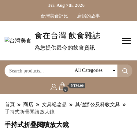
Fri. Aug 7th, 2026
台灣美食評比
廚房的故事
食在台灣 飲食雜誌
為您提供最夸的飲食資訊
NT$0.00
0
首頁
商店
文具紀念品
其他辦公及科教文具
手持式折疊閱讀放大鏡
手持式折疊閱讀放大鏡