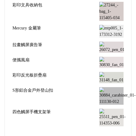
彩印文具收納包
Mercury 金屬筆
拉畫觸屏廣告筆
便攜風扇
彩印反光板折疊扇
S形鋁合金戶外登山扣
四色觸屏手機支架筆