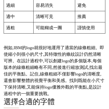
過細
容易消失
避免
適中
清晰可見
推薦
過粗
可能糊成一團
謹慎使用
例如,IBM的logo就很好地運用了適當的線條粗細。即
使縮小到很小的尺寸,其特徵性的條紋設計仍然清晰
可辨。在設計過程中,可以創建logo的多個版本,每個
版本的線條粗細略有不同,然後進行縮放測試,找出最
佳的平衡點。記住,線條粗細不僅影響logo的清晰度,
還會影響整體的視覺平衡和美感。找到既能在小尺寸
下保持清晰,又能保持logo優雅外觀的平衡點,是設計
過程中的一個重要挑戰。
選擇合適的字體