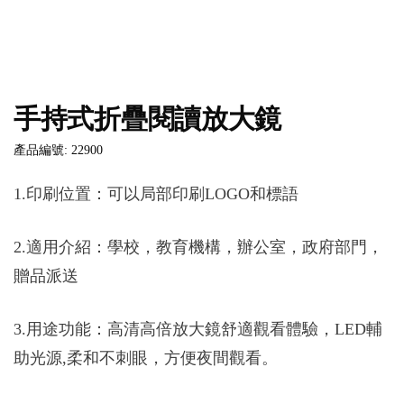
手持式折疊閱讀放大鏡
產品編號: 22900
1.印刷位置：可以局部印刷LOGO和標語
2.適用介紹：學校，教育機構，辦公室，政府部門，
贈品派送
3.用途功能：高清高倍放大鏡舒適觀看體驗，LED輔
助光源,柔和不刺眼，方便夜間觀看。