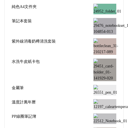
純色A4文件夾
筆記本套裝
紫外線消毒奶樽清洗套裝
水洗牛皮紙卡包
金屬筆
溫度計萬年曆
PP線圈筆記簿