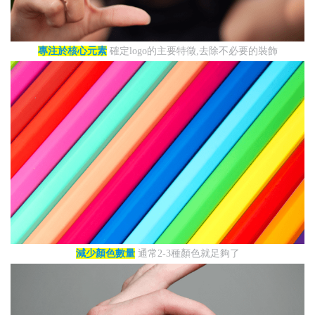
專注於核心元素
確定logo的主要特徵,去除不必要的裝飾
減少顏色數量
通常2-3種顏色就足夠了