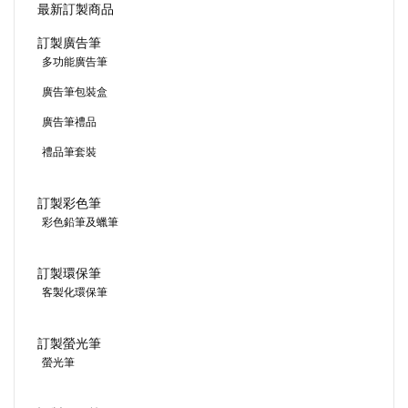
最新訂製商品
訂製廣告筆
多功能廣告筆
廣告筆包裝盒
廣告筆禮品
禮品筆套裝
訂製彩色筆
彩色鉛筆及蠟筆
訂製環保筆
客製化環保筆
訂製螢光筆
螢光筆