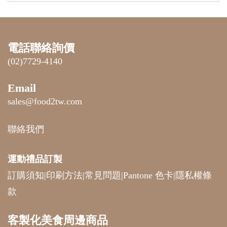
電話聯絡詢價
(02)7729-4140
Email
sales@food2tw.com
聯絡我們
運動禮品
訂製
訂購須知
|
印刷方法
|
常見問題
|
Pantone 色卡
|
隱私權條
款
客製化美食周邊商品