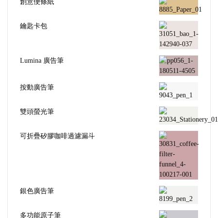
創意便條紙
鑰匙卡包
Lumina 廣告筆
按動廣告筆
雙頭螢光筆
可折疊矽膠咖啡過濾漏斗
銀色廣告筆
多功能原子筆