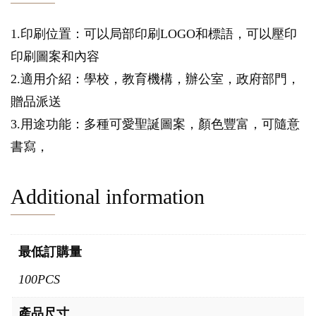
1.印刷位置：可以局部印刷LOGO和標語，可以壓印
印刷圖案和內容
2.適用介紹：學校，教育機構，辦公室，政府部門，
贈品派送
3.用途功能：多種可愛聖誕圖案，顏色豐富，可隨意
書寫，
Additional information
最低訂購量
100PCS
產品尺寸