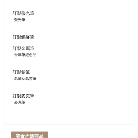
訂製螢光筆
螢光筆
訂製觸屏筆
訂製金屬筆
金屬筆紀念品
訂製鉛筆
鉛筆及鉛芯筆
訂製麥克筆
麥克筆
美食周邊商品