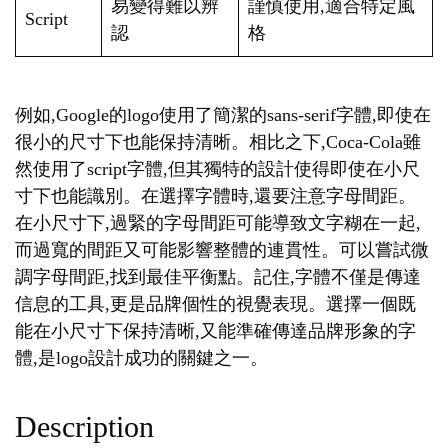
易變得難以辨
謹慎使用,適合特定風
Script
認
格
例如,Google的logo使用了簡潔的sans-serif字體,即使在
很小的尺寸下也能保持清晰。相比之下,Coca-Cola雖
然使用了script字體,但其獨特的設計使得即使在小尺
寸下也能識別。在選擇字體時,還要注意字母間距。
在小尺寸下,過緊的字母間距可能導致文字糊在一起,
而過寬的間距又可能影響整體的連貫性。可以嘗試微
調字母間距,找到最佳平衡點。記住,字體不僅是傳達
信息的工具,更是品牌個性的視覺表現。選擇一個既
能在小尺寸下保持清晰,又能準確傳達品牌形象的字
體,是logo設計成功的關鍵之一。
Description