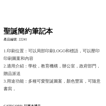
聖誕簡約筆記本
產品編號: 22241
1.印刷位置：可以局部印刷LOGO和標語，可以壓印
印刷圖案和內容
2.適用介紹：學校，教育機構，辦公室，政府部門，
贈品派送
3.用途功能：多種可愛聖誕圖案，顏色豐富，可隨意
書寫，