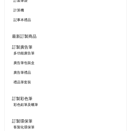
訂製筆袋
計算機
記事本禮品
最新訂製商品
訂製廣告筆
多功能廣告筆
廣告筆包裝盒
廣告筆禮品
禮品筆套裝
訂製彩色筆
彩色鉛筆及蠟筆
訂製環保筆
客製化環保筆