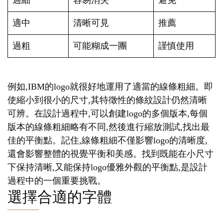
過細
容易消失
避免
適中
清晰可見
推薦
過粗
可能糊成一團
謹慎使用
例如,IBM的logo就很好地運用了適當的線條粗細。即
使縮小到很小的尺寸,其特徵性的條紋設計仍然清晰
可辨。在設計過程中,可以創建logo的多個版本,每個
版本的線條粗細略有不同,然後進行縮放測試,找出最
佳的平衡點。記住,線條粗細不僅影響logo的清晰度,
還會影響整體的視覺平衡和美感。找到既能在小尺寸
下保持清晰,又能保持logo優雅外觀的平衡點,是設計
過程中的一個重要挑戰。
選擇合適的字體