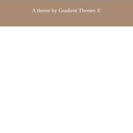
A theme by Gradient Themes ©