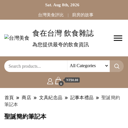
Sat. Aug 8th, 2026
台灣美食評比
廚房的故事
食在台灣 飲食雜誌
為您提供最夸的飲食資訊
NT$0.00
0
首頁
商店
文具紀念品
記事本禮品
聖誕簡約
筆記本
聖誕簡約筆記本