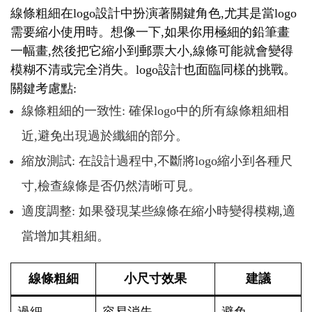
線條粗細在logo設計中扮演著關鍵角色,尤其是當logo
需要縮小使用時。想像一下,如果你用極細的鉛筆畫
一幅畫,然後把它縮小到郵票大小,線條可能就會變得
模糊不清或完全消失。logo設計也面臨同樣的挑戰。
關鍵考慮點:
線條粗細的一致性: 確保logo中的所有線條粗細相
近,避免出現過於纖細的部分。
縮放測試: 在設計過程中,不斷將logo縮小到各種尺
寸,檢查線條是否仍然清晰可見。
適度調整: 如果發現某些線條在縮小時變得模糊,適
當增加其粗細。
線條粗細
小尺寸效果
建議