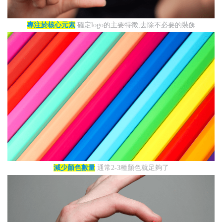
專注於核心元素
確定logo的主要特徵,去除不必要的裝飾
減少顏色數量
通常2-3種顏色就足夠了