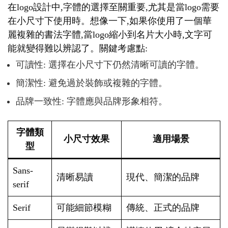
在logo設計中,字體的選擇至關重要,尤其是當logo需要
在小尺寸下使用時。想像一下,如果你使用了一個華
麗複雜的書法字體,當logo縮小到名片大小時,文字可
能就變得難以辨認了。關鍵考慮點:
可讀性: 選擇在小尺寸下仍然清晰可讀的字體。
簡潔性: 避免過於裝飾或複雜的字體。
品牌一致性: 字體應與品牌形象相符。
字體類
小尺寸效果
適用場景
型
Sans-
清晰易讀
現代、簡潔的品牌
serif
Serif
可能細節模糊
傳統、正式的品牌