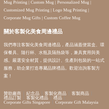
Mug Printing
|
Custom Mug
|
Personalized Mug
|
Customized Mug Printing
|
Logo Mug Printing
|
Corporate Mug Gifts
|
Custom Coffee Mug
關於客製化美食周邊禮品
我們專注客製化美食周邊禮品，產品涵蓋便當盒、環
保餐具、隨行杯、水瓶及隔熱袋等，兼具實用與美
感。嚴選安全材質，提供設計、生產到包裝的一站式
服務，助企業打造專屬品牌禮品。歡迎洽詢客製方
案！
贊助廠商
紀念品
客製化商品
客製商品
禮品訂製
客製化禮品
禮品
Corporate Gifts Singapore
Corporate Gift Malaysia