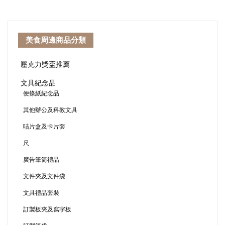
美食周邊商品分類
壓克力獎盃推薦
文具紀念品
便條紙紀念品
其他辦公及科教文具
咭片盒及卡片套
尺
廣告筆筒禮品
文件夾及文件袋
文具禮品套裝
訂製板夾及寫字板