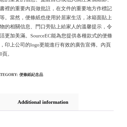
書裡的重要內頁做批註，在文件的重要地方作標記
等。當然，便條紙也使用於居家生活，冰箱面貼上
物的相關信息、門口旁貼上給家人的溫馨提示，令
活更加美滿。SourceEC能為您提供各種款式的便條
，印上公司的logo更能進行有效的廣告宣傳。內頁
60頁。
ATEGORY:
便條紙紀念品
Additional information