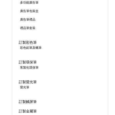
多功能廣告筆
廣告筆包裝盒
廣告筆禮品
禮品筆套裝
訂製彩色筆
彩色鉛筆及蠟筆
訂製環保筆
客製化環保筆
訂製螢光筆
螢光筆
訂製觸屏筆
訂製金屬筆