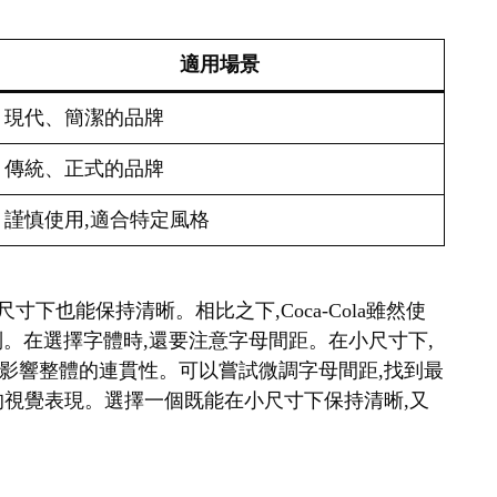
適用場景
現代、簡潔的品牌
傳統、正式的品牌
謹慎使用,適合特定風格
很小的尺寸下也能保持清晰。相比之下,Coca-Cola雖然使
識別。在選擇字體時,還要注意字母間距。在小尺寸下,
影響整體的連貫性。可以嘗試微調字母間距,找到最
的視覺表現。選擇一個既能在小尺寸下保持清晰,又