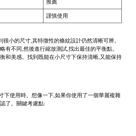
推薦
謹慎使用
縮小到很小的尺寸,其特徵性的條紋設計仍然清晰可辨。
細略有不同,然後進行縮放測試,找出最佳的平衡點。
覺平衡和美感。找到既能在小尺寸下保持清晰,又能保持
在小尺寸下使用時。想像一下,如果你使用了一個華麗複雜
辨認了。關鍵考慮點: