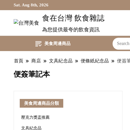
Sat. Aug 8th, 2026
食在台灣 飲食雜誌
為您提供最夸的飲食資訊
美食周邊商品
首頁
商店
文具紀念品
便條紙紀念品
便簽
便簽筆記本
美食周邊商品分類
壓克力獎盃推薦
文具紀念品