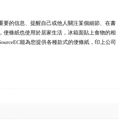
重要的信息、提醒自己或他人關注某個細節、在書
，便條紙也使用於居家生活，冰箱面貼上食物的相
urceEC能為您提供各種款式的便條紙，印上公司