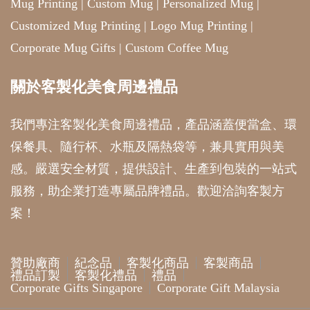
Mug Printing
|
Custom Mug
|
Personalized Mug
|
Customized Mug Printing
|
Logo Mug Printing
|
Corporate Mug Gifts
|
Custom Coffee Mug
關於客製化美食周邊禮品
我們專注客製化美食周邊禮品，產品涵蓋便當盒、環
保餐具、隨行杯、水瓶及隔熱袋等，兼具實用與美
感。嚴選安全材質，提供設計、生產到包裝的一站式
服務，助企業打造專屬品牌禮品。歡迎洽詢客製方
案！
贊助廠商
紀念品
客製化商品
客製商品
禮品訂製
客製化禮品
禮品
Corporate Gifts Singapore
Corporate Gift Malaysia