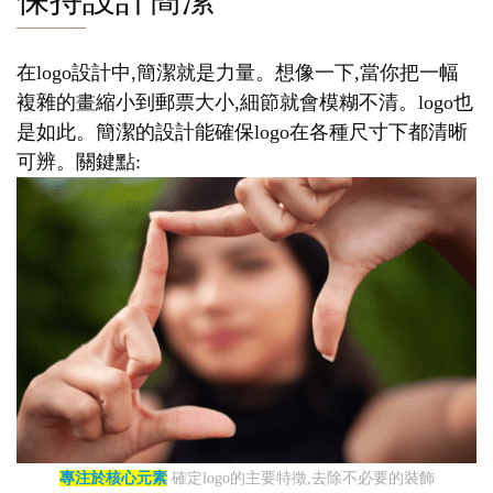
在logo設計中,簡潔就是力量。想像一下,當你把一幅
複雜的畫縮小到郵票大小,細節就會模糊不清。logo也
是如此。簡潔的設計能確保logo在各種尺寸下都清晰
可辨。關鍵點:
專注於核心元素
確定logo的主要特徵,去除不必要的裝飾