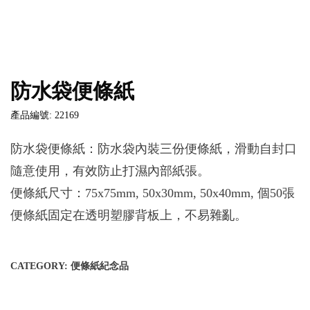
防水袋便條紙
產品編號: 22169
防水袋便條紙：防水袋內裝三份便條紙，滑動自封口
隨意使用，有效防止打濕內部紙張。
便條紙尺寸：75x75mm, 50x30mm, 50x40mm, 個50張
便條紙固定在透明塑膠背板上，不易雜亂。
CATEGORY:
便條紙紀念品