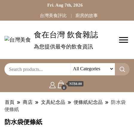
Fri. Aug 7th, 2026
台灣美食評比
廚房的故事
食在台灣 飲食雜誌
為您提供最夸的飲食資訊
NT$0.00
0
首頁
商店
文具紀念品
便條紙紀念品
防水袋
便條紙
防水袋便條紙