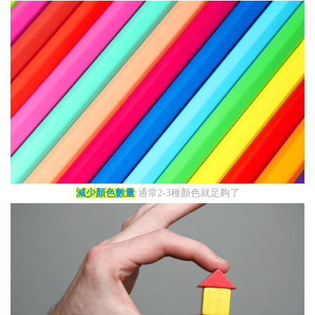
減少顏色數量
通常2-3種顏色就足夠了