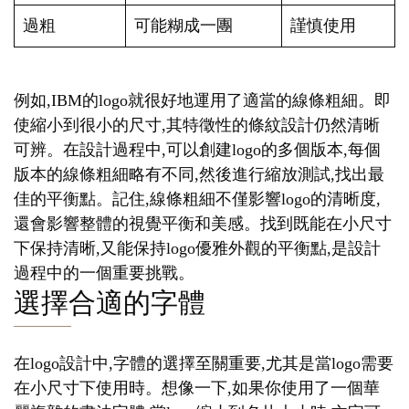
過粗
可能糊成一團
謹慎使用
例如,IBM的logo就很好地運用了適當的線條粗細。即
使縮小到很小的尺寸,其特徵性的條紋設計仍然清晰
可辨。在設計過程中,可以創建logo的多個版本,每個
版本的線條粗細略有不同,然後進行縮放測試,找出最
佳的平衡點。記住,線條粗細不僅影響logo的清晰度,
還會影響整體的視覺平衡和美感。找到既能在小尺寸
下保持清晰,又能保持logo優雅外觀的平衡點,是設計
過程中的一個重要挑戰。
選擇合適的字體
在logo設計中,字體的選擇至關重要,尤其是當logo需要
在小尺寸下使用時。想像一下,如果你使用了一個華