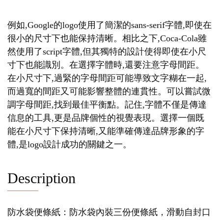
例如,Google的logo使用了簡潔的sans-serif字體,即使在
很小的尺寸下也能保持清晰。相比之下,Coca-Cola雖
然使用了script字體,但其獨特的設計使得即使在小尺
寸下也能識別。在選擇字體時,還要注意字母間距。
在小尺寸下,過緊的字母間距可能導致文字糊在一起,
而過寬的間距又可能影響整體的連貫性。可以嘗試微
調字母間距,找到最佳平衡點。記住,字體不僅是傳達
信息的工具,更是品牌個性的視覺表現。選擇一個既
能在小尺寸下保持清晰,又能準確傳達品牌形象的字
體,是logo設計成功的關鍵之一。
Description
防水袋便條紙：防水袋內裝三份便條紙，滑動自封口