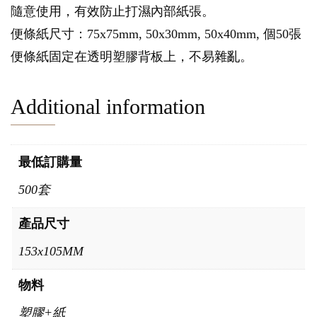
隨意使用，有效防止打濕內部紙張。
便條紙尺寸：75x75mm, 50x30mm, 50x40mm, 個50張
便條紙固定在透明塑膠背板上，不易雜亂。
Additional information
最低訂購量
500套
產品尺寸
153x105MM
物料
塑膠+紙