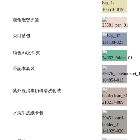
獨角獸熒光筆
束口揹包
純色A4文件夾
筆記本套裝
紫外線消毒奶樽清洗套裝
水洗牛皮紙卡包