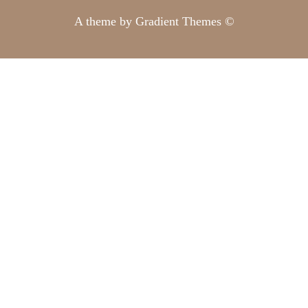
A theme by Gradient Themes ©