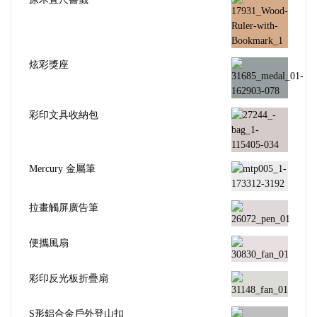
炫彩獎座
彩印文具收納包
Mercury 金屬筆
拉畫觸屏廣告筆
便攜風扇
彩印反光板折疊扇
S形鋁合金戶外登山扣