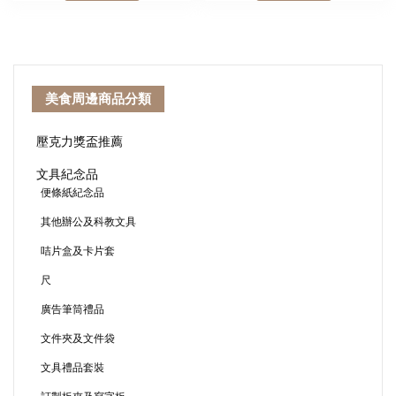
美食周邊商品分類
壓克力獎盃推薦
文具紀念品
便條紙紀念品
其他辦公及科教文具
咭片盒及卡片套
尺
廣告筆筒禮品
文件夾及文件袋
文具禮品套裝