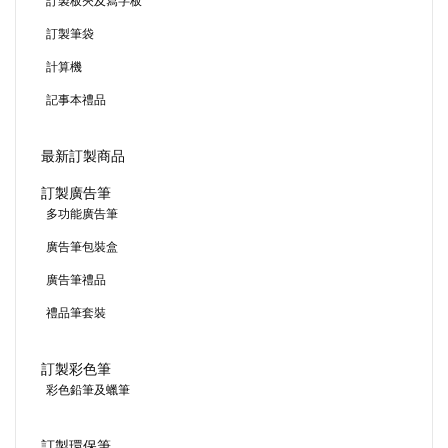
訂製板夾及寫字板
訂製筆袋
計算機
記事本禮品
最新訂製商品
訂製廣告筆
多功能廣告筆
廣告筆包裝盒
廣告筆禮品
禮品筆套裝
訂製彩色筆
彩色鉛筆及蠟筆
訂製環保筆