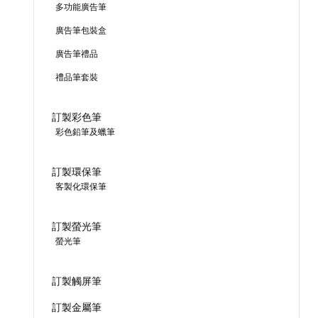
多功能廣告筆
廣告筆包裝盒
廣告筆禮品
禮品筆套裝
訂製彩色筆
彩色鉛筆及蠟筆
訂製環保筆
客製化環保筆
訂製螢光筆
螢光筆
訂製觸屏筆
訂製金屬筆