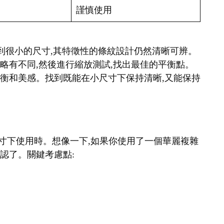
謹慎使用
縮小到很小的尺寸,其特徵性的條紋設計仍然清晰可辨。
細略有不同,然後進行縮放測試,找出最佳的平衡點。
覺平衡和美感。找到既能在小尺寸下保持清晰,又能保持
在小尺寸下使用時。想像一下,如果你使用了一個華麗複雜
辨認了。關鍵考慮點: