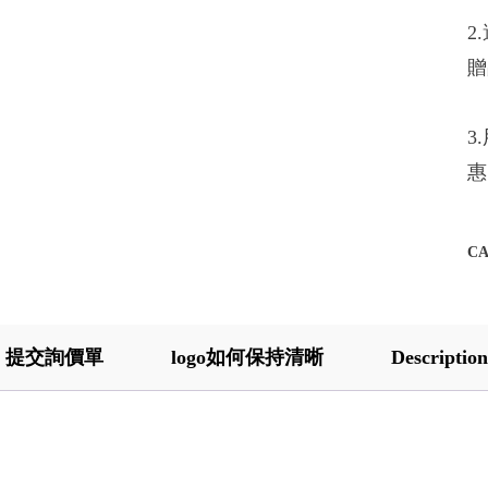
2
贈
3
惠
C
提交詢價單
logo如何保持清晰
Description