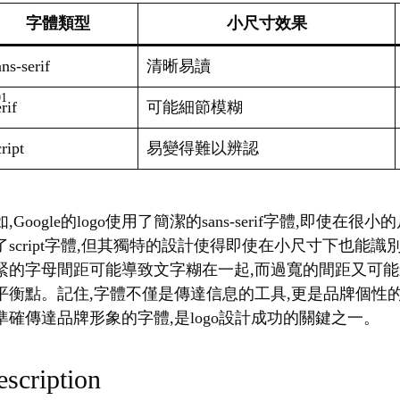
字體類型
小尺寸效果
ns-serif
清晰易讀
rif
可能細節模糊
ript
易變得難以辨認
,Google的logo使用了簡潔的sans-serif字體,即使在
了script字體,但其獨特的設計使得即使在小尺寸下也能
緊的字母間距可能導致文字糊在一起,而過寬的間距又可能
平衡點。記住,字體不僅是傳達信息的工具,更是品牌個性
準確傳達品牌形象的字體,是logo設計成功的關鍵之一。
scription