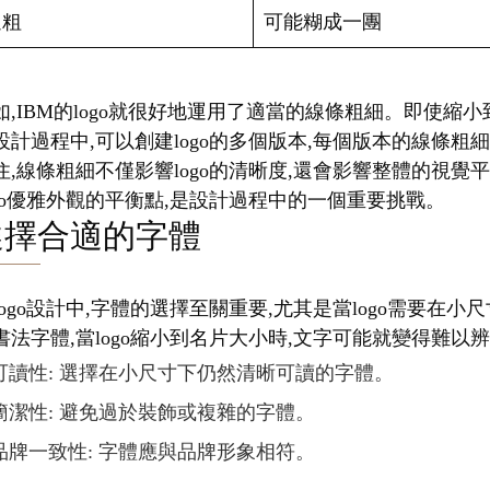
過粗
可能糊成一團
如,IBM的logo就很好地運用了適當的線條粗細。即使
設計過程中,可以創建logo的多個版本,每個版本的線條粗
住,線條粗細不僅影響logo的清晰度,還會影響整體的視
ogo優雅外觀的平衡點,是設計過程中的一個重要挑戰。
選擇合適的字體
logo設計中,字體的選擇至關重要,尤其是當logo需要
書法字體,當logo縮小到名片大小時,文字可能就變得難以
可讀性: 選擇在小尺寸下仍然清晰可讀的字體。
簡潔性: 避免過於裝飾或複雜的字體。
品牌一致性: 字體應與品牌形象相符。