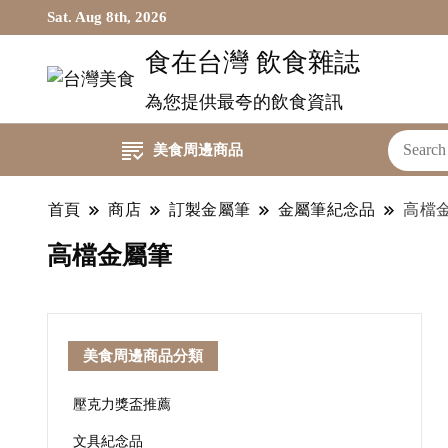
Sat. Aug 8th, 2026
食在台灣 飲食雜誌
為您提供最夸的飲食資訊
美食周邊商品
首頁
商店
訂製金屬筆
金屬筆紀念品
高檔
高檔金屬筆
美食周邊商品分類
壓克力獎盃推薦
文具紀念品