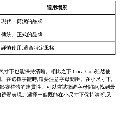
適用場景
現代、簡潔的品牌
傳統、正式的品牌
謹慎使用,適合特定風格
很小的尺寸下也能保持清晰。相比之下,Coca-Cola雖然使
識別。在選擇字體時,還要注意字母間距。在小尺寸下,
影響整體的連貫性。可以嘗試微調字母間距,找到最
的視覺表現。選擇一個既能在小尺寸下保持清晰,又