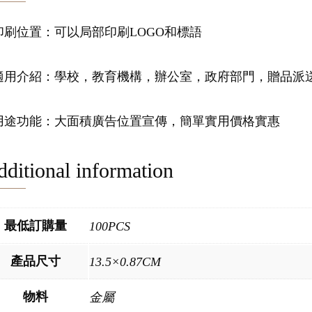
.印刷位置：可以局部印刷LOGO和標語
.適用介紹：學校，教育機構，辦公室，政府部門，贈品派
.用途功能：大面積廣告位置宣傳，簡單實用價格實惠
ditional information
最低訂購量
100PCS
產品尺寸
13.5×0.87CM
物料
金屬