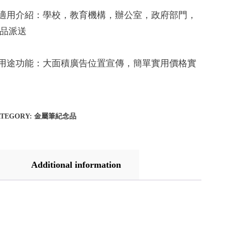
.適用介紹：學校，教育機構，辦公室，政府部門，
品派送
.用途功能：大面積廣告位置宣傳，簡單實用價格實
ATEGORY:
金屬筆紀念品
Additional information