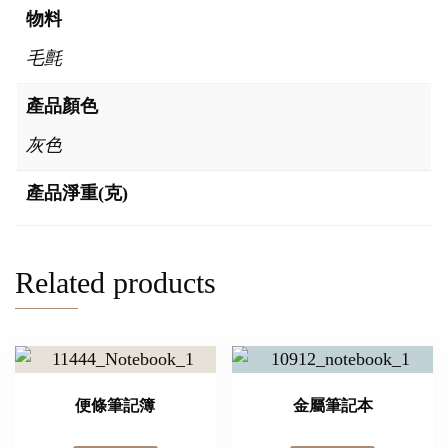
物料
毛氈
產品顏色
灰色
產品淨重(克)
Related products
便條筆記簿
金屬筆記本