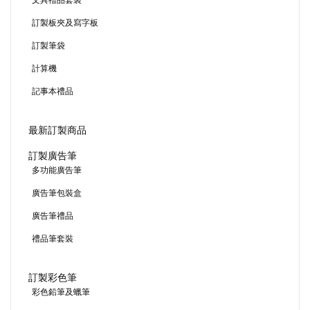
文具禮品套裝
訂製板夾及寫字板
訂製筆袋
計算機
記事本禮品
最新訂製商品
訂製廣告筆
多功能廣告筆
廣告筆包裝盒
廣告筆禮品
禮品筆套裝
訂製彩色筆
彩色鉛筆及蠟筆