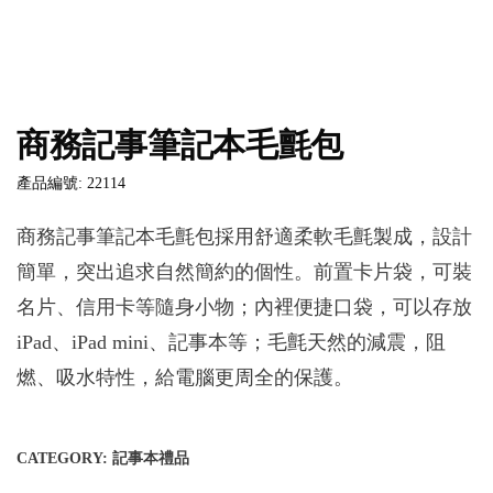
商務記事筆記本毛氈包
產品編號: 22114
商務記事筆記本毛氈包採用舒適柔軟毛氈製成，設計
簡單，突出追求自然簡約的個性。前置卡片袋，可裝
名片、信用卡等隨身小物；內裡便捷口袋，可以存放
iPad、iPad mini、記事本等；毛氈天然的減震，阻
燃、吸水特性，給電腦更周全的保護。
CATEGORY:
記事本禮品