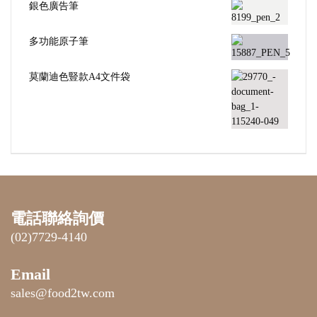
銀色廣告筆
多功能原子筆
莫蘭迪色豎款A4文件袋
電話聯絡詢價
(02)7729-4140
Email
sales@food2tw.com