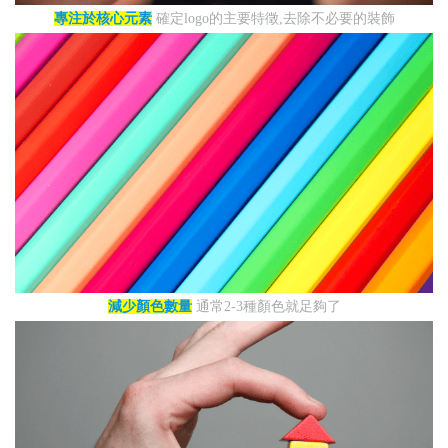
專注於核心元素
確定logo的主要特徵,去除不必要的裝飾
減少顏色數量
通常2-3種顏色就足夠了