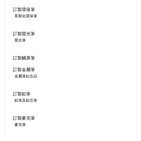
訂製環保筆
客製化環保筆
訂製螢光筆
螢光筆
訂製觸屏筆
訂製金屬筆
金屬筆紀念品
訂製鉛筆
鉛筆及鉛芯筆
訂製麥克筆
麥克筆