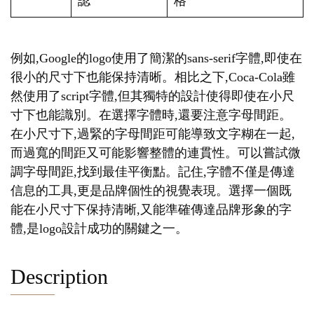
認
格
例如,Google的logo使用了簡潔的sans-serif字體,即使在
很小的尺寸下也能保持清晰。相比之下,Coca-Cola雖
然使用了script字體,但其獨特的設計使得即使在小尺
寸下也能識別。在選擇字體時,還要注意字母間距。
在小尺寸下,過緊的字母間距可能導致文字糊在一起,
而過寬的間距又可能影響整體的連貫性。可以嘗試微
調字母間距,找到最佳平衡點。記住,字體不僅是傳達
信息的工具,更是品牌個性的視覺表現。選擇一個既
能在小尺寸下保持清晰,又能準確傳達品牌形象的字
體,是logo設計成功的關鍵之一。
Description