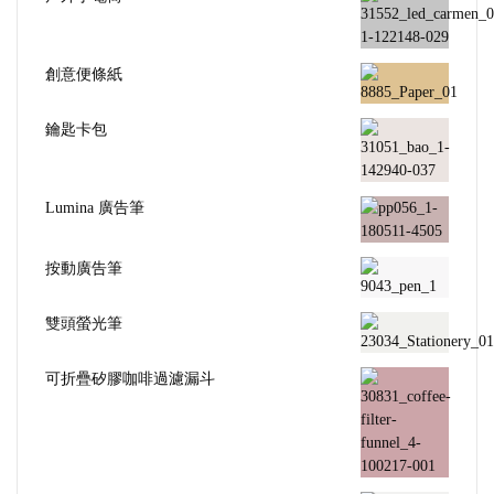
創意便條紙
鑰匙卡包
Lumina 廣告筆
按動廣告筆
雙頭螢光筆
可折疊矽膠咖啡過濾漏斗