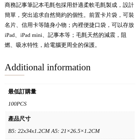
商務記事筆記本毛氈包採用舒適柔軟毛氈製成，設計
簡單，突出追求自然簡約的個性。前置卡片袋，可裝
名片、信用卡等隨身小物；內裡便捷口袋，可以存放
iPad、iPad mini、記事本等；毛氈天然的減震，阻
燃、吸水特性，給電腦更周全的保護。
Additional information
最低訂購量
100PCS
產品尺寸
B5: 22x34x1.2CM A5: 21×26.5×1.2CM