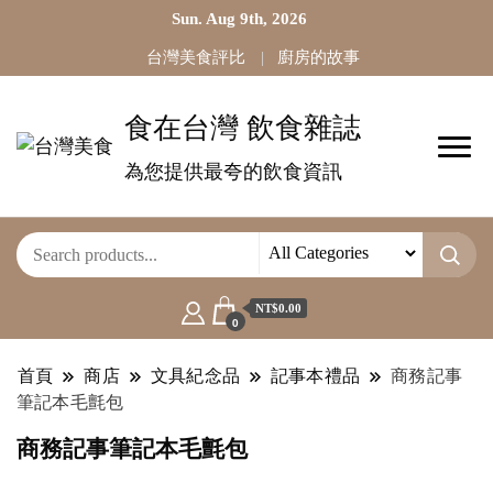
Sun. Aug 9th, 2026
台灣美食評比
廚房的故事
食在台灣 飲食雜誌
為您提供最夸的飲食資訊
NT$0.00
0
首頁
商店
文具紀念品
記事本禮品
商務記事
筆記本毛氈包
商務記事筆記本毛氈包