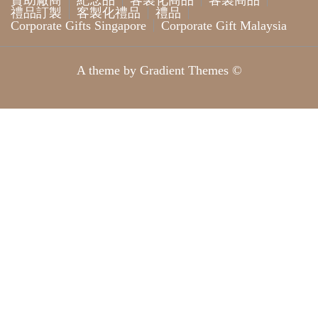
贊助廠商
紀念品
客製化商品
客製商品
禮品訂製
客製化禮品
禮品
Corporate Gifts Singapore
Corporate Gift Malaysia
A theme by Gradient Themes ©