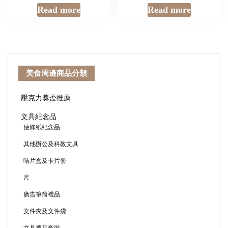
Read more
Read more
美食周邊商品分類
壓克力獎盃推薦
文具紀念品
便條紙紀念品
其他辦公及科教文具
咭片盒及卡片套
尺
廣告筆筒禮品
文件夾及文件袋