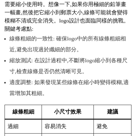
需要縮小使用時。想像一下,如果你用極細的鉛筆畫
一幅畫,然後把它縮小到郵票大小,線條可能就會變得
模糊不清或完全消失。logo設計也面臨同樣的挑戰。
關鍵考慮點:
線條粗細的一致性: 確保logo中的所有線條粗細相
近,避免出現過於纖細的部分。
縮放測試: 在設計過程中,不斷將logo縮小到各種尺
寸,檢查線條是否仍然清晰可見。
適度調整: 如果發現某些線條在縮小時變得模糊,適
當增加其粗細。
線條粗細
小尺寸效果
建議
過細
容易消失
避免