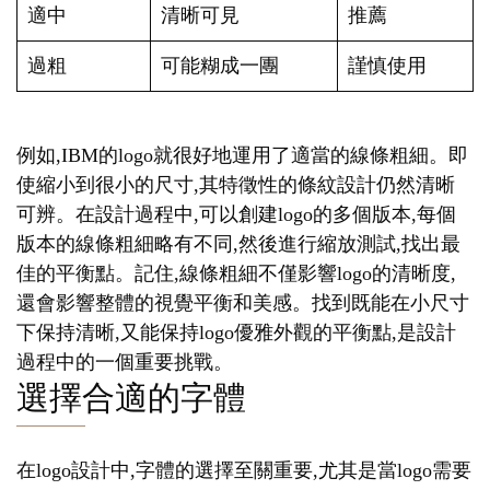
適中
清晰可見
推薦
過粗
可能糊成一團
謹慎使用
例如,IBM的logo就很好地運用了適當的線條粗細。即
使縮小到很小的尺寸,其特徵性的條紋設計仍然清晰
可辨。在設計過程中,可以創建logo的多個版本,每個
版本的線條粗細略有不同,然後進行縮放測試,找出最
佳的平衡點。記住,線條粗細不僅影響logo的清晰度,
還會影響整體的視覺平衡和美感。找到既能在小尺寸
下保持清晰,又能保持logo優雅外觀的平衡點,是設計
過程中的一個重要挑戰。
選擇合適的字體
在logo設計中,字體的選擇至關重要,尤其是當logo需要