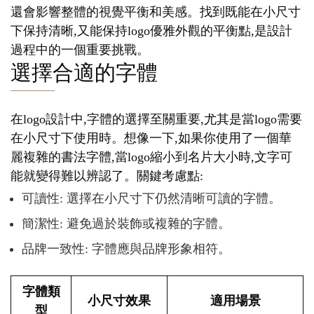
還會影響整體的視覺平衡和美感。找到既能在小尺寸
下保持清晰,又能保持logo優雅外觀的平衡點,是設計
過程中的一個重要挑戰。
選擇合適的字體
在logo設計中,字體的選擇至關重要,尤其是當logo需要
在小尺寸下使用時。想像一下,如果你使用了一個華
麗複雜的書法字體,當logo縮小到名片大小時,文字可
能就變得難以辨認了。關鍵考慮點:
可讀性: 選擇在小尺寸下仍然清晰可讀的字體。
簡潔性: 避免過於裝飾或複雜的字體。
品牌一致性: 字體應與品牌形象相符。
字體類
小尺寸效果
適用場景
型