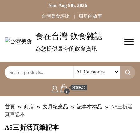
Sun. Aug 9th, 2026
台灣美食評比
廚房的故事
食在台灣 飲食雜誌
為您提供最夸的飲食資訊
NT$0.00
0
首頁
商店
文具紀念品
記事本禮品
A5三折活
頁筆記本
A5三折活頁筆記本