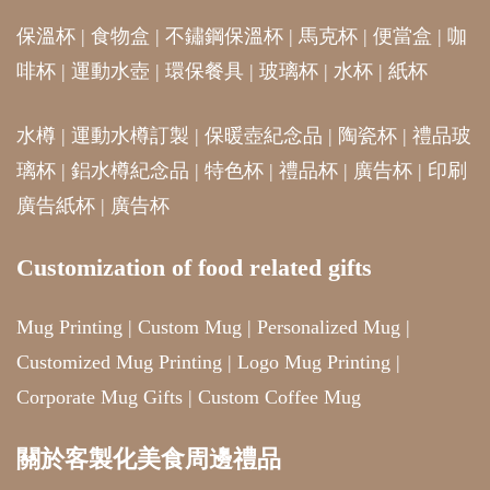
保溫杯
|
食物盒
|
不鏽鋼保溫杯
|
馬克杯
|
便當盒
|
咖
啡杯
|
運動水壺
|
環保餐具
|
玻璃杯
|
水杯
|
紙杯
水樽
|
運動水樽訂製
|
保暖壺紀念品
|
陶瓷杯
|
禮品玻
璃杯
|
鋁水樽紀念品
|
特色杯
|
禮品杯
|
廣告杯
|
印刷
廣告紙杯
|
廣告杯
Customization of food related gifts
Mug Printing
|
Custom Mug
|
Personalized Mug
|
Customized Mug Printing
|
Logo Mug Printing
|
Corporate Mug Gifts
|
Custom Coffee Mug
關於客製化美食周邊禮品