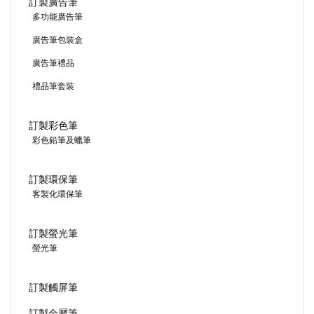
訂製廣告筆
多功能廣告筆
廣告筆包裝盒
廣告筆禮品
禮品筆套裝
訂製彩色筆
彩色鉛筆及蠟筆
訂製環保筆
客製化環保筆
訂製螢光筆
螢光筆
訂製觸屏筆
訂製金屬筆