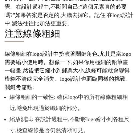
覺。在設計過程中,不斷問自己:”這個元素真的必要
嗎?”如果答案是否定的,大膽去掉它。記住,在logo設計
中,減法往往比加法更重要。
注意線條粗細
線條粗細在logo設計中扮演著關鍵角色,尤其是當logo
需要縮小使用時。想像一下,如果你用極細的鉛筆畫
一幅畫,然後把它縮小到郵票大小,線條可能就會變得
模糊不清或完全消失。logo設計也面臨同樣的挑戰。
關鍵考慮點:
線條粗細的一致性: 確保logo中的所有線條粗細相
近,避免出現過於纖細的部分。
縮放測試: 在設計過程中,不斷將logo縮小到各種尺
寸,檢查線條是否仍然清晰可見。