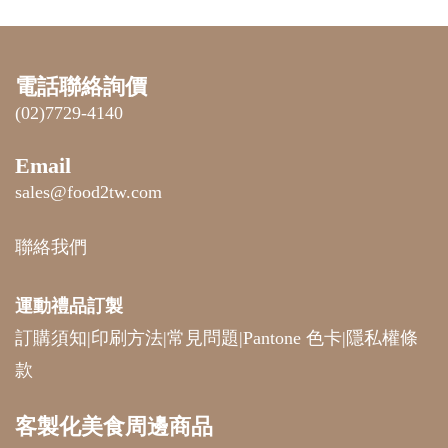
電話聯絡詢價
(02)7729-4140
Email
sales@food2tw.com
聯絡我們
運動禮品
訂製
訂購須知
|
印刷方法
|
常見問題
|
Pantone 色卡
|
隱私權條
款
客製化美食周邊商品