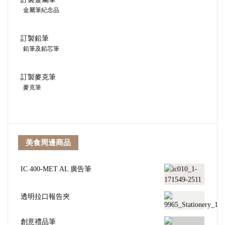
金屬筆紀念品
訂製鉛筆
鉛筆及鉛芯筆
訂製麥克筆
麥克筆
美食周邊商品
IC 400-MET AL 廣告筆
透明拉口報告夾
創意禮品筆