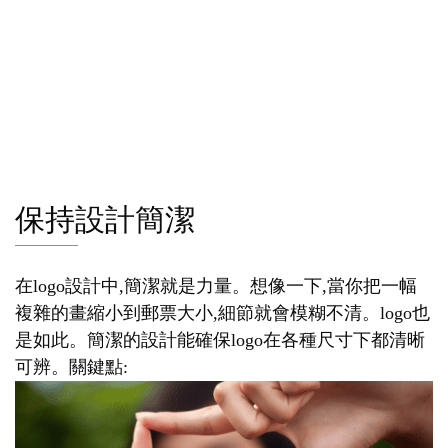
保持設計簡潔
在logo設計中,簡潔就是力量。想像一下,當你把一幅
複雜的畫縮小到郵票大小,細節就會模糊不清。logo也
是如此。簡潔的設計能確保logo在各種尺寸下都清晰
可辨。關鍵點: