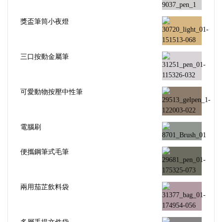
獎盃筆筒小夜燈
三口按動金屬筆
可愛動物按壓中性筆
電腦刷
便攜鋼筆式毛筆
兩用茄芷飲料袋