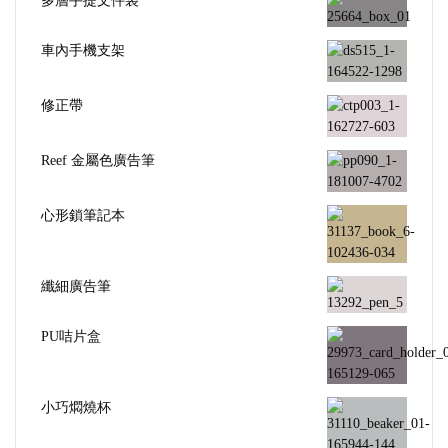
多層手提文件袋
車內手機支架
修正帶
Reef 金屬色廣告筆
心形鎖筆記本
纖細廣告筆
PU咭片盒
小巧燜燒杯