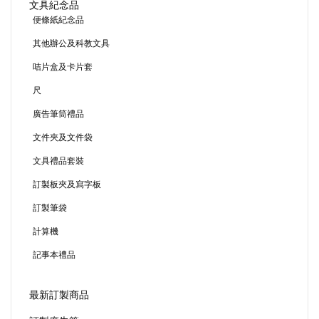
文具紀念品
便條紙紀念品
其他辦公及科教文具
咭片盒及卡片套
尺
廣告筆筒禮品
文件夾及文件袋
文具禮品套裝
訂製板夾及寫字板
訂製筆袋
計算機
記事本禮品
最新訂製商品