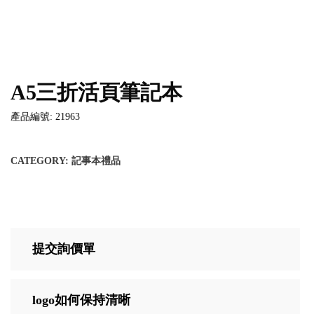
A5三折活頁筆記本
產品編號: 21963
CATEGORY:
記事本禮品
提交詢價單
logo如何保持清晰