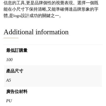
信息的工具,更是品牌個性的視覺表現。選擇一個既
能在小尺寸下保持清晰,又能準確傳達品牌形象的字
體,是logo設計成功的關鍵之一。
Additional information
最低訂購量
100
產品尺寸
A5
廣告位材料
PU