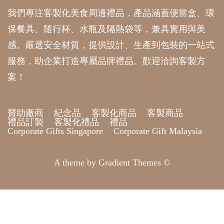
我們專注客製化美食周邊禮品，產品涵蓋便當盒、環
保餐具、隨行杯、水瓶及隔熱袋等，兼具實用與美
感。嚴選安全材質，提供設計、生產到包裝的一站式
服務，助企業打造專屬品牌禮品。歡迎洽詢客製方
案！
贊助廠商
紀念品
客製化商品
客製商品
禮品訂製
客製化禮品
禮品
Corporate Gifts Singapore
Corporate Gift Malaysia
A theme by Gradient Themes ©