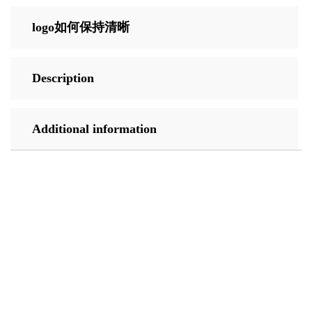
logo如何保持清晰
Description
Additional information