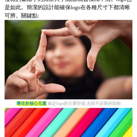
是如此。簡潔的設計能確保logo在各種尺寸下都清晰
可辨。關鍵點:
專注於核心元素
確定logo的主要特徵,去除不必要的裝飾