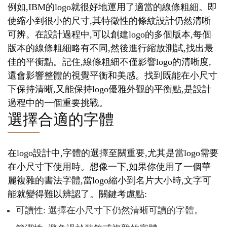
例如,IBM的logo就很好地運用了適當的線條粗細。即
使縮小到很小的尺寸,其特徵性的條紋設計仍然清晰
可辨。在設計過程中,可以創建logo的多個版本,每個
版本的線條粗細略有不同,然後進行縮放測試,找出最
佳的平衡點。記住,線條粗細不僅影響logo的清晰度,
還會影響整體的視覺平衡和美感。找到既能在小尺寸
下保持清晰,又能保持logo優雅外觀的平衡點,是設計
過程中的一個重要挑戰。
選擇合適的字體
在logo設計中,字體的選擇至關重要,尤其是當logo需要
在小尺寸下使用時。想像一下,如果你使用了一個華
麗複雜的書法字體,當logo縮小到名片大小時,文字可
能就變得難以辨認了。關鍵考慮點:
可讀性: 選擇在小尺寸下仍然清晰可讀的字體。