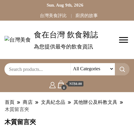
Sun. Aug 9th, 2026
台灣美食評比
廚房的故事
食在台灣 飲食雜誌
為您提供最夸的飲食資訊
NT$0.00
0
首頁
商店
文具紀念品
其他辦公及科教文具
木質留言夾
木質留言夾