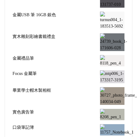
金屬USB 筆 16GB 銀色
實木雕刻彩繪書籤禮盒
金屬禮品筆
Focus 金屬筆
畢業學士帽木製相框
實色廣告筆
口袋筆記簿