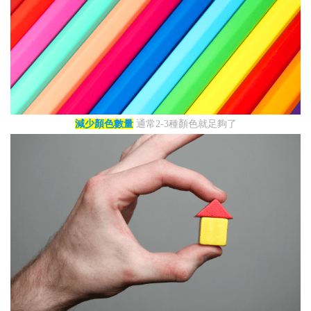
減少顏色數量
通常2-3種顏色就足夠了