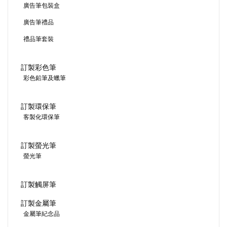
廣告筆包裝盒
廣告筆禮品
禮品筆套裝
訂製彩色筆
彩色鉛筆及蠟筆
訂製環保筆
客製化環保筆
訂製螢光筆
螢光筆
訂製觸屏筆
訂製金屬筆
金屬筆紀念品