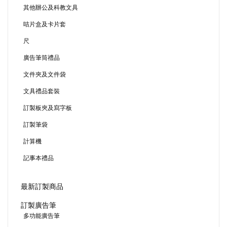
其他辦公及科教文具
咭片盒及卡片套
尺
廣告筆筒禮品
文件夾及文件袋
文具禮品套裝
訂製板夾及寫字板
訂製筆袋
計算機
記事本禮品
最新訂製商品
訂製廣告筆
多功能廣告筆