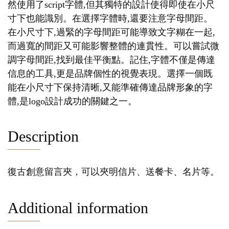
然使用了script字體,但其獨特的設計使得即使在小尺
寸下也能識別。在選擇字體時,還要注意字母間距。
在小尺寸下,過緊的字母間距可能導致文字糊在一起,
而過寬的間距又可能影響整體的連貫性。可以嘗試微
調字母間距,找到最佳平衡點。記住,字體不僅是傳達
信息的工具,更是品牌個性的視覺表現。選擇一個既
能在小尺寸下保持清晰,又能準確傳達品牌形象的字
體,是logo設計成功的關鍵之一。
Description
復古創意留言夾，可以夾明信片、送餐卡、名片等。
Additional information