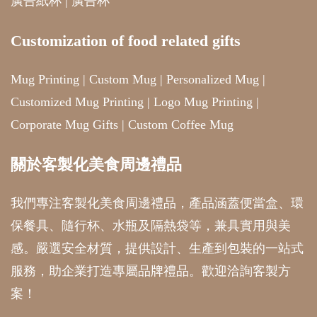
廣告紙杯
|
廣告杯
Customization of food related gifts
Mug Printing
|
Custom Mug
|
Personalized Mug
|
Customized Mug Printing
|
Logo Mug Printing
|
Corporate Mug Gifts
|
Custom Coffee Mug
關於客製化美食周邊禮品
我們專注客製化美食周邊禮品，產品涵蓋便當盒、環
保餐具、隨行杯、水瓶及隔熱袋等，兼具實用與美
感。嚴選安全材質，提供設計、生產到包裝的一站式
服務，助企業打造專屬品牌禮品。歡迎洽詢客製方
案！