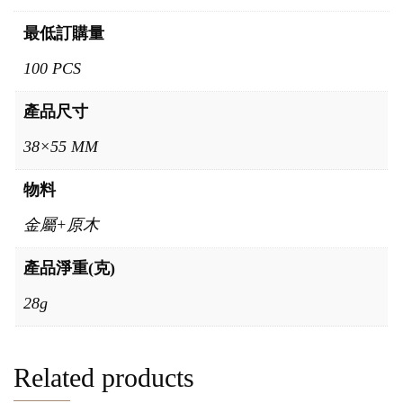
最低訂購量
100 PCS
產品尺寸
38×55 MM
物料
金屬+原木
產品淨重(克)
28g
Related products