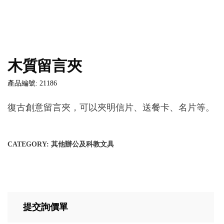
木質留言夾
產品編號: 21186
復古創意留言夾，可以夾明信片、送餐卡、名片等。
CATEGORY:
其他辦公及科教文具
提交詢價單