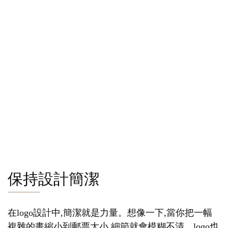
保持設計簡潔
在logo設計中,簡潔就是力量。想像一下,當你把一幅
複雜的畫縮小到郵票大小,細節就會模糊不清。logo也