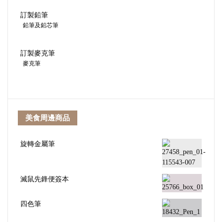
訂製鉛筆
鉛筆及鉛芯筆
訂製麥克筆
麥克筆
美食周邊商品
旋轉金屬筆
滅鼠先鋒便簽本
四色筆