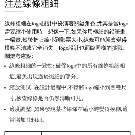
注意線條粗細
線條粗細在logo設計中扮演著關鍵角色,尤其是當logo
需要縮小使用時。想像一下,如果你用極細的鉛筆畫
一幅畫,然後把它縮小到郵票大小,線條可能就會變得
模糊不清或完全消失。logo設計也面臨同樣的挑戰。
關鍵考慮點:
線條粗細的一致性: 確保logo中的所有線條粗細相
近,避免出現過於纖細的部分。
縮放測試: 在設計過程中,不斷將logo縮小到各種尺
寸,檢查線條是否仍然清晰可見。
適度調整: 如果發現某些線條在縮小時變得模糊,適
當增加其粗細。