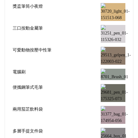
獎盃筆筒小夜燈
三口按動金屬筆
可愛動物按壓中性筆
電腦刷
便攜鋼筆式毛筆
兩用茄芷飲料袋
多層手提文件袋