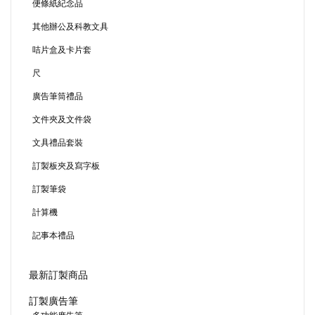
便條紙紀念品
其他辦公及科教文具
咭片盒及卡片套
尺
廣告筆筒禮品
文件夾及文件袋
文具禮品套裝
訂製板夾及寫字板
訂製筆袋
計算機
記事本禮品
最新訂製商品
訂製廣告筆