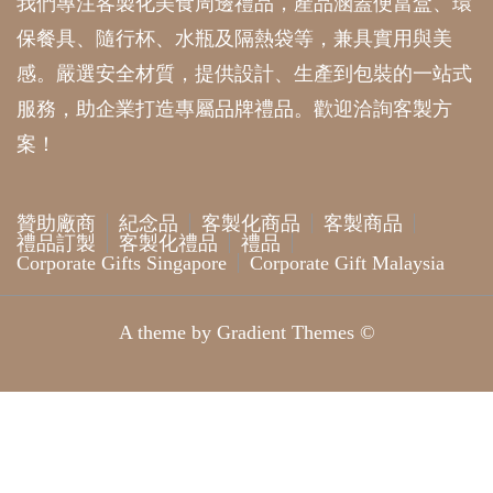
我們專注客製化美食周邊禮品，產品涵蓋便當盒、環
保餐具、隨行杯、水瓶及隔熱袋等，兼具實用與美
感。嚴選安全材質，提供設計、生產到包裝的一站式
服務，助企業打造專屬品牌禮品。歡迎洽詢客製方
案！
贊助廠商
紀念品
客製化商品
客製商品
禮品訂製
客製化禮品
禮品
Corporate Gifts Singapore
Corporate Gift Malaysia
A theme by Gradient Themes ©