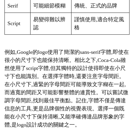
Serif
可能細節模糊
傳統、正式的品牌
易變得難以辨
謹慎使用,適合特定風
Script
認
格
例如,Google的logo使用了簡潔的sans-serif字體,即使在
很小的尺寸下也能保持清晰。相比之下,Coca-Cola雖
然使用了script字體,但其獨特的設計使得即使在小尺
寸下也能識別。在選擇字體時,還要注意字母間距。
在小尺寸下,過緊的字母間距可能導致文字糊在一起,
而過寬的間距又可能影響整體的連貫性。可以嘗試微
調字母間距,找到最佳平衡點。記住,字體不僅是傳達
信息的工具,更是品牌個性的視覺表現。選擇一個既
能在小尺寸下保持清晰,又能準確傳達品牌形象的字
體,是logo設計成功的關鍵之一。