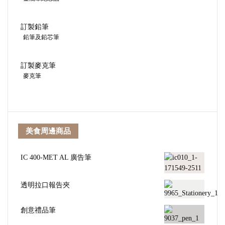
訂製鉛筆
鉛筆及鉛芯筆
訂製麥克筆
麥克筆
美食周邊商品
IC 400-MET AL 廣告筆
透明拉口報告夾
創意禮品筆