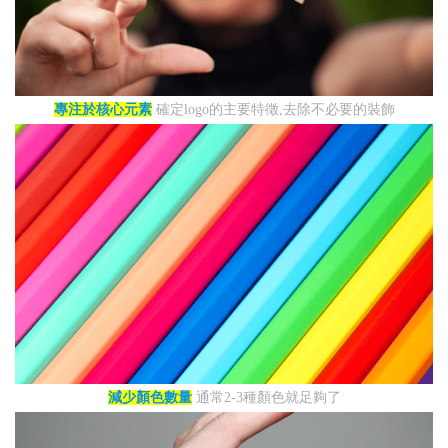
專注於核心元素
確定logo的主要特徵,去除不必要的裝飾
減少顏色數量
通常2-3種顏色就足夠了