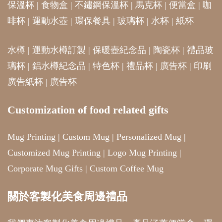
保溫杯
|
食物盒
|
不鏽鋼保溫杯
|
馬克杯
|
便當盒
|
咖
啡杯
|
運動水壺
|
環保餐具
|
玻璃杯
|
水杯
|
紙杯
水樽
|
運動水樽訂製
|
保暖壺紀念品
|
陶瓷杯
|
禮品玻
璃杯
|
鋁水樽紀念品
|
特色杯
|
禮品杯
|
廣告杯
|
印刷
廣告紙杯
|
廣告杯
Customization of food related gifts
Mug Printing
|
Custom Mug
|
Personalized Mug
|
Customized Mug Printing
|
Logo Mug Printing
|
Corporate Mug Gifts
|
Custom Coffee Mug
關於客製化美食周邊禮品