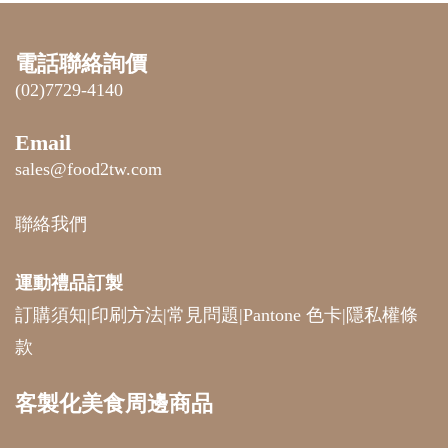
電話聯絡詢價
(02)7729-4140
Email
sales@food2tw.com
聯絡我們
運動禮品
訂製
訂購須知
|
印刷方法
|
常見問題
|
Pantone 色卡
|
隱私權條
款
客製化美食周邊商品