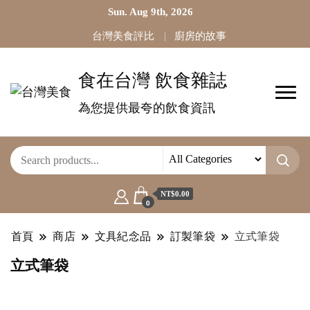
Sun. Aug 9th, 2026
台灣美食評比
廚房的故事
食在台灣 飲食雜誌
為您提供最夸的飲食資訊
NT$0.00
0
首頁
商店
文具紀念品
訂製筆袋
立式筆袋
立式筆袋