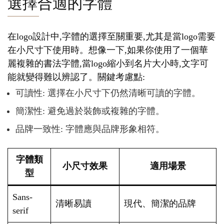
選擇合適的字體
在logo設計中,字體的選擇至關重要,尤其是當logo需要
在小尺寸下使用時。想像一下,如果你使用了一個華
麗複雜的書法字體,當logo縮小到名片大小時,文字可
能就變得難以辨認了。關鍵考慮點:
可讀性: 選擇在小尺寸下仍然清晰可讀的字體。
簡潔性: 避免過於裝飾或複雜的字體。
品牌一致性: 字體應與品牌形象相符。
字體類
小尺寸效果
適用場景
型
Sans-
清晰易讀
現代、簡潔的品牌
serif