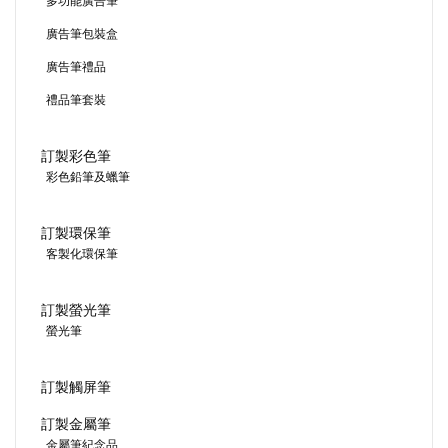
多功能廣告筆
廣告筆包裝盒
廣告筆禮品
禮品筆套裝
訂製彩色筆
彩色鉛筆及蠟筆
訂製環保筆
客製化環保筆
訂製螢光筆
螢光筆
訂製觸屏筆
訂製金屬筆
金屬筆紀念品