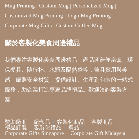
Mug Printing
|
Custom Mug
|
Personalized Mug
|
Customized Mug Printing
|
Logo Mug Printing
|
Corporate Mug Gifts
|
Custom Coffee Mug
關於客製化美食周邊禮品
我們專注客製化美食周邊禮品，產品涵蓋便當盒、環
保餐具、隨行杯、水瓶及隔熱袋等，兼具實用與美
感。嚴選安全材質，提供設計、生產到包裝的一站式
服務，助企業打造專屬品牌禮品。歡迎洽詢客製方
案！
贊助廠商
紀念品
客製化商品
客製商品
禮品訂製
客製化禮品
禮品
Corporate Gifts Singapore
Corporate Gift Malaysia