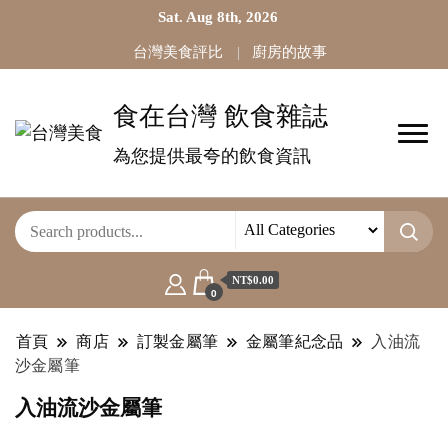
Sat. Aug 8th, 2026
台灣美食評比
廚房的故事
食在台灣 飲食雜誌
為您提供最夸的飲食資訊
NT$0.00
0
首頁
商店
訂製金屬筆
金屬筆紀念品
入油流
沙金屬筆
入油流沙金屬筆