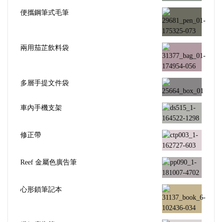
便攜鋼筆式毛筆
兩用茄芷飲料袋
多層手提文件袋
車內手機支架
修正帶
Reef 金屬色廣告筆
心形鎖筆記本