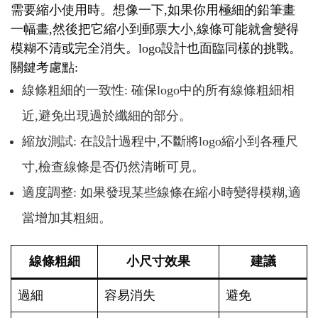
需要縮小使用時。想像一下,如果你用極細的鉛筆畫
一幅畫,然後把它縮小到郵票大小,線條可能就會變得
模糊不清或完全消失。logo設計也面臨同樣的挑戰。
關鍵考慮點:
線條粗細的一致性: 確保logo中的所有線條粗細相
近,避免出現過於纖細的部分。
縮放測試: 在設計過程中,不斷將logo縮小到各種尺
寸,檢查線條是否仍然清晰可見。
適度調整: 如果發現某些線條在縮小時變得模糊,適
當增加其粗細。
線條粗細
小尺寸效果
建議
過細
容易消失
避免