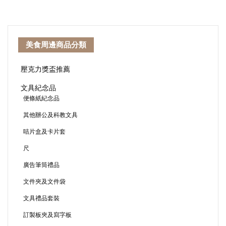
美食周邊商品分類
壓克力獎盃推薦
文具紀念品
便條紙紀念品
其他辦公及科教文具
咭片盒及卡片套
尺
廣告筆筒禮品
文件夾及文件袋
文具禮品套裝
訂製板夾及寫字板