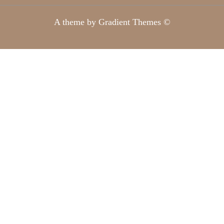
A theme by Gradient Themes ©