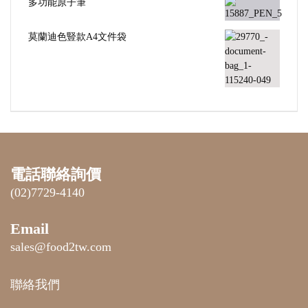
多功能原子筆
莫蘭迪色豎款A4文件袋
電話聯絡詢價
(02)7729-4140
Email
sales@food2tw.com
聯絡我們