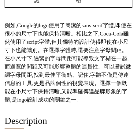
認
格
例如,Google的logo使用了簡潔的sans-serif字體,即使在
很小的尺寸下也能保持清晰。相比之下,Coca-Cola雖
然使用了script字體,但其獨特的設計使得即使在小尺
寸下也能識別。在選擇字體時,還要注意字母間距。
在小尺寸下,過緊的字母間距可能導致文字糊在一起,
而過寬的間距又可能影響整體的連貫性。可以嘗試微
調字母間距,找到最佳平衡點。記住,字體不僅是傳達
信息的工具,更是品牌個性的視覺表現。選擇一個既
能在小尺寸下保持清晰,又能準確傳達品牌形象的字
體,是logo設計成功的關鍵之一。
Description