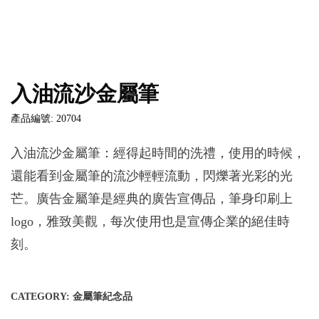
入油流沙金屬筆
產品編號: 20704
入油流沙金屬筆：經得起時間的洗禮，使用的時候，
還能看到金屬筆的流沙輕輕流動，閃爍著光彩的光
芒。廣告金屬筆是經典的廣告宣傳品，筆身印刷上
logo，雅致美觀，每次使用也是宣傳企業的絕佳時
刻。
CATEGORY:
金屬筆紀念品