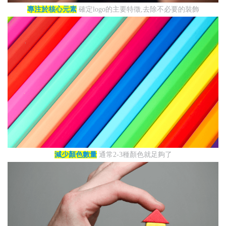
專注於核心元素
確定logo的主要特徵,去除不必要的裝飾
減少顏色數量
通常2-3種顏色就足夠了