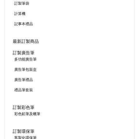
訂製筆袋
計算機
記事本禮品
最新訂製商品
訂製廣告筆
多功能廣告筆
廣告筆包裝盒
廣告筆禮品
禮品筆套裝
訂製彩色筆
彩色鉛筆及蠟筆
訂製環保筆
客製化環保筆