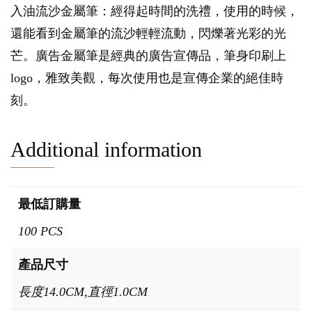
入油流沙金屬筆：經得起時間的洗禮，使用的時候，
還能看到金屬筆的流沙輕輕流動，閃爍著光彩的光
芒。廣告金屬筆是經典的廣告宣傳品，筆身印刷上
logo，雅致美觀，每次使用也是宣傳企業的絕佳時
刻。
Additional information
最低訂購量
100 PCS
產品尺寸
長度14.0CM,直徑1.0CM