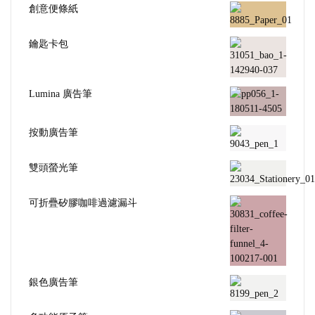
創意便條紙
鑰匙卡包
Lumina 廣告筆
按動廣告筆
雙頭螢光筆
可折疊矽膠咖啡過濾漏斗
銀色廣告筆