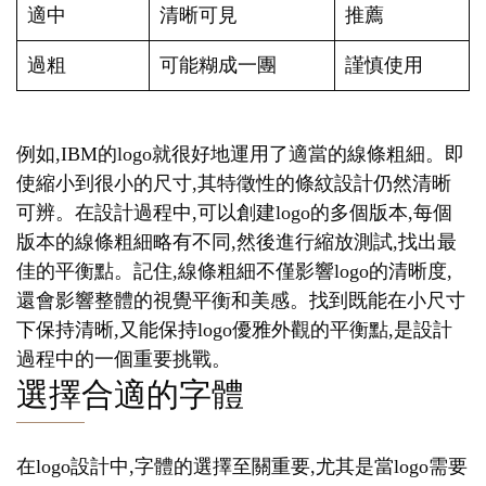
適中
清晰可見
推薦
過粗
可能糊成一團
謹慎使用
例如,IBM的logo就很好地運用了適當的線條粗細。即
使縮小到很小的尺寸,其特徵性的條紋設計仍然清晰
可辨。在設計過程中,可以創建logo的多個版本,每個
版本的線條粗細略有不同,然後進行縮放測試,找出最
佳的平衡點。記住,線條粗細不僅影響logo的清晰度,
還會影響整體的視覺平衡和美感。找到既能在小尺寸
下保持清晰,又能保持logo優雅外觀的平衡點,是設計
過程中的一個重要挑戰。
選擇合適的字體
在logo設計中,字體的選擇至關重要,尤其是當logo需要