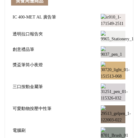
美食周邊商品
IC 400-MET AL 廣告筆
透明拉口報告夾
創意禮品筆
獎盃筆筒小夜燈
三口按動金屬筆
可愛動物按壓中性筆
電腦刷